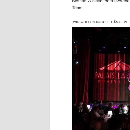
Bastian Wieland, dem Geschäft
Team.
„WIR WOLLEN UNSERE GÄSTE VE