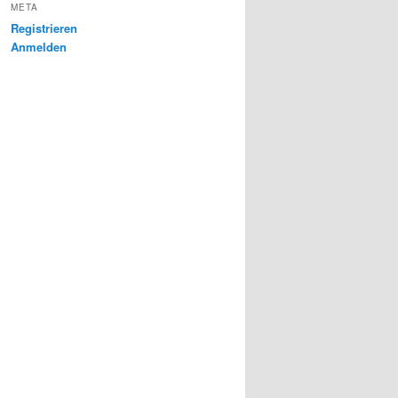
META
Registrieren
Anmelden