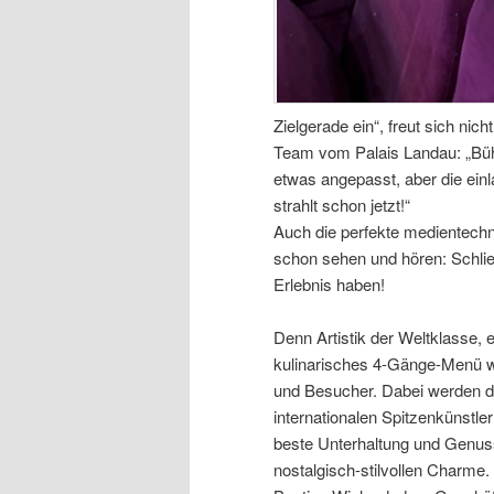
Zielgerade ein“, freut sich nic
Team vom Palais Landau: „Bühne
etwas angepasst, aber die ei
strahlt schon jetzt!“
Auch die perfekte medientechn
schon sehen und hören: Schlie
Erlebnis haben!
Denn Artistik der Weltklasse, 
kulinarisches 4-Gänge-Menü 
und Besucher. Dabei werden di
internationalen Spitzenkünstle
beste Unterhaltung und Genus
nostalgisch-stilvollen Charme