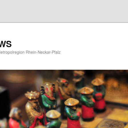
EWS
etropolregion Rhein-Neckar-Pfalz