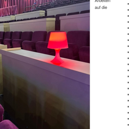
Arbeiten
auf die