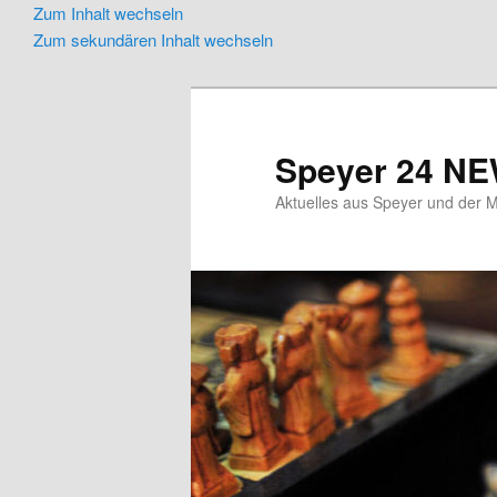
Zum Inhalt wechseln
Zum sekundären Inhalt wechseln
Speyer 24 N
Aktuelles aus Speyer und der M