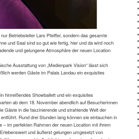
ht nur Betriebsleiter Lars Pfeiffer, sondern das gesamte
 und Saal sind so gut wie fertig, hier und da wird noch
nladende und gelungene Atmosphäre der neuen Location
ische Ausstattung von „Medienpark Vision“ lässt sich
ßlich werden Gäste im Palais Landau ein exquisites
ein hinreißendes Showballett und ein exquisites
warten ab dem 18. November abendlich auf Besucherinnen
e Gäste in die faszinierende und strahlende Welt der
r entführt. Rund drei Stunden lang können sie eintauchen in
s – im perfekten Rahmen der neuen Location mit ihrem
. Erlebenswert und äußerst gelungen umgesetzt von