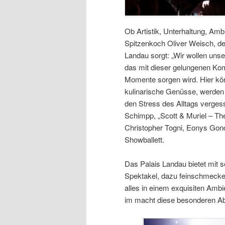
Ob Artistik, Unterhaltung, Am
Spitzenkoch Oliver Weisch, d
Landau sorgt: „Wir wollen uns
das mit dieser gelungenen Kom
Momente sorgen wird. Hier kö
kulinarische Genüsse, werden z
den Stress des Alltags verges
Schimpp, „Scott & Muriel – The 
Christopher Togni, Eonys Gonc
Showballett.
Das Palais Landau bietet mit
Spektakel, dazu feinschmecke
alles in einem exquisiten Amb
im macht diese besonderen A