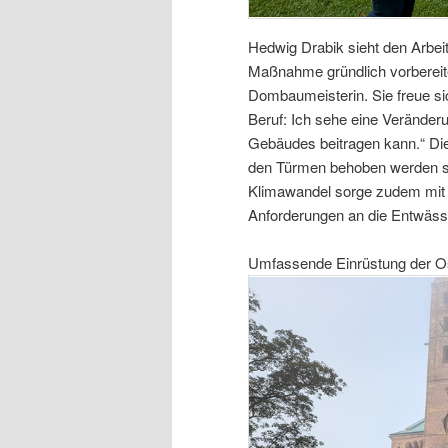
Hedwig Drabik sieht den Arbei
Maßnahme gründlich vorbereite
Dombaumeisterin. Sie freue s
Beruf: Ich sehe eine Veränder
Gebäudes beitragen kann.“ D
den Türmen behoben werden sol
Klimawandel sorge zudem mit 
Anforderungen an die Entwäss
Umfassende Einrüstung der O