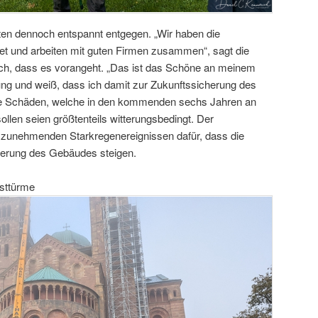
ten dennoch entspannt entgegen. „Wir haben die
t und arbeiten mit guten Firmen zusammen“, sagt die
ich, dass es vorangeht. „Das ist das Schöne an meinem
ung und weiß, dass ich damit zur Zukunftssicherung des
ie Schäden, welche in den kommenden sechs Jahren an
len seien größtenteils witterungsbedingt. Der
zunehmenden Starkregenereignissen dafür, dass die
erung des Gebäudes steigen.
sttürme