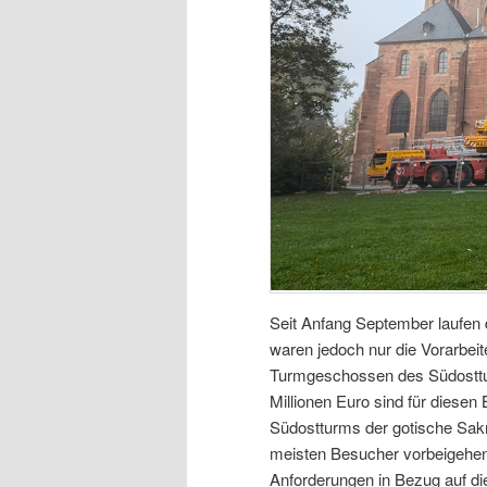
Seit Anfang September laufen
waren jedoch nur die Vorarbei
Turmgeschossen des Südostturm
Millionen Euro sind für diese
Südostturms der gotische Sakr
meisten Besucher vorbeigehen
Anforderungen in Bezug auf di