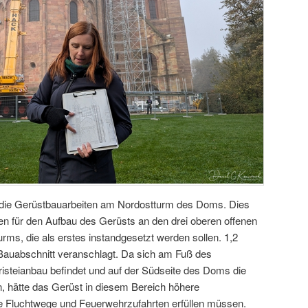
 die Gerüstbauarbeiten am Nordostturm des Doms. Dies
ten für den Aufbau des Gerüsts an den drei oberen offenen
s, die als erstes instandgesetzt werden sollen. 1,2
n Bauabschnitt veranschlagt. Da sich am Fuß des
isteianbau befindet und auf der Südseite des Doms die
, hätte das Gerüst in diesem Bereich höhere
e Fluchtwege und Feuerwehrzufahrten erfüllen müssen.