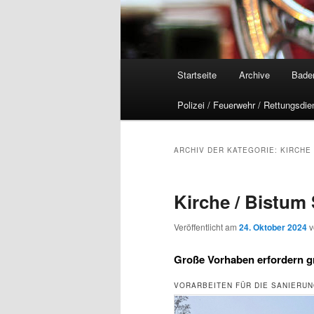
Hauptmenü
Startseite
Archive
Bade
Polizei / Feuerwehr / Rettungsdie
ARCHIV DER KATEGORIE:
KIRCHE
Kirche / Bistum
Veröffentlicht am
24. Oktober 2024
Große Vorhaben erfordern g
VORARBEITEN FÜR DIE SANIERU