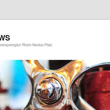
EWS
etropolregion Rhein-Neckar-Pfalz