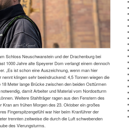
s am Schloss Neuschwanstein und der Drachenburg bei
 fast 1000 Jahre alte Speyerer Dom verlangt einem dennoch
er. „Es ist schon eine Auszeichnung, wenn man hier
 er nennt klingen sehr beeindruckend: 4,5 Tonnen wiegen die
ne 18 Meter lange Brücke zwischen den beiden Osttürmen
 notwendig, damit Arbeiter und Material vom Nordostturm
önnen. Weitere Stahlträger ragen aus den Fenstern des
er Kran am frühen Morgen des 23. Oktober ein großes
res Fingerspitzengefühl war hier beim Kranführer der
eter trennten zeitweise die durch die Luft schwebenden
aube des Vierungsturms.