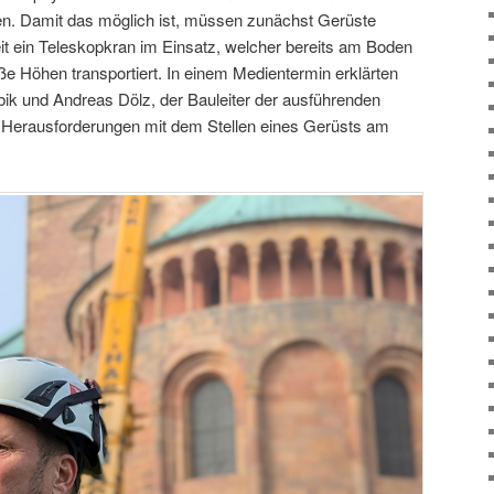
den. Damit das möglich ist, müssen zunächst Gerüste
eit ein Teleskopkran im Einsatz, welcher bereits am Boden
oße Höhen transportiert. In einem Medientermin erklärten
k und Andreas Dölz, der Bauleiter der ausführenden
 Herausforderungen mit dem Stellen eines Gerüsts am