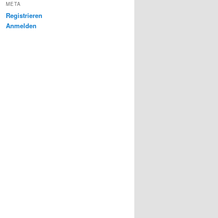
META
Registrieren
Anmelden