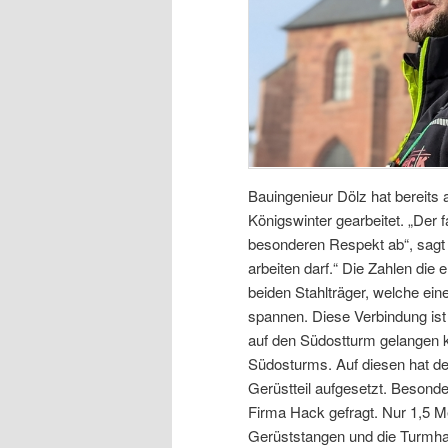
Bauingenieur Dölz hat bereit
Königswinter gearbeitet. „Der
besonderen Respekt ab“, sagt 
arbeiten darf.“ Die Zahlen die
beiden Stahlträger, welche ei
spannen. Diese Verbindung ist
auf den Südostturm gelangen k
Südosturms. Auf diesen hat d
Gerüstteil aufgesetzt. Besonde
Firma Hack gefragt. Nur 1,5 M
Gerüststangen und die Turmh