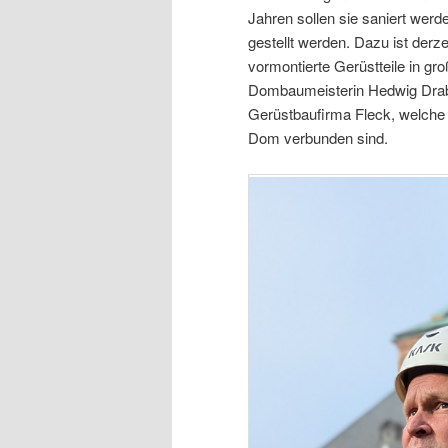
Jahren sollen sie saniert wer
gestellt werden. Dazu ist derz
vormontierte Gerüstteile in gr
Dombaumeisterin Hedwig Drabi
Gerüstbaufirma Fleck, welche
Dom verbunden sind.