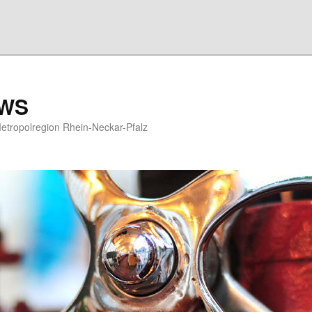
EWS
etropolregion Rhein-Neckar-Pfalz