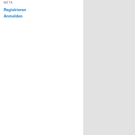
META
Registrieren
Anmelden