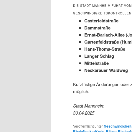
DIE STADT MANNHEIM FÜHRT VOM 5
ESCHWINDIGKEITSKONTROLLEN 
Casterfeldstraße
Dammstraße
Ernst-Barlach-Allee (J
Gartenfeldstraße (Hum
Hans-Thoma-Straße
Langer Schlag
Mittelstraße
Neckarauer Waldweg
Kurzfristige Änderungen oder 
möglich.
Stadt Mannheim
30.04.2025
Veröffentlicht unter
Geschwindigkeit
RheinNeckarKreis
,
Blitzer Rheinpf