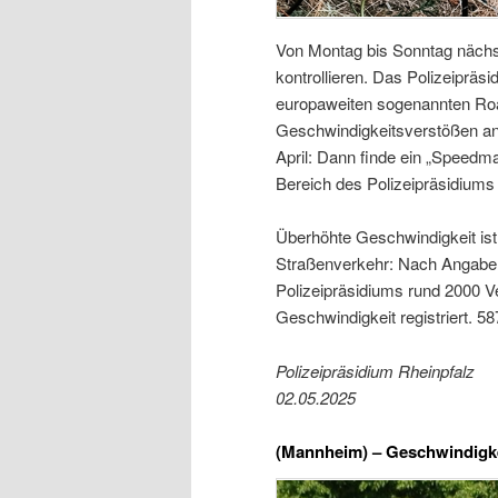
Von Montag bis Sonntag nächst
kontrollieren. Das Polizeiprä
europaweiten sogenannten Roa
Geschwindigkeitsverstößen an
April: Dann finde ein „Speedm
Bereich des Polizeipräsidiums s
Überhöhte Geschwindigkeit ist
Straßenverkehr: Nach Angaben
Polizeipräsidiums rund 2000 V
Geschwindigkeit registriert. 
Polizeipräsidium Rheinpfalz
02.05.2025
(Mannheim) –
Geschwindigkei