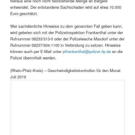
hieraus eine noch nicht feststehende Menge an Bargeld
entwendet. Der entstandene Sachschaden wird auf etwa 10.000
Euro geschätzt.
Wer sachdienliche Hinweise zu dem genannten Fall geben kann,
wird gebeten sich mit der Polizeiinspektion Frankenthal unter der
Rufnummer 06233/313-0 oder der Polizeiwache Maxdorf unter der
Rufnummer 06237/934-1100 in Verbindung zu setzen. Hinweise
können auch per E-Mail unter
pifrankenthal@polizei.rlp.de
an die
Polizei übermittelt werden.
(Rhein-Pfalz-Kreis) – Geschwindigkeitskontrollen für den Monat
Juli 2019