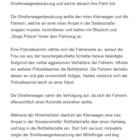
Streifenwagenbesatzung und setzte danach ihre Fahrt fort.
Die Streifenwagenbesatzung wollte den roten Kleinwagen und die
Fahrerin, welche an einer roten Ampel in der Sedanstraße
stoppen musste, kontrollieren und hielten mit Blaulicht und
„Stopp Polizei“ hinter dem Fahrzeug an.
Eine Polizeibeamtin nährte sich der Fahrerseite an, worauf die
Frau sie aus der heruntergekurbelte Scheibe heraus beleidigte.
Aufgrund des verbal aggressiven Verhaltens der Fahrerin, öffnete
ein weiterer Polizeibeamter die Beifahrertür. Die Fahrerin lächelte
diesen an und gab unvermittelt Vollgas, hierbei verletzte sich der
Polizeibeamte leicht an einer Hand.
Der Streifenwagen nahm die Verfolgung auf, da sich die Fahrerin
offensichtlich einer Kontrolle entziehen wollte.
Während der Hinterherfahrt überfuhr der Kleinwagen eine rote
Ampel in der Steubenstraße/ Rottfeldstraße über einen Gehweg
und bog in die Rottfeldstraße ein. Dort fuhr sie kurz rückwärts,
zeigte der Streifenwagenbesatzung den Mittelfinger und bog