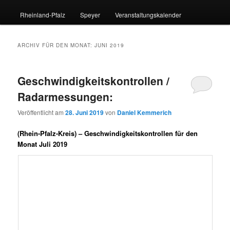
Rheinland-Pfalz
Speyer
Veranstaltungskalender
ARCHIV FÜR DEN MONAT:
JUNI 2019
Geschwindigkeitskontrollen /
Radarmessungen:
Veröffentlicht am
28. Juni 2019
von
Daniel Kemmerich
(Rhein-Pfalz-Kreis) – Geschwindigkeitskontrollen für den
Monat Juli 2019