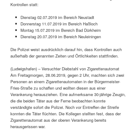
Kontrollen statt:
Dienstag 02.07.2019 im Bereich Neustadt
Donnerstag 11.07.2019 im Bereich Haßloch
Montag 15.07.2019 im Bereich Bad Dürkheim
Dienstag 20.07.2019 im Bereich Neuleiningen
Die Polizei weist ausdrücklich darauf hin, dass Kontrollen auch
außerhalb der genannten Zeiten und Örtlichkeiten stattfinden.
(Ludwigshafen) – Versuchter Diebstahl von Zigarettenautomat
Am Freitagmorgen, 28.06.2019, gegen 2 Uhr, machten sich zwei
Personen an einem Zigarettenautomaten in der Bürgermeister-
Fries-Straße zu schaffen und wollten diesen aus einer
Verankerung herausziehen. Eine aufmerksame 30-jährige Zeugin,
die die beiden Täter aus der Ferne beobachten konnte
verständigte sofort die Polizei. Noch vor Eintreffen der Streife
konnten die Täter flüchten. Die Kollegen stellten fest, dass der
Zigarettenautomat aus der oberen Verankerung bereits
herausgerissen war.