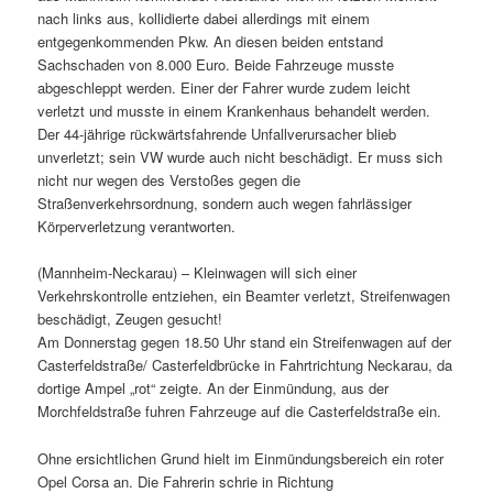
nach links aus, kollidierte dabei allerdings mit einem
entgegenkommenden Pkw. An diesen beiden entstand
Sachschaden von 8.000 Euro. Beide Fahrzeuge musste
abgeschleppt werden. Einer der Fahrer wurde zudem leicht
verletzt und musste in einem Krankenhaus behandelt werden.
Der 44-jährige rückwärtsfahrende Unfallverursacher blieb
unverletzt; sein VW wurde auch nicht beschädigt. Er muss sich
nicht nur wegen des Verstoßes gegen die
Straßenverkehrsordnung, sondern auch wegen fahrlässiger
Körperverletzung verantworten.
(Mannheim-Neckarau) – Kleinwagen will sich einer
Verkehrskontrolle entziehen, ein Beamter verletzt, Streifenwagen
beschädigt, Zeugen gesucht!
Am Donnerstag gegen 18.50 Uhr stand ein Streifenwagen auf der
Casterfeldstraße/ Casterfeldbrücke in Fahrtrichtung Neckarau, da
dortige Ampel „rot“ zeigte. An der Einmündung, aus der
Morchfeldstraße fuhren Fahrzeuge auf die Casterfeldstraße ein.
Ohne ersichtlichen Grund hielt im Einmündungsbereich ein roter
Opel Corsa an. Die Fahrerin schrie in Richtung