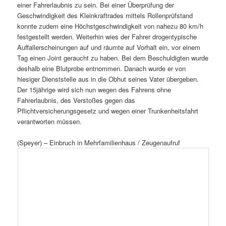
einer Fahrerlaubnis zu sein. Bei einer Überprüfung der
Geschwindigkeit des Kleinkraftrades mittels Rollenprüfstand
konnte zudem eine Höchstgeschwindigkeit von nahezu 80 km/h
festgestellt werden. Weiterhin wies der Fahrer drogentypische
Auffallerscheinungen auf und räumte auf Vorhalt ein, vor einem
Tag einen Joint geraucht zu haben. Bei dem Beschuldigten wurde
deshalb eine Blutprobe entnommen. Danach wurde er von
hiesiger Dienststelle aus in die Obhut seines Vater übergeben.
Der 15jährige wird sich nun wegen des Fahrens ohne
Fahrerlaubnis, des Verstoßes gegen das
Pflichtversicherungsgesetz und wegen einer Trunkenheitsfahrt
verantworten müssen.
(Speyer) – Einbruch in Mehrfamilienhaus / Zeugenaufruf