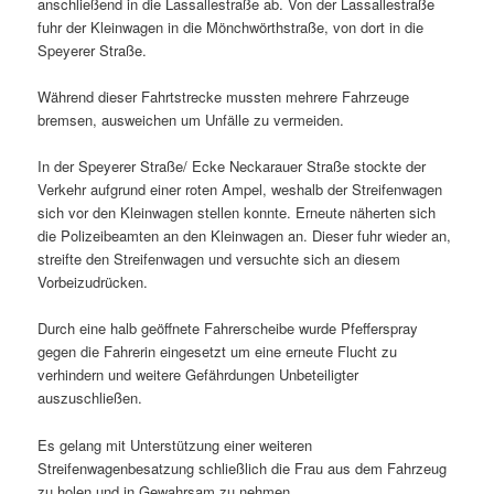
anschließend in die Lassallestraße ab. Von der Lassallestraße
fuhr der Kleinwagen in die Mönchwörthstraße, von dort in die
Speyerer Straße.
Während dieser Fahrtstrecke mussten mehrere Fahrzeuge
bremsen, ausweichen um Unfälle zu vermeiden.
In der Speyerer Straße/ Ecke Neckarauer Straße stockte der
Verkehr aufgrund einer roten Ampel, weshalb der Streifenwagen
sich vor den Kleinwagen stellen konnte. Erneute näherten sich
die Polizeibeamten an den Kleinwagen an. Dieser fuhr wieder an,
streifte den Streifenwagen und versuchte sich an diesem
Vorbeizudrücken.
Durch eine halb geöffnete Fahrerscheibe wurde Pfefferspray
gegen die Fahrerin eingesetzt um eine erneute Flucht zu
verhindern und weitere Gefährdungen Unbeteiligter
auszuschließen.
Es gelang mit Unterstützung einer weiteren
Streifenwagenbesatzung schließlich die Frau aus dem Fahrzeug
zu holen und in Gewahrsam zu nehmen.