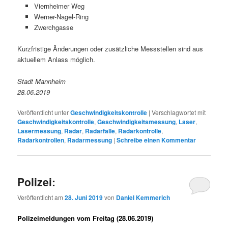
Viernheimer Weg
Werner-Nagel-Ring
Zwerchgasse
Kurzfristige Änderungen oder zusätzliche Messstellen sind aus
aktuellem Anlass möglich.
Stadt Mannheim
28.06.2019
Veröffentlicht unter
Geschwindigkeitskontrolle
|
Verschlagwortet mit
Geschwindigkeitskontrolle
,
Geschwindigkeitsmessung
,
Laser
,
Lasermessung
,
Radar
,
Radarfalle
,
Radarkontrolle
,
Radarkontrollen
,
Radarmessung
|
Schreibe einen Kommentar
Polizei:
Veröffentlicht am
28. Juni 2019
von
Daniel Kemmerich
Polizeimeldungen vom Freitag (28.06.2019)