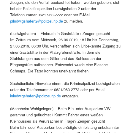
Zeugen, die den Vorfall beobachtet haben, werden gebeten, sich
bei der Polizeiinspektion Ludwigshafen 2 unter der
Telefonnummer 0621 963-2222 oder per E-Mail
piludwigshafen2@polizei.rlp.de
zu melden.
(Ludwigshafen) – Einbruch in Gaststätte / Zeugen gesucht
Im Zeitraum vom Mittwoch, 26.06.2019, 18 Uhr bis Donnerstag,
27.06.2019, 06:30 Uhr, verschafften sich Unbekannte Zugang zu
einer Gaststätte in der Pfalzgrafenstraße, in dem sie
Stahlstangen aus dem Gitter und das Schloss an der
Eingangstüre aufbrachen. Entwendet wurde eine Flasche
Schnaps. Die Täter konnten unerkannt fliehen.
Sachdienliche Hinweise nimmt die Kriminalpolizei Ludwigshafen
unter der Telefonnummer 0621/963-2773 oder per Email
kiludwigshafen@polizei.rlp.de
entgegen.
(Mannheim-Wohlgelegen) – Beim Ein- oder Ausparken VW
gerammt und geflüchtet / Kommt Fahrer eines weißen
Kleinbusses als Verursacher in Frage? Zeugen gesucht
Beim Ein- oder Ausparken beschädigte ein bislang unbekannter