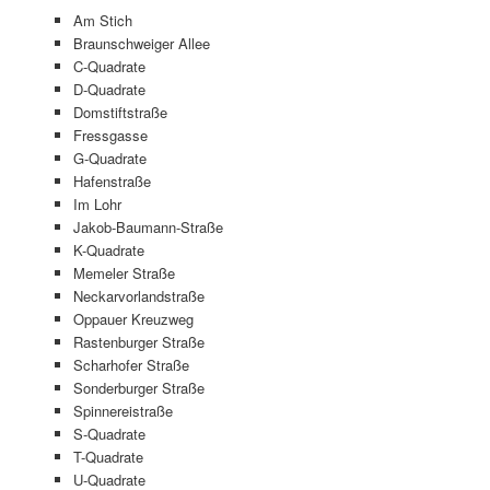
Am Stich
Braunschweiger Allee
C-Quadrate
D-Quadrate
Domstiftstraße
Fressgasse
G-Quadrate
Hafenstraße
Im Lohr
Jakob-Baumann-Straße
K-Quadrate
Memeler Straße
Neckarvorlandstraße
Oppauer Kreuzweg
Rastenburger Straße
Scharhofer Straße
Sonderburger Straße
Spinnereistraße
S-Quadrate
T-Quadrate
U-Quadrate