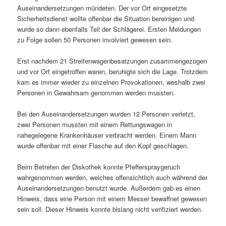
Auseinandersetzungen mündeten. Der vor Ort eingesetzte
Sicherheitsdienst wollte offenbar die Situation bereinigen und
wurde so dann ebenfalls Teil der Schlägerei. Ersten Meldungen
zu Folge sollen 50 Personen involviert gewesen sein.
Erst nachdem 21 Streifenwagenbesatzungen zusammengezogen
und vor Ort eingetroffen waren, beruhigte sich die Lage. Trotzdem
kam es immer wieder zu einzelnen Provokationen, weshalb zwei
Personen in Gewahrsam genommen werden mussten.
Bei den Auseinandersetzungen wurden 12 Personen verletzt,
zwei Personen mussten mit einem Rettungswagen in
nahegelegene Krankenhäuser verbracht werden. Einem Mann
wurde offenbar mit einer Flasche auf den Kopf geschlagen.
Beim Betreten der Diskothek konnte Pfefferspraygeruch
wahrgenommen werden, welches offensichtlich auch während der
Auseinandersetzungen benutzt wurde. Außerdem gab es einen
Hinweis, dass eine Person mit einem Messer bewaffnet gewesen
sein soll. Dieser Hinweis konnte bislang nicht verifiziert werden.