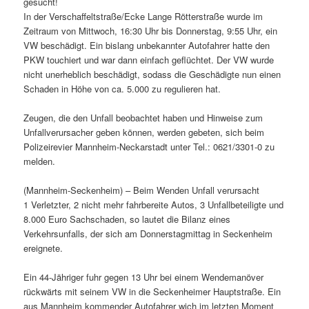
gesucht!
In der Verschaffeltstraße/Ecke Lange Rötterstraße wurde im
Zeitraum von Mittwoch, 16:30 Uhr bis Donnerstag, 9:55 Uhr, ein
VW beschädigt. Ein bislang unbekannter Autofahrer hatte den
PKW touchiert und war dann einfach geflüchtet. Der VW wurde
nicht unerheblich beschädigt, sodass die Geschädigte nun einen
Schaden in Höhe von ca. 5.000 zu regulieren hat.
Zeugen, die den Unfall beobachtet haben und Hinweise zum
Unfallverursacher geben können, werden gebeten, sich beim
Polizeirevier Mannheim-Neckarstadt unter Tel.: 0621/3301-0 zu
melden.
(Mannheim-Seckenheim) – Beim Wenden Unfall verursacht
1 Verletzter, 2 nicht mehr fahrbereite Autos, 3 Unfallbeteiligte und
8.000 Euro Sachschaden, so lautet die Bilanz eines
Verkehrsunfalls, der sich am Donnerstagmittag in Seckenheim
ereignete.
Ein 44-Jähriger fuhr gegen 13 Uhr bei einem Wendemanöver
rückwärts mit seinem VW in die Seckenheimer Hauptstraße. Ein
aus Mannheim kommender Autofahrer wich im letzten Moment