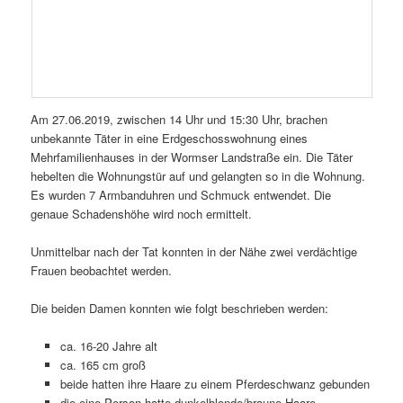
Am 27.06.2019, zwischen 14 Uhr und 15:30 Uhr, brachen
unbekannte Täter in eine Erdgeschosswohnung eines
Mehrfamilienhauses in der Wormser Landstraße ein. Die Täter
hebelten die Wohnungstür auf und gelangten so in die Wohnung.
Es wurden 7 Armbanduhren und Schmuck entwendet. Die
genaue Schadenshöhe wird noch ermittelt.
Unmittelbar nach der Tat konnten in der Nähe zwei verdächtige
Frauen beobachtet werden.
Die beiden Damen konnten wie folgt beschrieben werden:
ca. 16-20 Jahre alt
ca. 165 cm groß
beide hatten ihre Haare zu einem Pferdeschwanz gebunden
die eine Person hatte dunkelblonde/braune Haare