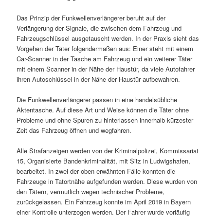
Das Prinzip der Funkwellenverlängerer beruht auf der
Verlängerung der Signale, die zwischen dem Fahrzeug und
Fahrzeugschlüssel ausgetauscht werden. In der Praxis sieht das
Vorgehen der Täter folgendermaßen aus: Einer steht mit einem
Car-Scanner in der Tasche am Fahrzeug und ein weiterer Täter
mit einem Scanner in der Nähe der Haustür, da viele Autofahrer
ihren Autoschlüssel in der Nähe der Haustür aufbewahren.
Die Funkwellenverlängerer passen in eine handelsübliche
Aktentasche. Auf diese Art und Weise können die Täter ohne
Probleme und ohne Spuren zu hinterlassen innerhalb kürzester
Zeit das Fahrzeug öffnen und wegfahren.
Alle Strafanzeigen werden von der Kriminalpolizei, Kommissariat
15, Organisierte Bandenkriminalität, mit Sitz in Ludwigshafen,
bearbeitet. In zwei der oben erwähnten Fälle konnten die
Fahrzeuge in Tatortnähe aufgefunden werden. Diese wurden von
den Tätern, vermutlich wegen technischer Probleme,
zurückgelassen. Ein Fahrzeug konnte im April 2019 in Bayern
einer Kontrolle unterzogen werden. Der Fahrer wurde vorläufig