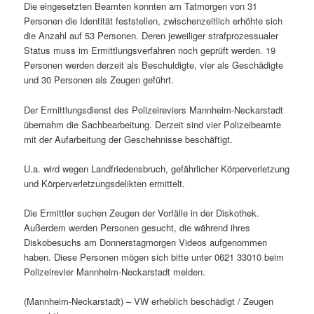
Die eingesetzten Beamten konnten am Tatmorgen von 31
Personen die Identität feststellen, zwischenzeitlich erhöhte sich
die Anzahl auf 53 Personen. Deren jeweiliger strafprozessualer
Status muss im Ermittlungsverfahren noch geprüft werden. 19
Personen werden derzeit als Beschuldigte, vier als Geschädigte
und 30 Personen als Zeugen geführt.
Der Ermittlungsdienst des Polizeireviers Mannheim-Neckarstadt
übernahm die Sachbearbeitung. Derzeit sind vier Polizeibeamte
mit der Aufarbeitung der Geschehnisse beschäftigt.
U.a. wird wegen Landfriedensbruch, gefährlicher Körperverletzung
und Körperverletzungsdelikten ermittelt.
Die Ermittler suchen Zeugen der Vorfälle in der Diskothek.
Außerdem werden Personen gesucht, die während ihres
Diskobesuchs am Donnerstagmorgen Videos aufgenommen
haben. Diese Personen mögen sich bitte unter 0621 33010 beim
Polizeirevier Mannheim-Neckarstadt melden.
(Mannheim-Neckarstadt) – VW erheblich beschädigt / Zeugen