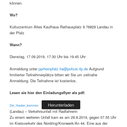
können.
Wo?
Kulturzentrum Altes Kaufhaus Rathausplatz 9 76829 Landau in
der Pfalz
Wann?
Dienstag, 17.09.2019, 17:30 Uhr bis 19:45 Uhr
Anmeldung unter
pprheinpfalz.ha@polizei.rlp.de
Aufgrund
limitierter Teilnehmerplätze bitten wir Sie um zeitnahe
Anmeldung. Die Teilnahme ist kostenlos.
Lesen sie hier den Einladungsflyer als pdf:
Herunterladen
Die_Hacker_kommen
(Landau) – Verkehrsunfall mit Radfahrerin
Zu einem weiteren Unfall kam es am 29.8.2019, gegen 07.55 Uhr
im Kreisverkehr des Nordring/Kronwerk/An 44. Eine aus der