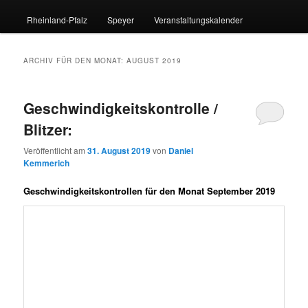
Rheinland-Pfalz
Speyer
Veranstaltungskalender
ARCHIV FÜR DEN MONAT:
AUGUST 2019
Geschwindigkeitskontrolle /
Blitzer:
Veröffentlicht am
31. August 2019
von
Daniel
Kemmerich
Geschwindigkeitskontrollen für den Monat September 2019