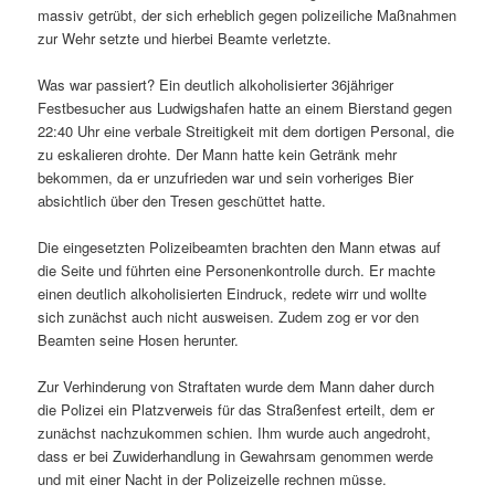
massiv getrübt, der sich erheblich gegen polizeiliche Maßnahmen
zur Wehr setzte und hierbei Beamte verletzte.
Was war passiert? Ein deutlich alkoholisierter 36jähriger
Festbesucher aus Ludwigshafen hatte an einem Bierstand gegen
22:40 Uhr eine verbale Streitigkeit mit dem dortigen Personal, die
zu eskalieren drohte. Der Mann hatte kein Getränk mehr
bekommen, da er unzufrieden war und sein vorheriges Bier
absichtlich über den Tresen geschüttet hatte.
Die eingesetzten Polizeibeamten brachten den Mann etwas auf
die Seite und führten eine Personenkontrolle durch. Er machte
einen deutlich alkoholisierten Eindruck, redete wirr und wollte
sich zunächst auch nicht ausweisen. Zudem zog er vor den
Beamten seine Hosen herunter.
Zur Verhinderung von Straftaten wurde dem Mann daher durch
die Polizei ein Platzverweis für das Straßenfest erteilt, dem er
zunächst nachzukommen schien. Ihm wurde auch angedroht,
dass er bei Zuwiderhandlung in Gewahrsam genommen werde
und mit einer Nacht in der Polizeizelle rechnen müsse.