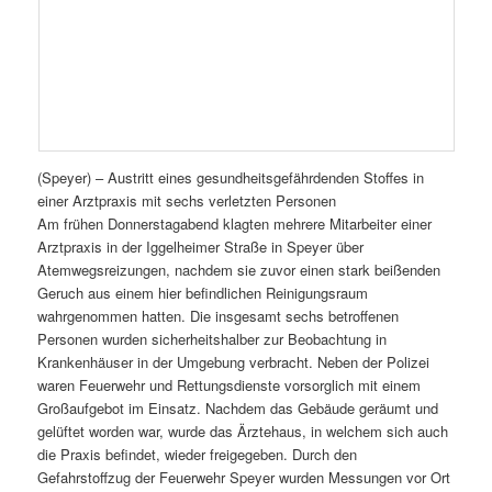
(Speyer) – Austritt eines gesundheitsgefährdenden Stoffes in
einer Arztpraxis mit sechs verletzten Personen
Am frühen Donnerstagabend klagten mehrere Mitarbeiter einer
Arztpraxis in der Iggelheimer Straße in Speyer über
Atemwegsreizungen, nachdem sie zuvor einen stark beißenden
Geruch aus einem hier befindlichen Reinigungsraum
wahrgenommen hatten. Die insgesamt sechs betroffenen
Personen wurden sicherheitshalber zur Beobachtung in
Krankenhäuser in der Umgebung verbracht. Neben der Polizei
waren Feuerwehr und Rettungsdienste vorsorglich mit einem
Großaufgebot im Einsatz. Nachdem das Gebäude geräumt und
gelüftet worden war, wurde das Ärztehaus, in welchem sich auch
die Praxis befindet, wieder freigegeben. Durch den
Gefahrstoffzug der Feuerwehr Speyer wurden Messungen vor Ort