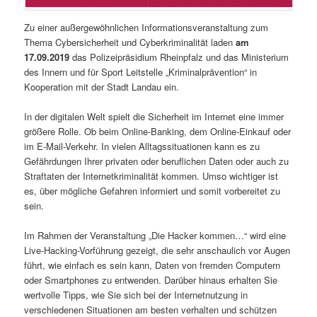
Zu einer außergewöhnlichen Informationsveranstaltung zum
Thema Cybersicherheit und Cyberkriminalität laden
am
17.09.2019
das Polizeipräsidium Rheinpfalz und das Ministerium
des Innern und für Sport Leitstelle „Kriminalprävention“ in
Kooperation mit der Stadt Landau ein.
In der digitalen Welt spielt die Sicherheit im Internet eine immer
größere Rolle. Ob beim Online-Banking, dem Online-Einkauf oder
im E-Mail-Verkehr. In vielen Alltagssituationen kann es zu
Gefährdungen Ihrer privaten oder beruflichen Daten oder auch zu
Straftaten der Internetkriminalität kommen. Umso wichtiger ist
es, über mögliche Gefahren informiert und somit vorbereitet zu
sein.
Im Rahmen der Veranstaltung „Die Hacker kommen…“ wird eine
Live-Hacking-Vorführung gezeigt, die sehr anschaulich vor Augen
führt, wie einfach es sein kann, Daten von fremden Computern
oder Smartphones zu entwenden. Darüber hinaus erhalten Sie
wertvolle Tipps, wie Sie sich bei der Internetnutzung in
verschiedenen Situationen am besten verhalten und schützen