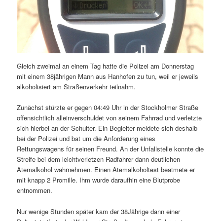
Gleich zweimal an einem Tag hatte die Polizei am Donnerstag
mit einem 38jährigen Mann aus Hanhofen zu tun, weil er jeweils
alkoholisiert am Straßenverkehr teilnahm.
Zunächst stürzte er gegen 04:49 Uhr in der Stockholmer Straße
offensichtlich alleinverschuldet von seinem Fahrrad und verletzte
sich hierbei an der Schulter. Ein Begleiter meldete sich deshalb
bei der Polizei und bat um die Anforderung eines
Rettungswagens für seinen Freund. An der Unfallstelle konnte die
Streife bei dem leichtverletzen Radfahrer dann deutlichen
Atemalkohol wahrnehmen. Einen Atemalkoholtest beatmete er
mit knapp 2 Promille. Ihm wurde daraufhin eine Blutprobe
entnommen.
Nur wenige Stunden später kam der 38Jährige dann einer