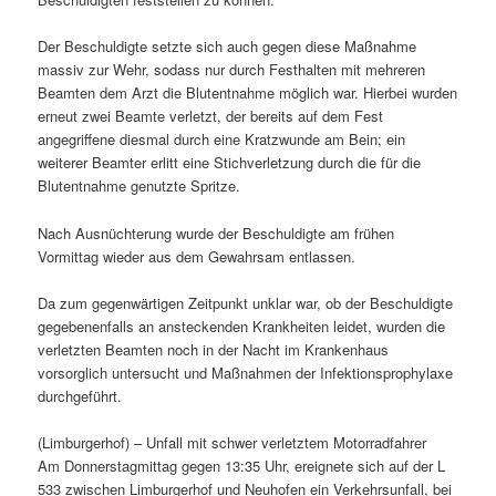
Der Beschuldigte setzte sich auch gegen diese Maßnahme
massiv zur Wehr, sodass nur durch Festhalten mit mehreren
Beamten dem Arzt die Blutentnahme möglich war. Hierbei wurden
erneut zwei Beamte verletzt, der bereits auf dem Fest
angegriffene diesmal durch eine Kratzwunde am Bein; ein
weiterer Beamter erlitt eine Stichverletzung durch die für die
Blutentnahme genutzte Spritze.
Nach Ausnüchterung wurde der Beschuldigte am frühen
Vormittag wieder aus dem Gewahrsam entlassen.
Da zum gegenwärtigen Zeitpunkt unklar war, ob der Beschuldigte
gegebenenfalls an ansteckenden Krankheiten leidet, wurden die
verletzten Beamten noch in der Nacht im Krankenhaus
vorsorglich untersucht und Maßnahmen der Infektionsprophylaxe
durchgeführt.
(Limburgerhof) – Unfall mit schwer verletztem Motorradfahrer
Am Donnerstagmittag gegen 13:35 Uhr, ereignete sich auf der L
533 zwischen Limburgerhof und Neuhofen ein Verkehrsunfall, bei