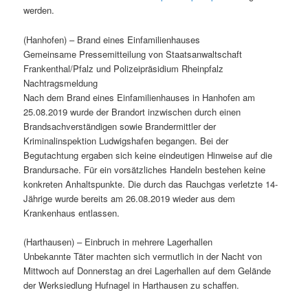
werden.
(Hanhofen) – Brand eines Einfamilienhauses
Gemeinsame Pressemitteilung von Staatsanwaltschaft
Frankenthal/Pfalz und Polizeipräsidium Rheinpfalz
Nachtragsmeldung
Nach dem Brand eines Einfamilienhauses in Hanhofen am
25.08.2019 wurde der Brandort inzwischen durch einen
Brandsachverständigen sowie Brandermittler der
Kriminalinspektion Ludwigshafen begangen. Bei der
Begutachtung ergaben sich keine eindeutigen Hinweise auf die
Brandursache. Für ein vorsätzliches Handeln bestehen keine
konkreten Anhaltspunkte. Die durch das Rauchgas verletzte 14-
Jährige wurde bereits am 26.08.2019 wieder aus dem
Krankenhaus entlassen.
(Harthausen) – Einbruch in mehrere Lagerhallen
Unbekannte Täter machten sich vermutlich in der Nacht von
Mittwoch auf Donnerstag an drei Lagerhallen auf dem Gelände
der Werksiedlung Hufnagel in Harthausen zu schaffen.