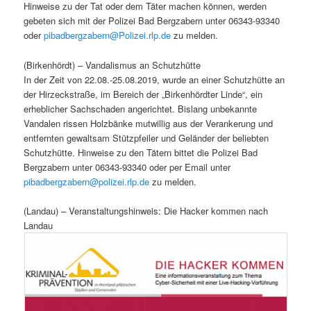
Hinweise zu der Tat oder dem Täter machen können, werden
gebeten sich mit der Polizei Bad Bergzabern unter 06343-93340
oder
pibadbergzabern@Polizei.rlp.de
zu melden.
(Birkenhördt) – Vandalismus an Schutzhütte
In der Zeit von 22.08.-25.08.2019, wurde an einer Schutzhütte an
der Hirzeckstraße, im Bereich der „Birkenhördter Linde“, ein
erheblicher Sachschaden angerichtet. Bislang unbekannte
Vandalen rissen Holzbänke mutwillig aus der Verankerung und
entfernten gewaltsam Stützpfeiler und Geländer der beliebten
Schutzhütte. Hinweise zu den Tätern bittet die Polizei Bad
Bergzabern unter 06343-93340 oder per Email unter
pibadbergzabern@polizei.rlp.de
zu melden.
(Landau) – Veranstaltungshinweis: Die Hacker kommen nach
Landau