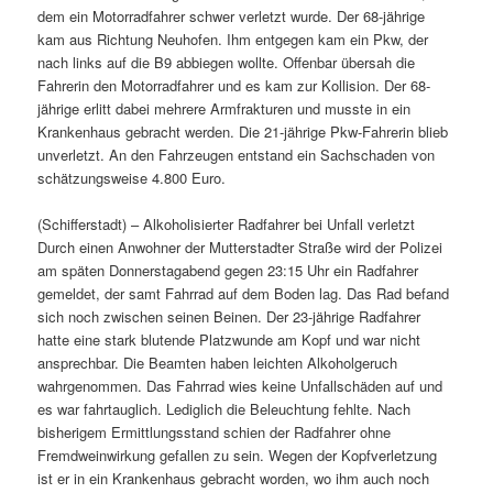
dem ein Motorradfahrer schwer verletzt wurde. Der 68-jährige
kam aus Richtung Neuhofen. Ihm entgegen kam ein Pkw, der
nach links auf die B9 abbiegen wollte. Offenbar übersah die
Fahrerin den Motorradfahrer und es kam zur Kollision. Der 68-
jährige erlitt dabei mehrere Armfrakturen und musste in ein
Krankenhaus gebracht werden. Die 21-jährige Pkw-Fahrerin blieb
unverletzt. An den Fahrzeugen entstand ein Sachschaden von
schätzungsweise 4.800 Euro.
(Schifferstadt) – Alkoholisierter Radfahrer bei Unfall verletzt
Durch einen Anwohner der Mutterstadter Straße wird der Polizei
am späten Donnerstagabend gegen 23:15 Uhr ein Radfahrer
gemeldet, der samt Fahrrad auf dem Boden lag. Das Rad befand
sich noch zwischen seinen Beinen. Der 23-jährige Radfahrer
hatte eine stark blutende Platzwunde am Kopf und war nicht
ansprechbar. Die Beamten haben leichten Alkoholgeruch
wahrgenommen. Das Fahrrad wies keine Unfallschäden auf und
es war fahrtauglich. Lediglich die Beleuchtung fehlte. Nach
bisherigem Ermittlungsstand schien der Radfahrer ohne
Fremdweinwirkung gefallen zu sein. Wegen der Kopfverletzung
ist er in ein Krankenhaus gebracht worden, wo ihm auch noch