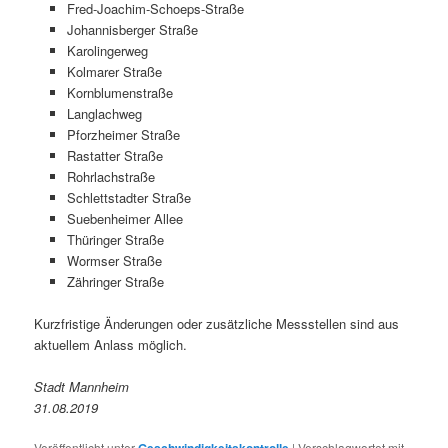
Fred-Joachim-Schoeps-Straße
Johannisberger Straße
Karolingerweg
Kolmarer Straße
Kornblumenstraße
Langlachweg
Pforzheimer Straße
Rastatter Straße
Rohrlachstraße
Schlettstadter Straße
Suebenheimer Allee
Thüringer Straße
Wormser Straße
Zähringer Straße
Kurzfristige Änderungen oder zusätzliche Messstellen sind aus
aktuellem Anlass möglich.
Stadt Mannheim
31.08.2019
Veröffentlicht unter
|
Verschlagwortet mit