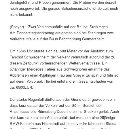
durchgeführt und Proben genommen. Die Proben werden derzeit
noch ausgewertet. Die genaue Schadensursache ist derzeit noch
nicht bekannt.
(Speyer) – Zwei Verkehrsunfälle auf der B 9 bei Starkregen
Am Donnerstagnachmittag ereigneten sich bei Starkregen zwei
Verkehrsunfälle auf der B9 in Fahrtrichtung Germersheim.
Um 15:45 Uhr staute sich ca. 500 Meter vor der Ausfahrt zum
Tankhof Schwegenheim der Verkehr vermutlich aufgrund der zu
diesem Zeitpunkt vorherrschenden Wetterverhältnisse. Ein
57jähriger Mercedes Fahrer aus Schweighofen erkannte das
Abbremsen einer 45jährigen Frau aus Speyer zu spät und fuhr so
auf deren Volvo auf. Hierbei entstand ein Gesamtschaden von
ca. 6500EUR.
Der starke Regenfall dürfte auch der Grund dafür gewesen sein,
dass kurz darauf der Verkehr auf der B9 im Bereich der
Anschlussstelle Römerberg/Dudenhofen ins Stocken geriet. Auch
hier kam es zu einem Auffahrunfall, bei welchem eine 25jährige
BMW-Fahrerin aus Hochstadt auf einen vor ihr fahrenden Skoda