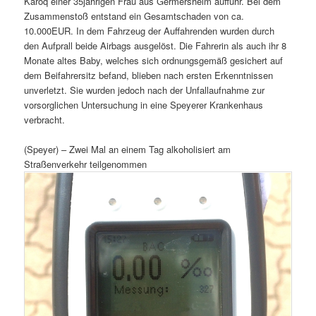
Karoq einer 35jährigen Frau aus Germersheim auffuhr. Bei dem
Zusammenstoß entstand ein Gesamtschaden von ca.
10.000EUR. In dem Fahrzeug der Auffahrenden wurden durch
den Aufprall beide Airbags ausgelöst. Die Fahrerin als auch ihr 8
Monate altes Baby, welches sich ordnungsgemäß gesichert auf
dem Beifahrersitz befand, blieben nach ersten Erkenntnissen
unverletzt. Sie wurden jedoch nach der Unfallaufnahme zur
vorsorglichen Untersuchung in eine Speyerer Krankenhaus
verbracht.
(Speyer) – Zwei Mal an einem Tag alkoholisiert am
Straßenverkehr teilgenommen