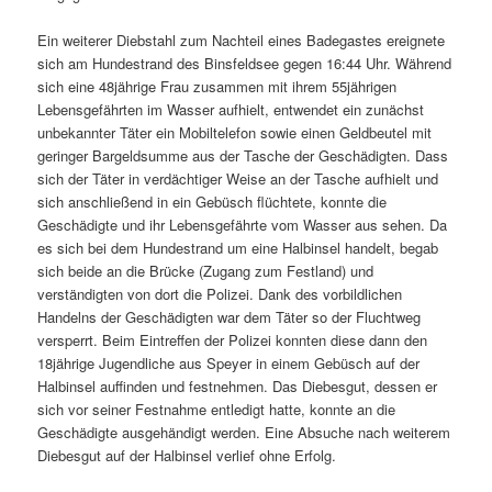
Ein weiterer Diebstahl zum Nachteil eines Badegastes ereignete
sich am Hundestrand des Binsfeldsee gegen 16:44 Uhr. Während
sich eine 48jährige Frau zusammen mit ihrem 55jährigen
Lebensgefährten im Wasser aufhielt, entwendet ein zunächst
unbekannter Täter ein Mobiltelefon sowie einen Geldbeutel mit
geringer Bargeldsumme aus der Tasche der Geschädigten. Dass
sich der Täter in verdächtiger Weise an der Tasche aufhielt und
sich anschließend in ein Gebüsch flüchtete, konnte die
Geschädigte und ihr Lebensgefährte vom Wasser aus sehen. Da
es sich bei dem Hundestrand um eine Halbinsel handelt, begab
sich beide an die Brücke (Zugang zum Festland) und
verständigten von dort die Polizei. Dank des vorbildlichen
Handelns der Geschädigten war dem Täter so der Fluchtweg
versperrt. Beim Eintreffen der Polizei konnten diese dann den
18jährige Jugendliche aus Speyer in einem Gebüsch auf der
Halbinsel auffinden und festnehmen. Das Diebesgut, dessen er
sich vor seiner Festnahme entledigt hatte, konnte an die
Geschädigte ausgehändigt werden. Eine Absuche nach weiterem
Diebesgut auf der Halbinsel verlief ohne Erfolg.