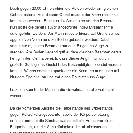
Doch gegen 23:00 Uhr erschien die Person wieder am gleichen
Getränkestand. Aus diesem Grund musste der Mann nochmals
kontrolliert werden. Erneut entblößte er sich vor den Beamten.
Nun sollte die bereits zuvor angedrohte Ingewahrsamnahme
durchgeführt werden. Der Mann musste hierzu auf Grund seines
aggressiven Verhaltens zu Boden gebracht werden. Dabei
versuchte er, einem Beamten mit dem Finger ins Auge zu
stechen. Am Boden liegend griff er dem gleichen Beamten derart
heftig in den Genitalbereich, dass dieser Angriff nur durch
gezielte Schläge ins Gesicht des Beschuldigten beendet werden
konnte. Währenddessen spuckte er die Beamten auch noch mit
blutigem Speichel an und traf einen Polizisten ins Auge.
Letztlich konnte der Mann in die Gewahrsamszelle verbracht
werden.
Da die vorherigen Angriffe die Tatbestände des Widerstands
gegen Polizeivollzugsbeamte, sowie der Körperverletzung
erfüllen, ordnete die Staatsanwaltschaft die Entnahme einer
Blutprobe an, um die Schuldfähigkeit des alkoholisierten
Beschuldigten feststellen zu können.