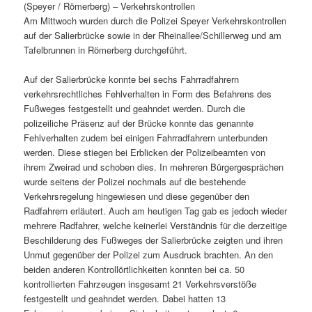
(Speyer / Römerberg) – Verkehrskontrollen
Am Mittwoch wurden durch die Polizei Speyer Verkehrskontrollen
auf der Salierbrücke sowie in der Rheinallee/Schillerweg und am
Tafelbrunnen in Römerberg durchgeführt.
Auf der Salierbrücke konnte bei sechs Fahrradfahrern
verkehrsrechtliches Fehlverhalten in Form des Befahrens des
Fußweges festgestellt und geahndet werden. Durch die
polizeiliche Präsenz auf der Brücke konnte das genannte
Fehlverhalten zudem bei einigen Fahrradfahrern unterbunden
werden. Diese stiegen bei Erblicken der Polizeibeamten von
ihrem Zweirad und schoben dies. In mehreren Bürgergesprächen
wurde seitens der Polizei nochmals auf die bestehende
Verkehrsregelung hingewiesen und diese gegenüber den
Radfahrern erläutert. Auch am heutigen Tag gab es jedoch wieder
mehrere Radfahrer, welche keinerlei Verständnis für die derzeitige
Beschilderung des Fußweges der Salierbrücke zeigten und ihren
Unmut gegenüber der Polizei zum Ausdruck brachten. An den
beiden anderen Kontrollörtlichkeiten konnten bei ca. 50
kontrollierten Fahrzeugen insgesamt 21 Verkehrsverstöße
festgestellt und geahndet werden. Dabei hatten 13