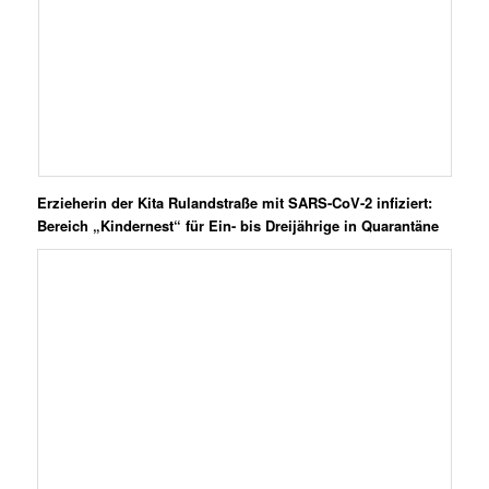
Erzieherin der Kita Rulandstraße mit SARS-CoV-2 infiziert:
Bereich „Kindernest“ für Ein- bis Dreijährige in Quarantäne