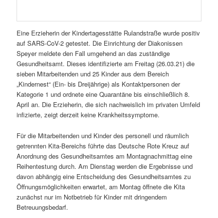
Eine Erzieherin der Kindertagesstätte Rulandstraße wurde positiv
auf SARS-CoV-2 getestet. Die Einrichtung der Diakonissen
Speyer meldete den Fall umgehend an das zuständige
Gesundheitsamt. Dieses identifizierte am Freitag (26.03.21) die
sieben Mitarbeitenden und 25 Kinder aus dem Bereich
„Kindernest“ (Ein- bis Dreijährige) als Kontaktpersonen der
Kategorie 1 und ordnete eine Quarantäne bis einschließlich 8.
April an. Die Erzieherin, die sich nachweislich im privaten Umfeld
infizierte, zeigt derzeit keine Krankheitssymptome.
Für die Mitarbeitenden und Kinder des personell und räumlich
getrennten Kita-Bereichs führte das Deutsche Rote Kreuz auf
Anordnung des Gesundheitsamtes am Montagnachmittag eine
Reihentestung durch. Am Dienstag werden die Ergebnisse und
davon abhängig eine Entscheidung des Gesundheitsamtes zu
Öffnungsmöglichkeiten erwartet, am Montag öffnete die Kita
zunächst nur im Notbetrieb für Kinder mit dringendem
Betreuungsbedarf.