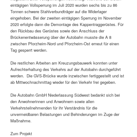
eintägigen Vollsperrung im Juli 2020 wurden sechs bis zu 86
Tonnen schwere Stahlverbundträger auf die Widerlager
eingehoben. Bei der zweiten eintägigen Sperrung im November
2020 erfolgte dann die Demontage des Kappentraggerüstes. Für
den Rückbau des Gerüstes sowie den Anschluss der
Brückenentwässerung über der Autobahn musste die A 8
zwischen Pforzheim-Nord und Pforzheim-Ost erneut für einen
Tag gesperrt werden.
Die restlichen Arbeiten am Kreuzungsbauwerk konnten unter
Aufrechterhaltung des Verkehrs auf der Autobahn durchgeführt
werden. Die GVS-Brücke wurde inzwischen fertiggestellt und ist
ab Mittwochnachmittag wieder für den Verkehr frei gegeben.
Die Autobahn GmbH Niederlassung Südwest bedankt sich bei
den Anwohnerinnen und Anwohnern sowie allen
Verkehrsteilnehmenden für ihr Verständnis für die
unvermeidbaren Belastungen und Behinderungen im Zuge der
Maßnahme.
Zum Projekt