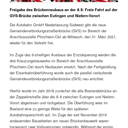
Freigabe des Brückenneubaus an der A 8:
Freie Fahrt auf der
GVS-Brücke zwischen Eutingen und Niefern-Vorort
Die Autobahn GmbH Niederlassung Südwest gibt die neue
Gemeindeverbindungsstraßenbrücke (GVS) im Bereich der
Anschlussstelle Pforzheim-Ost ab Mittwoch, den 31. März 2021,
wieder für den Verkehr frei.
Im Zuge des 6-streifigen Ausbaus der Enztalquerung werden die
drei Kreuzungsbauwerke im Bereich der Anschlussstelle
Pforzheim-Ost durch Neubauten ersetzt. Nach der Fertigstellung
der Eisenbahnüberführung wurde auch die parallel verlaufende
Gemeindeverbindungsstraßenbrücke (GVS) neu errichtet.
Hierfür wurde im Jahr 2018 zunächst die alte Bestandsbrücke an
der Zeppelinstraße über die A 8 zwischen Eutingen und Niefern-
Vorort abgerissen und rückgebaut. Die Überführung wies im
Bestand eine zu geringe Weite für den späteren
Autobahnquerschnitt auf. Im Zuge der seit November 2019
andauernden Bauarbeiten am neuen Brückenbauwerk waren
insgesamt zwei Vollsperrungen notwendig. Während der ersten