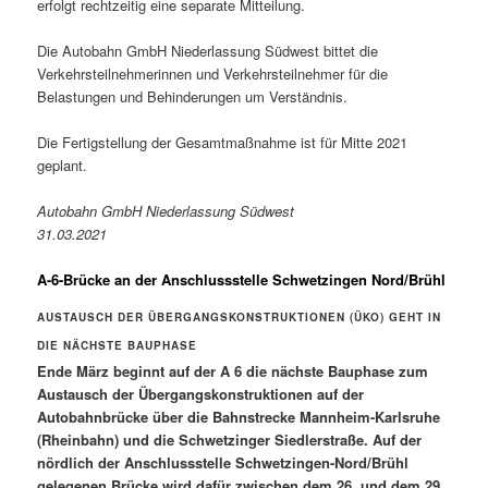
erfolgt rechtzeitig eine separate Mitteilung.
Die Autobahn GmbH Niederlassung Südwest bittet die
Verkehrsteilnehmerinnen und Verkehrsteilnehmer für die
Belastungen und Behinderungen um Verständnis.
Die Fertigstellung der Gesamtmaßnahme ist für Mitte 2021
geplant.
Autobahn GmbH Niederlassung Südwest
31.03.2021
A-6-Brücke an der Anschlussstelle Schwetzingen Nord/Brühl
AUSTAUSCH DER ÜBERGANGSKONSTRUKTIONEN (ÜKO) GEHT IN
DIE NÄCHSTE BAUPHASE
Ende März beginnt auf der A 6 die nächste Bauphase zum
Austausch der Übergangskonstruktionen auf der
Autobahnbrücke über die Bahnstrecke Mannheim-Karlsruhe
(Rheinbahn) und die Schwetzinger Siedlerstraße. Auf der
nördlich der Anschlussstelle Schwetzingen-Nord/Brühl
gelegenen Brücke wird dafür zwischen dem 26. und dem 29.