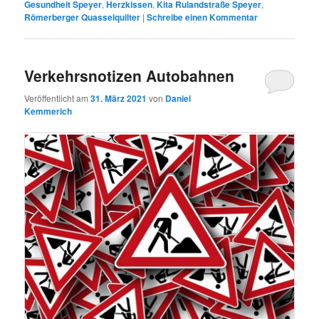
Gesundheit Speyer
,
Herzkissen
,
Kita Rulandstraße Speyer
,
Römerberger Quasselquilter
|
Schreibe einen Kommentar
Verkehrsnotizen Autobahnen
Veröffentlicht am
31. März 2021
von
Daniel
Kemmerich