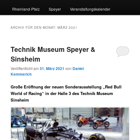
Rheinland-Pfalz
Speyer
Veranstaltungskalender
ARCHIV FÜR DEN MONAT:
MÄRZ 2021
Technik Museum Speyer &
Sinsheim
Veröffentlicht am
31. März 2021
von
Daniel
Kemmerich
Große Eröffnung der neuen Sonderausstellung „Red Bull
World of Racing“ in der Halle 3 des Technik Museum
Sinsheim