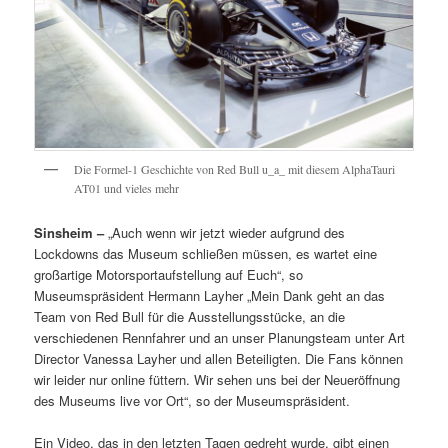
Die Formel-1 Geschichte von Red Bull u_a_ mit diesem AlphaTauri
AT01 und vieles mehr
Sinsheim –
„Auch wenn wir jetzt wieder aufgrund des
Lockdowns das Museum schließen müssen, es wartet eine
großartige Motorsportaufstellung auf Euch“, so
Museumspräsident Hermann Layher „Mein Dank geht an das
Team von Red Bull für die Ausstellungsstücke, an die
verschiedenen Rennfahrer und an unser Planungsteam unter Art
Director Vanessa Layher und allen Beteiligten. Die Fans können
wir leider nur online füttern. Wir sehen uns bei der Neueröffnung
des Museums live vor Ort“, so der Museumspräsident.
Ein Video, das in den letzten Tagen gedreht wurde, gibt einen