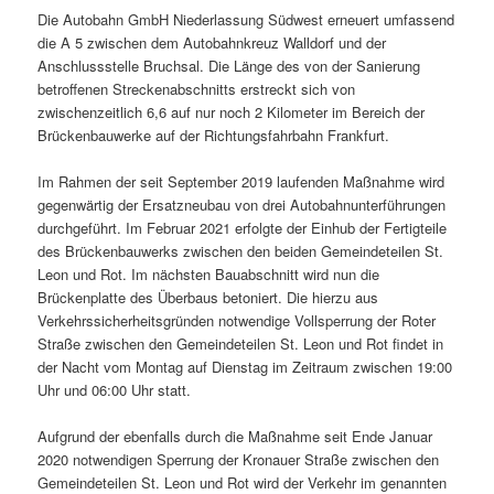
Die Autobahn GmbH Niederlassung Südwest erneuert umfassend
die A 5 zwischen dem Autobahnkreuz Walldorf und der
Anschlussstelle Bruchsal. Die Länge des von der Sanierung
betroffenen Streckenabschnitts erstreckt sich von
zwischenzeitlich 6,6 auf nur noch 2 Kilometer im Bereich der
Brückenbauwerke auf der Richtungsfahrbahn Frankfurt.
Im Rahmen der seit September 2019 laufenden Maßnahme wird
gegenwärtig der Ersatzneubau von drei Autobahnunterführungen
durchgeführt. Im Februar 2021 erfolgte der Einhub der Fertigteile
des Brückenbauwerks zwischen den beiden Gemeindeteilen St.
Leon und Rot. Im nächsten Bauabschnitt wird nun die
Brückenplatte des Überbaus betoniert. Die hierzu aus
Verkehrssicherheitsgründen notwendige Vollsperrung der Roter
Straße zwischen den Gemeindeteilen St. Leon und Rot findet in
der Nacht vom Montag auf Dienstag im Zeitraum zwischen 19:00
Uhr und 06:00 Uhr statt.
Aufgrund der ebenfalls durch die Maßnahme seit Ende Januar
2020 notwendigen Sperrung der Kronauer Straße zwischen den
Gemeindeteilen St. Leon und Rot wird der Verkehr im genannten