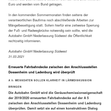
Euro und werden vom Bund getragen.
In den kommenden Sommermonaten finden seitens der
verantwortlichen Baufirma noch abschließende Arbeiten zur
Mängelbeseitigung statt. Sofern hierfür eine zeitweise Sperrung
der Fuß- und Radwegbrücke notwendig sein sollte, wird die
Autobahn GmbH Niederlassung Südwest die Öffentlichkeit
rechtzeitig informieren.
Autobahn GmbH Niederlassung Südwest
31.03.2021
Erneuerte Fahrbahndecke
zwischen den Anschlussstellen
Dossenheim und Ladenburg wird überprüft
A 5: MESSDATEN SOLLEN KLARHEIT IN LÄRMDISKUSSION
BRINGEN
Die Autobahn GmbH wird die Geräuschemissionseigenschaft
der 2019/2020 erneuerten Fahrbahndecke auf der A 5
zwischen den Anschlussstellen Dossenheim und Ladenburg
überprüfen. Damit setzt sie auf einen konstruktiven Dialog