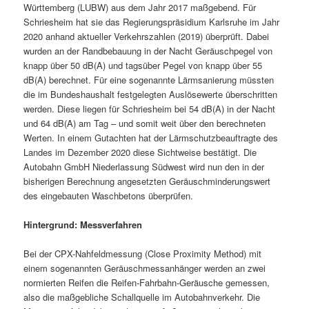
Württemberg (LUBW) aus dem Jahr 2017 maßgebend. Für
Schriesheim hat sie das Regierungspräsidium Karlsruhe im Jahr
2020 anhand aktueller Verkehrszahlen (2019) überprüft. Dabei
wurden an der Randbebauung in der Nacht Geräuschpegel von
knapp über 50 dB(A) und tagsüber Pegel von knapp über 55
dB(A) berechnet. Für eine sogenannte Lärmsanierung müssten
die im Bundeshaushalt festgelegten Auslösewerte überschritten
werden. Diese liegen für Schriesheim bei 54 dB(A) in der Nacht
und 64 dB(A) am Tag – und somit weit über den berechneten
Werten. In einem Gutachten hat der Lärmschutzbeauftragte des
Landes im Dezember 2020 diese Sichtweise bestätigt. Die
Autobahn GmbH Niederlassung Südwest wird nun den in der
bisherigen Berechnung angesetzten Geräuschminderungswert
des eingebauten Waschbetons überprüfen.
Hintergrund: Messverfahren
Bei der CPX-Nahfeldmessung (Close Proximity Method) mit
einem sogenannten Geräuschmessanhänger werden an zwei
normierten Reifen die Reifen-Fahrbahn-Geräusche gemessen,
also die maßgebliche Schallquelle im Autobahnverkehr. Die