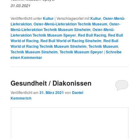
31.03.2021
Veröffentlicht unter
Kultur
|
Verschlagwortet mit
Kultur
,
Oster-Menü-
Lieferaktion
,
Oster-Menü-Lieferaktion Technik Museum
,
Oster-
Menü-Lieferaktion Technik Museum Sinsheim
,
Oster-Menü-
Lieferaktion Technik Museum Speyer
,
Red Bull Racing
,
Red Bull
World of Racing
,
Red Bull World of Racing Sinsheim
,
Red Bull
World of Racing Technik Museum Sinsheim
,
Technik Museum
,
Technik Museum Sinsheim
,
Technik Museum Speyer
|
Schreibe
einen Kommentar
Gesundheit / Diakonissen
Veröffentlicht am
31. März 2021
von
Daniel
Kemmerich