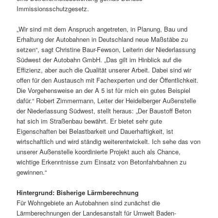
Immissionsschutzgesetz.
„Wir sind mit dem Anspruch angetreten, in Planung, Bau und
Erhaltung der Autobahnen in Deutschland neue Maßstäbe zu
setzen“, sagt Christine Baur-Fewson, Leiterin der Niederlassung
Südwest der Autobahn GmbH. „Das gilt im Hinblick auf die
Effizienz, aber auch die Qualität unserer Arbeit. Dabei sind wir
offen für den Austausch mit Fachexperten und der Öffentlichkeit.
Die Vorgehensweise an der A 5 ist für mich ein gutes Beispiel
dafür.“ Robert Zimmermann, Leiter der Heidelberger Außenstelle
der Niederlassung Südwest, stellt heraus: „Der Baustoff Beton
hat sich im Straßenbau bewährt. Er bietet sehr gute
Eigenschaften bei Belastbarkeit und Dauerhaftigkeit, ist
wirtschaftlich und wird ständig weiterentwickelt. Ich sehe das von
unserer Außenstelle koordinierte Projekt auch als Chance,
wichtige Erkenntnisse zum Einsatz von Betonfahrbahnen zu
gewinnen.“
Hintergrund: Bisherige Lärmberechnung
Für Wohngebiete an Autobahnen sind zunächst die
Lärmberechnungen der Landesanstalt für Umwelt Baden-