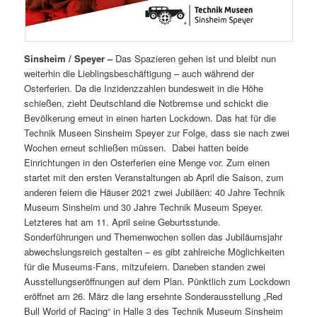
Sinsheim / Speyer –
Das Spazieren gehen ist und bleibt nun
weiterhin die Lieblingsbeschäftigung – auch während der
Osterferien. Da die Inzidenzzahlen bundesweit in die Höhe
schießen, zieht Deutschland die Notbremse und schickt die
Bevölkerung erneut in einen harten Lockdown. Das hat für die
Technik Museen Sinsheim Speyer zur Folge, dass sie nach zwei
Wochen erneut schließen müssen. Dabei hatten beide
Einrichtungen in den Osterferien eine Menge vor. Zum einen
startet mit den ersten Veranstaltungen ab April die Saison, zum
anderen feiern die Häuser 2021 zwei Jubiläen: 40 Jahre Technik
Museum Sinsheim und 30 Jahre Technik Museum Speyer.
Letzteres hat am 11. April seine Geburtsstunde.
Sonderführungen und Themenwochen sollen das Jubiläumsjahr
abwechslungsreich gestalten – es gibt zahlreiche Möglichkeiten
für die Museums-Fans, mitzufeiern. Daneben standen zwei
Ausstellungseröffnungen auf dem Plan. Pünktlich zum Lockdown
eröffnet am 26. März die lang ersehnte Sonderausstellung „Red
Bull World of Racing“ in Halle 3 des Technik Museum Sinsheim