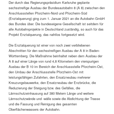
Der durch das Regierungspräsidium Karlsruhe geplante
sechsstreifige Ausbau der Bundesautobahn 8 (A 8) zwischen den
Anschlussstellen Pforzheim-Nord und Pforzheim-Süd
(Enztalquerung) ging zum 1. Januar 2021 an die Autobahn GmbH
des Bundes über. Die bundeseigene Gesellschaft ist seitdem für
alle Autobahnprojekte in Deutschland zuständig, so auch für das
Projekt Enztalquerung, das nahtlos fortgesetzt wird.
Die Enztalquerung ist einer von noch zwei verbliebenen
Abschnitten für den sechsstreifigen Ausbau der A 8 in Baden-
Württemberg. Die Maßnahme beinhaltet neben dem Ausbau der
A 8 auf einer Länge von rund 4,8 Kilometern den vierspurigen
Ausbau der B 10 im Bereich der Anschlussstelle Pforzheim-Ost,
den Umbau der Anschlussstelle Pforzheim-Ost mit
leistungsfähigen Zufahrten, den Ersatzneubau mehrerer
Kreuzungsbauwerke, den Ersatzneubau der Enzbrücke, die
Reduzierung der Steigung bzw. des Gefälles, die
Lärmschutzeinhausung auf 380 Metern Länge und weitere
Lärmschutzwände und -wälle sowie die Abdichtung der Trasse
und die Fassung und Reinigung des gesamten
Oberflächenwassers der Autobahn.