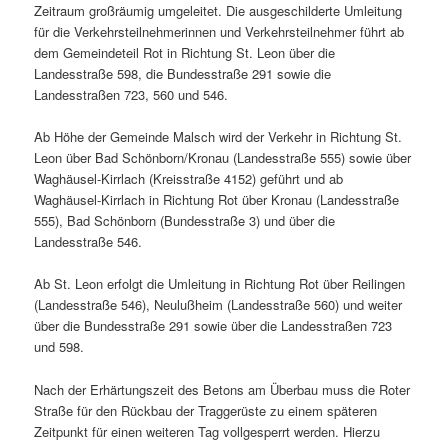
Zeitraum großräumig umgeleitet. Die ausgeschilderte Umleitung
für die Verkehrsteilnehmerinnen und Verkehrsteilnehmer führt ab
dem Gemeindeteil Rot in Richtung St. Leon über die
Landesstraße 598, die Bundesstraße 291 sowie die
Landesstraßen 723, 560 und 546.
Ab Höhe der Gemeinde Malsch wird der Verkehr in Richtung St.
Leon über Bad Schönborn/Kronau (Landesstraße 555) sowie über
Waghäusel-Kirrlach (Kreisstraße 4152) geführt und ab
Waghäusel-Kirrlach in Richtung Rot über Kronau (Landesstraße
555), Bad Schönborn (Bundesstraße 3) und über die
Landesstraße 546.
Ab St. Leon erfolgt die Umleitung in Richtung Rot über Reilingen
(Landesstraße 546), Neulußheim (Landesstraße 560) und weiter
über die Bundesstraße 291 sowie über die Landesstraßen 723
und 598.
Nach der Erhärtungszeit des Betons am Überbau muss die Roter
Straße für den Rückbau der Traggerüste zu einem späteren
Zeitpunkt für einen weiteren Tag vollgesperrt werden. Hierzu