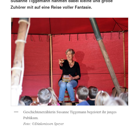
Susanne Tiggemann nahmen dabei kleine und große
Zuhörer mit auf eine Reise voller Fantasie.
Geschichtenerzählerin Susanne Tiggemann begeistert ihr junges
Publikum.
Foto: ©Diakonissen Speyer