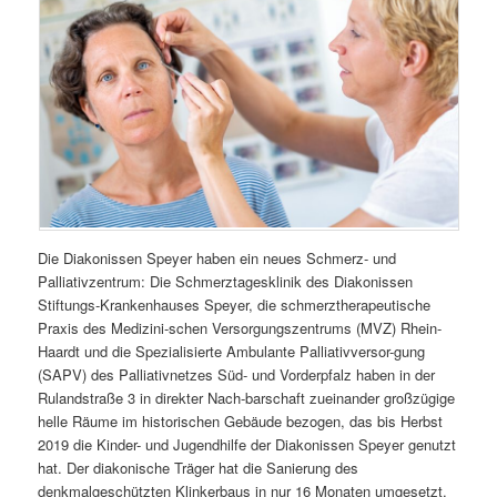
Die Diakonissen Speyer haben ein neues Schmerz- und
Palliativzentrum: Die Schmerztagesklinik des Diakonissen
Stiftungs-Krankenhauses Speyer, die schmerztherapeutische
Praxis des Medizini-schen Versorgungszentrums (MVZ) Rhein-
Haardt und die Spezialisierte Ambulante Palliativversor-gung
(SAPV) des Palliativnetzes Süd- und Vorderpfalz haben in der
Rulandstraße 3 in direkter Nach-barschaft zueinander großzügige
helle Räume im historischen Gebäude bezogen, das bis Herbst
2019 die Kinder- und Jugendhilfe der Diakonissen Speyer genutzt
hat. Der diakonische Träger hat die Sanierung des
denkmalgeschützten Klinkerbaus in nur 16 Monaten umgesetzt.