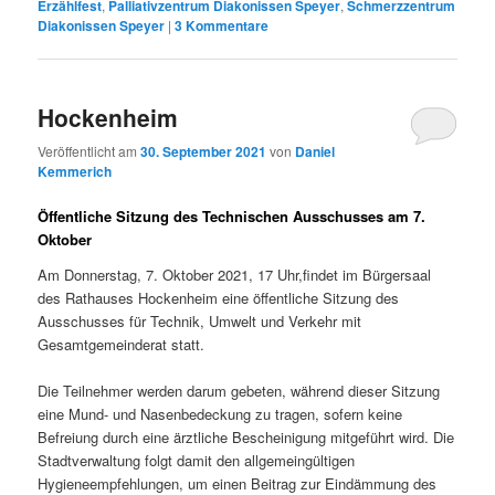
Erzählfest
,
Palliativzentrum Diakonissen Speyer
,
Schmerzzentrum
Diakonissen Speyer
|
3
Kommentare
Hockenheim
Veröffentlicht am
30. September 2021
von
Daniel
Kemmerich
Öffentliche Sitzung des Technischen Ausschusses am 7.
Oktober
Am Donnerstag, 7. Oktober 2021, 17 Uhr,findet im Bürgersaal
des Rathauses Hockenheim eine öffentliche Sitzung des
Ausschusses für Technik, Umwelt und Verkehr mit
Gesamtgemeinderat statt.
Die Teilnehmer werden darum gebeten, während dieser Sitzung
eine Mund- und Nasenbedeckung zu tragen, sofern keine
Befreiung durch eine ärztliche Bescheinigung mitgeführt wird. Die
Stadtverwaltung folgt damit den allgemeingültigen
Hygieneempfehlungen, um einen Beitrag zur Eindämmung des