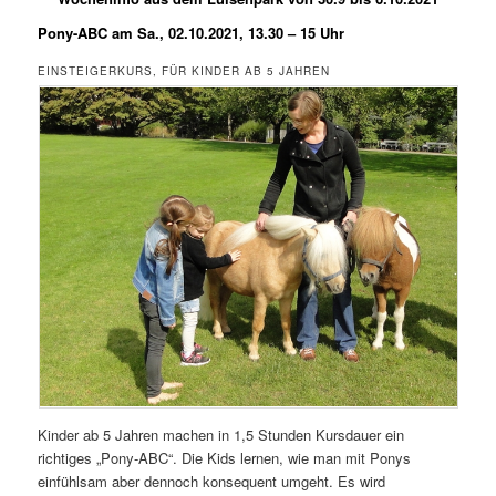
Pony-ABC am Sa., 02.10.2021, 13.30 – 15 Uhr
EINSTEIGERKURS, FÜR KINDER AB 5 JAHREN
Kinder ab 5 Jahren machen in 1,5 Stunden Kursdauer ein
richtiges „Pony-ABC“. Die Kids lernen, wie man mit Ponys
einfühlsam aber dennoch konsequent umgeht. Es wird