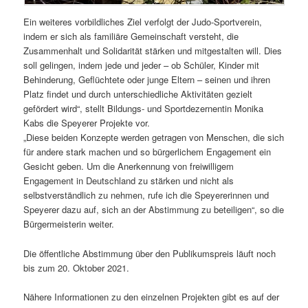
Ein weiteres vorbildliches Ziel verfolgt der Judo-Sportverein,
indem er sich als familiäre Gemeinschaft versteht, die
Zusammenhalt und Solidarität stärken und mitgestalten will. Dies
soll gelingen, indem jede und jeder – ob Schüler, Kinder mit
Behinderung, Geflüchtete oder junge Eltern – seinen und ihren
Platz findet und durch unterschiedliche Aktivitäten gezielt
gefördert wird“, stellt Bildungs- und Sportdezernentin Monika
Kabs die Speyerer Projekte vor.
„Diese beiden Konzepte werden getragen von Menschen, die sich
für andere stark machen und so bürgerlichem Engagement ein
Gesicht geben. Um die Anerkennung von freiwilligem
Engagement in Deutschland zu stärken und nicht als
selbstverständlich zu nehmen, rufe ich die Speyererinnen und
Speyerer dazu auf, sich an der Abstimmung zu beteiligen“, so die
Bürgermeisterin weiter.
Die öffentliche Abstimmung über den Publikumspreis läuft noch
bis zum 20. Oktober 2021.
Nähere Informationen zu den einzelnen Projekten gibt es auf der