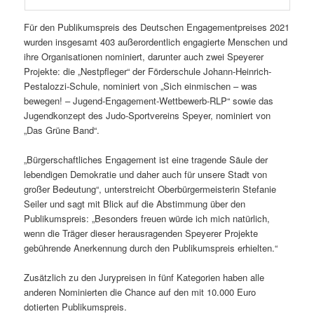
Für den Publikumspreis des Deutschen Engagementpreises 2021
wurden insgesamt 403 außerordentlich engagierte Menschen und
ihre Organisationen nominiert, darunter auch zwei Speyerer
Projekte: die „Nestpfleger“ der Förderschule Johann-Heinrich-
Pestalozzi-Schule, nominiert von „Sich einmischen – was
bewegen! – Jugend-Engagement-Wettbewerb-RLP“ sowie das
Jugendkonzept des Judo-Sportvereins Speyer, nominiert von
„Das Grüne Band“.
„Bürgerschaftliches Engagement ist eine tragende Säule der
lebendigen Demokratie und daher auch für unsere Stadt von
großer Bedeutung“, unterstreicht Oberbürgermeisterin Stefanie
Seiler und sagt mit Blick auf die Abstimmung über den
Publikumspreis: „Besonders freuen würde ich mich natürlich,
wenn die Träger dieser herausragenden Speyerer Projekte
gebührende Anerkennung durch den Publikumspreis erhielten.“
Zusätzlich zu den Jurypreisen in fünf Kategorien haben alle
anderen Nominierten die Chance auf den mit 10.000 Euro
dotierten Publikumspreis.