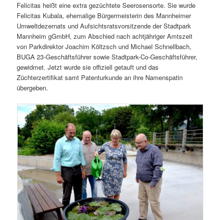
Felicitas heißt eine extra gezüchtete Seerosensorte. Sie wurde
Felicitas Kubala, ehemalige Bürgermeisterin des Mannheimer
Umweltdezernats und Aufsichtsratsvorsitzende der Stadtpark
Mannheim gGmbH, zum Abschied nach achtjähriger Amtszeit
von Parkdirektor Joachim Költzsch und Michael Schnellbach,
BUGA 23-Geschäftsführer sowie Stadtpark-Co-Geschäftsführer,
gewidmet. Jetzt wurde sie offiziell getauft und das
Züchterzertifikat samt Patenturkunde an ihre Namenspatin
übergeben.