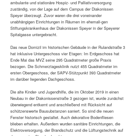
ambulante und stationäre Hospiz- und Palliativversorgung
zuständig, von der Lage auf dem Campus der Diakonissen
Speyer überzeugt. Zuvor waren die drei voneinander
unabhängigen Einrichtungen in Räumen im ehemali-gen
Stiftungskrankenhaus der Diakonissen Speyer in der Speyerer
Spitalgasse untergebracht.
Das neue Domizil im historischen Gebäude in der Rulandstraße 3
hat inklusive Untergeschoss vier Etagen: Im Erdgeschoss hat
Ende Mai das MVZ seine 295 Quadratmeter große Praxis
bezogen. Die Schmerztagesklinik nutzt 455 Quadratmeter im
ersten Obergeschoss, der SAPV-Stützpunkt 393 Quadratmeter
im darüber liegenden Dachgeschoss.
Die alte Kinder- und Jugendhilfe, die im Oktober 2019 in einen
Neubau in der Diakonissenstraße 3 gezogen ist, wurde zunächst
überwiegend entkernt und anschließend mit Rücksicht auf
schützenswerte Bausubstanzen saniert. So sind die neuen
Fenster historisch gestaltet. Auch dekorative Bodenfliesen
blieben erhalten. Außerdem wurden sanitäre Einrichtungen, die
Elektroversorgung, der Brandschutz und die Lüftungstechnik auf