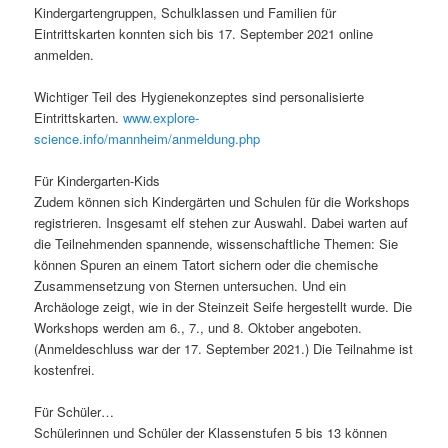
Kindergartengruppen, Schulklassen und Familien für
Eintrittskarten konnten sich bis 17. September 2021 online
anmelden.
Wichtiger Teil des Hygienekonzeptes sind personalisierte
Eintrittskarten.
www.explore-
science.info/mannheim/anmeldung.php
Für Kindergarten-Kids
Zudem können sich Kindergärten und Schulen für die Workshops
registrieren. Insgesamt elf stehen zur Auswahl. Dabei warten auf
die Teilnehmenden spannende, wissenschaftliche Themen: Sie
können Spuren an einem Tatort sichern oder die chemische
Zusammensetzung von Sternen untersuchen. Und ein
Archäologe zeigt, wie in der Steinzeit Seife hergestellt wurde. Die
Workshops werden am 6., 7., und 8. Oktober angeboten.
(Anmeldeschluss war der 17. September 2021.) Die Teilnahme ist
kostenfrei.
Für Schüler…
Schülerinnen und Schüler der Klassenstufen 5 bis 13 können