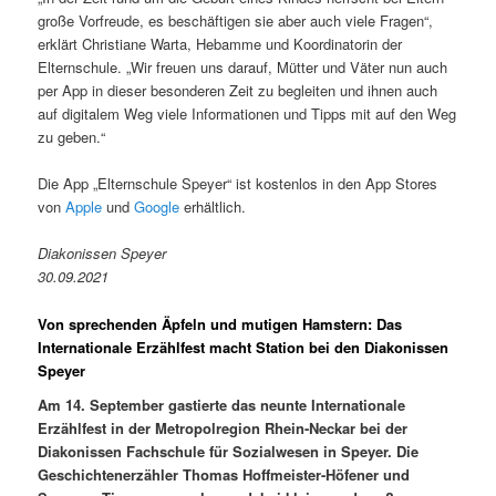
große Vorfreude, es beschäftigen sie aber auch viele Fragen“,
erklärt Christiane Warta, Hebamme und Koordinatorin der
Elternschule. „Wir freuen uns darauf, Mütter und Väter nun auch
per App in dieser besonderen Zeit zu begleiten und ihnen auch
auf digitalem Weg viele Informationen und Tipps mit auf den Weg
zu geben.“
Die App „Elternschule Speyer“ ist kostenlos in den App Stores
von
Apple
und
Google
erhältlich.
Diakonissen Speyer
30.09.2021
Von sprechenden Äpfeln und mutigen Hamstern: Das
Internationale Erzählfest macht Station bei den Diakonissen
Speyer
Am 14. September gastierte das neunte Internationale
Erzählfest in der Metropolregion Rhein-Neckar bei der
Diakonissen Fachschule für Sozialwesen in Speyer. Die
Geschichtenerzähler Thomas Hoffmeister-Höfener und