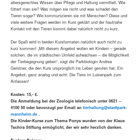
altersgerechtes Wissen über Pflege und Haltung vermittelt. Wie
füttert man sie? Was mögen sie nicht und was schadet den
Tieren sogar? Wie kommunizieren sie mit Menschen? Diese und
viele weitere Fragen werden im Kurs geklärt und der hautnahe
Kontakt mit den Tieren kommt dabei natürlich nicht zu kurz.
Der Spaß wird in beiden Kursformaten natürlich auch nicht zu
kurz kommen! „Mit diesem Angebot wollen wir Kindern – gerade
solchen, die im städtischen Umfeld aufwachsen – die Möglichkeit
der Tierbegegnung geben“, sagt die Parkbiologin Andrea
Gerstner, die den Kurs ursprünglich ins Leben gerufen hat. Ein
Angebot, ganz analog und echt: Die Tiere im Luisenpark zum
Anfassen!
Kosten: 15,- €.
Die Anmeldung bei der Zoologie telefonisch unter 0621 –
4100 50 oder bevorzugt per Email an
tierhaltung@stadtpark-
mannheim.de
.
Die Kinder-Kurse zum Thema Ponys wurden von der Klaus
Tschira Stiftung ermöglicht, der wir sehr herzlich danken.