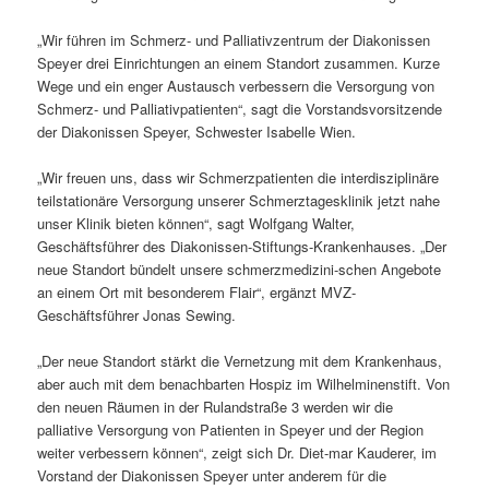
„Wir führen im Schmerz- und Palliativzentrum der Diakonissen
Speyer drei Einrichtungen an einem Standort zusammen. Kurze
Wege und ein enger Austausch verbessern die Versorgung von
Schmerz- und Palliativpatienten“, sagt die Vorstandsvorsitzende
der Diakonissen Speyer, Schwester Isabelle Wien.
„Wir freuen uns, dass wir Schmerzpatienten die interdisziplinäre
teilstationäre Versorgung unserer Schmerztagesklinik jetzt nahe
unser Klinik bieten können“, sagt Wolfgang Walter,
Geschäftsführer des Diakonissen-Stiftungs-Krankenhauses. „Der
neue Standort bündelt unsere schmerzmedizini-schen Angebote
an einem Ort mit besonderem Flair“, ergänzt MVZ-
Geschäftsführer Jonas Sewing.
„Der neue Standort stärkt die Vernetzung mit dem Krankenhaus,
aber auch mit dem benachbarten Hospiz im Wilhelminenstift. Von
den neuen Räumen in der Rulandstraße 3 werden wir die
palliative Versorgung von Patienten in Speyer und der Region
weiter verbessern können“, zeigt sich Dr. Diet-mar Kauderer, im
Vorstand der Diakonissen Speyer unter anderem für die