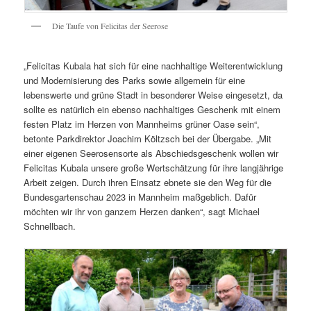
Die Taufe von Felicitas der Seerose
„Felicitas Kubala hat sich für eine nachhaltige Weiterentwicklung
und Modernisierung des Parks sowie allgemein für eine
lebenswerte und grüne Stadt in besonderer Weise eingesetzt, da
sollte es natürlich ein ebenso nachhaltiges Geschenk mit einem
festen Platz im Herzen von Mannheims grüner Oase sein“,
betonte Parkdirektor Joachim Költzsch bei der Übergabe. „Mit
einer eigenen Seerosensorte als Abschiedsgeschenk wollen wir
Felicitas Kubala unsere große Wertschätzung für ihre langjährige
Arbeit zeigen. Durch ihren Einsatz ebnete sie den Weg für die
Bundesgartenschau 2023 in Mannheim maßgeblich. Dafür
möchten wir ihr von ganzem Herzen danken“, sagt Michael
Schnellbach.