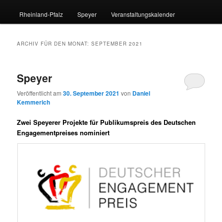
Rheinland-Pfalz
Speyer
Veranstaltungskalender
ARCHIV FÜR DEN MONAT:
SEPTEMBER 2021
Speyer
Veröffentlicht am
30. September 2021
von
Daniel
Kemmerich
Zwei Speyerer Projekte für Publikumspreis des Deutschen
Engagementpreises nominiert