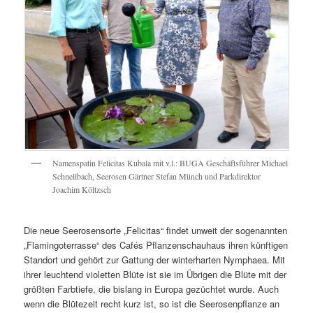
Namenspatin Felicitas Kubala mit v.l.: BUGA Geschäftsführer Michael
Schnellbach, Seerosen Gärtner Stefan Münch und Parkdirektor
Joachim Költzsch
Die neue Seerosensorte „Felicitas“ findet unweit der sogenannten
„Flamingoterrasse“ des Cafés Pflanzenschauhaus ihren künftigen
Standort und gehört zur Gattung der winterharten Nymphaea. Mit
ihrer leuchtend violetten Blüte ist sie im Übrigen die Blüte mit der
größten Farbtiefe, die bislang in Europa gezüchtet wurde. Auch
wenn die Blütezeit recht kurz ist, so ist die Seerosenpflanze an