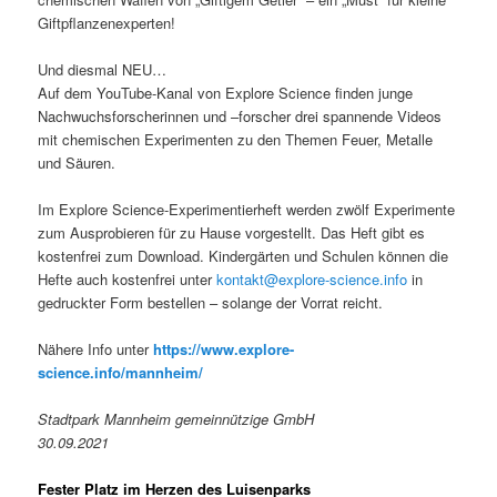
Giftpflanzenexperten!
Und diesmal NEU…
Auf dem YouTube-Kanal von Explore Science finden junge
Nachwuchsforscherinnen und –forscher drei spannende Videos
mit chemischen Experimenten zu den Themen Feuer, Metalle
und Säuren.
Im Explore Science-Experimentierheft werden zwölf Experimente
zum Ausprobieren für zu Hause vorgestellt. Das Heft gibt es
kostenfrei zum Download. Kindergärten und Schulen können die
Hefte auch kostenfrei unter
kontakt@explore-science.info
in
gedruckter Form bestellen – solange der Vorrat reicht.
Nähere Info unter
https://www.explore-
science.info/mannheim/
Stadtpark Mannheim gemeinnützige GmbH
30.09.2021
Fester Platz im Herzen des Luisenparks