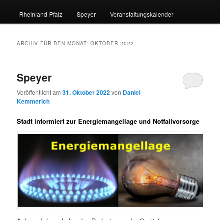
Rheinland-Pfalz
Speyer
Veranstaltungskalender
ARCHIV FÜR DEN MONAT:
OKTOBER 2022
Speyer
Veröffentlicht am
31. Oktober 2022
von
Daniel
Kemmerich
Stadt informiert zur Energiemangellage und Notfallvorsorge