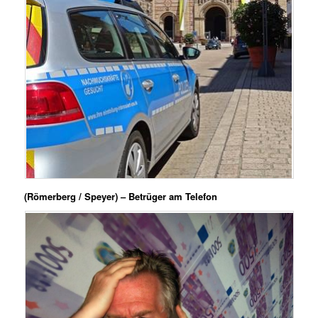
(Römerberg / Speyer) – Betrüger am Telefon