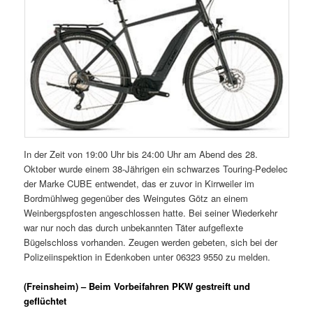
In der Zeit von 19:00 Uhr bis 24:00 Uhr am Abend des 28.
Oktober wurde einem 38-Jährigen ein schwarzes Touring-Pedelec
der Marke CUBE entwendet, das er zuvor in Kirrweiler im
Bordmühlweg gegenüber des Weingutes Götz an einem
Weinbergspfosten angeschlossen hatte. Bei seiner Wiederkehr
war nur noch das durch unbekannten Täter aufgeflexte
Bügelschloss vorhanden. Zeugen werden gebeten, sich bei der
Polizeiinspektion in Edenkoben unter 06323 9550 zu melden.
(Freinsheim) – Beim Vorbeifahren PKW gestreift und
geflüchtet