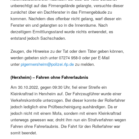
unberechtigt auf das Firmengelände gelangte, versuchte dieser
zunächst über ein Dachfenster in das Firmengebäude zu
kommen. Nachdem dies offenbar nicht gelang, warf dieser ein
Fenster ein und gelangten so in die Innenräume. Nach
derzeitigem Ermittlungsstand wurde nichts entwendet, es
entstand jedoch Sachschaden.
Zeugen, die Hinweise zu der Tat oder dem Täter geben können,
werden gebeten sich unter 07274 958-0 oder per E-Mail
unter
pigermersheim@polizei.rlp.de
zu melden.
(Herxheim) – Fahren ohne Fahrerlaubnis
Am 30.10.2022, gegen 09:30 Uhr, fiel einer Streife ein
Kleinkraftrad in Herxheim auf. Der Fahrzeugführer wurde einer
Verkehrskontrolle unterzogen. Bei dieser konnte der Rollerfahrer
jedoch lediglich eine Prüfbescheinigung aushändigen. Da er
jedoch nicht mit einem Mofa, sondern mit einem Kleinkraftrad
unterwegs gewesen war, droht ihm nun ein Strafverfahren wegen
Fahren ohne Fahrerlaubnis. Die Fahrt für den Rollerfahrer war
somit beendet.