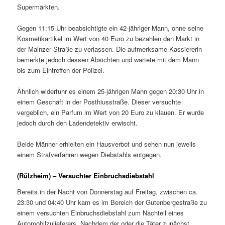
Supermärkten.
Gegen 11:15 Uhr beabsichtigte ein 42-jähriger Mann, ohne seine
Kosmetikartikel im Wert von 40 Euro zu bezahlen den Markt in
der Mainzer Straße zu verlassen. Die aufmerksame Kassiererin
bemerkte jedoch dessen Absichten und wartete mit dem Mann
bis zum Eintreffen der Polizei.
Ähnlich widerfuhr es einem 25-jährigen Mann gegen 20:30 Uhr in
einem Geschäft in der Posthiusstraße. Dieser versuchte
vergeblich, ein Parfum im Wert von 20 Euro zu klauen. Er wurde
jedoch durch den Ladendetektiv erwischt.
Beide Männer erhielten ein Hausverbot und sehen nun jeweils
einem Strafverfahren wegen Diebstahls entgegen.
(Rülzheim) – Versuchter Einbruchsdiebstahl
Bereits in der Nacht von Donnerstag auf Freitag, zwischen ca.
23:30 und 04:40 Uhr kam es im Bereich der Gutenbergestraße zu
einem versuchten Einbruchsdiebstahl zum Nachteil eines
Automobilzulieferers. Nachdem der oder die Täter zunächst