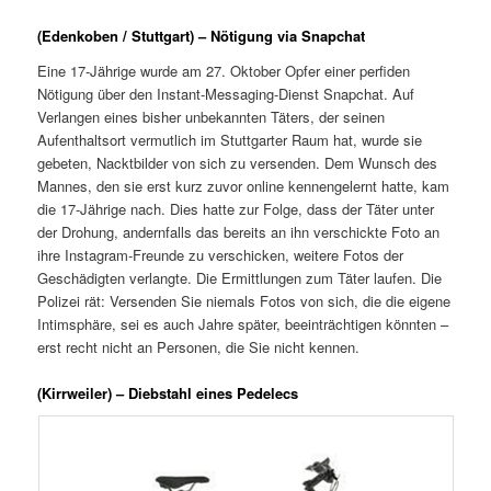
(Edenkoben / Stuttgart) – Nötigung via Snapchat
Eine 17-Jährige wurde am 27. Oktober Opfer einer perfiden
Nötigung über den Instant-Messaging-Dienst Snapchat. Auf
Verlangen eines bisher unbekannten Täters, der seinen
Aufenthaltsort vermutlich im Stuttgarter Raum hat, wurde sie
gebeten, Nacktbilder von sich zu versenden. Dem Wunsch des
Mannes, den sie erst kurz zuvor online kennengelernt hatte, kam
die 17-Jährige nach. Dies hatte zur Folge, dass der Täter unter
der Drohung, andernfalls das bereits an ihn verschickte Foto an
ihre Instagram-Freunde zu verschicken, weitere Fotos der
Geschädigten verlangte. Die Ermittlungen zum Täter laufen. Die
Polizei rät: Versenden Sie niemals Fotos von sich, die die eigene
Intimsphäre, sei es auch Jahre später, beeinträchtigen könnten –
erst recht nicht an Personen, die Sie nicht kennen.
(Kirrweiler) – Diebstahl eines Pedelecs