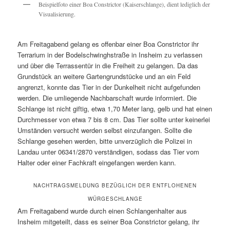
Beispielfoto einer Boa Constrictor (Kaiserschlange), dient lediglich der
Visualisierung.
Am Freitagabend gelang es offenbar einer Boa Constrictor ihr
Terrarium in der Bodelschwinghstraße in Insheim zu verlassen
und über die Terrassentür in die Freiheit zu gelangen. Da das
Grundstück an weitere Gartengrundstücke und an ein Feld
angrenzt, konnte das Tier in der Dunkelheit nicht aufgefunden
werden. Die umliegende Nachbarschaft wurde informiert. Die
Schlange ist nicht giftig, etwa 1,70 Meter lang, gelb und hat einen
Durchmesser von etwa 7 bis 8 cm. Das Tier sollte unter keinerlei
Umständen versucht werden selbst einzufangen. Sollte die
Schlange gesehen werden, bitte unverzüglich die Polizei in
Landau unter 06341/2870 verständigen, sodass das Tier vom
Halter oder einer Fachkraft eingefangen werden kann.
NACHTRAGSMELDUNG BEZÜGLICH DER ENTFLOHENEN
WÜRGESCHLANGE
Am Freitagabend wurde durch einen Schlangenhalter aus
Insheim mitgeteilt, dass es seiner Boa Constrictor gelang, ihr