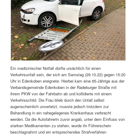
Ein medizinischer Notfall dürfte ursächlich für einen
Verkehrsunfall sein, der sich am Samstag (29.10.22) gegen 15:20
Uhr in Edenkoben ereignete. Hierbei kam eine 65-Jährige aus der
Verbandsgemeinde Edenkoben in der Radeburger Straße mit
ihrem PKW von der Fahrbahn ab und kollidierte mit einem
Verkehrsschild. Die Frau blieb durch den Unfall selbst
augenscheinlich unverletzt, musste jedoch trotzdem zur
Behandlung in ein nahegelegenes Krankenhaus verbracht
werden. Da die Autofahrerin zuvor angab, unter dem Einfluss von
starken Medikamenten zu stehen, wurde ihr Führerschein
beschlagnahmt und ein entsprechendes Strafverfahren