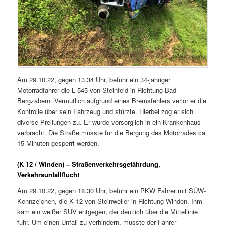
Am 29.10.22, gegen 13.34 Uhr, befuhr ein 34-jähriger
Motorradfahrer die L 545 von Steinfeld in Richtung Bad
Bergzabern. Vermutlich aufgrund eines Bremsfehlers verlor er die
Kontrolle über sein Fahrzeug und stürzte. Hierbei zog er sich
diverse Prellungen zu. Er wurde vorsorglich in ein Krankenhaus
verbracht. Die Straße musste für die Bergung des Motorrades ca.
15 Minuten gesperrt werden.
(K 12 / Winden) – Straßenverkehrsgefährdung,
Verkehrsunfallflucht
Am 29.10.22, gegen 18.30 Uhr, befuhr ein PKW Fahrer mit SÜW-
Kennzeichen, die K 12 von Steinweiler in Richtung Winden. Ihm
kam ein weißer SUV entgegen, der deutlich über die Mittellinie
fuhr. Um einen Unfall zu verhindern, musste der Fahrer