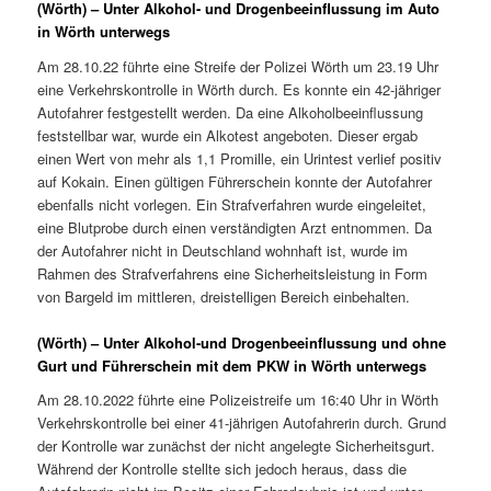
(Wörth) – Unter Alkohol- und Drogenbeeinflussung im Auto
in Wörth unterwegs
Am 28.10.22 führte eine Streife der Polizei Wörth um 23.19 Uhr
eine Verkehrskontrolle in Wörth durch. Es konnte ein 42-jähriger
Autofahrer festgestellt werden. Da eine Alkoholbeeinflussung
feststellbar war, wurde ein Alkotest angeboten. Dieser ergab
einen Wert von mehr als 1,1 Promille, ein Urintest verlief positiv
auf Kokain. Einen gültigen Führerschein konnte der Autofahrer
ebenfalls nicht vorlegen. Ein Strafverfahren wurde eingeleitet,
eine Blutprobe durch einen verständigten Arzt entnommen. Da
der Autofahrer nicht in Deutschland wohnhaft ist, wurde im
Rahmen des Strafverfahrens eine Sicherheitsleistung in Form
von Bargeld im mittleren, dreistelligen Bereich einbehalten.
(Wörth) – Unter Alkohol-und Drogenbeeinflussung und ohne
Gurt und Führerschein mit dem PKW in Wörth unterwegs
Am 28.10.2022 führte eine Polizeistreife um 16:40 Uhr in Wörth
Verkehrskontrolle bei einer 41-jährigen Autofahrerin durch. Grund
der Kontrolle war zunächst der nicht angelegte Sicherheitsgurt.
Während der Kontrolle stellte sich jedoch heraus, dass die