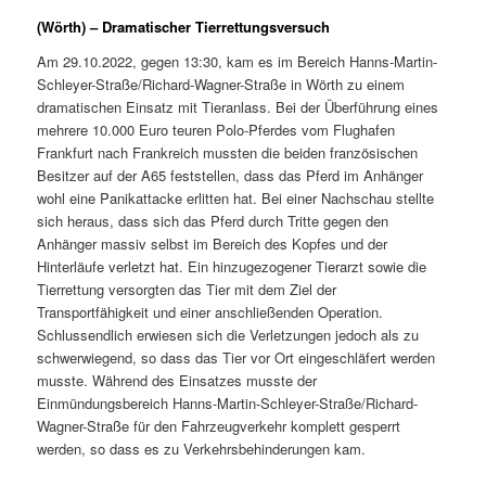
(Wörth) – Dramatischer Tierrettungsversuch
Am 29.10.2022, gegen 13:30, kam es im Bereich Hanns-Martin-
Schleyer-Straße/Richard-Wagner-Straße in Wörth zu einem
dramatischen Einsatz mit Tieranlass. Bei der Überführung eines
mehrere 10.000 Euro teuren Polo-Pferdes vom Flughafen
Frankfurt nach Frankreich mussten die beiden französischen
Besitzer auf der A65 feststellen, dass das Pferd im Anhänger
wohl eine Panikattacke erlitten hat. Bei einer Nachschau stellte
sich heraus, dass sich das Pferd durch Tritte gegen den
Anhänger massiv selbst im Bereich des Kopfes und der
Hinterläufe verletzt hat. Ein hinzugezogener Tierarzt sowie die
Tierrettung versorgten das Tier mit dem Ziel der
Transportfähigkeit und einer anschließenden Operation.
Schlussendlich erwiesen sich die Verletzungen jedoch als zu
schwerwiegend, so dass das Tier vor Ort eingeschläfert werden
musste. Während des Einsatzes musste der
Einmündungsbereich Hanns-Martin-Schleyer-Straße/Richard-
Wagner-Straße für den Fahrzeugverkehr komplett gesperrt
werden, so dass es zu Verkehrsbehinderungen kam.