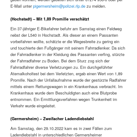
E-Mail unter
pigermersheim@polizei.rlp.de
zu melden.
(Hochstadt) – Mit 1,89 Promille verschätzt
Ein 37-jähriger E-Bikefahrer befuhr am Samstag einen Feldweg
nebst der L540 in Hochstadt. Als dieser an einem Passanten
vorbeifahren wollte, schätzte er die Wegesbreite zu gering ein
und touchierte den Fußgänger mit seinem Fahrradlenker. Da sich
der Fahrradlenker in der Kleidung des Passanten verfing, stürzte
der Fahrradfahrer zu Boden. Bei dem Sturz zog sich der
Fahrradfahrer diverse Verletzungen zu. Ein durchgeführter
Atemalkoholtest bei dem Verletzten, ergab einen Wert von 1,89
Promille. Nach der Unfallaufnahme wurde der gestürzte Radfahrer
mittels einem Rettungswagen in ein Krankenhaus verbracht. Im
Krankenhaus wurde dem Beschuldigten auch eine Blutprobe
entnommen. Ein Ermittlungsverfahren wegen Trunkenheit im
Verkehr wurde eingeleitet.
(Germersheim) – Zweifacher Ladendiebstahl
Am Samstag, den 29.10.2022 kam es in zwei Fällen zum
Ladendiebstahl in unterschiedlichen Germersheimer