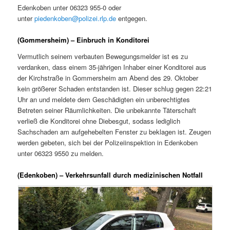
Edenkoben unter 06323 955-0 oder
unter
piedenkoben@polizei.rlp.de
entgegen.
(Gommersheim) – Einbruch in Konditorei
Vermutlich seinem verbauten Bewegungsmelder ist es zu
verdanken, dass einem 35-jährigen Inhaber einer Konditorei aus
der Kirchstraße in Gommersheim am Abend des 29. Oktober
kein größerer Schaden entstanden ist. Dieser schlug gegen 22:21
Uhr an und meldete dem Geschädigten ein unberechtigtes
Betreten seiner Räumlichkeiten. Die unbekannte Täterschaft
verließ die Konditorei ohne Diebesgut, sodass lediglich
Sachschaden am aufgehebelten Fenster zu beklagen ist. Zeugen
werden gebeten, sich bei der Polizeiinspektion in Edenkoben
unter 06323 9550 zu melden.
(Edenkoben) – Verkehrsunfall durch medizinischen Notfall