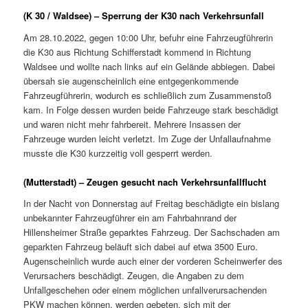
(K 30 / Waldsee) – Sperrung der K30 nach Verkehrsunfall
Am 28.10.2022, gegen 10:00 Uhr, befuhr eine Fahrzeugführerin
die K30 aus Richtung Schifferstadt kommend in Richtung
Waldsee und wollte nach links auf ein Gelände abbiegen. Dabei
übersah sie augenscheinlich eine entgegenkommende
Fahrzeugführerin, wodurch es schließlich zum Zusammenstoß
kam. In Folge dessen wurden beide Fahrzeuge stark beschädigt
und waren nicht mehr fahrbereit. Mehrere Insassen der
Fahrzeuge wurden leicht verletzt. Im Zuge der Unfallaufnahme
musste die K30 kurzzeitig voll gesperrt werden.
(Mutterstadt) – Zeugen gesucht nach Verkehrsunfallflucht
In der Nacht von Donnerstag auf Freitag beschädigte ein bislang
unbekannter Fahrzeugführer ein am Fahrbahnrand der
Hillensheimer Straße geparktes Fahrzeug. Der Sachschaden am
geparkten Fahrzeug beläuft sich dabei auf etwa 3500 Euro.
Augenscheinlich wurde auch einer der vorderen Scheinwerfer des
Verursachers beschädigt. Zeugen, die Angaben zu dem
Unfallgeschehen oder einem möglichen unfallverursachenden
PKW machen können, werden gebeten, sich mit der