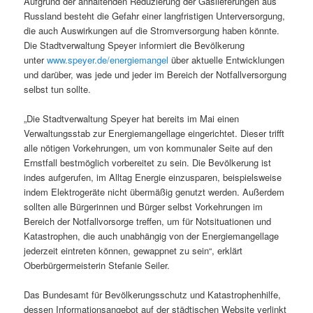
Aufgrund der anhaltenden Reduzierung der Gaslieferungen aus
Russland besteht die Gefahr einer langfristigen Unterversorgung,
die auch Auswirkungen auf die Stromversorgung haben könnte.
Die Stadtverwaltung Speyer informiert die Bevölkerung
unter
www.speyer.de/energiemangel
über aktuelle Entwicklungen
und darüber, was jede und jeder im Bereich der Notfallversorgung
selbst tun sollte.
„Die Stadtverwaltung Speyer hat bereits im Mai einen
Verwaltungsstab zur Energiemangellage eingerichtet. Dieser trifft
alle nötigen Vorkehrungen, um von kommunaler Seite auf den
Ernstfall bestmöglich vorbereitet zu sein. Die Bevölkerung ist
indes aufgerufen, im Alltag Energie einzusparen, beispielsweise
indem Elektrogeräte nicht übermäßig genutzt werden. Außerdem
sollten alle Bürgerinnen und Bürger selbst Vorkehrungen im
Bereich der Notfallvorsorge treffen, um für Notsituationen und
Katastrophen, die auch unabhängig von der Energiemangellage
jederzeit eintreten können, gewappnet zu sein“, erklärt
Oberbürgermeisterin Stefanie Seiler.
Das Bundesamt für Bevölkerungsschutz und Katastrophenhilfe,
dessen Informationsangebot auf der städtischen Website verlinkt