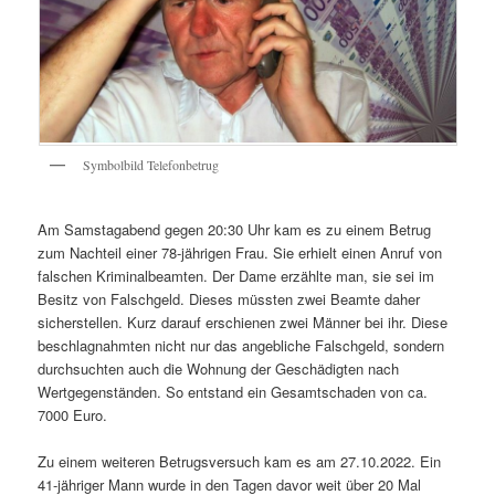
Symbolbild Telefonbetrug
Am Samstagabend gegen 20:30 Uhr kam es zu einem Betrug
zum Nachteil einer 78-jährigen Frau. Sie erhielt einen Anruf von
falschen Kriminalbeamten. Der Dame erzählte man, sie sei im
Besitz von Falschgeld. Dieses müssten zwei Beamte daher
sicherstellen. Kurz darauf erschienen zwei Männer bei ihr. Diese
beschlagnahmten nicht nur das angebliche Falschgeld, sondern
durchsuchten auch die Wohnung der Geschädigten nach
Wertgegenständen. So entstand ein Gesamtschaden von ca.
7000 Euro.
Zu einem weiteren Betrugsversuch kam es am 27.10.2022. Ein
41-jähriger Mann wurde in den Tagen davor weit über 20 Mal