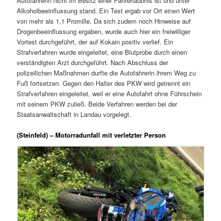
Autofahrerin nicht im Besitz einer Fahrerlaubnis ist und unter
Alkoholbeeinflussung stand. Ein Test ergab vor Ort einen Wert
von mehr als 1,1 Promille. Da sich zudem noch Hinweise auf
Drogenbeeinflussung ergaben, wurde auch hier ein freiwilliger
Vortest durchgeführt, der auf Kokain positiv verlief. Ein
Strafverfahren wurde eingeleitet, eine Blutprobe durch einen
verständigten Arzt durchgeführt. Nach Abschluss der
polizeilichen Maßnahmen durfte die Autofahrerin ihrem Weg zu
Fuß fortsetzen. Gegen den Halter des PKW wird getrennt ein
Strafverfahren eingeleitet, weil er eine Autofahrt ohne Führschein
mit seinem PKW zuließ. Beide Verfahren werden bei der
Staatsanwaltschaft in Landau vorgelegt.
(Steinfeld) – Motorradunfall mit verletzter Person