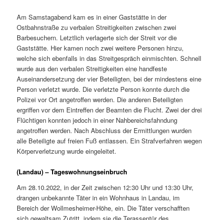
Am Samstagabend kam es in einer Gaststätte in der
Ostbahnstraße zu verbalen Streitigkeiten zwischen zwei
Barbesuchern. Letztlich verlagerte sich der Streit vor die
Gaststätte. Hier kamen noch zwei weitere Personen hinzu,
welche sich ebenfalls in das Streitgespräch einmischten. Schnell
wurde aus den verbalen Streitigkeiten eine handfeste
Auseinandersetzung der vier Beteiligten, bei der mindestens eine
Person verletzt wurde. Die verletzte Person konnte durch die
Polizei vor Ort angetroffen werden. Die anderen Beteiligten
ergriffen vor dem Eintreffen der Beamten die Flucht. Zwei der drei
Flüchtigen konnten jedoch in einer Nahbereichsfahndung
angetroffen werden. Nach Abschluss der Ermittlungen wurden
alle Beteiligte auf freien Fuß entlassen. Ein Strafverfahren wegen
Körperverletzung wurde eingeleitet.
(Landau) – Tageswohnungseinbruch
Am 28.10.2022, in der Zeit zwischen 12:30 Uhr und 13:30 Uhr,
drangen unbekannte Täter in ein Wohnhaus in Landau, im
Bereich der Wollmesheimer-Höhe, ein. Die Täter verschafften
sich gewaltsam Zutritt, indem sie die Terassentür des