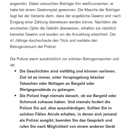
angerufen. Dabei versuchten Betrüger ihm weißzumachen, er
habe bei einem Gewinnspiel gewonnen. Die Masche der Betrüger
liegt bei der Variante darin, dass der angebliche Gewinn erst nach
Eingang einer Zahlung überwiesen werden könne. Nachdem die
anvisierten Opfer die Gebühr überweisen, erhalten sie natürlich
keinerlei Gewinn und wurden um die Anzahlung erleichtert. Der
41-Jährige durchschaute den Trick und meldete den
Betrugsversuch der Polizei.
Die Polizei warnt ausdrücklich vor solchen Betrugsmaschen und
rät:
Die Geschichten sind vielfältig und können variieren.
Ziel ist es immer, unter Vorspiegelung falscher
Tatsachen oder Notlagen an Bargeld oder
Wertgegenstände zu gelangen.
Die Polizei fragt niemals danach, ob sie Bargeld oder
Schmuck zuhause haben. Und niemals fordert die
Polizei Sie auf, dies auszuhändigen. Sollten Sie in
solchen Fällen Anrufe erhalten, in denen sich jemand
als Polizei ausgibt, beenden Sie das Gespräch und
rufen Sie nach Möglichkeit von einem anderen Gerät