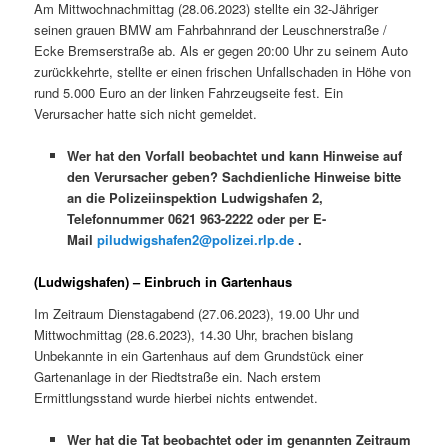
Am Mittwochnachmittag (28.06.2023) stellte ein 32-Jähriger
seinen grauen BMW am Fahrbahnrand der Leuschnerstraße /
Ecke Bremserstraße ab. Als er gegen 20:00 Uhr zu seinem Auto
zurückkehrte, stellte er einen frischen Unfallschaden in Höhe von
rund 5.000 Euro an der linken Fahrzeugseite fest. Ein
Verursacher hatte sich nicht gemeldet.
Wer hat den Vorfall beobachtet und kann Hinweise auf
den Verursacher geben? Sachdienliche Hinweise bitte
an die Polizeiinspektion Ludwigshafen 2,
Telefonnummer 0621 963-2222 oder per E-
Mail
piludwigshafen2@polizei.rlp.de
.
(Ludwigshafen) – Einbruch in Gartenhaus
Im Zeitraum Dienstagabend (27.06.2023), 19.00 Uhr und
Mittwochmittag (28.6.2023), 14.30 Uhr, brachen bislang
Unbekannte in ein Gartenhaus auf dem Grundstück einer
Gartenanlage in der Riedtstraße ein. Nach erstem
Ermittlungsstand wurde hierbei nichts entwendet.
Wer hat die Tat beobachtet oder im genannten Zeitraum