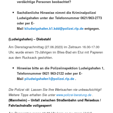
verdächtige Personen beobachtet?
Sachdienliche Hinweise nimmt die Kriminalpolizei
Ludwigshafen unter der Telefonnummer 0621/963-2773
oder per E-
Mail
kiludwigshafen.k1.kdd@polizei.rlp.de
entgegen.
(Ludwigshafen) – Diebstahl
Am Dienstagnachmittag (27.06.2023) im Zeitraum 16.00-17.00
Uhr, wurde einem 73-Jährigen im Blies-Bad ein Etui mit Papieren
aus dem Rucksack gestohlen.
Hinweise bitte an die Polizeiinspektion Ludwigshafen 1,
Telefonnummer 0621 963-2122 oder per E-
Mail
piludwigshafen1@polizei.rlp.de
.
Die Polizei rät: Lassen Sie Ihre Wertsachen nie unbeaufsichtigt!
Weitere Tipps erhalten Sie unter
www.polizei-beratung.de
.
(Mannheim) – Unfall zwischen Straßenbahn und Reisebus /
Fahrlachstraße vollgesperrt