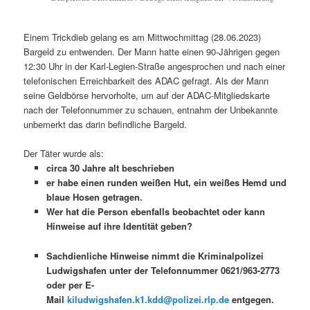
Einem Trickdieb gelang es am Mittwochmittag (28.06.2023)
Bargeld zu entwenden. Der Mann hatte einen 90-Jährigen gegen
12:30 Uhr in der Karl-Legien-Straße angesprochen und nach einer
telefonischen Erreichbarkeit des ADAC gefragt. Als der Mann
seine Geldbörse hervorholte, um auf der ADAC-Mitgliedskarte
nach der Telefonnummer zu schauen, entnahm der Unbekannte
unbemerkt das darin befindliche Bargeld.
Der Täter wurde als:
circa 30 Jahre alt beschrieben
er habe einen runden weißen Hut, ein weißes Hemd und
blaue Hosen getragen.
Wer hat die Person ebenfalls beobachtet oder kann
Hinweise auf ihre Identität geben?
Sachdienliche Hinweise nimmt die Kriminalpolizei
Ludwigshafen unter der Telefonnummer 0621/963-2773
oder per E-
Mail
kiludwigshafen.k1.kdd@polizei.rlp.de
entgegen.