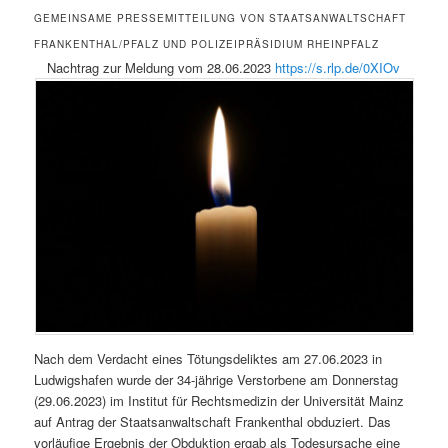
GEMEINSAME PRESSEMITTEILUNG VON STAATSANWALTSCHAFT
FRANKENTHAL/PFALZ UND POLIZEIPRÄSIDIUM RHEINPFALZ
Nachtrag zur Meldung vom 28.06.2023
https://s.rlp.de/0XIOv
Nach dem Verdacht eines Tötungsdeliktes am 27.06.2023 in
Ludwigshafen wurde der 34-jährige Verstorbene am Donnerstag
(29.06.2023) im Institut für Rechtsmedizin der Universität Mainz
auf Antrag der Staatsanwaltschaft Frankenthal obduziert. Das
vorläufige Ergebnis der Obduktion ergab als Todesursache eine