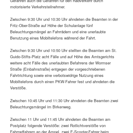
Gefahren auch die Gefahren für den Radverkehr durch
motorisierte Verkehrsteilnehmer.
Zwischen 9:30 Uhr und 10:30 Uhr ahndeten die Beamten in der
Fritz-Ober-Straße auf Höhe der Schulanlage fünf
Beleuchtungsmängel an Fahrrädern und eine unerlaubte
Benutzung eines Mobiltelefons während der Fahrt.
Zwischen 9:30 Uhr und 10:50 Uhr stellten die Beamten am St.
Guido-Stifts-Platz acht Fälle und auf Höhe des Amtsgerichts
weitere acht Fälle des unerlaubten Befahrens der Wormser
Straße (Einbahnstraße) entgegen der vorgeschriebenen
Fahrtrichtung sowie eine verbotswidrige Nutzung eines
Mobiltelefons durch einen PKW-Fahrer fest und ahndeten die
Verstöße.
Zwischen 10:45 Uhr und 11:30 Uhr ahndeten die Beamten zwei
Beleuchtungsmängel im Birkenweg.
Zwischen 11 Uhr und 11:45 Uhr ahndeten die Beamten am
Postplatz folgende Verstöße: zwei Rotlichtverstöße von
Fahrradfahrern an der Ampel, zwei E-Scooter-Fahrer beim