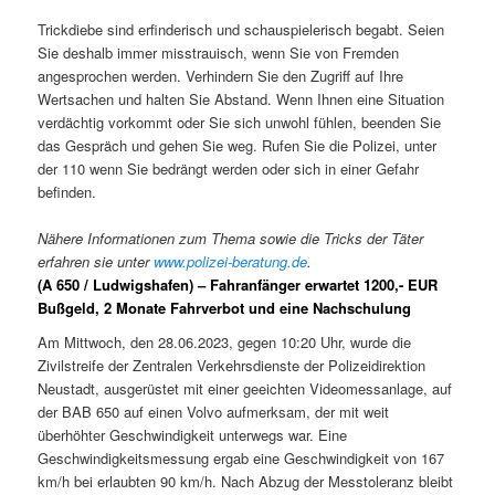
Trickdiebe sind erfinderisch und schauspielerisch begabt. Seien
Sie deshalb immer misstrauisch, wenn Sie von Fremden
angesprochen werden. Verhindern Sie den Zugriff auf Ihre
Wertsachen und halten Sie Abstand. Wenn Ihnen eine Situation
verdächtig vorkommt oder Sie sich unwohl fühlen, beenden Sie
das Gespräch und gehen Sie weg. Rufen Sie die Polizei, unter
der 110 wenn Sie bedrängt werden oder sich in einer Gefahr
befinden.
Nähere Informationen zum Thema sowie die Tricks der Täter
erfahren sie unter
www.polizei-beratung.de
.
(A 650 / Ludwigshafen) – Fahranfänger erwartet 1200,- EUR
Bußgeld, 2 Monate Fahrverbot und eine Nachschulung
Am Mittwoch, den 28.06.2023, gegen 10:20 Uhr, wurde die
Zivilstreife der Zentralen Verkehrsdienste der Polizeidirektion
Neustadt, ausgerüstet mit einer geeichten Videomessanlage, auf
der BAB 650 auf einen Volvo aufmerksam, der mit weit
überhöhter Geschwindigkeit unterwegs war. Eine
Geschwindigkeitsmessung ergab eine Geschwindigkeit von 167
km/h bei erlaubten 90 km/h. Nach Abzug der Messtoleranz bleibt