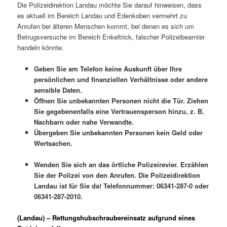
Die Polizeidirektion Landau möchte Sie darauf hinweisen, dass
es aktuell im Bereich Landau und Edenkoben vermehrt zu
Anrufen bei älteren Menschen kommt, bei denen es sich um
Betrugsversuche im Bereich Enkeltrick, falscher Polizeibeamter
handeln könnte.
Geben Sie am Telefon keine Auskunft über Ihre
persönlichen und finanziellen Verhältnisse oder andere
sensible Daten.
Öffnen Sie unbekannten Personen nicht die Tür. Ziehen
Sie gegebenenfalls eine Vertrauensperson hinzu, z. B.
Nachbarn oder nahe Verwandte.
Übergeben Sie unbekannten Personen kein Geld oder
Wertsachen.
Wenden Sie sich an das örtliche Polizeirevier. Erzählen
Sie der Polizei von den Anrufen. Die Polizeidirektion
Landau ist für Sie da! Telefonnummer: 06341-287-0 oder
06341-287-2010.
(Landau) – Rettungshubschraubereinsatz aufgrund eines