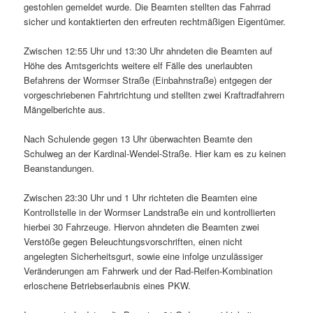
gestohlen gemeldet wurde. Die Beamten stellten das Fahrrad
sicher und kontaktierten den erfreuten rechtmäßigen Eigentümer.
Zwischen 12:55 Uhr und 13:30 Uhr ahndeten die Beamten auf
Höhe des Amtsgerichts weitere elf Fälle des unerlaubten
Befahrens der Wormser Straße (Einbahnstraße) entgegen der
vorgeschriebenen Fahrtrichtung und stellten zwei Kraftradfahrern
Mängelberichte aus.
Nach Schulende gegen 13 Uhr überwachten Beamte den
Schulweg an der Kardinal-Wendel-Straße. Hier kam es zu keinen
Beanstandungen.
Zwischen 23:30 Uhr und 1 Uhr richteten die Beamten eine
Kontrollstelle in der Wormser Landstraße ein und kontrollierten
hierbei 30 Fahrzeuge. Hiervon ahndeten die Beamten zwei
Verstöße gegen Beleuchtungsvorschriften, einen nicht
angelegten Sicherheitsgurt, sowie eine infolge unzulässiger
Veränderungen am Fahrwerk und der Rad-Reifen-Kombination
erloschene Betriebserlaubnis eines PKW.