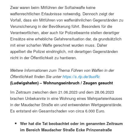
Zwar waren beim Mitführen der Softairwaffe keine
waffenrechtlichen Erlaubnisse notwendig. Dennoch zeigt der
Vorfall, dass ein Mitführen von waffenähnlichen Gegenständen zu
Verunsicherung in der Bevölkerung führt. Besonders für die
Verantwortlichen, aber auch für Polizeibeamte stellen derartiger
Einsätze eine erhebliche Gefahrensituation dar, da grundsätzlich
mit einer scharfen Waffe gerechnet wurden muss. Daher
appelliert die Polizei eindringlich, mit derartigen Gegenständen
nicht in der Öffentlichkeit zu hantieren.
Weitere Informationen zum Thema Führen von Waffen in der
Öffentlichkeit finden Sie unter
https://s.rlp.de/9uoRc
(Ludwigshafen) – Wohnungseinbruch / Zeugen gesucht
Im Zeitraum zwischen dem 21.06.2023 und dem 28.06.2023
brachen Unbekannte in eine Wohnung eines Mehrparteienhauses
in der Maudacher Straße ein und entwendeten Wertgegenstände.
Es entstand ein Gesamtschaden von circa 6.000 Euro.
Wer hat die Tat beobachtet oder im genannten Zeitraum
im Bereich Maudacher Straße Ecke Prinzenstraße