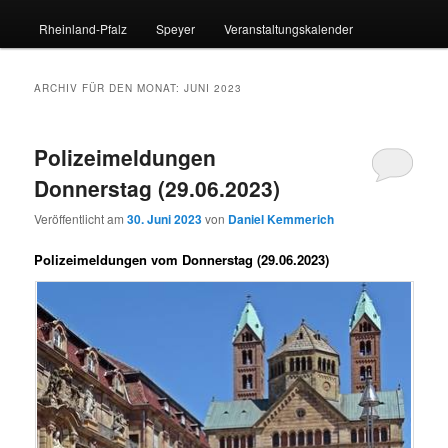
Rheinland-Pfalz
Speyer
Veranstaltungskalender
ARCHIV FÜR DEN MONAT:
JUNI 2023
Polizeimeldungen
Donnerstag (29.06.2023)
Veröffentlicht am
30. Juni 2023
von
Daniel Kemmerich
Polizeimeldungen vom Donnerstag (29.06.2023)