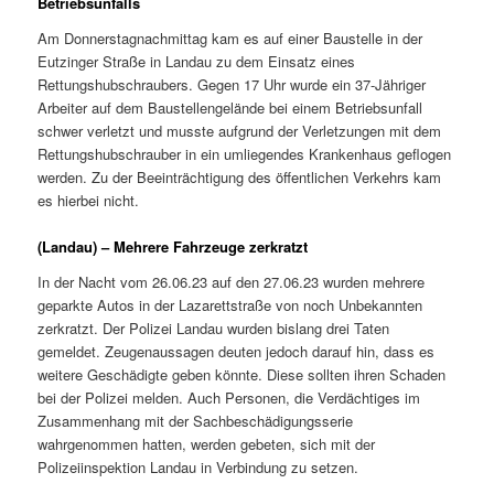
Betriebsunfalls
Am Donnerstagnachmittag kam es auf einer Baustelle in der
Eutzinger Straße in Landau zu dem Einsatz eines
Rettungshubschraubers. Gegen 17 Uhr wurde ein 37-Jähriger
Arbeiter auf dem Baustellengelände bei einem Betriebsunfall
schwer verletzt und musste aufgrund der Verletzungen mit dem
Rettungshubschrauber in ein umliegendes Krankenhaus geflogen
werden. Zu der Beeinträchtigung des öffentlichen Verkehrs kam
es hierbei nicht.
(Landau) – Mehrere Fahrzeuge zerkratzt
In der Nacht vom 26.06.23 auf den 27.06.23 wurden mehrere
geparkte Autos in der Lazarettstraße von noch Unbekannten
zerkratzt. Der Polizei Landau wurden bislang drei Taten
gemeldet. Zeugenaussagen deuten jedoch darauf hin, dass es
weitere Geschädigte geben könnte. Diese sollten ihren Schaden
bei der Polizei melden. Auch Personen, die Verdächtiges im
Zusammenhang mit der Sachbeschädigungsserie
wahrgenommen hatten, werden gebeten, sich mit der
Polizeiinspektion Landau in Verbindung zu setzen.