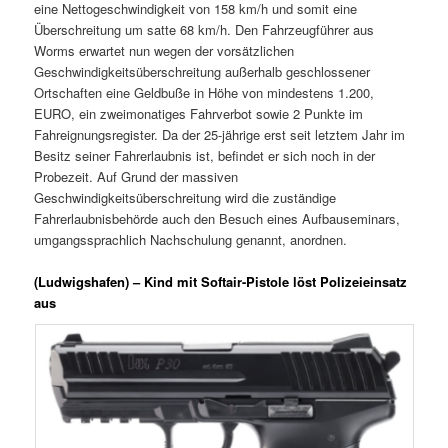
eine Nettogeschwindigkeit von 158 km/h und somit eine
Überschreitung um satte 68 km/h. Den Fahrzeugführer aus
Worms erwartet nun wegen der vorsätzlichen
Geschwindigkeitsüberschreitung außerhalb geschlossener
Ortschaften eine Geldbuße in Höhe von mindestens 1.200,
EURO, ein zweimonatiges Fahrverbot sowie 2 Punkte im
Fahreignungsregister. Da der 25-jährige erst seit letztem Jahr im
Besitz seiner Fahrerlaubnis ist, befindet er sich noch in der
Probezeit. Auf Grund der massiven
Geschwindigkeitsüberschreitung wird die zuständige
Fahrerlaubnisbehörde auch den Besuch eines Aufbauseminars,
umgangssprachlich Nachschulung genannt, anordnen.
(Ludwigshafen) – Kind mit Softair-Pistole löst Polizeieinsatz
aus