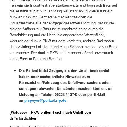
Fahrerin die Industriestraße stadtauswärts und bog nach links auf
die Auffahrt zur B39 in Richtung Neustadt ab. Zugleich fuhr ein
dunkler PKW mit Germersheimer Kennzeichen die
Industriestraße aus der entgegengesetzten Richtung, befuhr die
gleiche Auffahrt zur B39 und missachtete seine durch die
Beschilderung und die Haltelinie angeordnete Wartepflicht,
wodurch der dunkle PKW mit dem vorderen, rechten Radkasten
der 72-Jährigen kollidierte und einen Schaden von ca. 2.500 Euro
verursachte. Der dunkle PKW setzte anschließend unvermittelt
seine Fahrt in Richtung B39 fort.
Die Polizei bittet Zeugen, die den Unfall beobachtet
haben oder sachdienliche Hinweise zum
Kennzeichen/Fahrzeug des Unfallverursachers oder
sonstigen relevanten Umständen machen können, um
Meldung an Telefon 06232 / 137-0 oder per E-Mail
an
pispeyer@polizei.rlp.de
(Waldsee) – PKW entfernt sich nach Unfall von
Unfallörtlichkeit