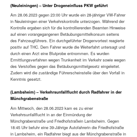
(Neuleiningen) – Unter Drogeneinfluss PKW geführt
Am 28.06.2023 gegen 23:00 Uhr wurde ein 28-jähriger VW-Fahrer
in Neuleiningen einer Verkehrskontrolle unterzogen. Während der
Kontrolle ergaben sich für die kontrollierenden Beamten Hinweise
auf einen vorangegangenen Betäubungsmittelkonsum seitens
des Fahrzeugführers. Ein durchgeführter Drogenvortest reagierte
positiv auf THC. Dem Fahrer wurde die Weiterfahrt untersagt und
durch einen Arzt eine Blutprobe entnommen. Es wurden
Ermittlungsverfahren wegen Trunkenheit im Verkehr sowie wegen
des Verstoßes gegen das Betäubungsmittelgesetz eingeleitet.
Zudem wird die zuständige Führerscheinstelle über den Vorfall in
Kenntnis gesetzt.
(Lambsheim) – Verkehrsunfallflucht durch Radfahrer in der
Münchgrabenstraße
Am Mittwoch, den 28.06.2023 kam es zu einer
Verkehrsunfallflucht in an der Einmündung der
Münchgrabenstraße und Friedhofstraßein Lambsheim. Gegen
18:45 Uhr befuhr eine 39-Jährige Autofahrerin die Friedhofstraße
in Lambsheim, ein Radfahrer biegt aus der Münchgrabenstraße in