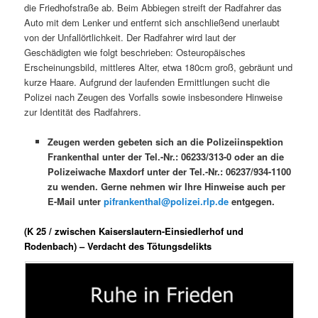
die Friedhofstraße ab. Beim Abbiegen streift der Radfahrer das
Auto mit dem Lenker und entfernt sich anschließend unerlaubt
von der Unfallörtlichkeit. Der Radfahrer wird laut der
Geschädigten wie folgt beschrieben: Osteuropäisches
Erscheinungsbild, mittleres Alter, etwa 180cm groß, gebräunt und
kurze Haare. Aufgrund der laufenden Ermittlungen sucht die
Polizei nach Zeugen des Vorfalls sowie insbesondere Hinweise
zur Identität des Radfahrers.
Zeugen werden gebeten sich an die Polizeiinspektion
Frankenthal unter der Tel.-Nr.: 06233/313-0 oder an die
Polizeiwache Maxdorf unter der Tel.-Nr.: 06237/934-1100
zu wenden. Gerne nehmen wir Ihre Hinweise auch per
E-Mail unter
pifrankenthal@polizei.rlp.de
entgegen.
(K 25 / zwischen Kaiserslautern-Einsiedlerhof und
Rodenbach) – Verdacht des Tötungsdelikts