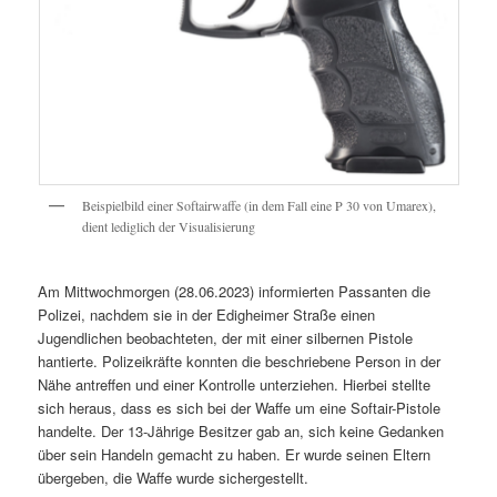
Beispielbild einer Softairwaffe (in dem Fall eine P 30 von Umarex),
dient lediglich der Visualisierung
Am Mittwochmorgen (28.06.2023) informierten Passanten die
Polizei, nachdem sie in der Edigheimer Straße einen
Jugendlichen beobachteten, der mit einer silbernen Pistole
hantierte. Polizeikräfte konnten die beschriebene Person in der
Nähe antreffen und einer Kontrolle unterziehen. Hierbei stellte
sich heraus, dass es sich bei der Waffe um eine Softair-Pistole
handelte. Der 13-Jährige Besitzer gab an, sich keine Gedanken
über sein Handeln gemacht zu haben. Er wurde seinen Eltern
übergeben, die Waffe wurde sichergestellt.