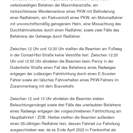
verbotswidrigen Befahren der Maximilianstraße, ein
rücksichtsloses Wendemanöver eines PKW mit Behinderung
einer Radfahrerin, ein Parkverstoß eines PKW, ein Motorradfahrer
mit unvorschriftsmäßig getragenem Helm, eine Missachtung des
Durchfahrtverbotes durch einen Radfahrer, sowie zwei Fälle des
Befahrens der Gehwege durch Radfahrer.
Zwischen 12 Uhr und 12:20 Uhr stellten die Beamten am Fußweg
in der Conrad-Hist-Straße keine Verstöße fest. Zwischen 12:20
Uhr und 12:50 Uhr ahndeten die Beamten beim Penny in der
Dudenhofer Straße einen Fall des Befahrens eines Radweges
entgegen der zulässigen Fahrtrichtung durch einen E-Scooter-
Fahrer sowie ein falsches Fahrverhalten eines PKW-Fahrers im
Zusammenhang mit dem Busverkehr.
Zwischen 12 und 13 Uhr ahndeten die Beamten sieben
Beleuchtungsmängel sowie drei Fälle des unerlaubten Befahrens
eines Radwegs entgegen der vorgeschriebenen Fahrtrichtung am
Hauptbahnhof / ZOB. Hierbei stellten die Beamten außerdem
einen 29-Jährigen Radfahrer fest, dessen Fahrrad zur Fahndung
ausgeschrieben war, da es Ende April 2022 in Frankenthal als