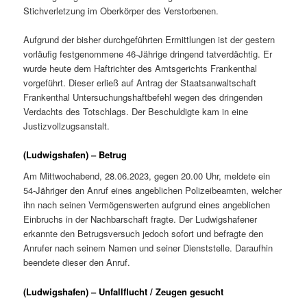
Stichverletzung im Oberkörper des Verstorbenen.
Aufgrund der bisher durchgeführten Ermittlungen ist der gestern
vorläufig festgenommene 46-Jährige dringend tatverdächtig. Er
wurde heute dem Haftrichter des Amtsgerichts Frankenthal
vorgeführt. Dieser erließ auf Antrag der Staatsanwaltschaft
Frankenthal Untersuchungshaftbefehl wegen des dringenden
Verdachts des Totschlags. Der Beschuldigte kam in eine
Justizvollzugsanstalt.
(Ludwigshafen) – Betrug
Am Mittwochabend, 28.06.2023, gegen 20.00 Uhr, meldete ein
54-Jähriger den Anruf eines angeblichen Polizeibeamten, welcher
ihn nach seinen Vermögenswerten aufgrund eines angeblichen
Einbruchs in der Nachbarschaft fragte. Der Ludwigshafener
erkannte den Betrugsversuch jedoch sofort und befragte den
Anrufer nach seinem Namen und seiner Dienststelle. Daraufhin
beendete dieser den Anruf.
(Ludwigshafen) – Unfallflucht / Zeugen gesucht