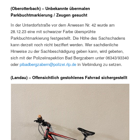
(Oberotterbach) – Unbekannte übermalen
Parkbuchtmarkierung / Zeugen gesucht
In der Unterdorfstraße vor dem Anwesen Nr. 42 wurde am
28.12.23 eine mit schwarzer Farbe übersprühte
Parkbuchtmarkierung festgestellt. Die Höhe des Sachschadens
kann derzeit noch nicht beziffert werden. Wer sachdienliche
Hinweise zu der Sachbeschädigung geben kann, wird gebeten,
sich mit der Polizeiinspektion Bad Bergzabern unter 06343/93340
oder
pibadbergzabern@polizei.rlp.de
in Verbindung zu setzen.
(Landau) – Offensichtlich gestohlenes Fahrrad sichergestellt