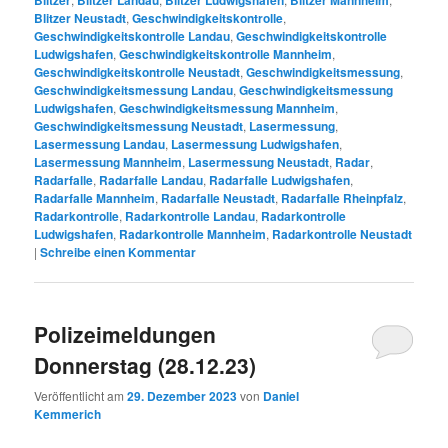
Blitzer Neustadt
,
Geschwindigkeitskontrolle
,
Geschwindigkeitskontrolle Landau
,
Geschwindigkeitskontrolle
Ludwigshafen
,
Geschwindigkeitskontrolle Mannheim
,
Geschwindigkeitskontrolle Neustadt
,
Geschwindigkeitsmessung
,
Geschwindigkeitsmessung Landau
,
Geschwindigkeitsmessung
Ludwigshafen
,
Geschwindigkeitsmessung Mannheim
,
Geschwindigkeitsmessung Neustadt
,
Lasermessung
,
Lasermessung Landau
,
Lasermessung Ludwigshafen
,
Lasermessung Mannheim
,
Lasermessung Neustadt
,
Radar
,
Radarfalle
,
Radarfalle Landau
,
Radarfalle Ludwigshafen
,
Radarfalle Mannheim
,
Radarfalle Neustadt
,
Radarfalle Rheinpfalz
,
Radarkontrolle
,
Radarkontrolle Landau
,
Radarkontrolle
Ludwigshafen
,
Radarkontrolle Mannheim
,
Radarkontrolle Neustadt
|
Schreibe einen Kommentar
Polizeimeldungen
Donnerstag (28.12.23)
Veröffentlicht am
29. Dezember 2023
von
Daniel
Kemmerich