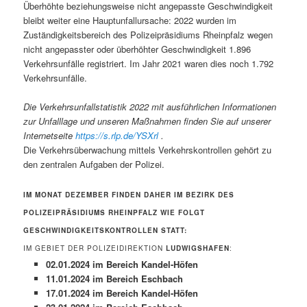
Überhöhte beziehungsweise nicht angepasste Geschwindigkeit
bleibt weiter eine Hauptunfallursache: 2022 wurden im
Zuständigkeitsbereich des Polizeipräsidiums Rheinpfalz wegen
nicht angepasster oder überhöhter Geschwindigkeit 1.896
Verkehrsunfälle registriert. Im Jahr 2021 waren dies noch 1.792
Verkehrsunfälle.
Die Verkehrsunfallstatistik 2022 mit ausführlichen Informationen
zur Unfalllage und unseren Maßnahmen finden Sie auf unserer
Internetseite
https://s.rlp.de/YSXrl
.
Die Verkehrsüberwachung mittels Verkehrskontrollen gehört zu
den zentralen Aufgaben der Polizei.
IM MONAT DEZEMBER FINDEN DAHER IM BEZIRK DES
POLIZEIPRÄSIDIUMS RHEINPFALZ WIE FOLGT
GESCHWINDIGKEITSKONTROLLEN STATT:
IM GEBIET DER POLIZEIDIREKTION
LUDWIGSHAFEN
:
02.01.2024 im Bereich Kandel-Höfen
11.01.2024 im Bereich Eschbach
17.01.2024 im Bereich Kandel-Höfen