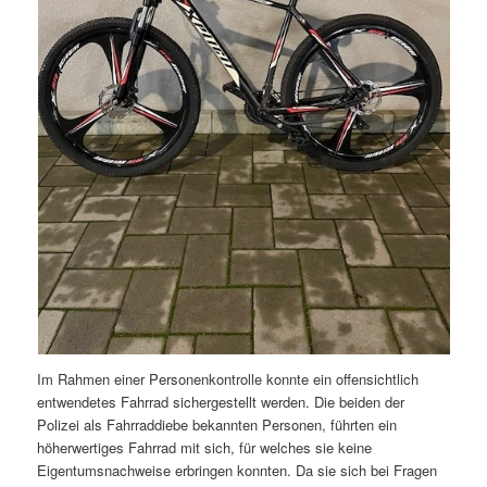
Im Rahmen einer Personenkontrolle konnte ein offensichtlich
entwendetes Fahrrad sichergestellt werden. Die beiden der
Polizei als Fahrraddiebe bekannten Personen, führten ein
höherwertiges Fahrrad mit sich, für welches sie keine
Eigentumsnachweise erbringen konnten. Da sie sich bei Fragen