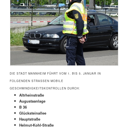
DIE STADT MANNHEIM FÜHRT VOM 1. BIS 5. JANUAR IN
FOLGENDEN STRASSEN MOBILE G
ESCHWINDIGKEITSKONTROLLEN DURCH:
Altrheinstraße
Augustaanlage
B 36
Glücksteinallee
Hauptstraße
Helmut-Kohl-Straße