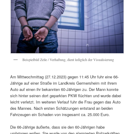
Beispielbild Zelle / Verhaftung, dient lediglich der Visualisierung
Am Mittwochmittag (27.12.2023) gegen 11:45 Uhr fuhr eine 66-
Jährige auf einer Straße im Landkreis Germersheim mit ihrem
Auto auf einen ihr bekannten 60-Jährigen zu. Der Mann konnte
sich hinter seinen dort geparkten PKW flüchten und wurde dabei
leicht verletzt. Im weiteren Verlauf fuhr die Frau gegen das Auto
des Mannes. Nach ersten Schätzungen entstand an beiden
Fahrzeugen ein Schaden von insgesamt ca. 25.000 Euro.
Die 66-Jährige äußerte, dass sie den 60-Jährigen habe
umbringen wollen. Sie wurde von den alarmierten Polizeikräften