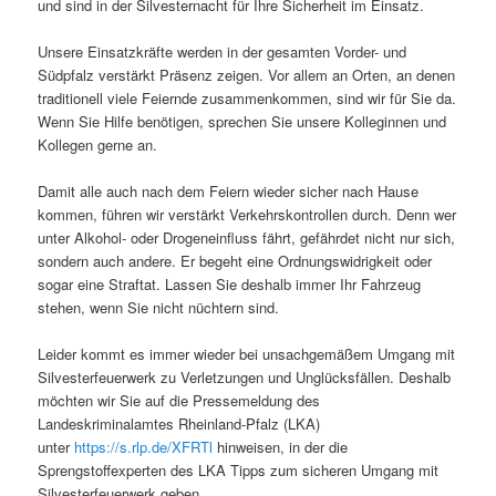
und sind in der Silvesternacht für Ihre Sicherheit im Einsatz.
Unsere Einsatzkräfte werden in der gesamten Vorder- und
Südpfalz verstärkt Präsenz zeigen. Vor allem an Orten, an denen
traditionell viele Feiernde zusammenkommen, sind wir für Sie da.
Wenn Sie Hilfe benötigen, sprechen Sie unsere Kolleginnen und
Kollegen gerne an.
Damit alle auch nach dem Feiern wieder sicher nach Hause
kommen, führen wir verstärkt Verkehrskontrollen durch. Denn wer
unter Alkohol- oder Drogeneinfluss fährt, gefährdet nicht nur sich,
sondern auch andere. Er begeht eine Ordnungswidrigkeit oder
sogar eine Straftat. Lassen Sie deshalb immer Ihr Fahrzeug
stehen, wenn Sie nicht nüchtern sind.
Leider kommt es immer wieder bei unsachgemäßem Umgang mit
Silvesterfeuerwerk zu Verletzungen und Unglücksfällen. Deshalb
möchten wir Sie auf die Pressemeldung des
Landeskriminalamtes Rheinland-Pfalz (LKA)
unter
https://s.rlp.de/XFRTl
hinweisen, in der die
Sprengstoffexperten des LKA Tipps zum sicheren Umgang mit
Silvesterfeuerwerk geben.