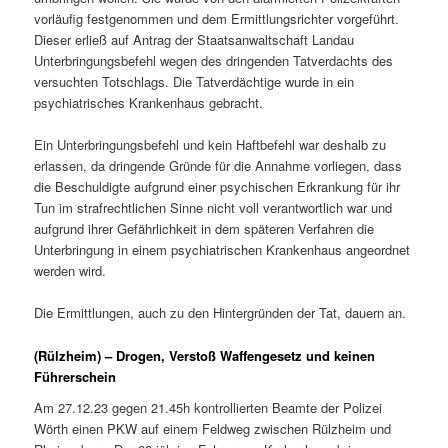
vorläufig festgenommen und dem Ermittlungsrichter vorgeführt.
Dieser erließ auf Antrag der Staatsanwaltschaft Landau
Unterbringungsbefehl wegen des dringenden Tatverdachts des
versuchten Totschlags. Die Tatverdächtige wurde in ein
psychiatrisches Krankenhaus gebracht.
Ein Unterbringungsbefehl und kein Haftbefehl war deshalb zu
erlassen, da dringende Gründe für die Annahme vorliegen, dass
die Beschuldigte aufgrund einer psychischen Erkrankung für ihr
Tun im strafrechtlichen Sinne nicht voll verantwortlich war und
aufgrund ihrer Gefährlichkeit in dem späteren Verfahren die
Unterbringung in einem psychiatrischen Krankenhaus angeordnet
werden wird.
Die Ermittlungen, auch zu den Hintergründen der Tat, dauern an.
(Rülzheim) – Drogen, Verstoß Waffengesetz und keinen
Führerschein
Am 27.12.23 gegen 21.45h kontrollierten Beamte der Polizei
Wörth einen PKW auf einem Feldweg zwischen Rülzheim und