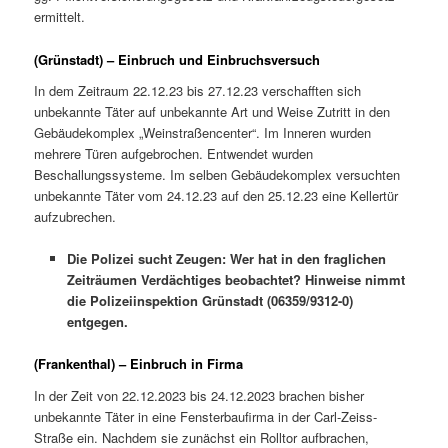
ermittelt.
(Grünstadt) – Einbruch und Einbruchsversuch
In dem Zeitraum 22.12.23 bis 27.12.23 verschafften sich
unbekannte Täter auf unbekannte Art und Weise Zutritt in den
Gebäudekomplex „Weinstraßencenter“. Im Inneren wurden
mehrere Türen aufgebrochen. Entwendet wurden
Beschallungssysteme. Im selben Gebäudekomplex versuchten
unbekannte Täter vom 24.12.23 auf den 25.12.23 eine Kellertür
aufzubrechen.
Die Polizei sucht Zeugen: Wer hat in den fraglichen
Zeiträumen Verdächtiges beobachtet? Hinweise nimmt
die Polizeiinspektion Grünstadt (06359/9312-0)
entgegen.
(Frankenthal) – Einbruch in Firma
In der Zeit von 22.12.2023 bis 24.12.2023 brachen bisher
unbekannte Täter in eine Fensterbaufirma in der Carl-Zeiss-
Straße ein. Nachdem sie zunächst ein Rolltor aufbrachen,