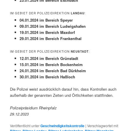
23.01.2024 im Bereich Eschbach
IM GEBIET DER POLIZEIDIREKTION
LANDAU
:
04.01.2024 im Bereich Speyer
09.01.2024 im Bereich Ludwigshafen
19.01.2024 im Bereich Maxdorf
29.01.2024 im Bereich Frankenthal
IM GEBIET DER POLIZEIDIREKTION
NEUSTADT
:
12.01.2024 im Bereich Grünstadt
15.01.2024 im Bereich Bockenheim
24.01.2024 im Bereich Bad Dürkheim
30.01.2024 im Bereich Haßloch
Die Polizei weist ausdrücklich darauf hin, dass Kontrollen auch
außerhalb der genannten Zeiten und Örtlichkeiten stattfinden.
Polizeipräsidium Rheinpfalz
29.12.2023
Veröffentlicht unter
Geschwindigkeitskontrolle
|
Verschlagwortet mit
Blitzer
,
Blitzer Landau
,
Blitzer Ludwigshafen
,
Blitzer Mannheim
,