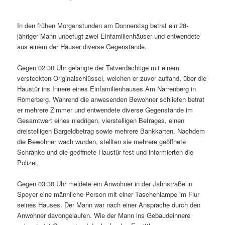
In den frühen Morgenstunden am Donnerstag betrat ein 28-
jähriger Mann unbefugt zwei Einfamilienhäuser und entwendete
aus einem der Häuser diverse Gegenstände.
Gegen 02:30 Uhr gelangte der Tatverdächtige mit einem
versteckten Originalschlüssel, welchen er zuvor auffand, über die
Haustür ins Innere eines Einfamilienhauses Am Narrenberg in
Römerberg. Während die anwesenden Bewohner schliefen betrat
er mehrere Zimmer und entwendete diverse Gegenstände im
Gesamtwert eines niedrigen, vierstelligen Betrages, einen
dreistelligen Bargeldbetrag sowie mehrere Bankkarten. Nachdem
die Bewohner wach wurden, stellten sie mehrere geöffnete
Schränke und die geöffnete Haustür fest und informierten die
Polizei.
Gegen 03:30 Uhr meldete ein Anwohner in der Jahnstraße in
Speyer eine männliche Person mit einer Taschenlampe im Flur
seines Hauses. Der Mann war nach einer Ansprache durch den
Anwohner davongelaufen. Wie der Mann ins Gebäudeinnere