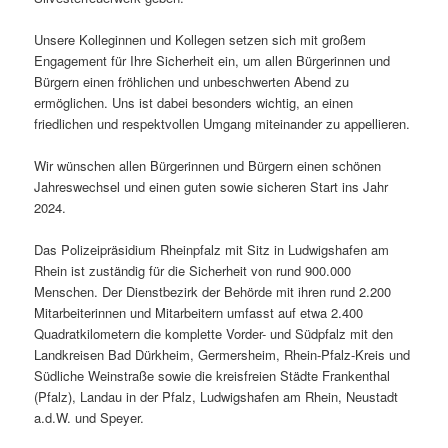
Unsere Kolleginnen und Kollegen setzen sich mit großem
Engagement für Ihre Sicherheit ein, um allen Bürgerinnen und
Bürgern einen fröhlichen und unbeschwerten Abend zu
ermöglichen. Uns ist dabei besonders wichtig, an einen
friedlichen und respektvollen Umgang miteinander zu appellieren.
Wir wünschen allen Bürgerinnen und Bürgern einen schönen
Jahreswechsel und einen guten sowie sicheren Start ins Jahr
2024.
Das Polizeipräsidium Rheinpfalz mit Sitz in Ludwigshafen am
Rhein ist zuständig für die Sicherheit von rund 900.000
Menschen. Der Dienstbezirk der Behörde mit ihren rund 2.200
Mitarbeiterinnen und Mitarbeitern umfasst auf etwa 2.400
Quadratkilometern die komplette Vorder- und Südpfalz mit den
Landkreisen Bad Dürkheim, Germersheim, Rhein-Pfalz-Kreis und
Südliche Weinstraße sowie die kreisfreien Städte Frankenthal
(Pfalz), Landau in der Pfalz, Ludwigshafen am Rhein, Neustadt
a.d.W. und Speyer.