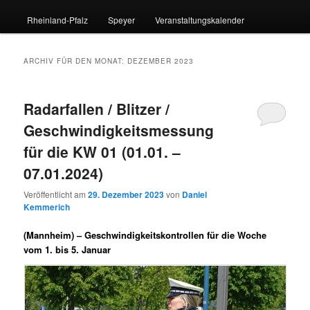
Rheinland-Pfalz
Speyer
Veranstaltungskalender
ARCHIV FÜR DEN MONAT:
DEZEMBER 2023
Radarfallen / Blitzer /
Geschwindigkeitsmessung
für die KW 01 (01.01. –
07.01.2024)
Veröffentlicht am
29. Dezember 2023
von
Daniel
Kemmerich
(Mannheim) –
Geschwindigkeitskontrollen für die Woche
vom 1. bis 5. Januar