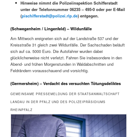
Hinweise nimmt die Polizeiinspektion Schifferstadt
unter der Telefonnummer 06235 – 495-0 oder per E-Mail
(
pischifferstadt@polizei.rlp.de
) entgegen.
(Schwegenheim / Lingenfeld) – Wildunfälle
Am Mittwoch ereigneten sich auf der Landstraße 537 und der
Kreisstraße 31 gleich zwei Wildunfälle. Der Sachschaden beläuft
sich auf ca. 5000 Euro. Die Autofahrer wurden dabei
glücklicherweise nicht verletzt. Fahren Sie insbesondere in den
Abend- und frühen Morgenstunden in Waldabschnitten und
Feldrändern vorausschauend und vorsichtig.
(Germersheim) – Verdacht des versuchten Tötungsdeliktes
GEMEINSAME PRESSEMELDUNG DER STAATSANWALTSCHAFT
LANDAU IN DER PFALZ UND DES POLIZEIPRÄSIDIUMS
RHEINPFALZ