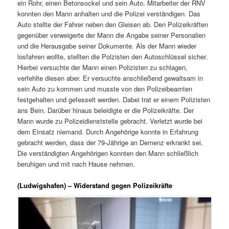
ein Rohr, einen Betonsockel und sein Auto. Mitarbeiter der RNV
konnten den Mann anhalten und die Polizei verständigen. Das
Auto stellte der Fahrer neben den Gleisen ab. Den Polizeikräften
gegenüber verweigerte der Mann die Angabe seiner Personalien
und die Herausgabe seiner Dokumente. Als der Mann wieder
losfahren wollte, stellten die Polzisten den Autoschlüssel sicher.
Hierbei versuchte der Mann einen Polizisten zu schlagen,
verfehlte diesen aber. Er versuchte anschließend gewaltsam in
sein Auto zu kommen und musste von den Polizeibeamten
festgehalten und gefesselt werden. Dabei trat er einem Polizisten
ans Bein. Darüber hinaus beleidigte er die Polizeikräfte. Der
Mann wurde zu Polizeidienststelle gebracht. Verletzt wurde bei
dem Einsatz niemand. Durch Angehörige konnte in Erfahrung
gebracht werden, dass der 79-Jährige an Demenz erkrankt sei.
Die verständigten Angehörigen konnten den Mann schließlich
beruhigen und mit nach Hause nehmen.
(Ludwigshafen) – Widerstand gegen Polizeikräfte