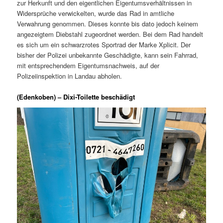
zur Herkunft und den eigentlichen Eigentumsverhältnissen in
Widersprüche verwickelten, wurde das Rad in amtliche
Verwahrung genommen. Dieses konnte bis dato jedoch keinem
angezeigtem Diebstahl zugeordnet werden. Bei dem Rad handelt
es sich um ein schwarzrotes Sportrad der Marke Xplicit. Der
bisher der Polizei unbekannte Geschädigte, kann sein Fahrrad,
mit entsprechendem Eigentumsnachweis, auf der
Polizeiinspektion in Landau abholen.
(Edenkoben) – Dixi-Toilette beschädigt