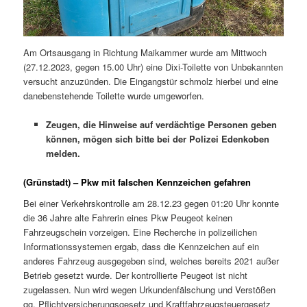
Am Ortsausgang in Richtung Maikammer wurde am Mittwoch
(27.12.2023, gegen 15.00 Uhr) eine Dixi-Toilette von Unbekannten
versucht anzuzünden. Die Eingangstür schmolz hierbei und eine
danebenstehende Toilette wurde umgeworfen.
Zeugen, die Hinweise auf verdächtige Personen geben
können, mögen sich bitte bei der Polizei Edenkoben
melden.
(Grünstadt) – Pkw mit falschen Kennzeichen gefahren
Bei einer Verkehrskontrolle am 28.12.23 gegen 01:20 Uhr konnte
die 36 Jahre alte Fahrerin eines Pkw Peugeot keinen
Fahrzeugschein vorzeigen. Eine Recherche in polizeilichen
Informationssystemen ergab, dass die Kennzeichen auf ein
anderes Fahrzeug ausgegeben sind, welches bereits 2021 außer
Betrieb gesetzt wurde. Der kontrollierte Peugeot ist nicht
zugelassen. Nun wird wegen Urkundenfälschung und Verstößen
gg. Pflichtversicherungsgesetz und Kraftfahrzeugsteuergesetz