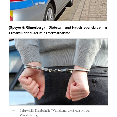
(Speyer & Römerberg) – Diebstahl und Hausfriedensbruch in
Einfamilienhäuser mit Täterfestnahme
Beispielbild Handschelle / Verhaftung, dient lediglich der
Visualisierung