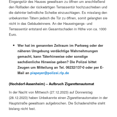
Eingangstür des Hauses gewaltsam zu öffnen um anschließend
den Rollladen der rückwärtigen Terrassentür hochzuschieben und
die dahinter befindliche Scheibe einzuschlagen. Es misslang den
unbekannten Tätern jedoch die Tür zu öffnen, somit gelangten sie
nicht in das Gebäudeinnere. An der Hauseingangs- und
Terrassentür entstand ein Gesamtschaden in Höhe von ca. 1000
Euro.
Wer hat im genannten Zeitraum im Parkweg oder der
näheren Umgebung verdächtige Wahrnehmungen
gemacht, kann Täterhinweise oder sonstige
sachdienliche Hinweise geben? Die Polizei bittet
Zeugen um Mitteilung an Tel. 06232/137-0 oder per E-
Mail an
pispeyer@polizei.rlp.de
(Hochdorf-Assenheim) – Aufbruch Zigarettenautomat
In der Nacht von Mittwoch (27.12.2023) auf Donnerstag
(28.12.2023) haben Unbekannte einen Zigarettenautomaten in der
Hauptstraße gewaltsam aufgebrochen. Die Schadenshöhe steht
bislang nicht fest.