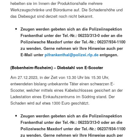
hebelten sie im Innern der Produktionshalle mehrere
Werkzeugschränke und Büroräume auf. Die Schadenshöhe und
das Diebesgut sind derzeit noch nicht bekannt.
Zeugen werden gebeten sich an die Polizeiinspektion
Frankenthal unter der Tel.-Nr.: 06233/313-0 oder an die
Polizeiwache Maxdorf unter der Tel.-Nr.: 06237/934-1100
zu wenden. Gerne nehmen wir Ihre Hinweise auch per
E-Mail unter
pifrankenthal@polizei.rlp.de
entgegen.
(Bobenheim-Roxheim) – Diebstahl von E-Scooter
Am 27.12.2023, in der Zeit von 13.30 Uhr bis 15.30 Uhr,
entwendeten bislang unbekannte Täter einen schwarzen E-
Scooter, welcher mittels eines Kabelschlosses gesichert an der
Ladestation eines Einkaufszentrums im Südring stand. Der
Schaden wird auf etwa 1300 Euro geschätzt.
Zeugen werden gebeten sich an die Polizeiinspektion
Frankenthal unter der Tel.-Nr.: 06233/313-0 oder an die
Polizeiwache Maxdorf unter der Tel.-Nr.: 06237/934-1100
zu wenden. Gerne nehmen wir Ihre Hinweise auch per