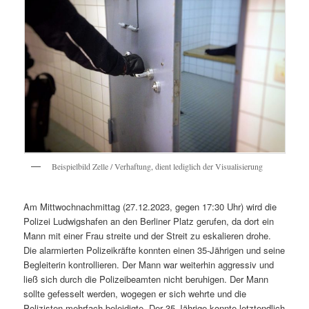
Beispielbild Zelle / Verhaftung, dient lediglich der Visualisierung
Am Mittwochnachmittag (27.12.2023, gegen 17:30 Uhr) wird die
Polizei Ludwigshafen an den Berliner Platz gerufen, da dort ein
Mann mit einer Frau streite und der Streit zu eskalieren drohe.
Die alarmierten Polizeikräfte konnten einen 35-Jährigen und seine
Begleiterin kontrollieren. Der Mann war weiterhin aggressiv und
ließ sich durch die Polizeibeamten nicht beruhigen. Der Mann
sollte gefesselt werden, wogegen er sich wehrte und die
Polizisten mehrfach beleidigte. Der 35-Jährige konnte letztendlich