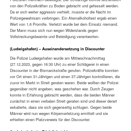
von den Polizeikräften zu Boden gebracht und gefesselt werden.
Da er sich weiter aggressiv verhielt, musste er die Nacht im
Polizeigewahrsam verbringen. Ein Atemalkoholtest ergab einen
Wert von 1,6 Promille. Verletzt wurde bei dem Einsatz niemand.
Der Mann muss sich nun wegen Widerstands gegen
Vollstreckungsbeamte und Beleidigung verantworten.
(Ludwigshafen) – Auseinandersetzung in Discounter
Die Polizei Ludwigshafen wurde am Mittwochnachmittag
(27.12.2023, gegen 16:30 Uhr) zu einer Schlägerei in einen
Discounter in der Bismarckstraße gerufen. Polizeikräfte konnten
vor Ort einen 31-Jährigen und einen 37-Jährigen kontrollieren, die
zuvor im Markt in Streit geraten waren. Beide wollten der Polizei
gegenüber nicht angeben, was geschehen war. Durch Zeugen
konnte in Erfahrung gebracht werden, dass die beiden Männer
zunächst in einen verbalen Streit geraten sind und dieser derart
eskalierte, dass sie sich gegenseitig schlugen. Gegen beide
Männer wird nun wegen Körperverletzung ermittelt und sie
erhielten einen Platzverweis für den Discounter.