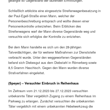
gelangte ist Gegenstand der laufenden Ermittlungen.
Schließlich erblickte eine eingesetzte Streifenwagenbesatzung in
der Paul-Egell-Straße einen Mann, welcher der
Personenbeschreibung entsprach und wollte diesen einer
Personenkontrolle unterziehen. Beim Erblicken des
Streifenwagens warf der Mann diverse Gegenstände weg und
versuchte sich erfolglos der Kontrolle zu entziehen.
Bei dem Mann handelte es sich um den 28-jährigen
Tatverdächtigen, der für weiterer Maßnahmen zur Dienststelle
verbracht wurde. Unter den weggeworfenen Gegenständen
befand sich Diebesgut aus dem Diebstahl in Römerberg sowie
8,5 Gramm Haschisch. Gegen den Mann wurden diverse
Strafverfahren eingeleitet.
(Speyer) – Versuchter Einbruch in Reihenhaus
Im Zeitraum vom 21.12.2023 bis 27.12.2023 versuchten
unbekannte Täter vergeblich Zugang zu einem Reihenhaus im
Parkweg zu erlangen. Zunächst versuchten die unbekannten
Täter vergeblich mit einem unbekannten Hebelwerkzeug die