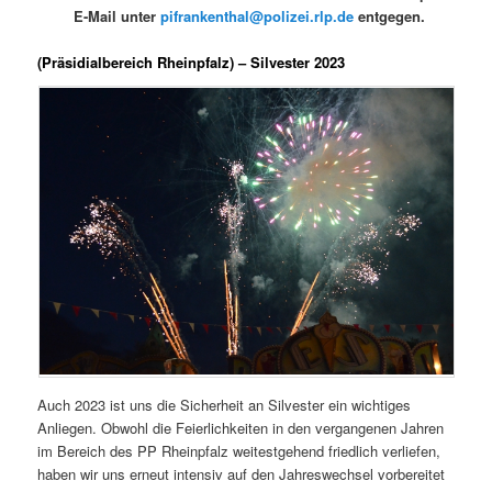
E-Mail unter
pifrankenthal@polizei.rlp.de
entgegen.
(Präsidialbereich Rheinpfalz) – Silvester 2023
Auch 2023 ist uns die Sicherheit an Silvester ein wichtiges
Anliegen. Obwohl die Feierlichkeiten in den vergangenen Jahren
im Bereich des PP Rheinpfalz weitestgehend friedlich verliefen,
haben wir uns erneut intensiv auf den Jahreswechsel vorbereitet