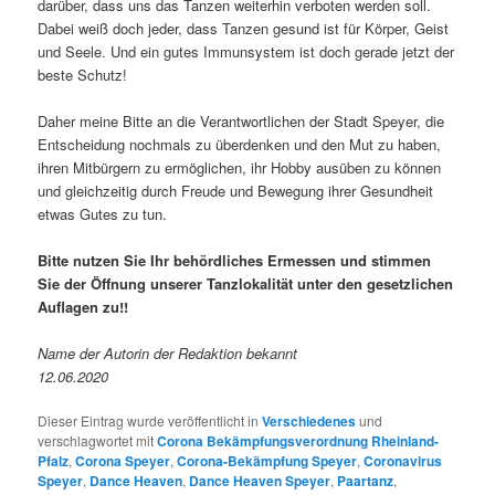
darüber, dass uns das Tanzen weiterhin verboten werden soll.
Dabei weiß doch jeder, dass Tanzen gesund ist für Körper, Geist
und Seele. Und ein gutes Immunsystem ist doch gerade jetzt der
beste Schutz!
Daher meine Bitte an die Verantwortlichen der Stadt Speyer, die
Entscheidung nochmals zu überdenken und den Mut zu haben,
ihren Mitbürgern zu ermöglichen, ihr Hobby ausüben zu können
und gleichzeitig durch Freude und Bewegung ihrer Gesundheit
etwas Gutes zu tun.
Bitte nutzen Sie Ihr behördliches Ermessen und stimmen
Sie der Öffnung unserer Tanzlokalität unter den gesetzlichen
Auflagen zu!!
Name der Autorin der Redaktion bekannt
12.06.2020
Dieser Eintrag wurde veröffentlicht in
Verschiedenes
und
verschlagwortet mit
Corona Bekämpfungsverordnung Rheinland-
Pfalz
,
Corona Speyer
,
Corona-Bekämpfung Speyer
,
Coronavirus
Speyer
,
Dance Heaven
,
Dance Heaven Speyer
,
Paartanz
,