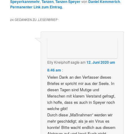
Speyerkannmehr
,
Tanzen
,
Tanzen Speyer
von
Daniel Kemmerich
.
Permanenter Link zum Eintrag
.
24 GEDANKEN ZU „
LESERBRIEF
“
Elly Kneiphoff
sagte am
12. Juni 2020 um
8:46 am
:
Vielen Dank an den Verfasser dieses
Briefes er spricht mir aus der Seele. In
diesen Tagen sind Mutige und
Menschen mit klarem Verstand gefragt,
ich hoffe, dass es auch in Speyer noch
welche gibt!
Durch diese „Maßnahmen“ werden wir
mehr geschädigt; als je ein Virus es
konnte! Bitte wacht endlich aus diesem
Alptraum auf und lasst Euch nicht