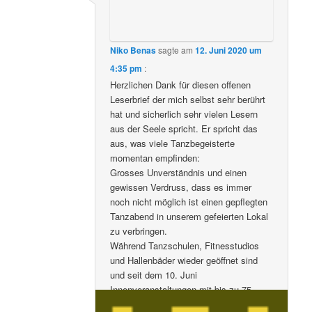
Niko Benas
sagte am
12. Juni 2020 um
4:35 pm
:
Herzlichen Dank für diesen offenen
Leserbrief der mich selbst sehr berührt
hat und sicherlich sehr vielen Lesern
aus der Seele spricht. Er spricht das
aus, was viele Tanzbegeisterte
momentan empfinden:
Grosses Unverständnis und einen
gewissen Verdruss, dass es immer
noch nicht möglich ist einen gepflegten
Tanzabend in unserem gefeierten Lokal
zu verbringen.
Während Tanzschulen, Fitnesstudios
und Hallenbäder wieder geöffnet sind
und seit dem 10. Juni
Innenveranstaltungen mit bis zu 75
Menschen stattfinden dürfen, müssen