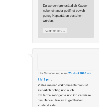
Da werden grundsätzlich Kassen
nebeneinander geöffnet obwohl
genug Kapazitäten bestehen
würden.
↓
Kommentiere
Elke Schaffer
sagte am
25. Juni 2020 um
11:18 pm
:
Vieles meiner Vorkommentatoren ist
sicherlich richtig und auch
Ich tanze sehr gerne.und ich vermisse
das Dance Heaven in geöffnetem
Zustand sehr.