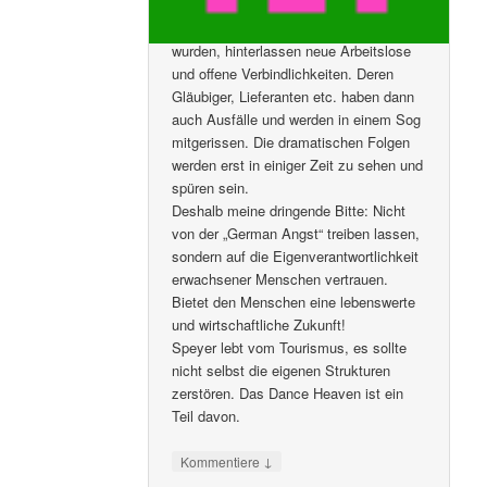
die schließen muss, weil „rettende
Entscheidungen“ zu spät getroffen
wurden, hinterlassen neue Arbeitslose
und offene Verbindlichkeiten. Deren
Gläubiger, Lieferanten etc. haben dann
auch Ausfälle und werden in einem Sog
mitgerissen. Die dramatischen Folgen
werden erst in einiger Zeit zu sehen und
spüren sein.
Deshalb meine dringende Bitte: Nicht
von der „German Angst“ treiben lassen,
sondern auf die Eigenverantwortlichkeit
erwachsener Menschen vertrauen.
Bietet den Menschen eine lebenswerte
und wirtschaftliche Zukunft!
Speyer lebt vom Tourismus, es sollte
nicht selbst die eigenen Strukturen
zerstören. Das Dance Heaven ist ein
Teil davon.
↓
Kommentiere