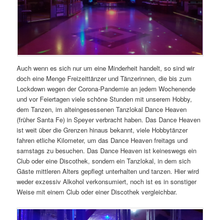
Auch wenn es sich nur um eine Minderheit handelt, so sind wir
doch eine Menge Freizeittänzer und Tänzerinnen, die bis zum
Lockdown wegen der Corona-Pandemie an jedem Wochenende
und vor Feiertagen viele schöne Stunden mit unserem Hobby,
dem Tanzen, im alteingesessenen Tanzlokal Dance Heaven
(früher Santa Fe) in Speyer verbracht haben. Das Dance Heaven
ist weit über die Grenzen hinaus bekannt, viele Hobbytänzer
fahren etliche Kilometer, um das Dance Heaven freitags und
samstags zu besuchen. Das Dance Heaven ist keineswegs ein
Club oder eine Discothek, sondern ein Tanzlokal, in dem sich
Gäste mittleren Alters gepflegt unterhalten und tanzen. Hier wird
weder exzessiv Alkohol verkonsumiert, noch ist es in sonstiger
Weise mit einem Club oder einer Discothek vergleichbar.