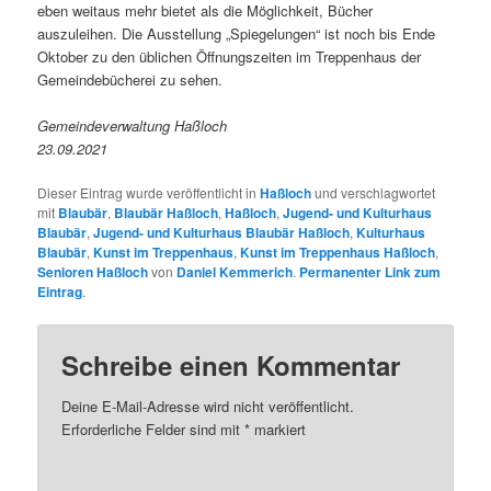
eben weitaus mehr bietet als die Möglichkeit, Bücher
auszuleihen. Die Ausstellung „Spiegelungen“ ist noch bis Ende
Oktober zu den üblichen Öffnungszeiten im Treppenhaus der
Gemeindebücherei zu sehen.
Gemeindeverwaltung Haßloch
23.09.2021
Dieser Eintrag wurde veröffentlicht in
Haßloch
und verschlagwortet
mit
Blaubär
,
Blaubär Haßloch
,
Haßloch
,
Jugend- und Kulturhaus
Blaubär
,
Jugend- und Kulturhaus Blaubär Haßloch
,
Kulturhaus
Blaubär
,
Kunst im Treppenhaus
,
Kunst im Treppenhaus Haßloch
,
Senioren Haßloch
von
Daniel Kemmerich
.
Permanenter Link zum
Eintrag
.
Schreibe einen Kommentar
Deine E-Mail-Adresse wird nicht veröffentlicht.
Erforderliche Felder sind mit
*
markiert