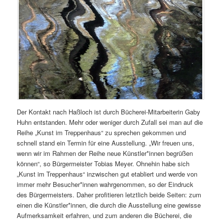
Der Kontakt nach Haßloch ist durch Bücherei-Mitarbeiterin Gaby
Huhn entstanden. Mehr oder weniger durch Zufall sei man auf die
Reihe „Kunst im Treppenhaus“ zu sprechen gekommen und
schnell stand ein Termin für eine Ausstellung. „Wir freuen uns,
wenn wir im Rahmen der Reihe neue Künstler*innen begrüßen
können“, so Bürgermeister Tobias Meyer. Ohnehin habe sich
„Kunst im Treppenhaus“ inzwischen gut etabliert und werde von
immer mehr Besucher*innen wahrgenommen, so der Eindruck
des Bürgermeisters. Daher profitieren letztlich beide Seiten: zum
einen die Künstler*innen, die durch die Ausstellung eine gewisse
Aufmerksamkeit erfahren, und zum anderen die Bücherei, die