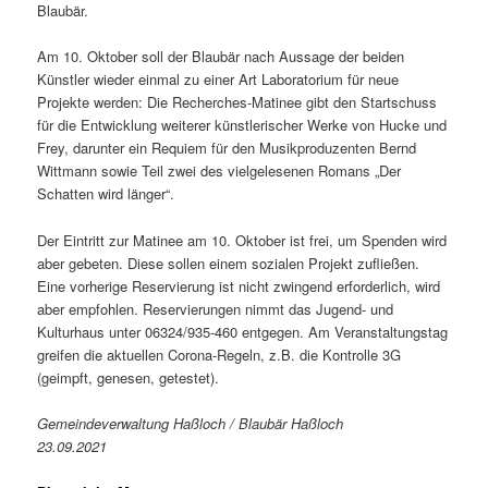
Blaubär.
Am 10. Oktober soll der Blaubär nach Aussage der beiden
Künstler wieder einmal zu einer Art Laboratorium für neue
Projekte werden: Die Recherches-Matinee gibt den Startschuss
für die Entwicklung weiterer künstlerischer Werke von Hucke und
Frey, darunter ein Requiem für den Musikproduzenten Bernd
Wittmann sowie Teil zwei des vielgelesenen Romans „Der
Schatten wird länger“.
Der Eintritt zur Matinee am 10. Oktober ist frei, um Spenden wird
aber gebeten. Diese sollen einem sozialen Projekt zufließen.
Eine vorherige Reservierung ist nicht zwingend erforderlich, wird
aber empfohlen. Reservierungen nimmt das Jugend- und
Kulturhaus unter 06324/935-460 entgegen. Am Veranstaltungstag
greifen die aktuellen Corona-Regeln, z.B. die Kontrolle 3G
(geimpft, genesen, getestet).
Gemeindeverwaltung Haßloch / Blaubär Haßloch
23.09.2021