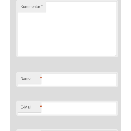
Kommentar
*
*
Name
*
E-Mail