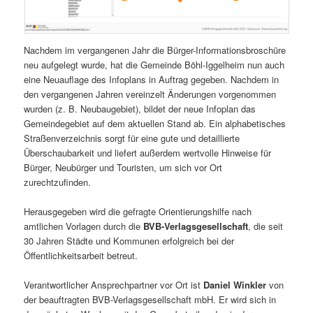
Nachdem im vergangenen Jahr die Bürger-Informationsbroschüre
neu aufgelegt wurde, hat die Gemeinde Böhl-Iggelheim nun auch
eine Neuauflage des Infoplans in Auftrag gegeben. Nachdem in
den vergangenen Jahren vereinzelt Änderungen vorgenommen
wurden (z. B. Neubaugebiet), bildet der neue Infoplan das
Gemeindegebiet auf dem aktuellen Stand ab. Ein alphabetisches
Straßenverzeichnis sorgt für eine gute und detaillierte
Überschaubarkeit und liefert außerdem wertvolle Hinweise für
Bürger, Neubürger und Touristen, um sich vor Ort
zurechtzufinden.
Herausgegeben wird die gefragte Orientierungshilfe nach
amtlichen Vorlagen durch die
BVB-Verlagsgesellschaft
, die seit
30 Jahren Städte und Kommunen erfolgreich bei der
Öffentlichkeitsarbeit betreut.
Verantwortlicher Ansprechpartner vor Ort ist
Daniel Winkler
von
der beauftragten BVB-Verlagsgesellschaft mbH. Er wird sich in