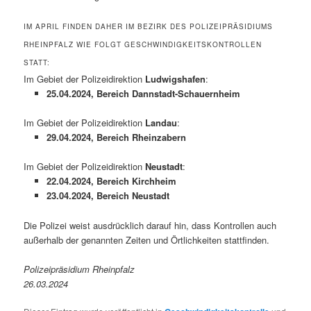
IM APRIL FINDEN DAHER IM BEZIRK DES POLIZEIPRÄSIDIUMS
RHEINPFALZ WIE FOLGT GESCHWINDIGKEITSKONTROLLEN
STATT:
Im Gebiet der Polizeidirektion
Ludwigshafen
:
25.04.2024, Bereich Dannstadt-Schauernheim
Im Gebiet der Polizeidirektion
Landau
:
29.04.2024, Bereich Rheinzabern
Im Gebiet der Polizeidirektion
Neustadt
:
22.04.2024, Bereich Kirchheim
23.04.2024, Bereich Neustadt
Die Polizei weist ausdrücklich darauf hin, dass Kontrollen auch
außerhalb der genannten Zeiten und Örtlichkeiten stattfinden.
Polizeipräsidium Rheinpfalz
26.03.2024