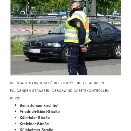
DIE STADT MANNHEIM FÜHRT VOM 22. BIS 26. APRIL IN
FOLGENDEN STRASSEN GESCHWINDIGKEITSKONTROLLEN D
URCH:
Beim Johannkirchhof
Friedrich-Ebert-Straße
Käfertaler Straße
Krefelder Straße
Külsheimer Straße