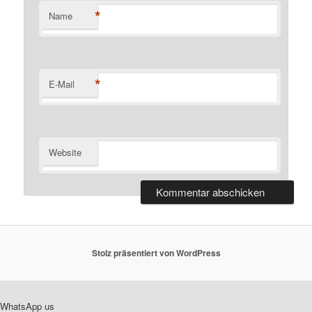
*
Name
*
E-Mail
Website
Stolz präsentiert von WordPress
WhatsApp us