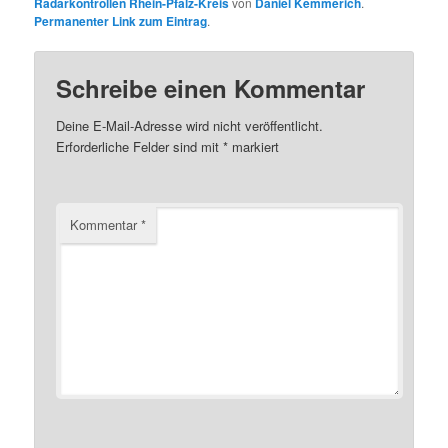
Radarkontrollen Rhein-Pfalz-Kreis
von
Daniel Kemmerich
.
Permanenter Link zum Eintrag
.
Schreibe einen Kommentar
Deine E-Mail-Adresse wird nicht veröffentlicht.
Erforderliche Felder sind mit
*
markiert
Kommentar
*