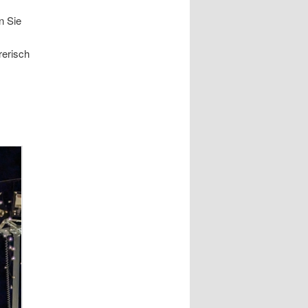
n Sie
rerisch