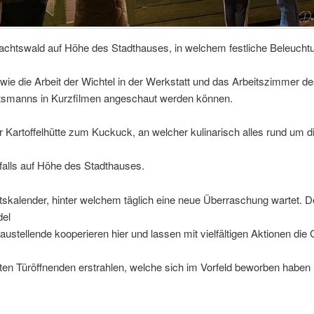
achtswald auf Höhe des Stadthauses, in welchem festliche Beleucht
ie die Arbeit der Wichtel in der Werkstatt und das Arbeitszimmer d
smanns in Kurzfilmen angeschaut werden können.
r Kartoffelhütte zum Kuckuck, an welcher kulinarisch alles rund um di
falls auf Höhe des Stadthauses.
skalender, hinter welchem täglich eine neue Überraschung wartet. D
del
ustellende kooperieren hier und lassen mit vielfältigen Aktionen die 
ten Türöffnenden erstrahlen, welche sich im Vorfeld beworben haben