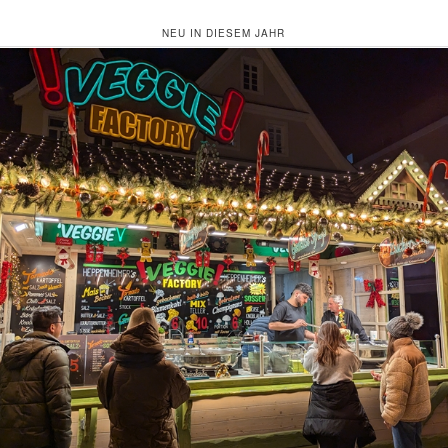
NEU IN DIESEM JAHR