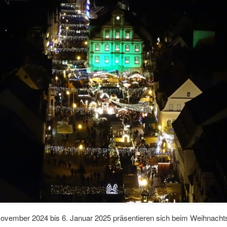
ovember 2024 bis 6. Januar 2025 präsentieren sich beim Weihnacht