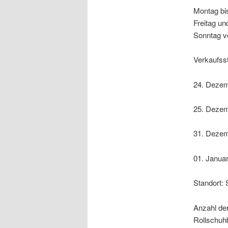
Montag bi
Freitag u
Sonntag v
Verkaufsst
24. Dezem
25. Dezem
31. Dezem
01. Januar
Standort: 
Anzahl der
Rollschuh