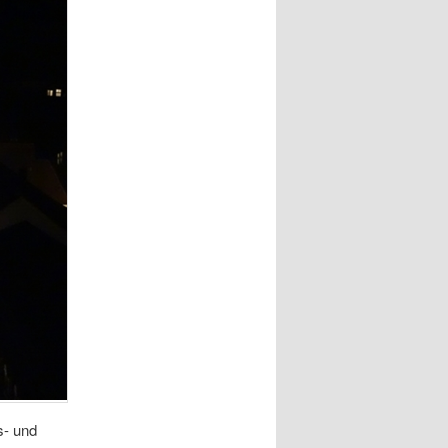
s- und