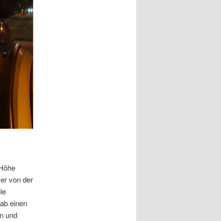
 Höhe
er von der
ie
ab einen
n und