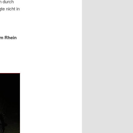
h durch
te nicht in
am Rhein