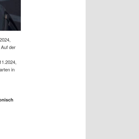
2024,
 Auf der
11.2024,
rten in
onisch