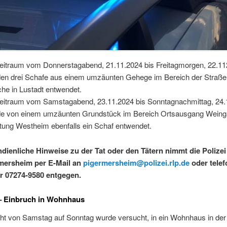
eitraum vom Donnerstagabend, 21.11.2024 bis Freitagmorgen, 22.11
en drei Schafe aus einem umzäunten Gehege im Bereich der Straße
he in Lustadt entwendet.
eitraum vom Samstagabend, 23.11.2024 bis Sonntagnachmittag, 24.
e von einem umzäunten Grundstück im Bereich Ortsausgang Weinga
tung Westheim ebenfalls ein Schaf entwendet.
dienliche Hinweise zu der Tat oder den Tätern nimmt die Polizei
mersheim per E-Mail an
pigermersheim@polizei.rlp.de
oder telef
r 07274-9580 entgegen.
 – Einbruch in Wohnhaus
cht von Samstag auf Sonntag wurde versucht, in ein Wohnhaus in der