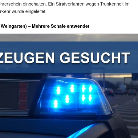
rerschein einbehalten. Ein Strafverfahren wegen Trunkenheit im
kehr wurde eingeleitet.
/ Weingarten) – Mehrere Schafe entwendet