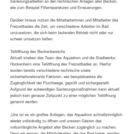
Sanierungsarbeiten an den technischen Anlagen aller Becken,
wie zum Beispiel Filterreparaturen und Erneuerungen.
Darüber hinaus nutzen die Mitarbeiterinnen und Mitarbeiter des
Freizeitbades die Zeit, um verschiedene Arbeiten im Bad
umzusetzen, die sich beim laufenden Betrieb nicht oder nur
schwer umsetzen ließen.
Teilöffnung des Beckenbereichs
Aktuell streben das Team des Aquadrom und die Stadtwerke
Hockenheim eine Teilöffnung des Freizeitbades an. Hierfür
wurden bereits verschiedene technische sowie
sicherheitsrelevante Faktoren, wie beispielsweise die
Zugänglichkeit der Fluchtwege, geprüft und sichergestellt.
Aufgrund der aufwendigen Sanierungsmaßnahmen kann aktuell
jedoch kein genauer Zeitpunkt zu einer möglichen Teilöffnung
genannt werden.
„Uns ist es ein großes Anliegen, das Aquadrom schnellstmöglich
wieder vollständig zu öffnen und unseren Gästen das
vollumfängliche Angebot aller Becken zugänglich zu machen.
Denn wir wissen, die Möglichkeiten, die das Bad bietet, werden