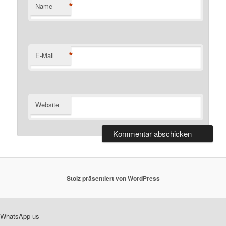
*
Name
*
E-Mail
Website
Stolz präsentiert von WordPress
WhatsApp us