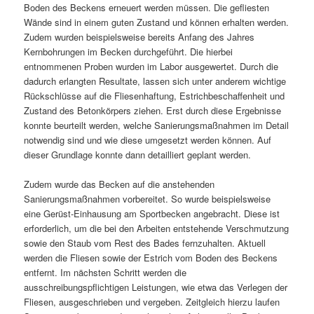
Boden des Beckens erneuert werden müssen. Die gefliesten
Wände sind in einem guten Zustand und können erhalten werden.
Zudem wurden beispielsweise bereits Anfang des Jahres
Kernbohrungen im Becken durchgeführt. Die hierbei
entnommenen Proben wurden im Labor ausgewertet. Durch die
dadurch erlangten Resultate, lassen sich unter anderem wichtige
Rückschlüsse auf die Fliesenhaftung, Estrichbeschaffenheit und
Zustand des Betonkörpers ziehen. Erst durch diese Ergebnisse
konnte beurteilt werden, welche Sanierungsmaßnahmen im Detail
notwendig sind und wie diese umgesetzt werden können. Auf
dieser Grundlage konnte dann detailliert geplant werden.
Zudem wurde das Becken auf die anstehenden
Sanierungsmaßnahmen vorbereitet. So wurde beispielsweise
eine Gerüst-Einhausung am Sportbecken angebracht. Diese ist
erforderlich, um die bei den Arbeiten entstehende Verschmutzung
sowie den Staub vom Rest des Bades fernzuhalten. Aktuell
werden die Fliesen sowie der Estrich vom Boden des Beckens
entfernt. Im nächsten Schritt werden die
ausschreibungspflichtigen Leistungen, wie etwa das Verlegen der
Fliesen, ausgeschrieben und vergeben. Zeitgleich hierzu laufen