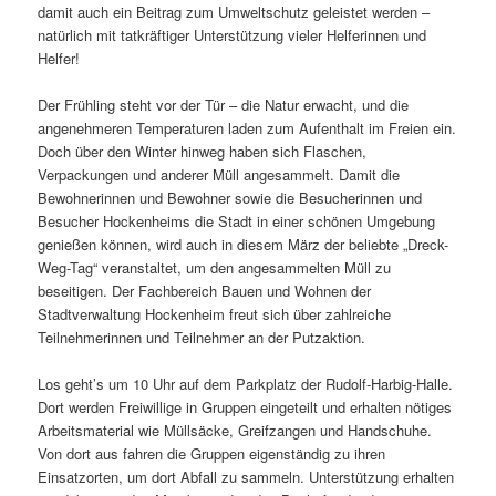
damit auch ein Beitrag zum Umweltschutz geleistet werden –
natürlich mit tatkräftiger Unterstützung vieler Helferinnen und
Helfer!
Der Frühling steht vor der Tür – die Natur erwacht, und die
angenehmeren Temperaturen laden zum Aufenthalt im Freien ein.
Doch über den Winter hinweg haben sich Flaschen,
Verpackungen und anderer Müll angesammelt. Damit die
Bewohnerinnen und Bewohner sowie die Besucherinnen und
Besucher Hockenheims die Stadt in einer schönen Umgebung
genießen können, wird auch in diesem März der beliebte „Dreck-
Weg-Tag“ veranstaltet, um den angesammelten Müll zu
beseitigen. Der Fachbereich Bauen und Wohnen der
Stadtverwaltung Hockenheim freut sich über zahlreiche
Teilnehmerinnen und Teilnehmer an der Putzaktion.
Los geht’s um 10 Uhr auf dem Parkplatz der Rudolf-Harbig-Halle.
Dort werden Freiwillige in Gruppen eingeteilt und erhalten nötiges
Arbeitsmaterial wie Müllsäcke, Greifzangen und Handschuhe.
Von dort aus fahren die Gruppen eigenständig zu ihren
Einsatzorten, um dort Abfall zu sammeln. Unterstützung erhalten