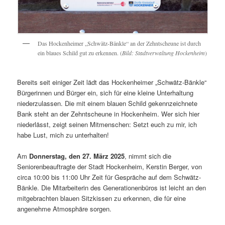
Das Hockenheimer „Schwätz-Bänkle“ an der Zehntscheune ist durch
ein blaues Schild gut zu erkennen. (
Bild: Stadtverwaltung Hockenheim
)
Bereits seit einiger Zeit lädt das Hockenheimer „Schwätz-Bänkle“
Bürgerinnen und Bürger ein, sich für eine kleine Unterhaltung
niederzulassen. Die mit einem blauen Schild gekennzeichnete
Bank steht an der Zehntscheune in Hockenheim. Wer sich hier
niederlässt, zeigt seinen Mitmenschen: Setzt euch zu mir, ich
habe Lust, mich zu unterhalten!
Am
Donnerstag, den 27. März 2025
, nimmt sich die
Seniorenbeauftragte der Stadt Hockenheim, Kerstin Berger, von
circa 10:00 bis 11:00 Uhr Zeit für Gespräche auf dem Schwätz-
Bänkle. Die Mitarbeiterin des Generationenbüros ist leicht an den
mitgebrachten blauen Sitzkissen zu erkennen, die für eine
angenehme Atmosphäre sorgen.