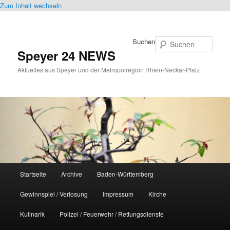
Zum Inhalt wechseln
Suchen
Speyer 24 NEWS
Aktuelles aus Speyer und der Metropolregion Rhein-Neckar-Pfalz
Hauptmenü
Startseite
Archive
Baden-Württemberg
Gewinnspiel / Verlosung
Impressum
Kirche
Kulinarik
Polizei / Feuerwehr / Rettungsdienste