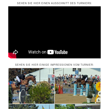
SEHEN SIE HIER EINEN AUSSCHNITT DES TURNIERS:
SEHEN SIE HIER EINIGE IMPRESSIONEN VOM TURNIER: