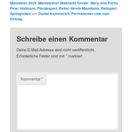
Mannheim 2025
,
Mannheimer Maimarkt-Turnier
,
Mary-Ann Fuchs
,
Peter Hofmann
,
Pferdesport
,
Reiter-Verein Mannheim
,
Reitsport
,
Springreiten
von
Daniel Kemmerich
.
Permanenter Link zum
Eintrag
.
Schreibe einen Kommentar
Deine E-Mail-Adresse wird nicht veröffentlicht.
Erforderliche Felder sind mit
*
markiert
Kommentar
*