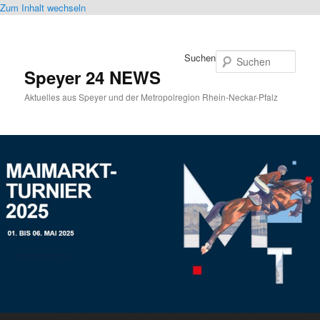
Zum Inhalt wechseln
Suchen
Speyer 24 NEWS
Aktuelles aus Speyer und der Metropolregion Rhein-Neckar-Pfalz