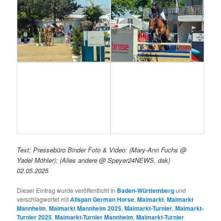
Text: Pressebüro Binder Foto & Video: (Mary-Ann Fuchs @
Yadel Möhler); (Alles andere @ Speyer24NEWS, dak)
02.05.2025
Dieser Eintrag wurde veröffentlicht in
Baden-Württemberg
und
verschlagwortet mit
Allspan German Horse
,
Maimarkt
,
Maimarkt
Mannheim
,
Maimarkt Mannheim 2025
,
Maimarkt-Turnier
,
Maimarkt-
Turnier 2025
,
Maimarkt-Turnier Mannheim
,
Maimarkt-Turnier