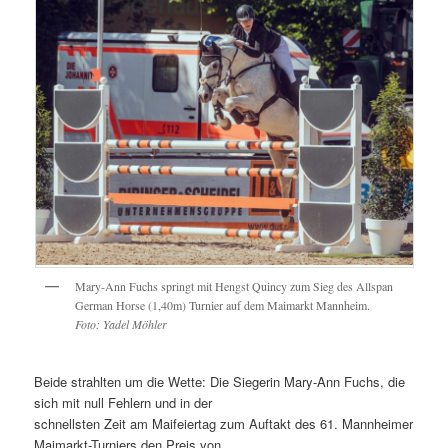
Mary-Ann Fuchs springt mit Hengst Quincy zum Sieg des Allspan
German Horse (1,40m) Turnier auf dem Maimarkt Mannheim.
Foto: Yadel Möhler
Beide strahlten um die Wette: Die Siegerin Mary-Ann Fuchs, die
sich mit null Fehlern und in der
schnellsten Zeit am Maifeiertag zum Auftakt des 61. Mannheimer
Maimarkt-Turniers den Preis von