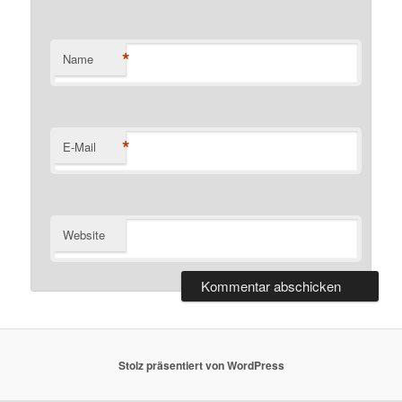
*
Name
*
E-Mail
Website
Stolz präsentiert von WordPress