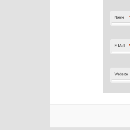
Name
E-Mail
Website