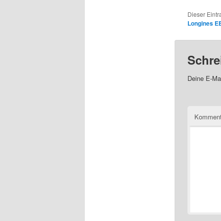
Dieser Eintr
Longines E
Schre
Deine E-Mai
Kommen