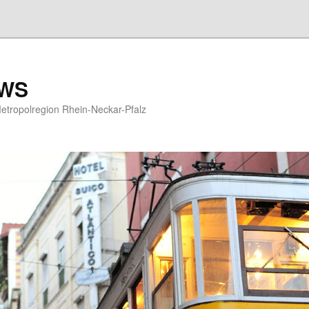
EWS
etropolregion Rhein-Neckar-Pfalz