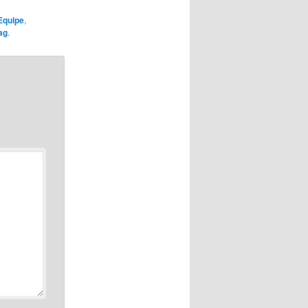
Equipe
,
ag
.