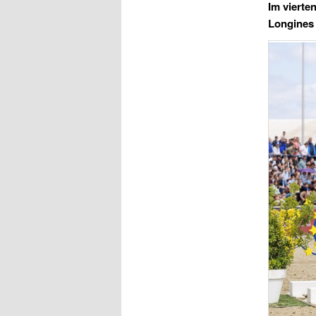
Im vierte
Longines