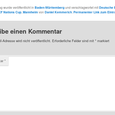
ag wurde veröffentlicht in
Baden-Württemberg
und verschlagwortet mit
Deutsche 
EF Nations Cup
,
Mannheim
von
Daniel Kemmerich
.
Permanenter Link zum Eintr
ibe einen Kommentar
l-Adresse wird nicht veröffentlicht.
Erforderliche Felder sind mit
*
markiert
tar
*