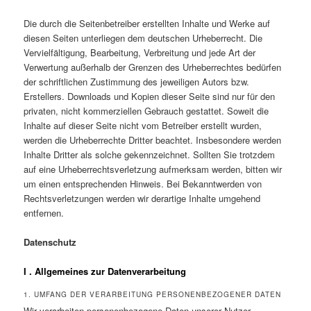
Die durch die Seitenbetreiber erstellten Inhalte und Werke auf
diesen Seiten unterliegen dem deutschen Urheberrecht. Die
Vervielfältigung, Bearbeitung, Verbreitung und jede Art der
Verwertung außerhalb der Grenzen des Urheberrechtes bedürfen
der schriftlichen Zustimmung des jeweiligen Autors bzw.
Erstellers. Downloads und Kopien dieser Seite sind nur für den
privaten, nicht kommerziellen Gebrauch gestattet. Soweit die
Inhalte auf dieser Seite nicht vom Betreiber erstellt wurden,
werden die Urheberrechte Dritter beachtet. Insbesondere werden
Inhalte Dritter als solche gekennzeichnet. Sollten Sie trotzdem
auf eine Urheberrechtsverletzung aufmerksam werden, bitten wir
um einen entsprechenden Hinweis. Bei Bekanntwerden von
Rechtsverletzungen werden wir derartige Inhalte umgehend
entfernen.
Datenschutz
I . Allgemeines zur Datenverarbeitung
1. UMFANG DER VERARBEITUNG PERSONENBEZOGENER DATEN
Wir verarbeiten personenbezogene Daten unserer Nutzer