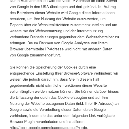
Nur in Ausnahmefällen wird die volle IP-Adresse an einen Server
von Google in den USA übertragen und dort gekürzt. Im Auftrag
des Betreibers dieser Website wird Google diese Informationen
benutzen, um Ihre Nutzung der Website auszuwerten, um
Reports über die Websiteaktivitäten zusammenzustellen und um
weitere mit der Websitenutzung und der Internetnutzung
verbundene Dienstleistungen gegenüber dem Websitebetreiber zu
erbringen. Die im Rahmen von Google Analytics von Ihrem
Browser übermittelte IP-Adresse wird nicht mit anderen Daten
von Google zusammengeführt.
Sie können die Speicherung der Cookies durch eine
entsprechende Einstellung Ihrer Browser-Software verhindern; wir
weisen Sie jedoch darauf hin, dass Sie in diesem Fall
gegebenenfalls nicht sämtliche Funktionen dieser Website
vollumfänglich werden nutzen können. Sie können darüber hinaus
die Erfassung der durch das Cookie erzeugten und auf Ihre
Nutzung der Website bezogenen Daten (inkl. Ihrer IP-Adresse) an
Google sowie die Verarbeitung dieser Daten durch Google
verhindern, indem sie das unter dem folgenden Link verfügbare
Browser-Plugin herunterladen und installieren:
http://tools.google.com/dlpage/gaoptout?hl=de.