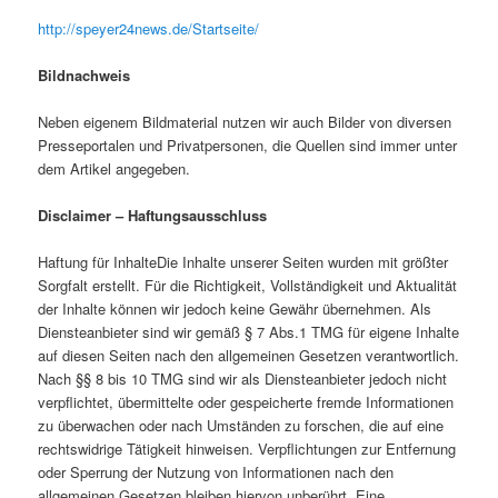
http://speyer24news.de/Startseite/
Bildnachweis
Neben eigenem Bildmaterial nutzen wir auch Bilder von diversen
Presseportalen und Privatpersonen, die Quellen sind immer unter
dem Artikel angegeben.
Disclaimer – Haftungsausschluss
Haftung für InhalteDie Inhalte unserer Seiten wurden mit größter
Sorgfalt erstellt. Für die Richtigkeit, Vollständigkeit und Aktualität
der Inhalte können wir jedoch keine Gewähr übernehmen. Als
Diensteanbieter sind wir gemäß § 7 Abs.1 TMG für eigene Inhalte
auf diesen Seiten nach den allgemeinen Gesetzen verantwortlich.
Nach §§ 8 bis 10 TMG sind wir als Diensteanbieter jedoch nicht
verpflichtet, übermittelte oder gespeicherte fremde Informationen
zu überwachen oder nach Umständen zu forschen, die auf eine
rechtswidrige Tätigkeit hinweisen. Verpflichtungen zur Entfernung
oder Sperrung der Nutzung von Informationen nach den
allgemeinen Gesetzen bleiben hiervon unberührt. Eine