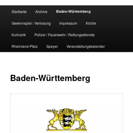
Hauptmenü
Baden-Württemberg
Startseite
Archive
Gewinnspiel / Verlosung
Impressum
Kirche
Kulinarik
Polizei / Feuerwehr / Rettungsdienste
Rheinland-Pfalz
Speyer
Veranstaltungskalender
Baden-Württemberg