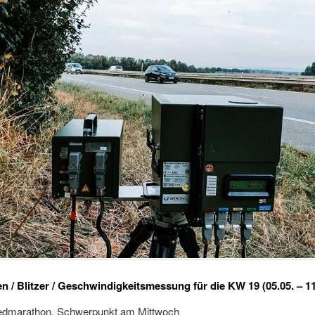
en / Blitzer / Geschwindigkeitsmessung für die KW 19 (05.05. – 1
dmarathon, Schwerpunkt am Mittwoch