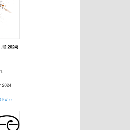
1.12.2024)
1.
r 2024
E KW 44