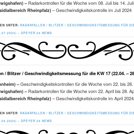
dwigshafen) –
Radarkontrollen für die Woche vom 08. Juli bis 14. Jul
sidialbereich Rheinpfalz)
– Geschwindigkeitskontrolle im Juli 2024
EN UNTER:
RADARFALLEN / BLITZER / GESCHWINDIGKEITSMESSUNG FÜR DI
14.07.2024) – SPEYER 24 NEWS
en / Blitzer / Geschwindigkeitsmessung für die KW 17 (22.04. – 2
nnheim) –
Geschwindigkeitskontrollen für die Woche vom 22. bis 26. 
dwigshafen) –
Radarkontrollen für die Woche vom 22. April bis 28. Ap
sidialbereich Rheinpfalz)
– Geschwindigkeitskontrolle im April 2024
EN UNTER
:
RADARFALLEN / BLITZER / GESCHWINDIGKEITSMESSUNG FÜR DI
28.04.2024) – SPEYER 24 NEWS