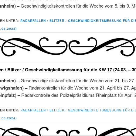
nnheim) –
Geschwindigkeitskontrollen für die Woche vom 5. bis 9. M
EN UNTER:
RADARFALLEN / BLITZER / GESCHWINDIGKEITSMESSUNG FÜR DI
1.05.2025)
en / Blitzer / Geschwindigkeitsmessung für die KW 17 (24.03. – 3
nnheim) –
Geschwindigkeitskontrollen für die Woche vom 21. bis 27. 
dwigshafen) –
Radarkontrollen für die Woche vom 21. April bis 27. Ap
inpfalz
) – Radarkontrolle des Polizeipräsidiums Rheinpfalz für April
EN UNTER:
RADARFALLEN / BLITZER / GESCHWINDIGKEITSMESSUNG FÜR DI
0.03.2024)