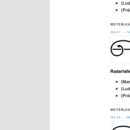
(Lu
(Prä
WEITERLES
(08.07. – 
Radarfall
(Ma
(Lu
(Prä
WEITERLES
(22.04. – 