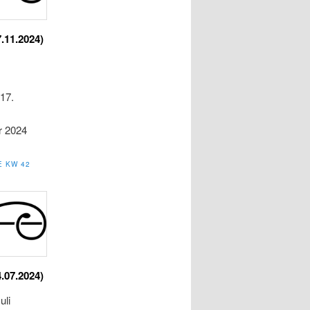
7.11.2024)
17.
r 2024
E KW 42
4.07.2024)
uli