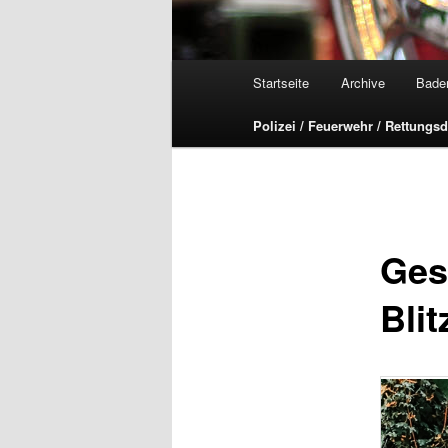
Hauptmenü
Startseite
Archive
Bade
Polizei / Feuerwehr / Rettungsd
Ges
Blit