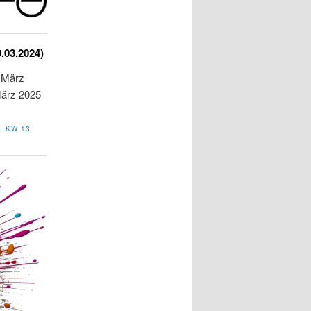
0.03.2024)
. März
März 2025
E KW 13