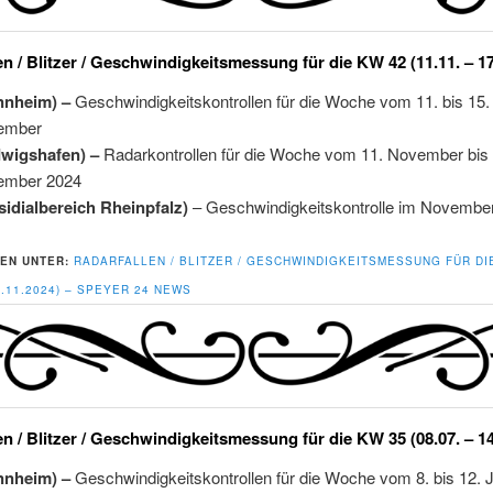
en / Blitzer / Geschwindigkeitsmessung für die KW 42 (11.11. – 1
nnheim) –
Geschwindigkeitskontrollen für die Woche vom 11. bis 15.
ember
dwigshafen) –
Radarkontrollen für die Woche vom 11. November bis 
ember 2024
sidialbereich Rheinpfalz)
– Geschwindigkeitskontrolle im Novembe
EN UNTER:
RADARFALLEN / BLITZER / GESCHWINDIGKEITSMESSUNG FÜR DI
17.11.2024) – SPEYER 24 NEWS
en / Blitzer / Geschwindigkeitsmessung für die KW 35 (08.07. – 1
nnheim) –
Geschwindigkeitskontrollen für die Woche vom 8. bis 12. J