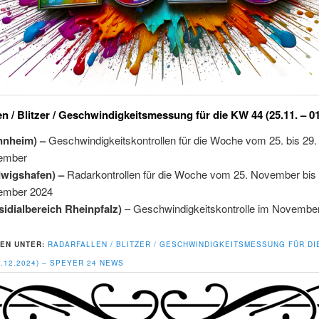
en / Blitzer / Geschwindigkeitsmessung für die KW 44 (25.11. – 0
nnheim) –
Geschwindigkeitskontrollen für die Woche vom 25. bis 29.
ember
dwigshafen) –
Radarkontrollen für die Woche vom 25. November bis 
ember 2024
sidialbereich Rheinpfalz)
– Geschwindigkeitskontrolle im Novembe
EN UNTER:
RADARFALLEN / BLITZER / GESCHWINDIGKEITSMESSUNG FÜR DI
01.12.2024) – SPEYER 24 NEWS