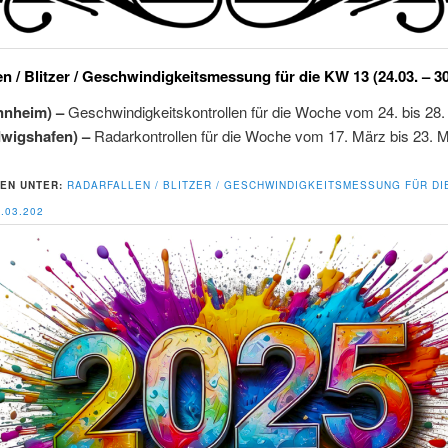
en / Blitzer / Geschwindigkeitsmessung für die KW 13 (24.03. – 3
nnheim) –
Geschwindigkeitskontrollen für die Woche vom 24. bis 28
dwigshafen) –
Radarkontrollen für die Woche vom 17. März bis 23. 
EN UNTER:
RADARFALLEN / BLITZER / GESCHWINDIGKEITSMESSUNG FÜR DI
0.03.202