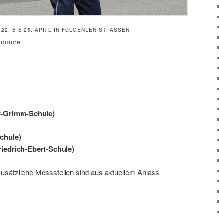
2. BIS 25. APRIL IN FOLGENDEN STRASSEN G
DURCH:
r-Grimm-Schule)
chule)
iedrich-Ebert-Schule)
zusätzliche Messstellen sind aus aktuellem Anlass