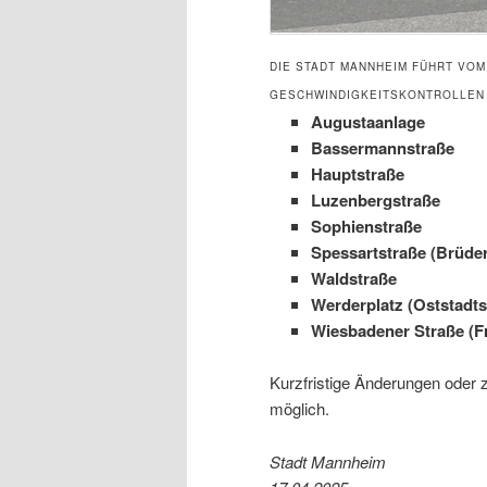
DIE STADT MANNHEIM FÜHRT VOM 2
ESCHWINDIGKEITSKONTROLLEN 
Augustaanlage
Bassermannstraße
Hauptstraße
Luzenbergstraße
Sophienstraße
Spessartstraße (Brüde
Waldstraße
Werderplatz (Oststadts
Wiesbadener Straße (Fr
Kurzfristige Änderungen oder 
möglich.
Stadt Mannheim