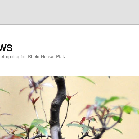
EWS
etropolregion Rhein-Neckar-Pfalz