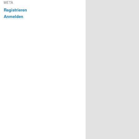
META
Registrieren
Anmelden