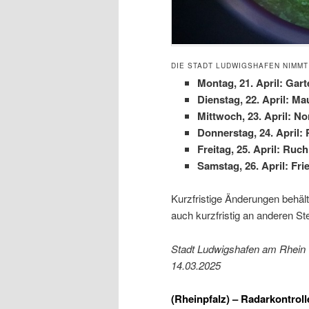
DIE STADT LUDWIGSHAFEN NIMM
Montag, 21. April: Gar
Dienstag, 22. April: 
Mittwoch, 23. April: 
Donnerstag, 24. April:
Freitag, 25. April: Ru
Samstag, 26. April: Fr
Kurzfristige Änderungen behält
auch kurzfristig an anderen Ste
Stadt Ludwigshafen am Rhein
14.03.2025
(
Rheinpfalz
) – Radarkontroll