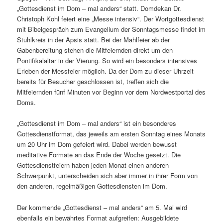
„Gottesdienst im Dom – mal anders“ statt. Domdekan Dr.
Christoph Kohl feiert eine „Messe intensiv“. Der Wortgottesdienst
mit Bibelgespräch zum Evangelium der Sonntagsmesse findet im
Stuhlkreis in der Apsis statt. Bei der Mahlfeier ab der
Gabenbereitung stehen die Mitfeiernden direkt um den
Pontifikalaltar in der Vierung. So wird ein besonders intensives
Erleben der Messfeier möglich. Da der Dom zu dieser Uhrzeit
bereits für Besucher geschlossen ist, treffen sich die
Mitfeiernden fünf Minuten vor Beginn vor dem Nordwestportal des
Doms.
„Gottesdienst im Dom – mal anders“ ist ein besonderes
Gottesdienstformat, das jeweils am ersten Sonntag eines Monats
um 20 Uhr im Dom gefeiert wird. Dabei werden bewusst
meditative Formate an das Ende der Woche gesetzt. Die
Gottesdienstfeiern haben jeden Monat einen anderen
Schwerpunkt, unterscheiden sich aber immer in ihrer Form von
den anderen, regelmäßigen Gottesdiensten im Dom.
Der kommende „Gottesdienst – mal anders“ am 5. Mai wird
ebenfalls ein bewährtes Format aufgreifen: Ausgebildete