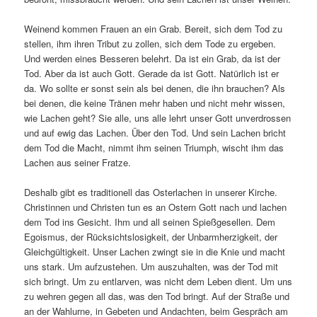
Weinend kommen Frauen an ein Grab. Bereit, sich dem Tod zu
stellen, ihm ihren Tribut zu zollen, sich dem Tode zu ergeben.
Und werden eines Besseren belehrt. Da ist ein Grab, da ist der
Tod. Aber da ist auch Gott. Gerade da ist Gott. Natürlich ist er
da. Wo sollte er sonst sein als bei denen, die ihn brauchen? Als
bei denen, die keine Tränen mehr haben und nicht mehr wissen,
wie Lachen geht? Sie alle, uns alle lehrt unser Gott unverdrossen
und auf ewig das Lachen. Über den Tod. Und sein Lachen bricht
dem Tod die Macht, nimmt ihm seinen Triumph, wischt ihm das
Lachen aus seiner Fratze.
Deshalb gibt es traditionell das Osterlachen in unserer Kirche.
Christinnen und Christen tun es an Ostern Gott nach und lachen
dem Tod ins Gesicht. Ihm und all seinen Spießgesellen. Dem
Egoismus, der Rücksichtslosigkeit, der Unbarmherzigkeit, der
Gleichgültigkeit. Unser Lachen zwingt sie in die Knie und macht
uns stark. Um aufzustehen. Um auszuhalten, was der Tod mit
sich bringt. Um zu entlarven, was nicht dem Leben dient. Um uns
zu wehren gegen all das, was den Tod bringt. Auf der Straße und
an der Wahlurne, in Gebeten und Andachten, beim Gespräch am