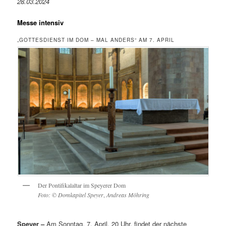
28.03.2024
Messe intensiv
„GOTTESDIENST IM DOM – MAL ANDERS“ AM 7. APRIL
Der Pontifikalaltar im Speyerer Dom
Foto:
© Domkapitel Speyer
,
Andreas Möhring
Speyer –
Am Sonntag, 7. April, 20 Uhr, findet der nächste