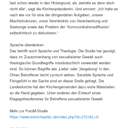
fast schon wieder in den Hintergrund, als „beträfe es denn doch
nicht alle“, sagt die Kirchenpräsidentin. Und erinnert: „Ich halte es
nach wie vor für eine der dringendsten Aufgaben, unsere
Machtstrukturen, unser Verständnis von Verantwortung und
Seelsorge sowie das Problem der `Kommunikationsdiffusion´
selbstkritisch zu diskutieren.“
Sprache überdenken
Das betrifft auch Sprache und Theologie. Die Studie hat gezeigt,
dass im Zusammenhang von sexualisierter Gewalt auch
theologische Grundbegriffe missbräuchlich verwendet worden
sind. So können Begriffe wie „Liebe“ oder „Vergebung“ in den
Ohren Betroffener leicht zynisch wirken. Sensible Sprache und
Feingefühl in der Sache sind an dieser Stelle gefragt. Die
Landeskirche hat den Kirchengemeinden dazu erste Materialien
an die Hand gegeben. Unter anderen den Entwurf eines
Klagegottesdienstes für Betroffene sexualisierter Gewalt.
Mehr zur ForuM-Studie
https://www.evkirchepfalz.de/index.php?id=2721&L=0