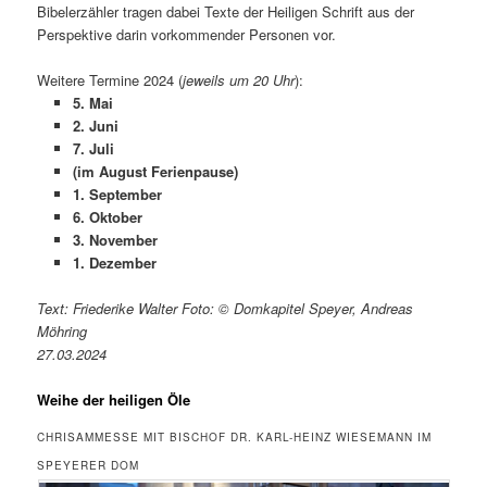
Bibelerzähler tragen dabei Texte der Heiligen Schrift aus der
Perspektive darin vorkommender Personen vor.
Weitere Termine 2024 (
jeweils um 20 Uhr
):
5. Mai
2. Juni
7. Juli
(im August Ferienpause)
1. September
6. Oktober
3. November
1. Dezember
Text: Friederike Walter Foto: © Domkapitel Speyer, Andreas
Möhring
27.03.2024
Weihe der heiligen Öle
CHRISAMMESSE MIT BISCHOF DR. KARL-HEINZ WIESEMANN IM
SPEYERER DOM