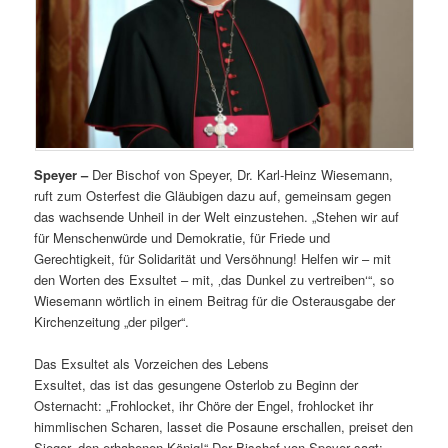
Speyer –
Der Bischof von Speyer, Dr. Karl-Heinz Wiesemann,
ruft zum Osterfest die Gläubigen dazu auf, gemeinsam gegen
das wachsende Unheil in der Welt einzustehen. „Stehen wir auf
für Menschenwürde und Demokratie, für Friede und
Gerechtigkeit, für Solidarität und Versöhnung! Helfen wir – mit
den Worten des Exsultet – mit, ‚das Dunkel zu vertreiben‘“, so
Wiesemann wörtlich in einem Beitrag für die Osterausgabe der
Kirchenzeitung „der pilger“.
Das Exsultet als Vorzeichen des Lebens
Exsultet, das ist das gesungene Osterlob zu Beginn der
Osternacht: „Frohlocket, ihr Chöre der Engel, frohlocket ihr
himmlischen Scharen, lasset die Posaune erschallen, preiset den
Sieger, den erhabenen König!“ Der Bischof von Speyer sagt: