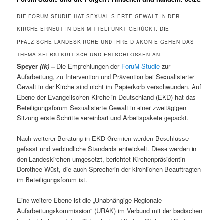
DIE FORUM-STUDIE HAT SEXUALISIERTE GEWALT IN DER
KIRCHE ERNEUT IN DEN MITTELPUNKT GERÜCKT. DIE
PFÄLZISCHE LANDESKIRCHE UND IHRE DIAKONIE GEHEN DAS
THEMA SELBSTKRITISCH UND ENTSCHLOSSEN AN.
Speyer
(lk)
–
Die Empfehlungen der
ForuM-Studie
zur
Aufarbeitung, zu Intervention und Prävention bei Sexualisierter
Gewalt in der Kirche sind nicht im Papierkorb verschwunden. Auf
Ebene der Evangelischen Kirche in Deutschland (EKD) hat das
Beteiligungsforum Sexualisierte Gewalt in einer zweitägigen
Sitzung erste Schritte vereinbart und Arbeitspakete gepackt.
Nach weiterer Beratung in EKD-Gremien werden Beschlüsse
gefasst und verbindliche Standards entwickelt. Diese werden in
den Landeskirchen umgesetzt, berichtet Kirchenpräsidentin
Dorothee Wüst, die auch Sprecherin der kirchlichen Beauftragten
im Beteiligungsforum ist.
Eine weitere Ebene ist die „Unabhängige Regionale
Aufarbeitungskommission“ (URAK) im Verbund mit der badischen