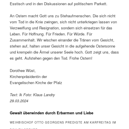
Esstisch und in den Diskussionen auf politischem Parkett.
An Ostern macht Gott uns zu Stehaufmenschen. Die sich nicht
vom Tod in die Knie zwingen, sich nicht unterkriegen lassen von
Verzweiflung und Resignation, sondern sich einsetzen für das
Leben. Für Hoffnung. Für Frieden. Für Würde. Für
Zusammenhalt. Wir wischen einander die Tränen vom Gesicht,
stehen auf, halten unser Gesicht in die aufgehende Ostersonne
und krempeln die Ärmel unserer Seele hoch. Gott zeigt uns, dass
es geht. Aufstehen gegen den Tod. Frohe Ostern!
Dorothee Wüst,
Kirchenpräsidentin der
Evangelischen Kirche der Pfalz
Text: lk Foto: Klaus Landry
29.03.2024
Gewalt überwinden durch Erbarmen und Liebe
WEIHBISCHOF OTTO GEORGENS PREDIGTE AM KARFREITAG IM