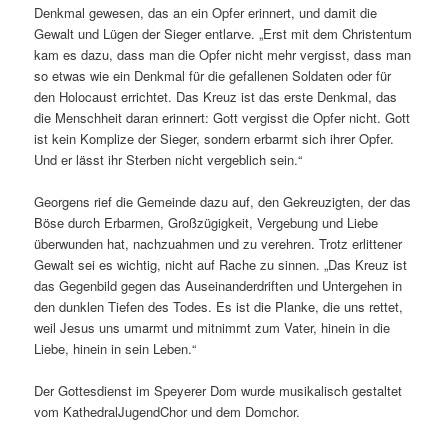
Denkmal gewesen, das an ein Opfer erinnert, und damit die
Gewalt und Lügen der Sieger entlarve. „Erst mit dem Christentum
kam es dazu, dass man die Opfer nicht mehr vergisst, dass man
so etwas wie ein Denkmal für die gefallenen Soldaten oder für
den Holocaust errichtet. Das Kreuz ist das erste Denkmal, das
die Menschheit daran erinnert: Gott vergisst die Opfer nicht. Gott
ist kein Komplize der Sieger, sondern erbarmt sich ihrer Opfer.
Und er lässt ihr Sterben nicht vergeblich sein.“
Georgens rief die Gemeinde dazu auf, den Gekreuzigten, der das
Böse durch Erbarmen, Großzügigkeit, Vergebung und Liebe
überwunden hat, nachzuahmen und zu verehren. Trotz erlittener
Gewalt sei es wichtig, nicht auf Rache zu sinnen. „Das Kreuz ist
das Gegenbild gegen das Auseinanderdriften und Untergehen in
den dunklen Tiefen des Todes. Es ist die Planke, die uns rettet,
weil Jesus uns umarmt und mitnimmt zum Vater, hinein in die
Liebe, hinein in sein Leben.“
Der Gottesdienst im Speyerer Dom wurde musikalisch gestaltet
vom KathedralJugendChor und dem Domchor.