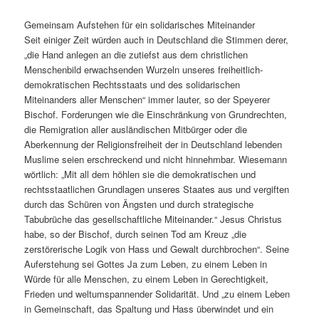
Gemeinsam Aufstehen für ein solidarisches Miteinander
Seit einiger Zeit würden auch in Deutschland die Stimmen derer,
„die Hand anlegen an die zutiefst aus dem christlichen
Menschenbild erwachsenden Wurzeln unseres freiheitlich-
demokratischen Rechtsstaats und des solidarischen
Miteinanders aller Menschen“ immer lauter, so der Speyerer
Bischof. Forderungen wie die Einschränkung von Grundrechten,
die Remigration aller ausländischen Mitbürger oder die
Aberkennung der Religionsfreiheit der in Deutschland lebenden
Muslime seien erschreckend und nicht hinnehmbar. Wiesemann
wörtlich: „Mit all dem höhlen sie die demokratischen und
rechtsstaatlichen Grundlagen unseres Staates aus und vergiften
durch das Schüren von Ängsten und durch strategische
Tabubrüche das gesellschaftliche Miteinander.“ Jesus Christus
habe, so der Bischof, durch seinen Tod am Kreuz „die
zerstörerische Logik von Hass und Gewalt durchbrochen“. Seine
Auferstehung sei Gottes Ja zum Leben, zu einem Leben in
Würde für alle Menschen, zu einem Leben in Gerechtigkeit,
Frieden und weltumspannender Solidarität. Und „zu einem Leben
in Gemeinschaft, das Spaltung und Hass überwindet und ein