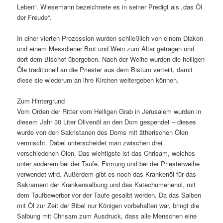
Leben“. Wiesemann bezeichnete es in seiner Predigt als „das Öl
der Freude“.
In einer vierten Prozession wurden schließlich von einem Diakon
und einem Messdiener Brot und Wein zum Altar getragen und
dort dem Bischof übergeben. Nach der Weihe wurden die heiligen
Öle traditionell an die Priester aus dem Bistum verteilt, damit
diese sie wiederum an ihre Kirchen weitergeben können.
Zum Hintergrund
Vom Orden der Ritter vom Heiligen Grab in Jerusalem wurden in
diesem Jahr 30 Liter Olivenöl an den Dom gespendet – dieses
wurde von den Sakristanen des Doms mit ätherischen Ölen
vermischt. Dabei unterscheidet man zwischen drei
verschiedenen Ölen. Das wichtigste ist das Chrisam, welches
unter anderem bei der Taufe, Firmung und bei der Priesterweihe
verwendet wird. Außerdem gibt es noch das Krankenöl für das
Sakrament der Krankensalbung und das Katechumenenöl, mit
dem Taufbewerber vor der Taufe gesalbt werden. Da das Salben
mit Öl zur Zeit der Bibel nur Königen vorbehalten war, bringt die
Salbung mit Chrisam zum Ausdruck, dass alle Menschen eine