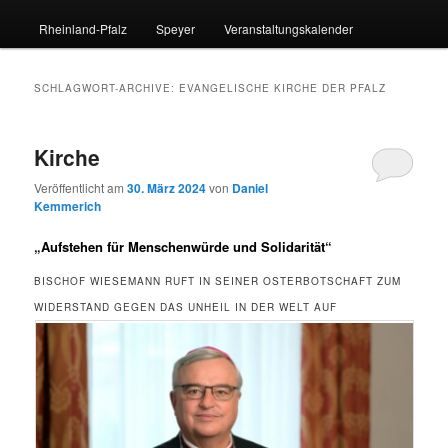
Rheinland-Pfalz
Speyer
Veranstaltungskalender
SCHLAGWORT-ARCHIVE:
EVANGELISCHE KIRCHE DER PFALZ
Kirche
Veröffentlicht am
30. März 2024
von
Daniel
Kemmerich
„Aufstehen für Menschenwürde und Solidarität“
BISCHOF WIESEMANN RUFT IN SEINER OSTERBOTSCHAFT ZUM
WIDERSTAND GEGEN DAS UNHEIL IN DER WELT AUF