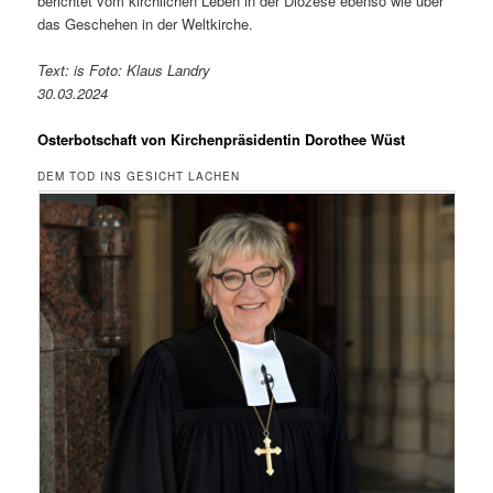
berichtet vom kirchlichen Leben in der Diözese ebenso wie über
das Geschehen in der Weltkirche.
Text: is Foto: Klaus Landry
30.03.2024
Osterbotschaft von Kirchenpräsidentin Dorothee Wüst
DEM TOD INS GESICHT LACHEN