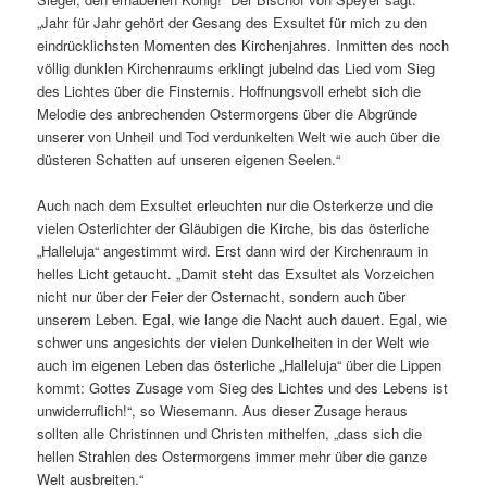
„Jahr für Jahr gehört der Gesang des Exsultet für mich zu den
eindrücklichsten Momenten des Kirchenjahres. Inmitten des noch
völlig dunklen Kirchenraums erklingt jubelnd das Lied vom Sieg
des Lichtes über die Finsternis. Hoffnungsvoll erhebt sich die
Melodie des anbrechenden Ostermorgens über die Abgründe
unserer von Unheil und Tod verdunkelten Welt wie auch über die
düsteren Schatten auf unseren eigenen Seelen.“
Auch nach dem Exsultet erleuchten nur die Osterkerze und die
vielen Osterlichter der Gläubigen die Kirche, bis das österliche
„Halleluja“ angestimmt wird. Erst dann wird der Kirchenraum in
helles Licht getaucht. „Damit steht das Exsultet als Vorzeichen
nicht nur über der Feier der Osternacht, sondern auch über
unserem Leben. Egal, wie lange die Nacht auch dauert. Egal, wie
schwer uns angesichts der vielen Dunkelheiten in der Welt wie
auch im eigenen Leben das österliche „Halleluja“ über die Lippen
kommt: Gottes Zusage vom Sieg des Lichtes und des Lebens ist
unwiderruflich!“, so Wiesemann. Aus dieser Zusage heraus
sollten alle Christinnen und Christen mithelfen, „dass sich die
hellen Strahlen des Ostermorgens immer mehr über die ganze
Welt ausbreiten.“