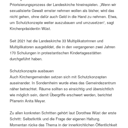
Priorisierungsprozess der Landeskirche hineinspielen. „Wenn wir
sexualisierte Gewalt ernster nehmen wollen als bisher, wird das
nicht gehen, ohne dafür auch Geld in die Hand zu nehmen. Etwa,
um Schutzkonzepte weiter auszubauen und umzusetzen“, sagt
Kirchenpräsidentin Wüst.
Seit 2021 hat die Landeskirche 33 Multiplikatorinnen und
Multiplikatoren ausgebildet, die in den vergangenen zwei Jahren
170 Schulungen in protestantischen Kindertagesstätten
durchgeführt haben.
Schutzkonzepte ausbauen
Auch Kirchengemeinden setzen sich mit Schutzkonzepten
auseinander. In Sondernheim wurde etwa das Gemeindezentrum
näher betrachtet. Räume sollten so einsichtig und übersichtlich
wie möglich sein, damit Übergriffe erschwert werden, berichtet
Pfarrerin Anita Meyer.
Zu allen konkreten Schritten gehört laut Dorothee Wüst der erste
Schritt: Selbstkritik und die Frage der eigenen Haltung.
Momentan rücke das Thema in der innerkirchlichen Öffentlichkeit