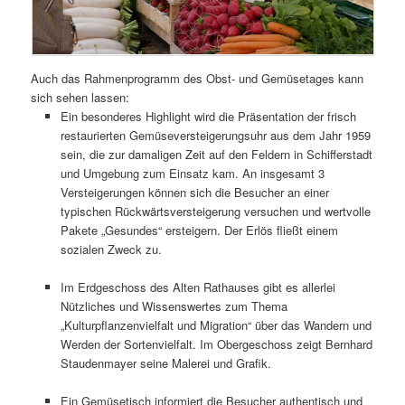
Auch das Rahmenprogramm des Obst- und Gemüsetages kann
sich sehen lassen:
Ein besonderes Highlight wird die Präsentation der frisch
restaurierten Gemüseversteigerungsuhr aus dem Jahr 1959
sein, die zur damaligen Zeit auf den Feldern in Schifferstadt
und Umgebung zum Einsatz kam. An insgesamt 3
Versteigerungen können sich die Besucher an einer
typischen Rückwärtsversteigerung versuchen und wertvolle
Pakete „Gesundes“ ersteigern. Der Erlös fließt einem
sozialen Zweck zu.
Im Erdgeschoss des Alten Rathauses gibt es allerlei
Nützliches und Wissenswertes zum Thema
„Kulturpflanzenvielfalt und Migration“ über das Wandern und
Werden der Sortenvielfalt. Im Obergeschoss zeigt Bernhard
Staudenmayer seine Malerei und Grafik.
Ein Gemüsetisch informiert die Besucher authentisch und