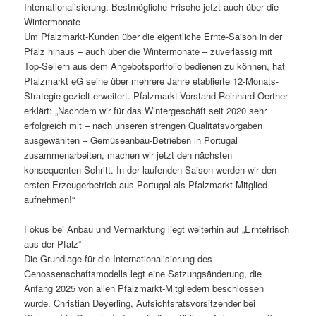
Internationalisierung: Bestmögliche Frische jetzt auch über die
Wintermonate
Um Pfalzmarkt-Kunden über die eigentliche Ernte-Saison in der
Pfalz hinaus – auch über die Wintermonate – zuverlässig mit
Top-Sellern aus dem Angebotsportfolio bedienen zu können, hat
Pfalzmarkt eG seine über mehrere Jahre etablierte 12-Monats-
Strategie gezielt erweitert. Pfalzmarkt-Vorstand Reinhard Oerther
erklärt: „Nachdem wir für das Wintergeschäft seit 2020 sehr
erfolgreich mit – nach unseren strengen Qualitätsvorgaben
ausgewählten – Gemüseanbau-Betrieben in Portugal
zusammenarbeiten, machen wir jetzt den nächsten
konsequenten Schritt. In der laufenden Saison werden wir den
ersten Erzeugerbetrieb aus Portugal als Pfalzmarkt-Mitglied
aufnehmen!“
Fokus bei Anbau und Vermarktung liegt weiterhin auf „Erntefrisch
aus der Pfalz“
Die Grundlage für die Internationalisierung des
Genossenschaftsmodells legt eine Satzungsänderung, die
Anfang 2025 von allen Pfalzmarkt-Mitgliedern beschlossen
wurde. Christian Deyerling, Aufsichtsratsvorsitzender bei