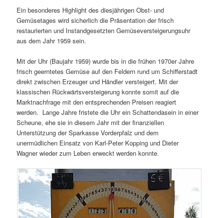
Ein besonderes Highlight des diesjährigen Obst- und
Gemüsetages wird sicherlich die Präsentation der frisch
restaurierten und Instandgesetzten Gemüseversteigerungsuhr
aus dem Jahr 1959 sein.
Mit der Uhr (Baujahr 1959) wurde bis in die frühen 1970er Jahre
frisch geerntetes Gemüse auf den Feldern rund um Schifferstadt
direkt zwischen Erzeuger und Händler versteigert. Mit der
klassischen Rückwärtsversteigerung konnte somit auf die
Marktnachfrage mit den entsprechenden Preisen reagiert
werden. Lange Jahre fristete die Uhr ein Schattendasein in einer
Scheune, ehe sie in diesem Jahr mit der finanziellen
Unterstützung der Sparkasse Vorderpfalz und dem
unermüdlichen Einsatz von Karl-Peter Kopping und Dieter
Wagner wieder zum Leben erweckt werden konnte.