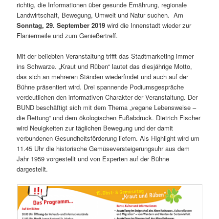
richtig, die Informationen über gesunde Ernährung, regionale
Landwirtschaft, Bewegung, Umwelt und Natur suchen. Am
Sonntag, 29. September 2019
wird die Innenstadt wieder zur
Flaniermeile und zum Genießertreff.
Mit der beliebten Veranstaltung trifft das Stadtmarketing immer
ins Schwarze. „Kraut und Rüben“ lautet das diesjährige Motto,
das sich an mehreren Ständen wiederfindet und auch auf der
Bühne präsentiert wird. Drei spannende Podiumsgespräche
verdeutlichen den informativen Charakter der Veranstaltung. Der
BUND beschäftigt sich mit dem Thema „vegane Lebensweise –
die Rettung“ und dem ökologischen Fußabdruck. Dietrich Fischer
wird Neuigkeiten zur täglichen Bewegung und der damit
verbundenen Gesundheitsförderung liefern. Als Highlight wird um
11.45 Uhr die historische Gemüseversteigerungsuhr aus dem
Jahr 1959 vorgestellt und von Experten auf der Bühne
dargestellt.