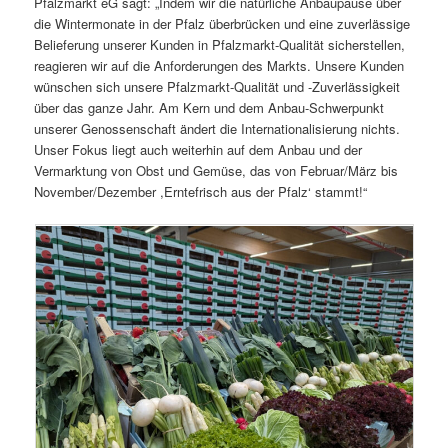
Pfalzmarkt eG sagt: „Indem wir die natürliche Anbaupause über
die Wintermonate in der Pfalz überbrücken und eine zuverlässige
Belieferung unserer Kunden in Pfalzmarkt-Qualität sicherstellen,
reagieren wir auf die Anforderungen des Markts. Unsere Kunden
wünschen sich unsere Pfalzmarkt-Qualität und -Zuverlässigkeit
über das ganze Jahr. Am Kern und dem Anbau-Schwerpunkt
unserer Genossenschaft ändert die Internationalisierung nichts.
Unser Fokus liegt auch weiterhin auf dem Anbau und der
Vermarktung von Obst und Gemüse, das von Februar/März bis
November/Dezember ,Erntefrisch aus der Pfalz‘ stammt!“