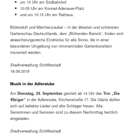
um 10 Uhr am Südbahnhof
10:05 Uhr am Konrad-Adenauer-Platz
und um 10:15 Uhr am Rathaus.
Blütenduft und Märchenzauber – in der ältesten und schönsten
Gartenschau Deutschlands, dem „Blühenden Barock“, finden sich
abwechslungsreiche Eindrücke für alle Sinne, die in einer
besonderen Umgebung von nimmermüden Gartenkünstlern
inszeniert werden.
Stadtverwaltung Schifferstadt
18.09.2019
Musik in der Adlerstube
Am
Dienstag, 24. September
gastiert ab 14 Uhr das
Trio „Die
49ziger“
in der Adlerstube, Kirchenstraße 17. Die Gäste dürfen
sich auf beliebte Lieder und alte Schlager freuen. Alle
Seniorinnen und Senioren sind zu diesem Nachmittag herzlich
eingeladen.
Stadtverwaltung Schifferstadt