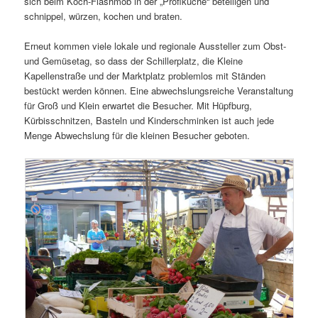
sich beim Koch-Flashmob in der „Profiküche“ beteiligen und
schnippel, würzen, kochen und braten.
Erneut kommen viele lokale und regionale Aussteller zum Obst-
und Gemüsetag, so dass der Schillerplatz, die Kleine
Kapellenstraße und der Marktplatz problemlos mit Ständen
bestückt werden können. Eine abwechslungsreiche Veranstaltung
für Groß und Klein erwartet die Besucher. Mit Hüpfburg,
Kürbisschnitzen, Basteln und Kinderschminken ist auch jede
Menge Abwechslung für die kleinen Besucher geboten.