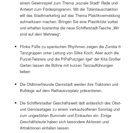
einem Gewinnspiel zum Thema „soziale Stadt“ Rede und
Antwort zum Förderprogramm. Mit der Tütentauschaktion
will das Stadtmarketing auf das Thema Plastikvermeidung
aufmerksam machen. Bringen Sie eine Plastiktüte vorbei
und erhalten kostenfrei die neue Schifferstadt-Tasche „Wir
sind auf dem Mehrweg“.
Flinke Füße zu spanischen Rhythmen zeigen die Zumba ®
Tanzgruppen unter Leitung von Silke Koch. Aber auch die
Purzel-Twisters und die PiPaPutzigen Igel“ der Kita Großer
Garten lassen die Bühne mit kurzen Tanzaufführungen
beben
Die Oldtimerfreunde Dannstadt werden ihre Traktoren und
Bulldogs auf dem Rathausvorplatz präsentieren.
Die Schifferstadter Geschäftswelt lädt anlässlich des Obst-
und Gemüsetages zu einem verkaufsoffenen Sonntag und
zum ungestörten Bummeln und Einkaufen ein. Einige
Geschäftsleute haben sich besondere Aktionen und
Attraktionen einfallen lassen.