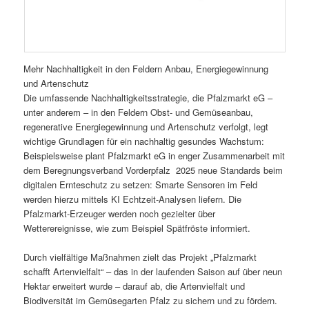
Mehr Nachhaltigkeit in den Feldern Anbau, Energiegewinnung
und Artenschutz
Die umfassende Nachhaltigkeitsstrategie, die Pfalzmarkt eG –
unter anderem – in den Feldern Obst- und Gemüseanbau,
regenerative Energiegewinnung und Artenschutz verfolgt, legt
wichtige Grundlagen für ein nachhaltig gesundes Wachstum:
Beispielsweise plant Pfalzmarkt eG in enger Zusammenarbeit mit
dem Beregnungsverband Vorderpfalz 2025 neue Standards beim
digitalen Ernteschutz zu setzen: Smarte Sensoren im Feld
werden hierzu mittels KI Echtzeit-Analysen liefern. Die
Pfalzmarkt-Erzeuger werden noch gezielter über
Wetterereignisse, wie zum Beispiel Spätfröste informiert.
Durch vielfältige Maßnahmen zielt das Projekt „Pfalzmarkt
schafft Artenvielfalt“ – das in der laufenden Saison auf über neun
Hektar erweitert wurde – darauf ab, die Artenvielfalt und
Biodiversität im Gemüsegarten Pfalz zu sichern und zu fördern.