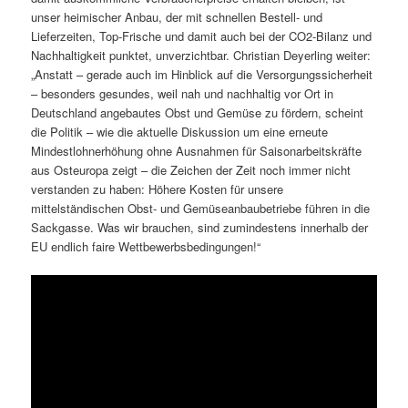
unser heimischer Anbau, der mit schnellen Bestell- und
Lieferzeiten, Top-Frische und damit auch bei der CO2-Bilanz und
Nachhaltigkeit punktet, unverzichtbar. Christian Deyerling weiter:
„Anstatt – gerade auch im Hinblick auf die Versorgungssicherheit
– besonders gesundes, weil nah und nachhaltig vor Ort in
Deutschland angebautes Obst und Gemüse zu fördern, scheint
die Politik – wie die aktuelle Diskussion um eine erneute
Mindestlohnerhöhung ohne Ausnahmen für Saisonarbeitskräfte
aus Osteuropa zeigt – die Zeichen der Zeit noch immer nicht
verstanden zu haben: Höhere Kosten für unsere
mittelständischen Obst- und Gemüseanbaubetriebe führen in die
Sackgasse. Was wir brauchen, sind zumindestens innerhalb der
EU endlich faire Wettbewerbsbedingungen!“