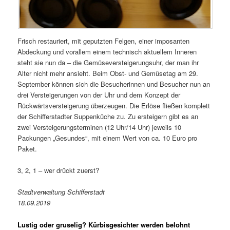
Frisch restauriert, mit geputzten Felgen, einer imposanten
Abdeckung und vorallem einem technisch aktuellem Inneren
steht sie nun da – die Gemüseversteigerungsuhr, der man ihr
Alter nicht mehr ansieht. Beim Obst- und Gemüsetag am 29.
September können sich die Besucherinnen und Besucher nun an
drei Versteigerungen von der Uhr und dem Konzept der
Rückwärtsversteigerung überzeugen. Die Erlöse fließen komplett
der Schifferstadter Suppenküche zu. Zu ersteigern gibt es an
zwei Versteigerungsterminen (12 Uhr/14 Uhr) jeweils 10
Packungen „Gesundes“, mit einem Wert von ca. 10 Euro pro
Paket.
3, 2, 1 – wer drückt zuerst?
Stadtverwaltung Schifferstadt
18.09.2019
Lustig oder gruselig? Kürbisgesichter werden belohnt