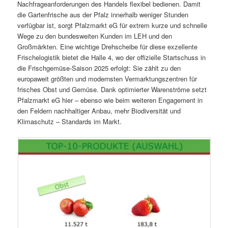
Nachfrageanforderungen des Handels flexibel bedienen. Damit
die Gartenfrische aus der Pfalz innerhalb weniger Stunden
verfügbar ist, sorgt Pfalzmarkt eG für extrem kurze und schnelle
Wege zu den bundesweiten Kunden im LEH und den
Großmärkten. Eine wichtige Drehscheibe für diese exzellente
Frischelogistik bietet die Halle 4, wo der offizielle Startschuss in
die Frischgemüse-Saison 2025 erfolgt: Sie zählt zu den
europaweit größten und modernsten Vermarktungszentren für
frisches Obst und Gemüse. Dank optimierter Warenströme setzt
Pfalzmarkt eG hier – ebenso wie beim weiteren Engagement in
den Feldern nachhaltiger Anbau, mehr Biodiversität und
Klimaschutz – Standards im Markt.