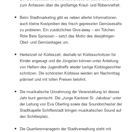
zum Anfassen über die großartige Kraut- und Rübenvielfalt.
Beim Stadtmarketing gibt es neben allerlei Informationen
auch kleine Kostproben des frisch gepressten Gemüsesafts
zu probieren. Ein zusätzliches Give-away – ein Tütchen
Rote Bete Sprossen – setzt das Motto des diesjährigen
Obst- und Gemüsetages um.
Herbstzeit ist Kürbiszeit, deshalb ist Kürbisschnitzen für
Kinder angesagt und die Jüngsten können unter Anleitung
von Helfern des Jugendtreffs wieder lustige Kürbisgesichter
schnitzen. Die schönsten Kürbisse werden am Nachmittag
prämiert und mit tollen Preisen belohnt.
Die musikalische Umrahmung der Veranstaltung ist dieses
Jahr bunt gemischt. Die „Junge Kantorei St. Jakobus“ unter
der Leitung von Eva Oberling sowie das Soundorchester der
Stadtkapelle Schifferstadt bringen musikalischen Sound auf
den Schillerplatz.
Die Quartiersmanagerin der Stadtverwaltung steht mit