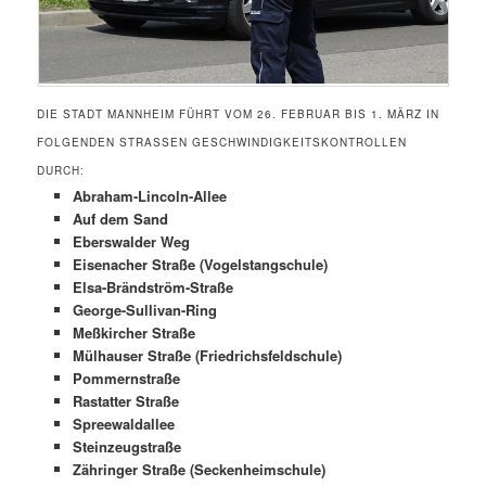
DIE STADT MANNHEIM FÜHRT VOM 26. FEBRUAR BIS 1. MÄRZ IN
FOLGENDEN STRASSEN GESCHWINDIGKEITSKONTROLLEN D
URCH:
Abraham-Lincoln-Allee
Auf dem Sand
Eberswalder Weg
Eisenacher Straße (Vogelstangschule)
Elsa-Brändström-Straße
George-Sullivan-Ring
Meßkircher Straße
Mülhauser Straße (Friedrichsfeldschule)
Pommernstraße
Rastatter Straße
Spreewaldallee
Steinzeugstraße
Zähringer Straße (Seckenheimschule)