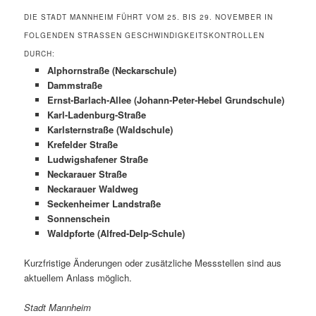
DIE STADT MANNHEIM FÜHRT VOM 25. BIS 29. NOVEMBER IN
FOLGENDEN STRASSEN GESCHWINDIGKEITSKONTROLLEN D
URCH:
Alphornstraße (Neckarschule)
Dammstraße
Ernst-Barlach-Allee (Johann-Peter-Hebel Grundschule)
Karl-Ladenburg-Straße
Karlsternstraße (Waldschule)
Krefelder Straße
Ludwigshafener Straße
Neckarauer Straße
Neckarauer Waldweg
Seckenheimer Landstraße
Sonnenschein
Waldpforte (Alfred-Delp-Schule)
Kurzfristige Änderungen oder zusätzliche Messstellen sind aus
aktuellem Anlass möglich.
Stadt Mannheim