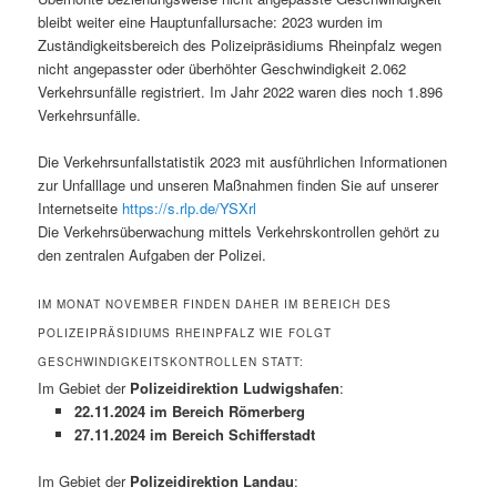
bleibt weiter eine Hauptunfallursache: 2023 wurden im
Zuständigkeitsbereich des Polizeipräsidiums Rheinpfalz wegen
nicht angepasster oder überhöhter Geschwindigkeit 2.062
Verkehrsunfälle registriert. Im Jahr 2022 waren dies noch 1.896
Verkehrsunfälle.
Die Verkehrsunfallstatistik 2023 mit ausführlichen Informationen
zur Unfalllage und unseren Maßnahmen finden Sie auf unserer
Internetseite
https://s.rlp.de/YSXrl
Die Verkehrsüberwachung mittels Verkehrskontrollen gehört zu
den zentralen Aufgaben der Polizei.
IM MONAT NOVEMBER FINDEN DAHER IM BEREICH DES
POLIZEIPRÄSIDIUMS RHEINPFALZ WIE FOLGT
GESCHWINDIGKEITSKONTROLLEN STATT:
Im Gebiet der
Polizeidirektion Ludwigshafen
:
22.11.2024 im Bereich Römerberg
27.11.2024 im Bereich Schifferstadt
Im Gebiet der
Polizeidirektion Landau
: