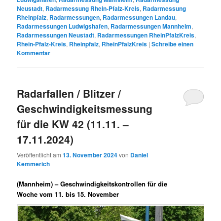
Neustadt
,
Radarmessung Rhein-Pfalz-Kreis
,
Radarmessung
Rheinpfalz
,
Radarmessungen
,
Radarmessungen Landau
,
Radarmessungen Ludwigshafen
,
Radarmessungen Mannheim
,
Radarmessungen Neustadt
,
Radarmessungen RheinPfalzKreis
,
Rhein-Pfalz-Kreis
,
Rheinpfalz
,
RheinPfalzKreis
|
Schreibe einen
Kommentar
Radarfallen / Blitzer /
Geschwindigkeitsmessung
für die KW 42 (11.11. –
17.11.2024)
Veröffentlicht am
13. November 2024
von
Daniel
Kemmerich
(Mannheim) –
Geschwindigkeitskontrollen für die
Woche vom 11. bis 15. November