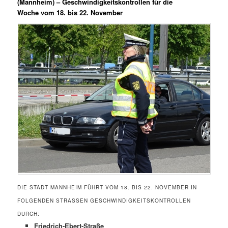
(Mannheim) –
Geschwindigkeitskontrollen für die
Woche vom 18. bis 22. November
DIE STADT MANNHEIM FÜHRT VOM 18. BIS 22. NOVEMBER IN
FOLGENDEN STRASSEN GESCHWINDIGKEITSKONTROLLEN D
URCH:
Friedrich-Ebert-Straße