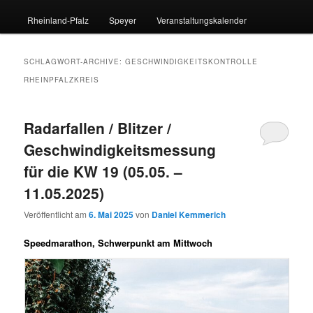
Rheinland-Pfalz
Speyer
Veranstaltungskalender
SCHLAGWORT-ARCHIVE:
GESCHWINDIGKEITSKONTROLLE
RHEINPFALZKREIS
Radarfallen / Blitzer /
Geschwindigkeitsmessung
für die KW 19 (05.05. –
11.05.2025)
Veröffentlicht am
6. Mai 2025
von
Daniel Kemmerich
Speedmarathon, Schwerpunkt am Mittwoch