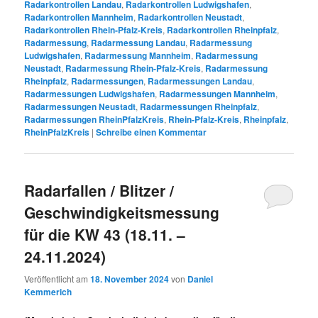
Radarkontrollen Landau
,
Radarkontrollen Ludwigshafen
,
Radarkontrollen Mannheim
,
Radarkontrollen Neustadt
,
Radarkontrollen Rhein-Pfalz-Kreis
,
Radarkontrollen Rheinpfalz
,
Radarmessung
,
Radarmessung Landau
,
Radarmessung
Ludwigshafen
,
Radarmessung Mannheim
,
Radarmessung
Neustadt
,
Radarmessung Rhein-Pfalz-Kreis
,
Radarmessung
Rheinpfalz
,
Radarmessungen
,
Radarmessungen Landau
,
Radarmessungen Ludwigshafen
,
Radarmessungen Mannheim
,
Radarmessungen Neustadt
,
Radarmessungen Rheinpfalz
,
Radarmessungen RheinPfalzKreis
,
Rhein-Pfalz-Kreis
,
Rheinpfalz
,
RheinPfalzKreis
|
Schreibe einen Kommentar
Radarfallen / Blitzer /
Geschwindigkeitsmessung
für die KW 43 (18.11. –
24.11.2024)
Veröffentlicht am
18. November 2024
von
Daniel
Kemmerich