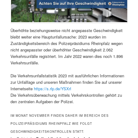
Überhöhte beziehungsweise nicht angepasste Geschwindigkeit
bleibt weiter eine Hauptunfallursache: 2023 wurden im
Zuständigkeitsbereich des Polizeipräsidiums Rheinpfalz wegen
nicht angepasster oder überhöhter Geschwindigkeit 2.062
Verkehrsunfälle registriert. Im Jahr 2022 waren dies noch 1.896
Verkehrsunfälle.
Die Verkehrsunfallstatistik 2023 mit ausführlichen Informationen
zur Unfalllage und unseren Maßnahmen finden Sie auf unserer
Internetseite
https://s.rlp.de/YSXrl
Die Verkehrsüberwachung mittels Verkehrskontrollen gehört zu
den zentralen Aufgaben der Polizei.
IM MONAT NOVEMBER FINDEN DAHER IM BEREICH DES
POLIZEIPRÄSIDIUMS RHEINPFALZ WIE FOLGT
GESCHWINDIGKEITSKONTROLLEN STATT: