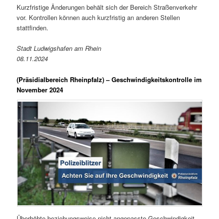
Kurzfristige Änderungen behält sich der Bereich Straßenverkehr
vor. Kontrollen können auch kurzfristig an anderen Stellen
stattfinden.
Stadt Ludwigshafen am Rhein
08.11.2024
(Präsidialbereich Rheinpfalz)
– Geschwindigkeitskontrolle im
November 2024
Überhöhte beziehungsweise nicht angepasste Geschwindigkeit