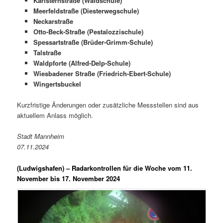
Karlsternstraße (Waldschule)
Meerfeldstraße (Diesterwegschule)
Neckarstraße
Otto-Beck-Straße (Pestalozzischule)
Spessartstraße (Brüder-Grimm-Schule)
Talstraße
Waldpforte (Alfred-Delp-Schule)
Wiesbadener Straße (Friedrich-Ebert-Schule)
Wingertsbuckel
Kurzfristige Änderungen oder zusätzliche Messstellen sind aus
aktuellem Anlass möglich.
Stadt Mannheim
07.11.2024
(Ludwigshafen) –
Radarkontrollen für die Woche vom 11.
November bis 17. November 2024