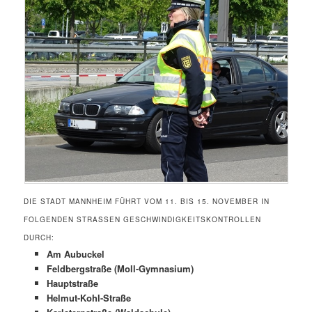
DIE STADT MANNHEIM FÜHRT VOM 11. BIS 15. NOVEMBER IN
FOLGENDEN STRASSEN GESCHWINDIGKEITSKONTROLLEN D
URCH:
Am Aubuckel
Feldbergstraße (Moll-Gymnasium)
Hauptstraße
Helmut-Kohl-Straße