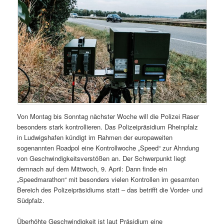
Von Montag bis Sonntag nächster Woche will die Polizei Raser
besonders stark kontrollieren. Das Polizeipräsidium Rheinpfalz
in Ludwigshafen kündigt im Rahmen der europaweiten
sogenannten Roadpol eine Kontrollwoche „Speed“ zur Ahndung
von Geschwindigkeitsverstößen an. Der Schwerpunkt liegt
demnach auf dem Mittwoch, 9. April: Dann finde ein
„Speedmarathon“ mit besonders vielen Kontrollen im gesamten
Bereich des Polizeipräsidiums statt – das betrifft die Vorder- und
Südpfalz.
Überhöhte Geschwindigkeit ist laut Präsidium eine