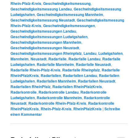
Rhein-Pfalz-Kreis
,
Geschwindigkeitsmessung
,
Geschwindigkeitsmessung Landau
,
Geschwindigkeitsmessung
Ludwigshafen
,
Geschwindigkeitsmessung Mannheim
,
Geschwindigkeitsmessung Neustadt
,
Geschwindigkeitsmessung
Rhein-Pfalz-Kreis
,
Geschwindigkeitsmessungen
,
Geschwindigkeitsmessungen Landau
,
Geschwindigkeitsmessungen Ludwigshafen
,
Geschwindigkeitsmessungen Mannheim
,
Geschwindigkeitsmessungen Neustadt
,
Geschwindigkeitsmessungen Rheinpfalz
,
Landau
,
Ludwigshafen
,
Mannheim
,
Neustadt
,
Radarfalle
,
Radarfalle Landau
,
Radarfalle
Ludwigshafen
,
Radarfalle Mannheim
,
Radarfalle Neustadt
,
Radarfalle Rhein-Pfalz-Kreis
,
Radarfalle Rheinpfalz
,
Radarfalle
RheinPfalzKreis
,
Radarfallen
,
Radarfallen Landau
,
Radarfallen
Ludwigshafen
,
Radarfallen Mannheim
,
Radarfallen Neustadt
,
Radarfallen RheinPfalz
,
Radarfallen RheinPfalzKreis
,
Radarkontrolle
,
Radarkontrolle Landau
,
Radarkontrolle
Ludwigshafen
,
Radarkontrolle Mannheim
,
Radarkontrolle
Neustadt
,
Radarkontrolle Rhein-Pfalz-Kreis
,
Radarkontrolle
RheinPfalzKreis
,
Rhein-Pfalz-Kreis
,
RheinPfalzKreis
|
Schreibe
einen Kommentar