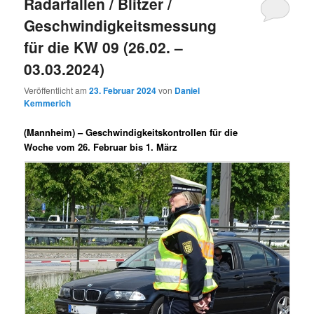
Radarfallen / Blitzer /
Geschwindigkeitsmessung
für die KW 09 (26.02. –
03.03.2024)
Veröffentlicht am
23. Februar 2024
von
Daniel
Kemmerich
(Mannheim) –
Geschwindigkeitskontrollen für die
Woche vom 26. Februar bis 1. März