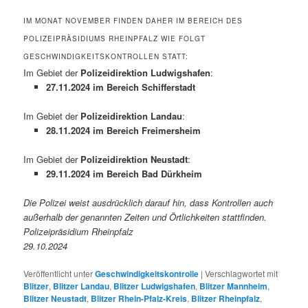
IM MONAT NOVEMBER FINDEN DAHER IM BEREICH DES
POLIZEIPRÄSIDIUMS RHEINPFALZ WIE FOLGT
GESCHWINDIGKEITSKONTROLLEN STATT:
Im Gebiet der
Polizeidirektion Ludwigshafen
:
27.11.2024 im Bereich Schifferstadt
Im Gebiet der
Polizeidirektion Landau
:
28.11.2024 im Bereich Freimersheim
Im Gebiet der
Polizeidirektion Neustadt
:
29.11.2024 im Bereich Bad Dürkheim
Die Polizei weist ausdrücklich darauf hin, dass Kontrollen auch
außerhalb der genannten Zeiten und Örtlichkeiten stattfinden.
Polizeipräsidium Rheinpfalz
29.10.2024
Veröffentlicht unter
Geschwindigkeitskontrolle
|
Verschlagwortet mit
Blitzer
,
Blitzer Landau
,
Blitzer Ludwigshafen
,
Blitzer Mannheim
,
Blitzer Neustadt
,
Blitzer Rhein-Pfalz-Kreis
,
Blitzer Rheinpfalz
,