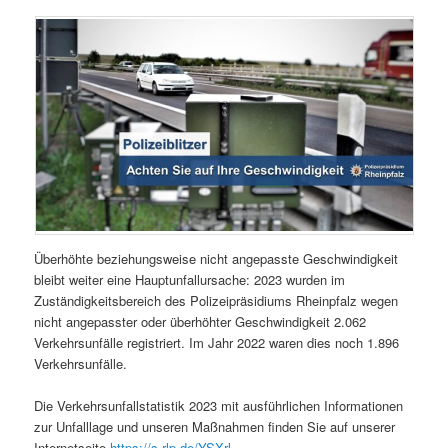
Überhöhte beziehungsweise nicht angepasste Geschwindigkeit
bleibt weiter eine Hauptunfallursache: 2023 wurden im
Zuständigkeitsbereich des Polizeipräsidiums Rheinpfalz wegen
nicht angepasster oder überhöhter Geschwindigkeit 2.062
Verkehrsunfälle registriert. Im Jahr 2022 waren dies noch 1.896
Verkehrsunfälle.
Die Verkehrsunfallstatistik 2023 mit ausführlichen Informationen
zur Unfalllage und unseren Maßnahmen finden Sie auf unserer
Internetseite
https://s.rlp.de/YSXrl