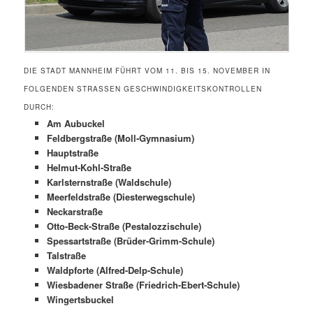
DIE STADT MANNHEIM FÜHRT VOM 11. BIS 15. NOVEMBER IN
FOLGENDEN STRASSEN GESCHWINDIGKEITSKONTROLLEN D
URCH:
Am Aubuckel
Feldbergstraße (Moll-Gymnasium)
Hauptstraße
Helmut-Kohl-Straße
Karlsternstraße (Waldschule)
Meerfeldstraße (Diesterwegschule)
Neckarstraße
Otto-Beck-Straße (Pestalozzischule)
Spessartstraße (Brüder-Grimm-Schule)
Talstraße
Waldpforte (Alfred-Delp-Schule)
Wiesbadener Straße (Friedrich-Ebert-Schule)
Wingertsbuckel