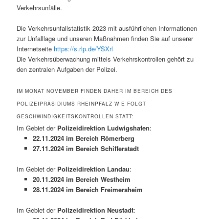
Verkehrsunfälle.
Die Verkehrsunfallstatistik 2023 mit ausführlichen Informationen
zur Unfalllage und unseren Maßnahmen finden Sie auf unserer
Internetseite
https://s.rlp.de/YSXrl
Die Verkehrsüberwachung mittels Verkehrskontrollen gehört zu
den zentralen Aufgaben der Polizei.
IM MONAT NOVEMBER FINDEN DAHER IM BEREICH DES
POLIZEIPRÄSIDIUMS RHEINPFALZ WIE FOLGT
GESCHWINDIGKEITSKONTROLLEN STATT:
Im Gebiet der
Polizeidirektion Ludwigshafen
:
22.11.2024 im Bereich Römerberg
27.11.2024 im Bereich Schifferstadt
Im Gebiet der
Polizeidirektion Landau
:
20.11.2024 im Bereich Westheim
28.11.2024 im Bereich Freimersheim
Im Gebiet der
Polizeidirektion Neustadt
: