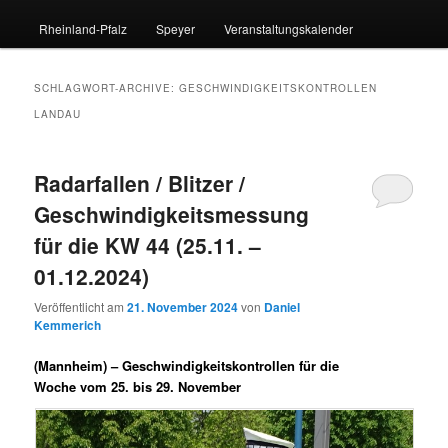
Rheinland-Pfalz
Speyer
Veranstaltungskalender
SCHLAGWORT-ARCHIVE:
GESCHWINDIGKEITSKONTROLLEN
LANDAU
Radarfallen / Blitzer /
Geschwindigkeitsmessung
für die KW 44 (25.11. –
01.12.2024)
Veröffentlicht am
21. November 2024
von
Daniel
Kemmerich
(Mannheim) –
Geschwindigkeitskontrollen für die
Woche vom 25. bis 29. November