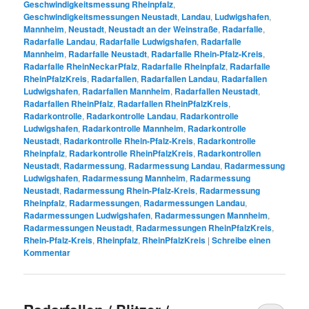
Geschwindigkeitsmessung Rheinpfalz
,
Geschwindigkeitsmessungen Neustadt
,
Landau
,
Ludwigshafen
,
Mannheim
,
Neustadt
,
Neustadt an der Weinstraße
,
Radarfalle
,
Radarfalle Landau
,
Radarfalle Ludwigshafen
,
Radarfalle
Mannheim
,
Radarfalle Neustadt
,
Radarfalle Rhein-Pfalz-Kreis
,
Radarfalle RheinNeckarPfalz
,
Radarfalle Rheinpfalz
,
Radarfalle
RheinPfalzKreis
,
Radarfallen
,
Radarfallen Landau
,
Radarfallen
Ludwigshafen
,
Radarfallen Mannheim
,
Radarfallen Neustadt
,
Radarfallen RheinPfalz
,
Radarfallen RheinPfalzKreis
,
Radarkontrolle
,
Radarkontrolle Landau
,
Radarkontrolle
Ludwigshafen
,
Radarkontrolle Mannheim
,
Radarkontrolle
Neustadt
,
Radarkontrolle Rhein-Pfalz-Kreis
,
Radarkontrolle
Rheinpfalz
,
Radarkontrolle RheinPfalzKreis
,
Radarkontrollen
Neustadt
,
Radarmessung
,
Radarmessung Landau
,
Radarmessung
Ludwigshafen
,
Radarmessung Mannheim
,
Radarmessung
Neustadt
,
Radarmessung Rhein-Pfalz-Kreis
,
Radarmessung
Rheinpfalz
,
Radarmessungen
,
Radarmessungen Landau
,
Radarmessungen Ludwigshafen
,
Radarmessungen Mannheim
,
Radarmessungen Neustadt
,
Radarmessungen RheinPfalzKreis
,
Rhein-Pfalz-Kreis
,
Rheinpfalz
,
RheinPfalzKreis
|
Schreibe einen
Kommentar