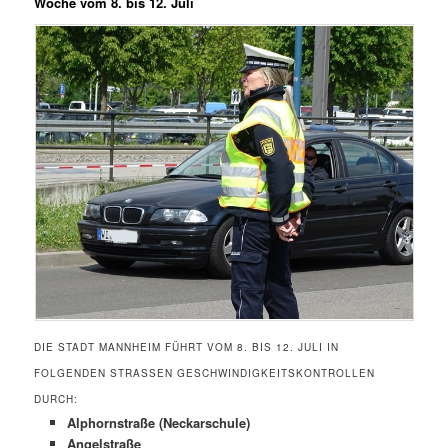
Woche vom 8. bis 12. Juli
DIE STADT MANNHEIM FÜHRT VOM 8. BIS 12. JULI IN
FOLGENDEN STRASSEN GESCHWINDIGKEITSKONTROLLEN D
URCH:
Alphornstraße (Neckarschule)
Angelstraße