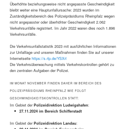
Überhöhte beziehungsweise nicht angepasste Geschwindigkeit
bleibt weiter eine Hauptunfallursache: 2023 wurden im
Zuständigkeitsbereich des Polizeipräsidiums Rheinpfalz wegen
nicht angepasster oder überhöhter Geschwindigkeit 2.062
Verkehrsunfälle registriert. Im Jahr 2022 waren dies noch 1.896
Verkehrsunfälle.
Die Verkehrsunfallstatistik 2023 mit ausführlichen Informationen
zur Unfalllage und unseren Maßnahmen finden Sie auf unserer
Internetseite
https://s.rlp.de/YSXrl
Die Verkehrsüberwachung mittels Verkehrskontrollen gehört zu
den zentralen Aufgaben der Polizei.
IM MONAT NOVEMBER FINDEN DAHER IM BEREICH DES
POLIZEIPRÄSIDIUMS RHEINPFALZ WIE FOLGT
GESCHWINDIGKEITSKONTROLLEN STATT:
Im Gebiet der
Polizeidirektion Ludwigshafen
:
27.11.2024 im Bereich Schifferstadt
Im Gebiet der
Polizeidirektion Landau
: