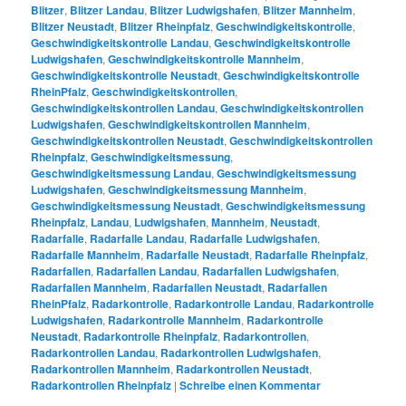
Blitzer
,
Blitzer Landau
,
Blitzer Ludwigshafen
,
Blitzer Mannheim
,
Blitzer Neustadt
,
Blitzer Rheinpfalz
,
Geschwindigkeitskontrolle
,
Geschwindigkeitskontrolle Landau
,
Geschwindigkeitskontrolle
Ludwigshafen
,
Geschwindigkeitskontrolle Mannheim
,
Geschwindigkeitskontrolle Neustadt
,
Geschwindigkeitskontrolle
RheinPfalz
,
Geschwindigkeitskontrollen
,
Geschwindigkeitskontrollen Landau
,
Geschwindigkeitskontrollen
Ludwigshafen
,
Geschwindigkeitskontrollen Mannheim
,
Geschwindigkeitskontrollen Neustadt
,
Geschwindigkeitskontrollen
Rheinpfalz
,
Geschwindigkeitsmessung
,
Geschwindigkeitsmessung Landau
,
Geschwindigkeitsmessung
Ludwigshafen
,
Geschwindigkeitsmessung Mannheim
,
Geschwindigkeitsmessung Neustadt
,
Geschwindigkeitsmessung
Rheinpfalz
,
Landau
,
Ludwigshafen
,
Mannheim
,
Neustadt
,
Radarfalle
,
Radarfalle Landau
,
Radarfalle Ludwigshafen
,
Radarfalle Mannheim
,
Radarfalle Neustadt
,
Radarfalle Rheinpfalz
,
Radarfallen
,
Radarfallen Landau
,
Radarfallen Ludwigshafen
,
Radarfallen Mannheim
,
Radarfallen Neustadt
,
Radarfallen
RheinPfalz
,
Radarkontrolle
,
Radarkontrolle Landau
,
Radarkontrolle
Ludwigshafen
,
Radarkontrolle Mannheim
,
Radarkontrolle
Neustadt
,
Radarkontrolle Rheinpfalz
,
Radarkontrollen
,
Radarkontrollen Landau
,
Radarkontrollen Ludwigshafen
,
Radarkontrollen Mannheim
,
Radarkontrollen Neustadt
,
Radarkontrollen Rheinpfalz
|
Schreibe einen Kommentar