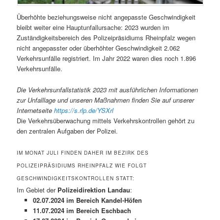
Überhöhte beziehungsweise nicht angepasste Geschwindigkeit
bleibt weiter eine Hauptunfallursache: 2023 wurden im
Zuständigkeitsbereich des Polizeipräsidiums Rheinpfalz wegen
nicht angepasster oder überhöhter Geschwindigkeit 2.062
Verkehrsunfälle registriert. Im Jahr 2022 waren dies noch 1.896
Verkehrsunfälle.
Die Verkehrsunfallstatistik 2023 mit ausführlichen Informationen
zur Unfalllage und unseren Maßnahmen finden Sie auf unserer
Internetseite
https://s.rlp.de/YSXrl
Die Verkehrsüberwachung mittels Verkehrskontrollen gehört zu
den zentralen Aufgaben der Polizei.
IM MONAT JULI FINDEN DAHER IM BEZIRK DES
POLIZEIPRÄSIDIUMS RHEINPFALZ WIE FOLGT
GESCHWINDIGKEITSKONTROLLEN STATT:
Im Gebiet der
Polizeidirektion Landau
:
02.07.2024 im Bereich Kandel-Höfen
11.07.2024 im Bereich Eschbach