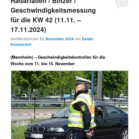
Radarfallen / Blitzer /
Geschwindigkeitsmessung
für die KW 42 (11.11. –
17.11.2024)
Veröffentlicht am
13. November 2024
von
Daniel
Kemmerich
(Mannheim) –
Geschwindigkeitskontrollen für die
Woche vom 11. bis 15. November