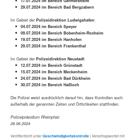
17.07.2024 im Bereich Germersheim
29.07.2024 im Bereich Bad Bergzabern
Im Gebiet der
Polizeidirektion Ludwigshafen
:
04.07.2024 im Bereich Speyer
09.07.2024 im Bereich Bobenheim-Roxheim
19.07.2024 im Bereich Hanhofen
29.07.2024 im Bereich Frankenthal
Im Gebiet der
Polizeidirektion Neustadt
:
12.07.2024 im Bereich Grünstadt
15.07.2024 im Bereich Meckenheim
24.07.2024 im Bereich Bad Dürkheim
30.07.2024 im Bereich Haßloch
Die Polizei weist ausdrücklich darauf hin, dass Kontrollen auch
außerhalb der genannten Zeiten und Örtlichkeiten stattfinden.
Polizeipräsidium Rheinpfalz
26.06.2024
Veröffentlicht unter
Geschwindigkeitskontrolle
|
Verschlagwortet mit