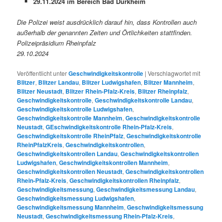
29.11.2024 im Bereich Bad Dürkheim
Die Polizei weist ausdrücklich darauf hin, dass Kontrollen auch
außerhalb der genannten Zeiten und Örtlichkeiten stattfinden.
Polizeipräsidium Rheinpfalz
29.10.2024
Veröffentlicht unter
Geschwindigkeitskontrolle
|
Verschlagwortet mit
Blitzer
,
Blitzer Landau
,
Blitzer Ludwigshafen
,
Blitzer Mannheim
,
Blitzer Neustadt
,
Blitzer Rhein-Pfalz-Kreis
,
Blitzer Rheinpfalz
,
Geschwindigkeitskontrolle
,
Geschwindigkeitskontrolle Landau
,
Geschwindigkeitskontrolle Ludwigshafen
,
Geschwindigkeitskontrolle Mannheim
,
Geschwindigkeitskontrolle
Neustadt
,
GEschwindigkeitskontrolle Rhein-Pfalz-Kreis
,
Geschwindigkeitskontrolle RheinPfalz
,
Geschwindigkeitskontrolle
RheinPfalzKreis
,
Geschwindigkeitskontrollen
,
Geschwindigkeitskontrollen Landau
,
Geschwindigkeitskontrollen
Ludwigshafen
,
Geschwindigkeitskontrollen Mannheim
,
Geschwindigkeitskontrollen Neustadt
,
Geschwindigkeitskontrollen
Rhein-Pfalz-Kreis
,
Geschwindigkeitskontrollen Rheinpfalz
,
Geschwindigkeitsmessung
,
Geschwindigkeitsmessung Landau
,
Geschwindigkeitsmessung Ludwigshafen
,
Geschwindigkeitsmessung Mannheim
,
Geschwindigkeitsmessung
Neustadt
,
Geschwindigkeitsmessung Rhein-Pfalz-Kreis
,