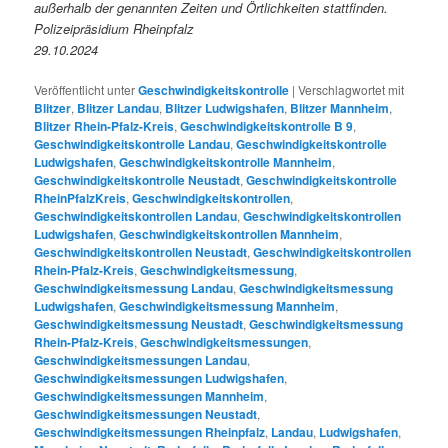
außerhalb der genannten Zeiten und Örtlichkeiten stattfinden.
Polizeipräsidium Rheinpfalz
29.10.2024
Veröffentlicht unter
Geschwindigkeitskontrolle
|
Verschlagwortet mit
Blitzer
,
Blitzer Landau
,
Blitzer Ludwigshafen
,
Blitzer Mannheim
,
Blitzer Rhein-Pfalz-Kreis
,
Geschwindigkeitskontrolle B 9
,
Geschwindigkeitskontrolle Landau
,
Geschwindigkeitskontrolle
Ludwigshafen
,
Geschwindigkeitskontrolle Mannheim
,
Geschwindigkeitskontrolle Neustadt
,
Geschwindigkeitskontrolle
RheinPfalzKreis
,
Geschwindigkeitskontrollen
,
Geschwindigkeitskontrollen Landau
,
Geschwindigkeitskontrollen
Ludwigshafen
,
Geschwindigkeitskontrollen Mannheim
,
Geschwindigkeitskontrollen Neustadt
,
Geschwindigkeitskontrollen
Rhein-Pfalz-Kreis
,
Geschwindigkeitsmessung
,
Geschwindigkeitsmessung Landau
,
Geschwindigkeitsmessung
Ludwigshafen
,
Geschwindigkeitsmessung Mannheim
,
Geschwindigkeitsmessung Neustadt
,
Geschwindigkeitsmessung
Rhein-Pfalz-Kreis
,
Geschwindigkeitsmessungen
,
Geschwindigkeitsmessungen Landau
,
Geschwindigkeitsmessungen Ludwigshafen
,
Geschwindigkeitsmessungen Mannheim
,
Geschwindigkeitsmessungen Neustadt
,
Geschwindigkeitsmessungen Rheinpfalz
,
Landau
,
Ludwigshafen
,