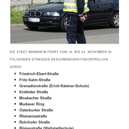
DIE STADT MANNHEIM FÜHRT VOM 18. BIS 22. NOVEMBER IN
FOLGENDEN STRASSEN GESCHWINDIGKEITSKONTROLLEN D
URCH:
Friedrich-Ebert-Straße
Fritz-Salm-Straße
Grenadierstraße (Erich-Kästner-Schule)
Krefelder Straße
Mosbacher Straße
Mudauer Ring
Osterburker Straße
Rhenaniastraße
Rohrhofer Straße
Römerstraße (Wallstadtschule)