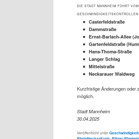
DIE STADT MANNHEIM FÜHRT VOM 5
ESCHWINDIGKEITSKONTROLLEN 
Casterfeldstraße
Dammstraße
Ernst-Barlach-Allee (J
Gartenfeldstraße (Hum
Hans-Thoma-Straße
Langer Schlag
Mittelstraße
Neckarauer Waldweg
Kurzfristige Änderungen oder 
möglich.
Stadt Mannheim
30.04.2025
Veröffentlicht unter
Geschwindigkeit
RheinNeckarKreis
,
Blitzer Rheinpf