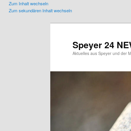
Zum Inhalt wechseln
Zum sekundären Inhalt wechseln
Speyer 24 N
Aktuelles aus Speyer und der M