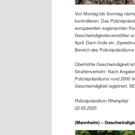
Von Montag bis Sonntag nächst
kontrollieren. Das Polizeiprä
europaweiten sogenannten Roa
Geschwindigkeitsverstößen an
April: Dann finde ein „Speedm
Bereich des Polizeipräsidiums s
Überhöhte Geschwindigkeit ist
Straßenverkehr: Nach Angaben
Polizeipräsidiums rund 2000 V
Geschwindigkeit registriert. 
Polizeipräsidium Rheinpfalz
02.05.2025
(Mannheim) –
Geschwindigkei