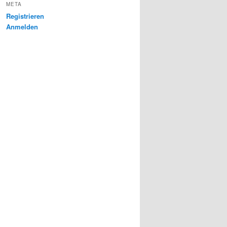
META
Registrieren
Anmelden