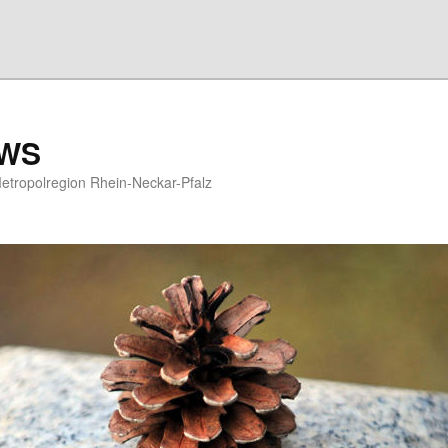
EWS
etropolregion Rhein-Neckar-Pfalz