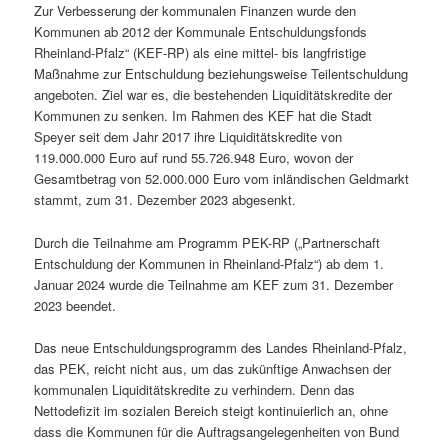
Zur Verbesserung der kommunalen Finanzen wurde den
Kommunen ab 2012 der Kommunale Entschuldungsfonds
Rheinland-Pfalz“ (KEF-RP) als eine mittel- bis langfristige
Maßnahme zur Entschuldung beziehungsweise Teilentschuldung
angeboten. Ziel war es, die bestehenden Liquiditätskredite der
Kommunen zu senken. Im Rahmen des KEF hat die Stadt
Speyer seit dem Jahr 2017 ihre Liquiditätskredite von
119.000.000 Euro auf rund 55.726.948 Euro, wovon der
Gesamtbetrag von 52.000.000 Euro vom inländischen Geldmarkt
stammt, zum 31. Dezember 2023 abgesenkt.
Durch die Teilnahme am Programm PEK-RP („Partnerschaft
Entschuldung der Kommunen in Rheinland-Pfalz“) ab dem 1.
Januar 2024 wurde die Teilnahme am KEF zum 31. Dezember
2023 beendet.
Das neue Entschuldungsprogramm des Landes Rheinland-Pfalz,
das PEK, reicht nicht aus, um das zukünftige Anwachsen der
kommunalen Liquiditätskredite zu verhindern. Denn das
Nettodefizit im sozialen Bereich steigt kontinuierlich an, ohne
dass die Kommunen für die Auftragsangelegenheiten von Bund