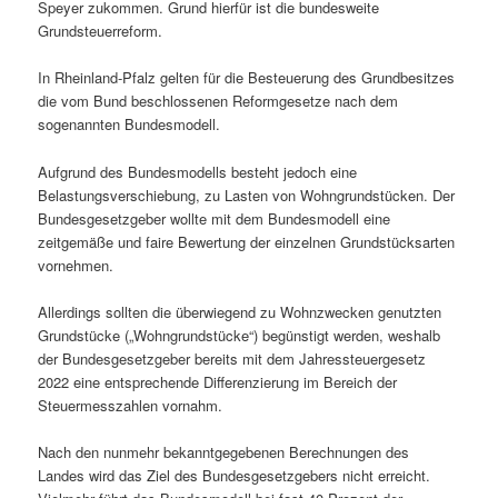
Speyer zukommen. Grund hierfür ist die bundesweite
Grundsteuerreform.
In Rheinland-Pfalz gelten für die Besteuerung des Grundbesitzes
die vom Bund beschlossenen Reformgesetze nach dem
sogenannten Bundesmodell.
Aufgrund des Bundesmodells besteht jedoch eine
Belastungsverschiebung, zu Lasten von Wohngrundstücken. Der
Bundesgesetzgeber wollte mit dem Bundesmodell eine
zeitgemäße und faire Bewertung der einzelnen Grundstücksarten
vornehmen.
Allerdings sollten die überwiegend zu Wohnzwecken genutzten
Grundstücke („Wohngrundstücke“) begünstigt werden, weshalb
der Bundesgesetzgeber bereits mit dem Jahressteuergesetz
2022 eine entsprechende Differenzierung im Bereich der
Steuermesszahlen vornahm.
Nach den nunmehr bekanntgegebenen Berechnungen des
Landes wird das Ziel des Bundesgesetzgebers nicht erreicht.