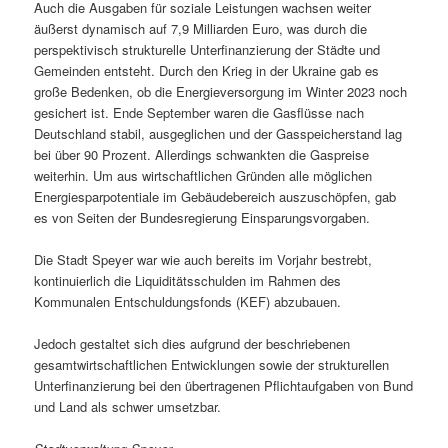
Auch die Ausgaben für soziale Leistungen wachsen weiter
äußerst dynamisch auf 7,9 Milliarden Euro, was durch die
perspektivisch strukturelle Unterfinanzierung der Städte und
Gemeinden entsteht. Durch den Krieg in der Ukraine gab es
große Bedenken, ob die Energieversorgung im Winter 2023 noch
gesichert ist. Ende September waren die Gasflüsse nach
Deutschland stabil, ausgeglichen und der Gasspeicherstand lag
bei über 90 Prozent. Allerdings schwankten die Gaspreise
weiterhin. Um aus wirtschaftlichen Gründen alle möglichen
Energiesparpotentiale im Gebäudebereich auszuschöpfen, gab
es von Seiten der Bundesregierung Einsparungsvorgaben.
Die Stadt Speyer war wie auch bereits im Vorjahr bestrebt,
kontinuierlich die Liquiditätsschulden im Rahmen des
Kommunalen Entschuldungsfonds (KEF) abzubauen.
Jedoch gestaltet sich dies aufgrund der beschriebenen
gesamtwirtschaftlichen Entwicklungen sowie der strukturellen
Unterfinanzierung bei den übertragenen Pflichtaufgaben von Bund
und Land als schwer umsetzbar.