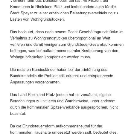
Vielmehr führt das Bundesmodell bei fast 40 Prozent der
Kommunen in Rheinland-Pfalz und insbesondere auch für die
Stadt Speyer zu einer erheblichen Belastungsverschiebung zu
Lasten von Wohngrundstücken.
Das bedeutet, dass nach neuem Recht Geschäftsgrundstücke im
Verhältnis zu Wohngrundstücken überproportional an Wert
verlieren und damit weniger zum Grundsteuer-Gesamtaufkommen
beitragen, was bei aufkommensneutraler Besteuerung von den
Wohngrundstücken kompensiert werden muss.
Die meisten Bundesländer haben bei der Einführung des
Bundesmodells die Problematik erkannt und entsprechende
Anpassungen vorgenommen.
Das Land Rheinland-Pfalz jedoch hat es versäumt, eigene
Berechnungen zu initiieren und Warnhinweise, unter anderem
durch die kommunalen Spitzenverbände ausgesprochen, nicht
beachtet.
Da die Grundsteuerreform aufkommensneutral für die
kommunalen Haushalte umgesetzt werden soll, bedeutet dies,