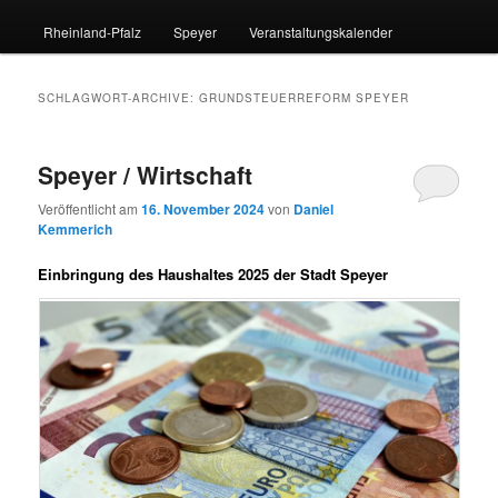
Rheinland-Pfalz
Speyer
Veranstaltungskalender
SCHLAGWORT-ARCHIVE:
GRUNDSTEUERREFORM SPEYER
Speyer / Wirtschaft
Veröffentlicht am
16. November 2024
von
Daniel
Kemmerich
Einbringung des Haushaltes 2025 der Stadt Speyer