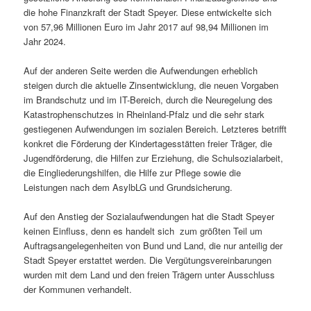
die hohe Finanzkraft der Stadt Speyer. Diese entwickelte sich
von 57,96 Millionen Euro im Jahr 2017 auf 98,94 Millionen im
Jahr 2024.
Auf der anderen Seite werden die Aufwendungen erheblich
steigen durch die aktuelle Zinsentwicklung, die neuen Vorgaben
im Brandschutz und im IT-Bereich, durch die Neuregelung des
Katastrophenschutzes in Rheinland-Pfalz und die sehr stark
gestiegenen Aufwendungen im sozialen Bereich. Letzteres betrifft
konkret die Förderung der Kindertagesstätten freier Träger, die
Jugendförderung, die Hilfen zur Erziehung, die Schulsozialarbeit,
die Eingliederungshilfen, die Hilfe zur Pflege sowie die
Leistungen nach dem AsylbLG und Grundsicherung.
Auf den Anstieg der Sozialaufwendungen hat die Stadt Speyer
keinen Einfluss, denn es handelt sich zum größten Teil um
Auftragsangelegenheiten von Bund und Land, die nur anteilig der
Stadt Speyer erstattet werden. Die Vergütungsvereinbarungen
wurden mit dem Land und den freien Trägern unter Ausschluss
der Kommunen verhandelt.