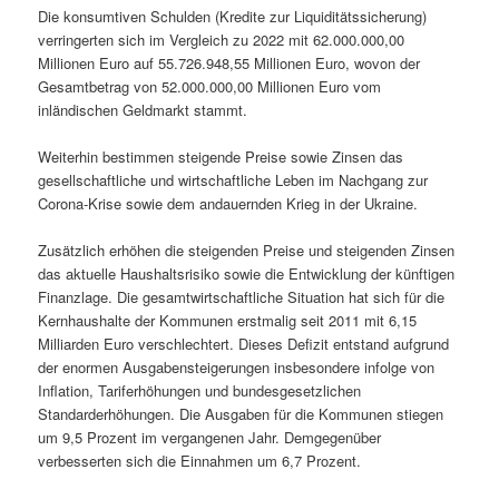
Die konsumtiven Schulden (Kredite zur Liquiditätssicherung)
verringerten sich im Vergleich zu 2022 mit 62.000.000,00
Millionen Euro auf 55.726.948,55 Millionen Euro, wovon der
Gesamtbetrag von 52.000.000,00 Millionen Euro vom
inländischen Geldmarkt stammt.
Weiterhin bestimmen steigende Preise sowie Zinsen das
gesellschaftliche und wirtschaftliche Leben im Nachgang zur
Corona-Krise sowie dem andauernden Krieg in der Ukraine.
Zusätzlich erhöhen die steigenden Preise und steigenden Zinsen
das aktuelle Haushaltsrisiko sowie die Entwicklung der künftigen
Finanzlage. Die gesamtwirtschaftliche Situation hat sich für die
Kernhaushalte der Kommunen erstmalig seit 2011 mit 6,15
Milliarden Euro verschlechtert. Dieses Defizit entstand aufgrund
der enormen Ausgabensteigerungen insbesondere infolge von
Inflation, Tariferhöhungen und bundesgesetzlichen
Standarderhöhungen. Die Ausgaben für die Kommunen stiegen
um 9,5 Prozent im vergangenen Jahr. Demgegenüber
verbesserten sich die Einnahmen um 6,7 Prozent.