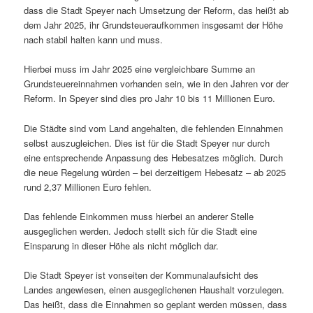
dass die Stadt Speyer nach Umsetzung der Reform, das heißt ab
dem Jahr 2025, ihr Grundsteueraufkommen insgesamt der Höhe
nach stabil halten kann und muss.
Hierbei muss im Jahr 2025 eine vergleichbare Summe an
Grundsteuereinnahmen vorhanden sein, wie in den Jahren vor der
Reform. In Speyer sind dies pro Jahr 10 bis 11 Millionen Euro.
Die Städte sind vom Land angehalten, die fehlenden Einnahmen
selbst auszugleichen. Dies ist für die Stadt Speyer nur durch
eine entsprechende Anpassung des Hebesatzes möglich. Durch
die neue Regelung würden – bei derzeitigem Hebesatz – ab 2025
rund 2,37 Millionen Euro fehlen.
Das fehlende Einkommen muss hierbei an anderer Stelle
ausgeglichen werden. Jedoch stellt sich für die Stadt eine
Einsparung in dieser Höhe als nicht möglich dar.
Die Stadt Speyer ist vonseiten der Kommunalaufsicht des
Landes angewiesen, einen ausgeglichenen Haushalt vorzulegen.
Das heißt, dass die Einnahmen so geplant werden müssen, dass