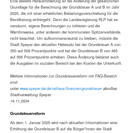
Eine weitere Herausforderung ist die Änderung der gesetzlichen
Grundlage für die Berechnung der Grundsteuer A und B im Jahr
2025, die mit einer erheblichen Belastungsverschiebung für die
Bevölkerung einhergeht. Denn die Landesregierung RLP hat es
versäumt, eigene Berechnungen zu initiieren und die
Warnhinweise, unter anderem der kommunalen Spitzenverbände,
nicht beachtet. Um aufkommensneutral zu bleiben, müsste die
Stadt Speyer den aktuellen Hebesatz bei der Grundsteuer A von
350 auf 509 Prozentpunkte und bei der Grundsteuer B von 465
auf 595 Prozentpunkte anheben. Diese Änderung belastet auch
die Ausgaben im sozialen Bereich bei den Kosten der Unterkunft.
Weitere Informationen zur Grundsteuerreform mit FAQ-Bereich
sind
unter
www.speyer.de/de/rathaus/finanzen/grundsteuer
abrufbar.
Stadtverwaltung Speyer
14.11.2024
Grundsteuerreform
Ab dem 1. Januar 2025 wird nach aktuellen Informationen eine
Erhöhung der Grundsteuer B auf die Bürger*innen der Stadt