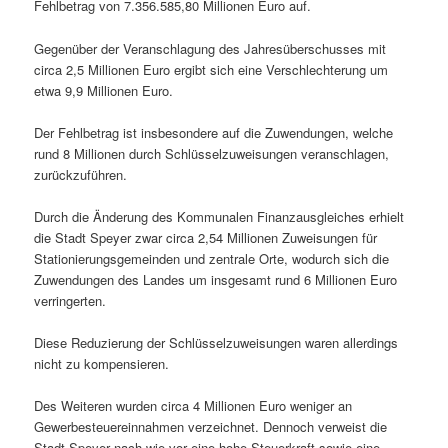
Fehlbetrag von 7.356.585,80 Millionen Euro auf.
Gegenüber der Veranschlagung des Jahresüberschusses mit
circa 2,5 Millionen Euro ergibt sich eine Verschlechterung um
etwa 9,9 Millionen Euro.
Der Fehlbetrag ist insbesondere auf die Zuwendungen, welche
rund 8 Millionen durch Schlüsselzuweisungen veranschlagen,
zurückzuführen.
Durch die Änderung des Kommunalen Finanzausgleiches erhielt
die Stadt Speyer zwar circa 2,54 Millionen Zuweisungen für
Stationierungsgemeinden und zentrale Orte, wodurch sich die
Zuwendungen des Landes um insgesamt rund 6 Millionen Euro
verringerten.
Diese Reduzierung der Schlüsselzuweisungen waren allerdings
nicht zu kompensieren.
Des Weiteren wurden circa 4 Millionen Euro weniger an
Gewerbesteuereinnahmen verzeichnet. Dennoch verweist die
Stadt Speyer nach wie vor eine hohe Steuerkraft sowie eine