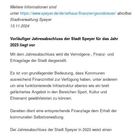
Weitere Informationen sind
unter
https://www.speyer.de/de/rathaus/finanzen/grundsteuer/
abrufbar.
Stadtverwaltung Speyer
13.11.2024
Vorläufiger Jahresabschluss der Stadt Speyer für das Jahr
2023 liegt vor
Mit dem Jahresabschluss wird die Vermögens-, Finanz- und
Ertragslage der Stadt dargestellt.
Es ist von grundlegender Bedeutung, dass Kommunen
ausreichend Finanzmittel zur Verfügung haben, unter anderem
um eine funktionierende Infrastruktur ebenso wie ein breit
gefächertes Angebot in den Bereichen Sport, Kultur und
Ehrenamt gewährleisten zu können.
Daneben dient eine entsprechende Finanzlage dem Erhalt der
kommunalen Selbstverwaltung.
Der Jahresabschluss der Stadt Speyer in 2023 weist einen