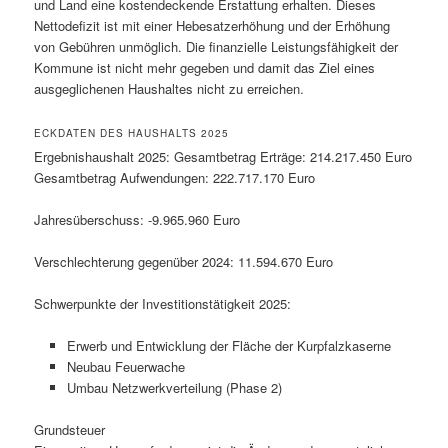
und Land eine kostendeckende Erstattung erhalten. Dieses
Nettodefizit ist mit einer Hebesatzerhöhung und der Erhöhung
von Gebühren unmöglich. Die finanzielle Leistungsfähigkeit der
Kommune ist nicht mehr gegeben und damit das Ziel eines
ausgeglichenen Haushaltes nicht zu erreichen.
ECKDATEN DES HAUSHALTS 2025
Ergebnishaushalt 2025: Gesamtbetrag Erträge: 214.217.450 Euro
Gesamtbetrag Aufwendungen: 222.717.170 Euro
Jahresüberschuss: -9.965.960 Euro
Verschlechterung gegenüber 2024: 11.594.670 Euro
Schwerpunkte der Investitionstätigkeit 2025:
Erwerb und Entwicklung der Fläche der Kurpfalzkaserne
Neubau Feuerwache
Umbau Netzwerkverteilung (Phase 2)
Grundsteuer