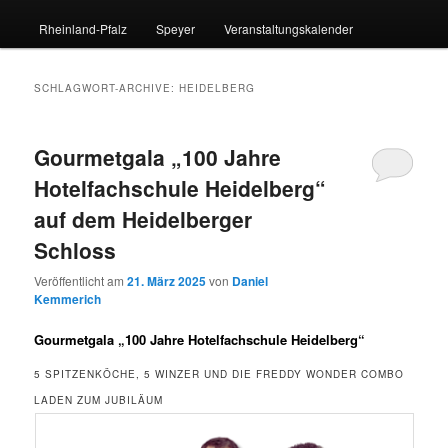
Rheinland-Pfalz
Speyer
Veranstaltungskalender
SCHLAGWORT-ARCHIVE:
HEIDELBERG
Gourmetgala „100 Jahre
Hotelfachschule Heidelberg“
auf dem Heidelberger
Schloss
Veröffentlicht am
21. März 2025
von
Daniel
Kemmerich
Gourmetgala „100 Jahre Hotelfachschule Heidelberg“
5 SPITZENKÖCHE, 5 WINZER UND DIE FREDDY WONDER COMBO
LADEN ZUM JUBILÄUM