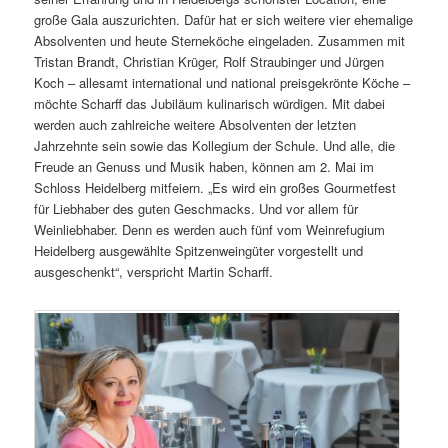
große Gala auszurichten. Dafür hat er sich weitere vier ehemalige
Absolventen und heute Sterneköche eingeladen. Zusammen mit
Tristan Brandt, Christian Krüger, Rolf Straubinger und Jürgen
Koch – allesamt international und national preisgekrönte Köche –
möchte Scharff das Jubiläum kulinarisch würdigen. Mit dabei
werden auch zahlreiche weitere Absolventen der letzten
Jahrzehnte sein sowie das Kollegium der Schule. Und alle, die
Freude an Genuss und Musik haben, können am 2. Mai im
Schloss Heidelberg mitfeiern. „Es wird ein großes Gourmetfest
für Liebhaber des guten Geschmacks. Und vor allem für
Weinliebhaber. Denn es werden auch fünf vom Weinrefugium
Heidelberg ausgewählte Spitzenweingüter vorgestellt und
ausgeschenkt“, verspricht Martin Scharff.