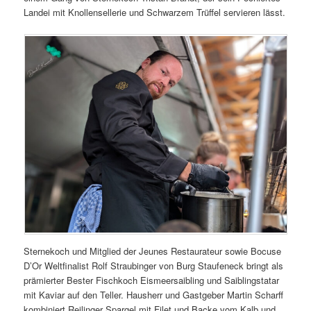
Landei mit Knollensellerie und Schwarzem Trüffel servieren lässt.
Sternekoch und Mitglied der Jeunes Restaurateur sowie Bocuse
D’Or Weltfinalist Rolf Straubinger von Burg Staufeneck bringt als
prämierter Bester Fischkoch Eismeersaibling und Saiblingstatar
mit Kaviar auf den Teller. Hausherr und Gastgeber Martin Scharff
kombiniert Reilinger Spargel mit Filet und Backe vom Kalb und