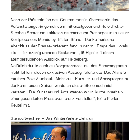
Nach der Präsentation des Gourmetmenüs überraschte das
Veranstaltungstrio gemeinsam mit Gastgeber und Hoteldirektor
Stephan Sporer die zahlreich erschienenen Pressegäste mit einer
Kostprobe des Menüs by Tristan Brandt. Der kulinarische
Abschluss der Pressekonferenz fand in der 15. Etage des Hotels
statt – im szenig-urbanen Restaurant „15 High“ mit einem
atemberaubenden Ausblick auf Heidelberg.
Natürlich durfte auch ein Vorgeschmack auf das Showprogramm
nicht fehlen, diesen exklusiven Auszug lieferte das Duo Alansia
mit ihrer Pole Akrobatik. Mehr zum Künstler- und Showprogramm
der kommenden Saison wurde an dieser Stelle noch nicht
verraten. „Die Künstler und Acts werden wir in Kürze innerhalb
einer gesonderten Pressekonferenz vorstellen“, teilte Florian
Keutel mit.
Standortwechsel – Das WinterVarieté zieht um