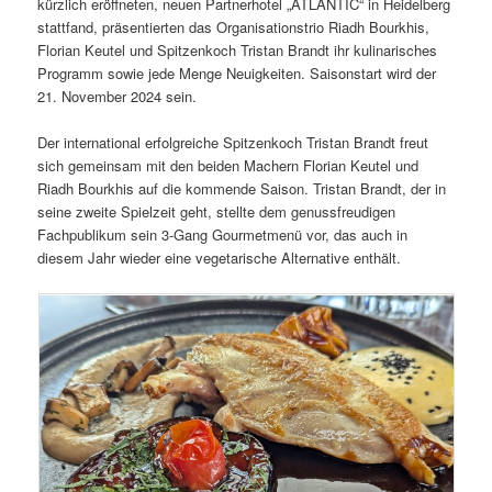
kürzlich eröffneten, neuen Partnerhotel „ATLANTIC“ in Heidelberg
stattfand, präsentierten das Organisationstrio Riadh Bourkhis,
Florian Keutel und Spitzenkoch Tristan Brandt ihr kulinarisches
Programm sowie jede Menge Neuigkeiten. Saisonstart wird der
21. November 2024 sein.
Der international erfolgreiche Spitzenkoch Tristan Brandt freut
sich gemeinsam mit den beiden Machern Florian Keutel und
Riadh Bourkhis auf die kommende Saison. Tristan Brandt, der in
seine zweite Spielzeit geht, stellte dem genussfreudigen
Fachpublikum sein 3-Gang Gourmetmenü vor, das auch in
diesem Jahr wieder eine vegetarische Alternative enthält.