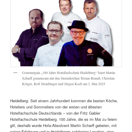
Gourmetgala „100 Jahre Hotelfachschule Heidelberg“ feiert Martin
Scharff gemeinsam mit den Sterneköchen Tristan Brandt, Christian
Krüger, Rolf Straubinger und Jürgen Koch am 2. Mai 2025
Heidelberg
. Seit einem Jahrhundert kommen die besten Köche,
Hoteliers und Sommeliers von der ersten und ältesten
Hotelfachschule Deutschlands – von der Fritz Gabler
Hotelfachschule Heidelberg. 100 Jahre, die es im Mai zu feiern
gilt, deshalb wurde Hofa-Absolvent Martin Scharff gebeten, mit
seiner Erfahrung und in Heidelbergs schönster Location, eine