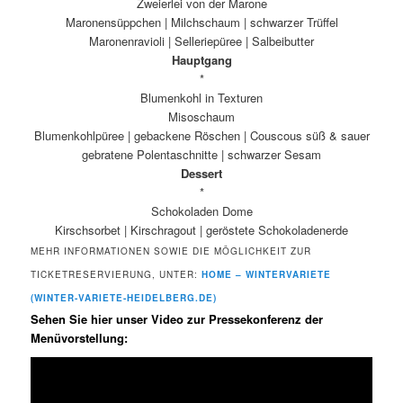
Zweierlei von der Marone
Maronensüppchen | Milchschaum | schwarzer Trüffel
Maronenravioli | Selleriepüree | Salbeibutter
Hauptgang
*
Blumenkohl in Texturen
Misoschaum
Blumenkohlpüree | gebackene Röschen | Couscous süß & sauer
gebratene Polentaschnitte | schwarzer Sesam
Dessert
*
Schokoladen Dome
Kirschsorbet | Kirschragout | geröstete Schokoladenerde
MEHR INFORMATIONEN SOWIE DIE MÖGLICHKEIT ZUR
TICKETRESERVIERUNG, UNTER:
HOME – WINTERVARIETE
(WINTER-VARIETE-HEIDELBERG.DE)
Sehen Sie hier unser Video zur Pressekonferenz der
Menüvorstellung: