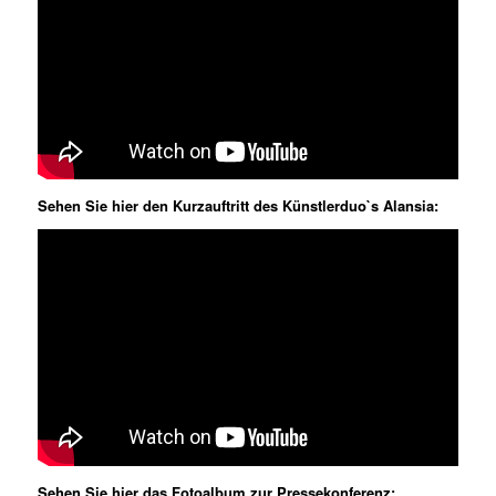
Sehen Sie hier den Kurzauftritt des Künstlerduo`s Alansia:
Sehen Sie hier das Fotoalbum zur Pressekonferenz: