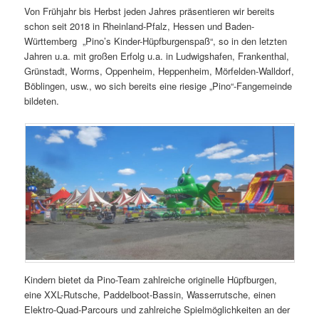
Von Frühjahr bis Herbst jeden Jahres präsentieren wir bereits
schon seit 2018 in Rheinland-Pfalz, Hessen und Baden-
Württemberg „Pino’s Kinder-Hüpfburgenspaß“, so in den letzten
Jahren u.a. mit großen Erfolg u.a. in Ludwigshafen, Frankenthal,
Grünstadt, Worms, Oppenheim, Heppenheim, Mörfelden-Walldorf,
Böblingen, usw., wo sich bereits eine riesige „Pino“-Fangemeinde
bildeten.
Kindern bietet da Pino-Team zahlreiche originelle Hüpfburgen,
eine XXL-Rutsche, Paddelboot-Bassin, Wasserrutsche, einen
Elektro-Quad-Parcours und zahlreiche Spielmöglichkeiten an der