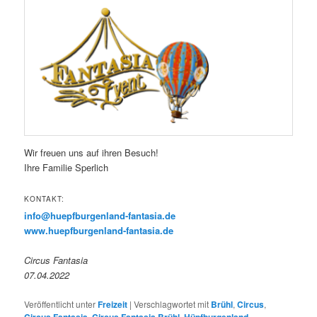
Wir freuen uns auf ihren Besuch!
Ihre Familie Sperlich
KONTAKT:
info@huepfburgenland-fantasia.de
www.huepfburgenland-fantasia.de
Circus Fantasia
07.04.2022
Veröffentlicht unter
Freizeit
|
Verschlagwortet mit
Brühl
,
Circus
,
Circus Fantasia
,
Circus Fantasia Brühl
,
Hüpfburgenland
,