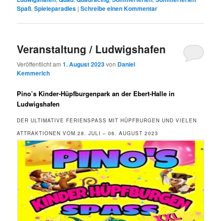
Spaß
,
Spieleparadies
|
Schreibe einen Kommentar
Veranstaltung / Ludwigshafen
Veröffentlicht am
1. August 2023
von
Daniel
Kemmerich
Pino’s Kinder-Hüpfburgenpark an der Ebert-Halle in
Ludwigshafen
DER ULTIMATIVE FERIENSPASS MIT HÜPFBURGEN UND VIELEN A
TTRAKTIONEN VOM 28. JULI – 06. AUGUST 2023