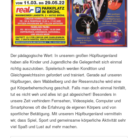
Der pädagogische Wert: In unserem großen Hüpfburgenland
haben alle Kinder und Jugendliche die Gelegenheit sich einmal
richtig auszutoben. Spielerisch werden Kondition und
Gleichgewichtssinn gefordert und trainiert. Gerade auf unseren
Hüpfburgen, dem Wabbelberg und der Riesenrutsche wird eine
gut Körperbeherrschung geschult. Falls man doch einmal hinfällt,
tut es nicht weh und alles ist gut abgesichert! Besonders in
unsere Zeit verhindern Fernsehen, Videospiele, Computer und
Smartphones oft die Erfahrung de eigenen Körpers und von
sportlicher Betätigung. Mit unserem Hüpfburgenland vermitteln
wir, dass Spiel, Sport und gemeinsame körperliche Aktivität sehr
viel Spaß und Lust auf mehr machen.