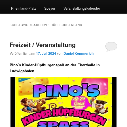
Rheinland-Pfalz
Speyer
Veranstaltungskalender
SCHLAGWORT-ARCHIVE:
HÜPFBURGENLAND
Freizeit / Veranstaltung
Veröffentlicht am
17. Juli 2024
von
Daniel Kemmerich
Pino’s Kinder-Hüpfburgenspaß an der Eberthalle in
Ludwigshafen