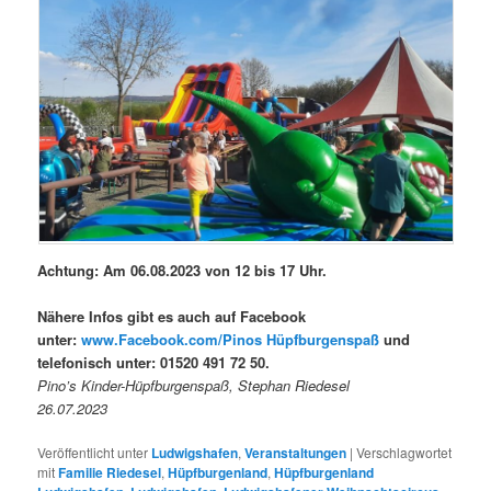
Achtung: Am 06.08.2023 von 12 bis 17 Uhr.
Nähere Infos gibt es auch auf Facebook
unter:
www.Facebook.com/Pinos Hüpfburgenspaß
und
telefonisch unter: 01520 491 72 50.
Pino’s Kinder-Hüpfburgenspaß, Stephan Riedesel
26.07.2023
Veröffentlicht unter
Ludwigshafen
,
Veranstaltungen
|
Verschlagwortet
mit
Familie Riedesel
,
Hüpfburgenland
,
Hüpfburgenland