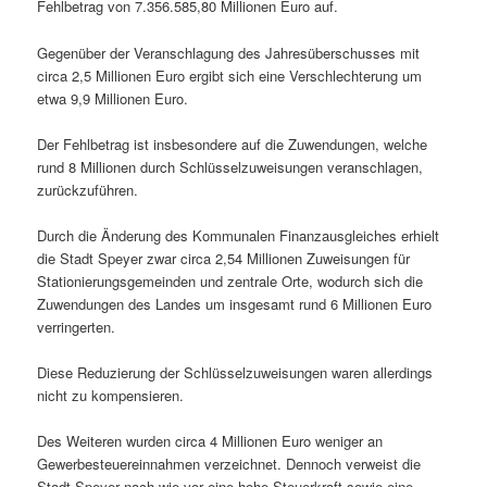
Fehlbetrag von 7.356.585,80 Millionen Euro auf.
Gegenüber der Veranschlagung des Jahresüberschusses mit
circa 2,5 Millionen Euro ergibt sich eine Verschlechterung um
etwa 9,9 Millionen Euro.
Der Fehlbetrag ist insbesondere auf die Zuwendungen, welche
rund 8 Millionen durch Schlüsselzuweisungen veranschlagen,
zurückzuführen.
Durch die Änderung des Kommunalen Finanzausgleiches erhielt
die Stadt Speyer zwar circa 2,54 Millionen Zuweisungen für
Stationierungsgemeinden und zentrale Orte, wodurch sich die
Zuwendungen des Landes um insgesamt rund 6 Millionen Euro
verringerten.
Diese Reduzierung der Schlüsselzuweisungen waren allerdings
nicht zu kompensieren.
Des Weiteren wurden circa 4 Millionen Euro weniger an
Gewerbesteuereinnahmen verzeichnet. Dennoch verweist die
Stadt Speyer nach wie vor eine hohe Steuerkraft sowie eine