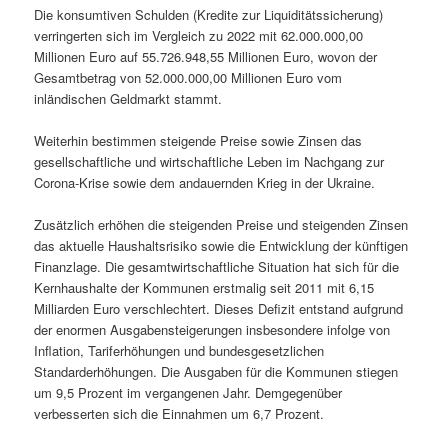
Die konsumtiven Schulden (Kredite zur Liquiditätssicherung)
verringerten sich im Vergleich zu 2022 mit 62.000.000,00
Millionen Euro auf 55.726.948,55 Millionen Euro, wovon der
Gesamtbetrag von 52.000.000,00 Millionen Euro vom
inländischen Geldmarkt stammt.
Weiterhin bestimmen steigende Preise sowie Zinsen das
gesellschaftliche und wirtschaftliche Leben im Nachgang zur
Corona-Krise sowie dem andauernden Krieg in der Ukraine.
Zusätzlich erhöhen die steigenden Preise und steigenden Zinsen
das aktuelle Haushaltsrisiko sowie die Entwicklung der künftigen
Finanzlage. Die gesamtwirtschaftliche Situation hat sich für die
Kernhaushalte der Kommunen erstmalig seit 2011 mit 6,15
Milliarden Euro verschlechtert. Dieses Defizit entstand aufgrund
der enormen Ausgabensteigerungen insbesondere infolge von
Inflation, Tariferhöhungen und bundesgesetzlichen
Standarderhöhungen. Die Ausgaben für die Kommunen stiegen
um 9,5 Prozent im vergangenen Jahr. Demgegenüber
verbesserten sich die Einnahmen um 6,7 Prozent.