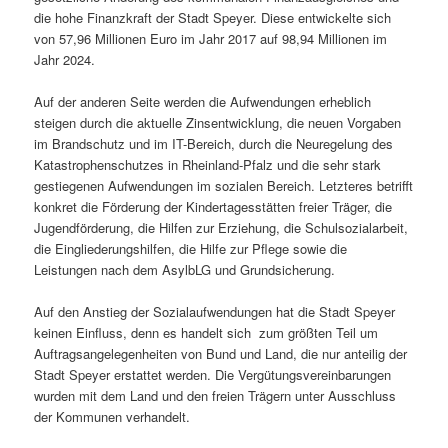
die hohe Finanzkraft der Stadt Speyer. Diese entwickelte sich
von 57,96 Millionen Euro im Jahr 2017 auf 98,94 Millionen im
Jahr 2024.
Auf der anderen Seite werden die Aufwendungen erheblich
steigen durch die aktuelle Zinsentwicklung, die neuen Vorgaben
im Brandschutz und im IT-Bereich, durch die Neuregelung des
Katastrophenschutzes in Rheinland-Pfalz und die sehr stark
gestiegenen Aufwendungen im sozialen Bereich. Letzteres betrifft
konkret die Förderung der Kindertagesstätten freier Träger, die
Jugendförderung, die Hilfen zur Erziehung, die Schulsozialarbeit,
die Eingliederungshilfen, die Hilfe zur Pflege sowie die
Leistungen nach dem AsylbLG und Grundsicherung.
Auf den Anstieg der Sozialaufwendungen hat die Stadt Speyer
keinen Einfluss, denn es handelt sich zum größten Teil um
Auftragsangelegenheiten von Bund und Land, die nur anteilig der
Stadt Speyer erstattet werden. Die Vergütungsvereinbarungen
wurden mit dem Land und den freien Trägern unter Ausschluss
der Kommunen verhandelt.