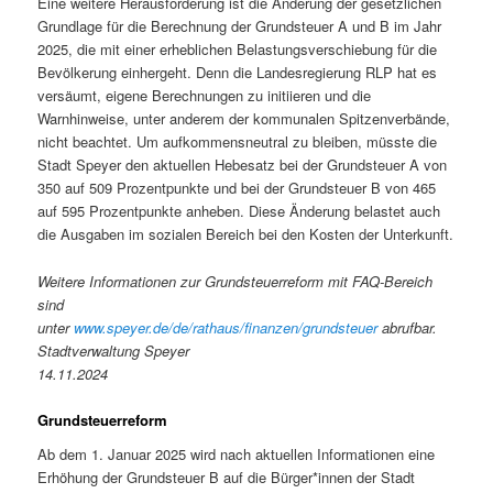
Eine weitere Herausforderung ist die Änderung der gesetzlichen
Grundlage für die Berechnung der Grundsteuer A und B im Jahr
2025, die mit einer erheblichen Belastungsverschiebung für die
Bevölkerung einhergeht. Denn die Landesregierung RLP hat es
versäumt, eigene Berechnungen zu initiieren und die
Warnhinweise, unter anderem der kommunalen Spitzenverbände,
nicht beachtet. Um aufkommensneutral zu bleiben, müsste die
Stadt Speyer den aktuellen Hebesatz bei der Grundsteuer A von
350 auf 509 Prozentpunkte und bei der Grundsteuer B von 465
auf 595 Prozentpunkte anheben. Diese Änderung belastet auch
die Ausgaben im sozialen Bereich bei den Kosten der Unterkunft.
Weitere Informationen zur Grundsteuerreform mit FAQ-Bereich
sind
unter
www.speyer.de/de/rathaus/finanzen/grundsteuer
abrufbar.
Stadtverwaltung Speyer
14.11.2024
Grundsteuerreform
Ab dem 1. Januar 2025 wird nach aktuellen Informationen eine
Erhöhung der Grundsteuer B auf die Bürger*innen der Stadt