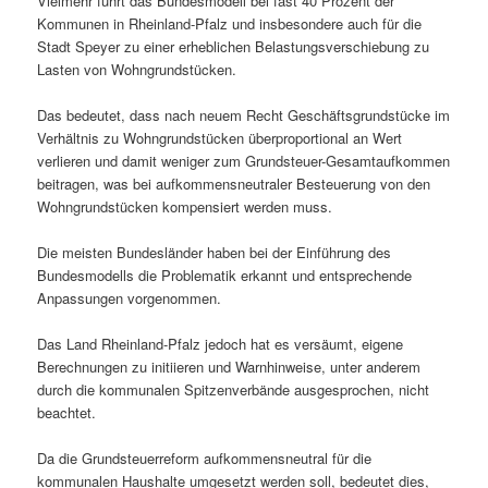
Vielmehr führt das Bundesmodell bei fast 40 Prozent der
Kommunen in Rheinland-Pfalz und insbesondere auch für die
Stadt Speyer zu einer erheblichen Belastungsverschiebung zu
Lasten von Wohngrundstücken.
Das bedeutet, dass nach neuem Recht Geschäftsgrundstücke im
Verhältnis zu Wohngrundstücken überproportional an Wert
verlieren und damit weniger zum Grundsteuer-Gesamtaufkommen
beitragen, was bei aufkommensneutraler Besteuerung von den
Wohngrundstücken kompensiert werden muss.
Die meisten Bundesländer haben bei der Einführung des
Bundesmodells die Problematik erkannt und entsprechende
Anpassungen vorgenommen.
Das Land Rheinland-Pfalz jedoch hat es versäumt, eigene
Berechnungen zu initiieren und Warnhinweise, unter anderem
durch die kommunalen Spitzenverbände ausgesprochen, nicht
beachtet.
Da die Grundsteuerreform aufkommensneutral für die
kommunalen Haushalte umgesetzt werden soll, bedeutet dies,