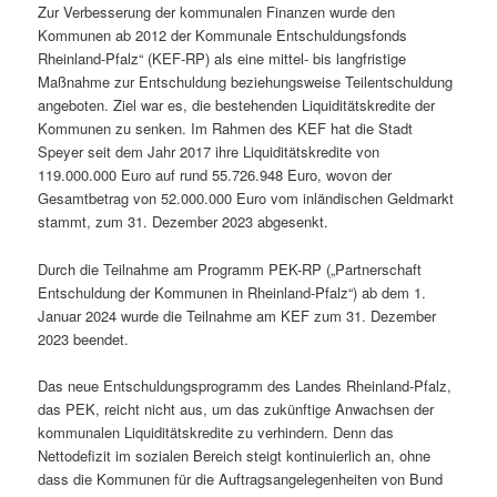
Zur Verbesserung der kommunalen Finanzen wurde den
Kommunen ab 2012 der Kommunale Entschuldungsfonds
Rheinland-Pfalz“ (KEF-RP) als eine mittel- bis langfristige
Maßnahme zur Entschuldung beziehungsweise Teilentschuldung
angeboten. Ziel war es, die bestehenden Liquiditätskredite der
Kommunen zu senken. Im Rahmen des KEF hat die Stadt
Speyer seit dem Jahr 2017 ihre Liquiditätskredite von
119.000.000 Euro auf rund 55.726.948 Euro, wovon der
Gesamtbetrag von 52.000.000 Euro vom inländischen Geldmarkt
stammt, zum 31. Dezember 2023 abgesenkt.
Durch die Teilnahme am Programm PEK-RP („Partnerschaft
Entschuldung der Kommunen in Rheinland-Pfalz“) ab dem 1.
Januar 2024 wurde die Teilnahme am KEF zum 31. Dezember
2023 beendet.
Das neue Entschuldungsprogramm des Landes Rheinland-Pfalz,
das PEK, reicht nicht aus, um das zukünftige Anwachsen der
kommunalen Liquiditätskredite zu verhindern. Denn das
Nettodefizit im sozialen Bereich steigt kontinuierlich an, ohne
dass die Kommunen für die Auftragsangelegenheiten von Bund