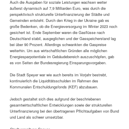
Auch die Ausgaben für soziale Leistungen wachsen weiter
äußerst dynamisch auf 7,9 Milliarden Euro, was durch die
perspektivisch strukturelle Unterfinanzierung der Städte und
Gemeinden entsteht. Durch den Krieg in der Ukraine gab es
große Bedenken, ob die Energieversorgung im Winter 2023 noch
gesichert ist. Ende September waren die Gasflüsse nach
Deutschland stabil, ausgeglichen und der Gasspeicherstand lag
bei über 90 Prozent. Allerdings schwankten die Gaspreise
weiterhin. Um aus wirtschaftlichen Gründen alle möglichen
Energiesparpotentiale im Gebäudebereich auszuschöpfen, gab
es von Seiten der Bundesregierung Einsparungsvorgaben.
Die Stadt Speyer war wie auch bereits im Vorjahr bestrebt,
kontinuierlich die Liquiditätsschulden im Rahmen des
Kommunalen Entschuldungsfonds (KEF) abzubauen.
Jedoch gestaltet sich dies aufgrund der beschriebenen
gesamtwirtschaftlichen Entwicklungen sowie der strukturellen
Unterfinanzierung bei den übertragenen Pflichtaufgaben von Bund
und Land als schwer umsetzbar.