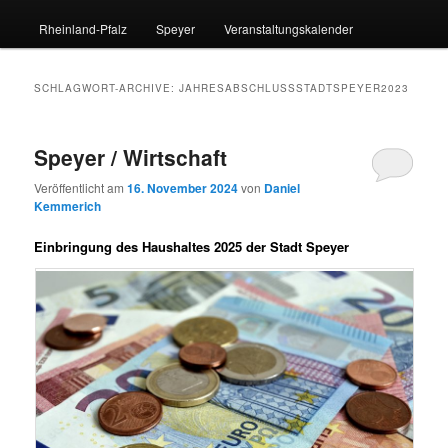
Rheinland-Pfalz
Speyer
Veranstaltungskalender
SCHLAGWORT-ARCHIVE:
JAHRESABSCHLUSSSTADTSPEYER2023
Speyer / Wirtschaft
Veröffentlicht am
16. November 2024
von
Daniel
Kemmerich
Einbringung des Haushaltes 2025 der Stadt Speyer