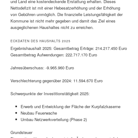
und Land eine kostendeckende Erstattung erhalten. Dieses
Nettodefizit ist mit einer Hebesatzerhöhung und der Erhöhung
von Gebühren unmöglich. Die finanzielle Leistungsfähigkeit der
Kommune ist nicht mehr gegeben und damit das Ziel eines
ausgeglichenen Haushaltes nicht zu erreichen.
ECKDATEN DES HAUSHALTS 2025
Ergebnishaushalt 2025: Gesamtbetrag Erträge: 214.217.450 Euro
Gesamtbetrag Aufwendungen: 222.717.170 Euro
Jahresüberschuss: -9.965.960 Euro
Verschlechterung gegenüber 2024: 11.594.670 Euro
Schwerpunkte der Investitionstätigkeit 2025:
Erwerb und Entwicklung der Fläche der Kurpfalzkaserne
Neubau Feuerwache
Umbau Netzwerkverteilung (Phase 2)
Grundsteuer