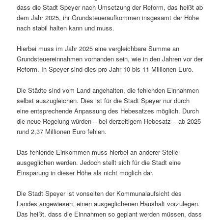
dass die Stadt Speyer nach Umsetzung der Reform, das heißt ab
dem Jahr 2025, ihr Grundsteueraufkommen insgesamt der Höhe
nach stabil halten kann und muss.
Hierbei muss im Jahr 2025 eine vergleichbare Summe an
Grundsteuereinnahmen vorhanden sein, wie in den Jahren vor der
Reform. In Speyer sind dies pro Jahr 10 bis 11 Millionen Euro.
Die Städte sind vom Land angehalten, die fehlenden Einnahmen
selbst auszugleichen. Dies ist für die Stadt Speyer nur durch
eine entsprechende Anpassung des Hebesatzes möglich. Durch
die neue Regelung würden – bei derzeitigem Hebesatz – ab 2025
rund 2,37 Millionen Euro fehlen.
Das fehlende Einkommen muss hierbei an anderer Stelle
ausgeglichen werden. Jedoch stellt sich für die Stadt eine
Einsparung in dieser Höhe als nicht möglich dar.
Die Stadt Speyer ist vonseiten der Kommunalaufsicht des
Landes angewiesen, einen ausgeglichenen Haushalt vorzulegen.
Das heißt, dass die Einnahmen so geplant werden müssen, dass