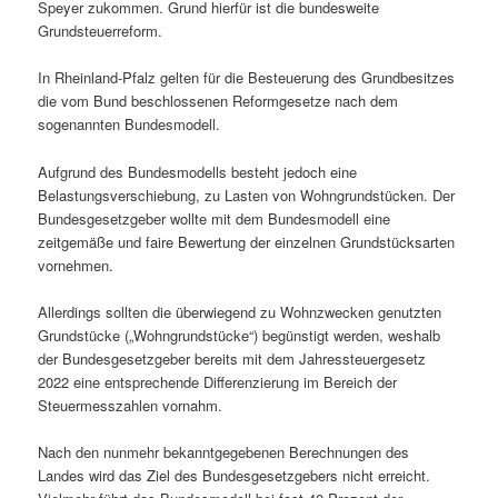
Speyer zukommen. Grund hierfür ist die bundesweite
Grundsteuerreform.
In Rheinland-Pfalz gelten für die Besteuerung des Grundbesitzes
die vom Bund beschlossenen Reformgesetze nach dem
sogenannten Bundesmodell.
Aufgrund des Bundesmodells besteht jedoch eine
Belastungsverschiebung, zu Lasten von Wohngrundstücken. Der
Bundesgesetzgeber wollte mit dem Bundesmodell eine
zeitgemäße und faire Bewertung der einzelnen Grundstücksarten
vornehmen.
Allerdings sollten die überwiegend zu Wohnzwecken genutzten
Grundstücke („Wohngrundstücke“) begünstigt werden, weshalb
der Bundesgesetzgeber bereits mit dem Jahressteuergesetz
2022 eine entsprechende Differenzierung im Bereich der
Steuermesszahlen vornahm.
Nach den nunmehr bekanntgegebenen Berechnungen des
Landes wird das Ziel des Bundesgesetzgebers nicht erreicht.