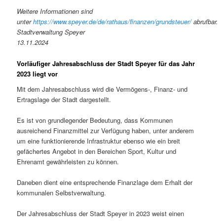
Weitere Informationen sind
unter
https://www.speyer.de/de/rathaus/finanzen/grundsteuer/
abrufbar.
Stadtverwaltung Speyer
13.11.2024
Vorläufiger Jahresabschluss der Stadt Speyer für das Jahr
2023 liegt vor
Mit dem Jahresabschluss wird die Vermögens-, Finanz- und
Ertragslage der Stadt dargestellt.
Es ist von grundlegender Bedeutung, dass Kommunen
ausreichend Finanzmittel zur Verfügung haben, unter anderem
um eine funktionierende Infrastruktur ebenso wie ein breit
gefächertes Angebot in den Bereichen Sport, Kultur und
Ehrenamt gewährleisten zu können.
Daneben dient eine entsprechende Finanzlage dem Erhalt der
kommunalen Selbstverwaltung.
Der Jahresabschluss der Stadt Speyer in 2023 weist einen