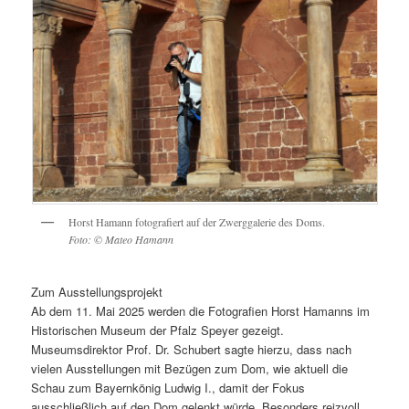
Horst Hamann fotografiert auf der Zwerggalerie des Doms.
Foto: © Mateo Hamann
Zum Ausstellungsprojekt
Ab dem 11. Mai 2025 werden die Fotografien Horst Hamanns im
Historischen Museum der Pfalz Speyer gezeigt.
Museumsdirektor Prof. Dr. Schubert sagte hierzu, dass nach
vielen Ausstellungen mit Bezügen zum Dom, wie aktuell die
Schau zum Bayernkönig Ludwig I., damit der Fokus
ausschließlich auf den Dom gelenkt würde. Besonders reizvoll