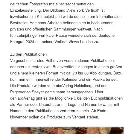
deutschen Fotografen mit einer sechsmonatigen
Einzelausstellung. Der Bildband „New York Vertical“ ist
inzwischen ein Kultobjekt und wurde schnell zum internationalen
Bestseller. Hamanns Arbeiten befinden sich in bedeutenden
privaten und öffentlichen Sammlungen weltweit. Nach
fünfzehnjähriger vertikaler Pause wendete sich der deutsche
Fotograf 2024 mit seinen Vertical Views London zu.
Zu den Publikationen
Vorgesehen ist eine Reihe von verschiedenen Publikationen,
darunter als erstes zwei Buchveröffentlichungen in einem großen
und einem kleineren Format mit ca. 70 bis 80 Abbildungen. Dazu
kommen ein immerwährender Kalender und ein Postkartenset.
Die Produkte werden vom abcVerlag Heidelberg und dem
Pilgerverlag Speyer gemeinsam herausgegeben. Über
den abcVerlag gibt es die Möglichkeit, bei den Buchpublikationen
als Partner oder Unterstützer mit Logo und Namen bzw. nur mit
Namen in den Publikationen vertreten zu sein. Ab Ende
November sollen die Produkte zum Verkauf stehen.