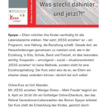
Speyer –
Eltern möchten ihre Kinder nachhaltig für alle
Lebensbereiche stärken. Hier setzt „KESS erziehen“ an – ein
Programm, eine Haltung, die Beziehung schafft. Gerade dort, wo
Herausforderungen gemeinsam zu meistern sind, wie in der
Erziehung, in Kita, Schule, Beruf und Freizeit, ist dies besonders
wichtig: Kooperativ – ermutigend – sozial – situationsorientiert.
„KESS erziehen“ ist keine Methode, sondern steht für eine
Erziehungshaltung. Der Kurs setzt also da an, wo Eltern am
ehesten etwas verändern können: nämlich bei sich selbst.
Online-Kurs an fünf Abenden
Mit „KESS erziehen: Weniger Stress – Mehr Freude“ beginnt am
9. April um 20:00 Uhr ein fünfteiliger Online-Elternkurs, den das
Referat Generationen/Lebenswelten des Bistum Speyer anbietet.
Der Kurs stellt die Entwicklung des Kindes, gestützt durch