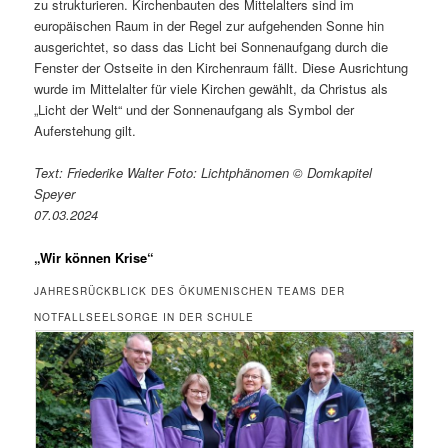
zu strukturieren. Kirchenbauten des Mittelalters sind im
europäischen Raum in der Regel zur aufgehenden Sonne hin
ausgerichtet, so dass das Licht bei Sonnenaufgang durch die
Fenster der Ostseite in den Kirchenraum fällt. Diese Ausrichtung
wurde im Mittelalter für viele Kirchen gewählt, da Christus als
„Licht der Welt“ und der Sonnenaufgang als Symbol der
Auferstehung gilt.
Text: Friederike Walter Foto: Lichtphänomen © Domkapitel
Speyer
07.03.2024
„Wir können Krise“
JAHRESRÜCKBLICK DES ÖKUMENISCHEN TEAMS DER
NOTFALLSEELSORGE IN DER SCHULE