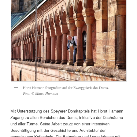
Horst Hamann fotografiert auf der Zwerggalerie des Doms.
Foto: © Mateo Hamann
Mit Unterstützung des Speyerer Domkapitels hat Horst Hamann
Zugang zu allen Bereichen des Doms, inklusive der Dachräume
und aller Türme. Seine Arbeit zeugt von einer intensiven
Beschäftigung mit der Geschichte und Architektur der
romanischen Kathedrale. Die Betrachter und Leser können mit