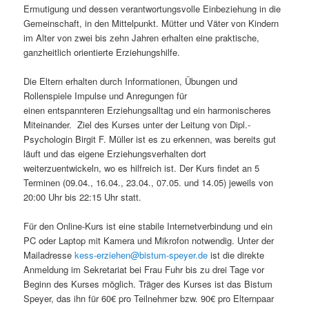
Ermutigung und dessen verantwortungsvolle Einbeziehung in die
Gemeinschaft, in den Mittelpunkt. Mütter und Väter von Kindern
im Alter von zwei bis zehn Jahren erhalten eine praktische,
ganzheitlich orientierte Erziehungshilfe.
Die Eltern erhalten durch Informationen, Übungen und
Rollenspiele Impulse und Anregungen für
einen entspannteren Erziehungsalltag und ein harmonischeres
Miteinander. Ziel des Kurses unter der Leitung von Dipl.-
Psychologin Birgit F. Müller ist es zu erkennen, was bereits gut
läuft und das eigene Erziehungsverhalten dort
weiterzuentwickeln, wo es hilfreich ist. Der Kurs findet an 5
Terminen (09.04., 16.04., 23.04., 07.05. und 14.05) jeweils von
20:00 Uhr bis 22:15 Uhr statt.
Für den Online-Kurs ist eine stabile Internetverbindung und ein
PC oder Laptop mit Kamera und Mikrofon notwendig. Unter der
Mailadresse
kess-erziehen@bistum-speyer.de
ist die direkte
Anmeldung im Sekretariat bei Frau Fuhr bis zu drei Tage vor
Beginn des Kurses möglich. Träger des Kurses ist das Bistum
Speyer, das ihn für 60€ pro Teilnehmer bzw. 90€ pro Elternpaar