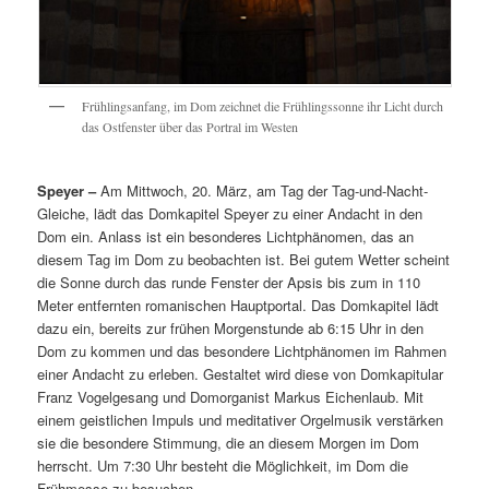
Frühlingsanfang, im Dom zeichnet die Frühlingssonne ihr Licht durch
das Ostfenster über das Portral im Westen
Speyer –
Am Mittwoch, 20. März, am Tag der Tag-und-Nacht-
Gleiche, lädt das Domkapitel Speyer zu einer Andacht in den
Dom ein. Anlass ist ein besonderes Lichtphänomen, das an
diesem Tag im Dom zu beobachten ist. Bei gutem Wetter scheint
die Sonne durch das runde Fenster der Apsis bis zum in 110
Meter entfernten romanischen Hauptportal. Das Domkapitel lädt
dazu ein, bereits zur frühen Morgenstunde ab 6:15 Uhr in den
Dom zu kommen und das besondere Lichtphänomen im Rahmen
einer Andacht zu erleben. Gestaltet wird diese von Domkapitular
Franz Vogelgesang und Domorganist Markus Eichenlaub. Mit
einem geistlichen Impuls und meditativer Orgelmusik verstärken
sie die besondere Stimmung, die an diesem Morgen im Dom
herrscht. Um 7:30 Uhr besteht die Möglichkeit, im Dom die
Frühmesse zu besuchen.