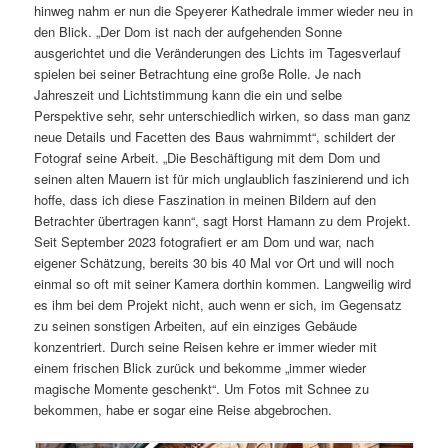
hinweg nahm er nun die Speyerer Kathedrale immer wieder neu in
den Blick. „Der Dom ist nach der aufgehenden Sonne
ausgerichtet und die Veränderungen des Lichts im Tagesverlauf
spielen bei seiner Betrachtung eine große Rolle. Je nach
Jahreszeit und Lichtstimmung kann die ein und selbe
Perspektive sehr, sehr unterschiedlich wirken, so dass man ganz
neue Details und Facetten des Baus wahrnimmt“, schildert der
Fotograf seine Arbeit. „Die Beschäftigung mit dem Dom und
seinen alten Mauern ist für mich unglaublich faszinierend und ich
hoffe, dass ich diese Faszination in meinen Bildern auf den
Betrachter übertragen kann“, sagt Horst Hamann zu dem Projekt.
Seit September 2023 fotografiert er am Dom und war, nach
eigener Schätzung, bereits 30 bis 40 Mal vor Ort und will noch
einmal so oft mit seiner Kamera dorthin kommen. Langweilig wird
es ihm bei dem Projekt nicht, auch wenn er sich, im Gegensatz
zu seinen sonstigen Arbeiten, auf ein einziges Gebäude
konzentriert. Durch seine Reisen kehre er immer wieder mit
einem frischen Blick zurück und bekomme „immer wieder
magische Momente geschenkt“. Um Fotos mit Schnee zu
bekommen, habe er sogar eine Reise abgebrochen.