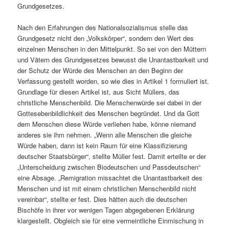
Grundgesetzes.
Nach den Erfahrungen des Nationalsozialismus stelle das
Grundgesetz nicht den „Volkskörper“, sondern den Wert des
einzelnen Menschen in den Mittelpunkt. So sei von den Müttern
und Vätern des Grundgesetzes bewusst die Unantastbarkeit und
der Schutz der Würde des Menschen an den Beginn der
Verfassung gestellt worden, so wie dies in Artikel 1 formuliert ist.
Grundlage für diesen Artikel ist, aus Sicht Müllers, das
christliche Menschenbild. Die Menschenwürde sei dabei in der
Gottesebenbildlichkeit des Menschen begründet. Und da Gott
dem Menschen diese Würde verliehen habe, könne niemand
anderes sie ihm nehmen. „Wenn alle Menschen die gleiche
Würde haben, dann ist kein Raum für eine Klassifizierung
deutscher Staatsbürger“, stellte Müller fest. Damit erteilte er der
„Unterscheidung zwischen Biodeutschen und Passdeutschen“
eine Absage. „Remigration missachtet die Unantastbarkeit des
Menschen und ist mit einem christlichen Menschenbild nicht
vereinbar“, stellte er fest. Dies hätten auch die deutschen
Bischöfe in ihrer vor wenigen Tagen abgegebenen Erklärung
klargestellt. Obgleich sie für eine vermeintliche Einmischung in