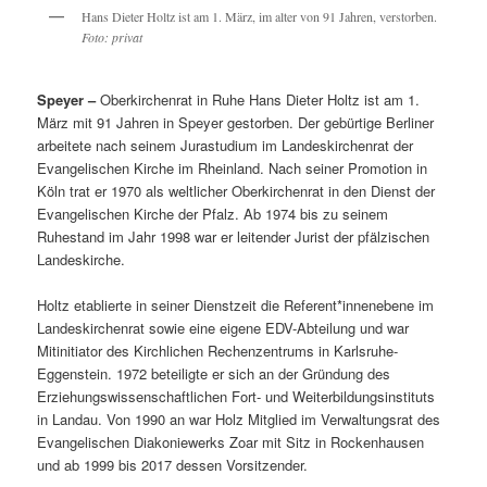
Hans Dieter Holtz ist am 1. März, im alter von 91 Jahren, verstorben.
Foto: privat
Speyer –
Oberkirchenrat in Ruhe Hans Dieter Holtz ist am 1.
März mit 91 Jahren in Speyer gestorben. Der gebürtige Berliner
arbeitete nach seinem Jurastudium im Landeskirchenrat der
Evangelischen Kirche im Rheinland. Nach seiner Promotion in
Köln trat er 1970 als weltlicher Oberkirchenrat in den Dienst der
Evangelischen Kirche der Pfalz. Ab 1974 bis zu seinem
Ruhestand im Jahr 1998 war er leitender Jurist der pfälzischen
Landeskirche.
Holtz etablierte in seiner Dienstzeit die Referent*innenebene im
Landeskirchenrat sowie eine eigene EDV-Abteilung und war
Mitinitiator des Kirchlichen Rechenzentrums in Karlsruhe-
Eggenstein. 1972 beteiligte er sich an der Gründung des
Erziehungswissenschaftlichen Fort- und Weiterbildungsinstituts
in Landau. Von 1990 an war Holz Mitglied im Verwaltungsrat des
Evangelischen Diakoniewerks Zoar mit Sitz in Rockenhausen
und ab 1999 bis 2017 dessen Vorsitzender.