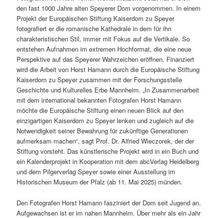
den fast 1000 Jahre alten Speyerer Dom vorgenommen. In einem
Projekt der Europäischen Stiftung Kaiserdom zu Speyer
fotografiert er die romanische Kathedrale in dem für ihn
charakteristischen Stil, immer mit Fokus auf die Vertikale. So
entstehen Aufnahmen im extremen Hochformat, die eine neue
Perspektive auf das Speyerer Wahrzeichen eröffnen. Finanziert
wird die Arbeit von Horst Hamann durch die Europäische Stiftung
Kaiserdom zu Speyer zusammen mit der Forschungsstelle
Geschichte und Kulturelles Erbe Mannheim. „In Zusammenarbeit
mit dem international bekannten Fotografen Horst Hamann
möchte die Europäische Stiftung einen neuen Blick auf den
einzigartigen Kaiserdom zu Speyer lenken und zugleich auf die
Notwendigkeit seiner Bewahrung für zukünftige Generationen
aufmerksam machen“, sagt Prof. Dr. Alfried Wieczorek, der der
Stiftung vorsteht. Das künstlerische Projekt wird in ein Buch und
ein Kalenderprojekt in Kooperation mit dem abcVerlag Heidelberg
und dem Pilgerverlag Speyer sowie einer Ausstellung im
Historischen Museum der Pfalz (ab 11. Mai 2025) münden.
Den Fotografen Horst Hamann fasziniert der Dom seit Jugend an.
Aufgewachsen ist er im nahen Mannheim. Über mehr als ein Jahr