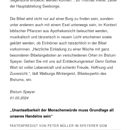
der Hauptabteilung Seelsorge.
Die Bibel wird nicht nur auf einer Burg zu finden sein, sondern
unter anderem auch mit einem Esel unterwegs sein, im Kontext
biblischer Pflanzen aus Apothekersicht beleuchtet werden,
musikalisch und tänzerisch in neuem Licht erscheinen sowie
geklärt werden, ob Einhörner auch tatsächlich in der Bibel
vorkommen. „Herzliche Einladung zu einer Woche mit ganz
besonderen Bibelangeboten an verschiedenen Orten im Bistum
Speyer. Gehen Sie mit uns auf Entdeckungsreise! Denn Gottes
Wort ist voller Lebenskraft und schenkt Freude, Hoffnung und
Zuversicht.“, lädt Walburga Wintergerst, Bibelexpertin des
Bistums, ein.
Bistum Speyer
01.03.2024
„Unantastbarkeit der Menschenwürde muss Grundlage all
unseres Handelns sein“
FASTENPREDIGT VON PETER MÜLLER IM SPEYERER DOM