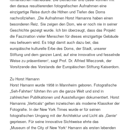
den daraus resultierenden fotografischen Aufnahmen eine
einzigartige Reise durch die Höhen und Tiefen des Doms
nachvollziehen. „Die Aufnahmen Horst Hamanns haben einen
besonderen Reiz. Sie zeigen den Dom, wie er noch nie in seiner
Geschichte gezeigt wurde. Ich bin überzeugt, dass das Projekt
die Faszination vieler Menschen für dieses einzigartige Gebäude
neu befeuern wird. Es trägt damit auch dazu bei, das
europäische kulturelle Erbe des Doms, der Stadt, unserer
Stiftung und dem ganzen Land, auf eine innovative und fesselnde
Weise zu präsentieren“, sagt Prof. Dr. Alfried Wieczorek, der
Vorsitzende des Vorstands der Europäischen Stiftung Kaiserdom.
Zu Horst Hamann
Horst Hamann wurde 1958 in Mannheim geboren. Fotografische
„Seh-Fahrten” führten ihn um die ganze Welt und sind in
zahlreichen Publikationen und Ausstellungen dokumentiert. Horst
Hamanns „Verticals“ gelten inzwischen als moderne Klassiker der
Fotografie. In der New York Times wurde er für seinen
fotografischen Umgang mit der Architektur und Licht als „Genie“
gepriesen. Für seine innovative Sichtweise ehrte das
„Museum of the City of New York“ Hamann als ersten lebenden