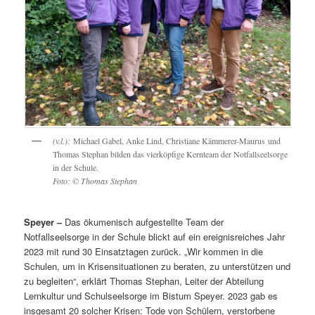
(v.l.):
Michael Gabel, Anke Lind, Christiane Kämmerer-Maurus und
Thomas Stephan bilden das vierköpfige Kernteam der Notfallseelsorge
in der Schule.
Foto: © Thomas Stephan
Speyer –
Das ökumenisch aufgestellte Team der
Notfallseelsorge in der Schule blickt auf ein ereignisreiches Jahr
2023 mit rund 30 Einsatztagen zurück. „Wir kommen in die
Schulen, um in Krisensituationen zu beraten, zu unterstützen und
zu begleiten“, erklärt Thomas Stephan, Leiter der Abteilung
Lernkultur und Schulseelsorge im Bistum Speyer. 2023 gab es
insgesamt 20 solcher Krisen: Tode von Schülern, verstorbene