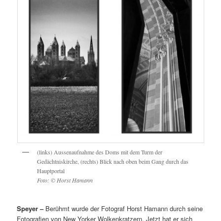
(links) Aussenaufnahme des Doms mit dem Turm der
Gedächtniskirche, (rechts) Blick nach oben beim Gang durch das
Hauptportal
Foto: © Horst Hamann
Speyer –
Berühmt wurde der Fotograf Horst Hamann durch seine
Fotografien von New Yorker Wolkenkratzern. Jetzt hat er sich