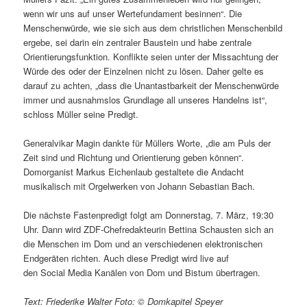
wenn wir uns auf unser Wertefundament besinnen“. Die
Menschenwürde, wie sie sich aus dem christlichen Menschenbild
ergebe, sei darin ein zentraler Baustein und habe zentrale
Orientierungsfunktion. Konflikte seien unter der Missachtung der
Würde des oder der Einzelnen nicht zu lösen. Daher gelte es
darauf zu achten, „dass die Unantastbarkeit der Menschenwürde
immer und ausnahmslos Grundlage all unseres Handelns ist“,
schloss Müller seine Predigt.
Generalvikar Magin dankte für Müllers Worte, „die am Puls der
Zeit sind und Richtung und Orientierung geben können“.
Domorganist Markus Eichenlaub gestaltete die Andacht
musikalisch mit Orgelwerken von Johann Sebastian Bach.
Die nächste Fastenpredigt folgt am Donnerstag, 7. März, 19:30
Uhr. Dann wird ZDF-Chefredakteurin Bettina Schausten sich an
die Menschen im Dom und an verschiedenen elektronischen
Endgeräten richten. Auch diese Predigt wird live auf
den Social Media Kanälen von Dom und Bistum übertragen.
Text: Friederike Walter Foto: © Domkapitel Speyer