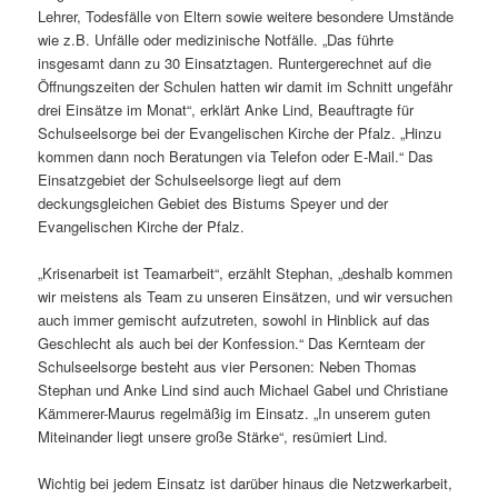
Lehrer, Todesfälle von Eltern sowie weitere besondere Umstände
wie z.B. Unfälle oder medizinische Notfälle. „Das führte
insgesamt dann zu 30 Einsatztagen. Runtergerechnet auf die
Öffnungszeiten der Schulen hatten wir damit im Schnitt ungefähr
drei Einsätze im Monat“, erklärt Anke Lind, Beauftragte für
Schulseelsorge bei der Evangelischen Kirche der Pfalz. „Hinzu
kommen dann noch Beratungen via Telefon oder E-Mail.“ Das
Einsatzgebiet der Schulseelsorge liegt auf dem
deckungsgleichen Gebiet des Bistums Speyer und der
Evangelischen Kirche der Pfalz.
„Krisenarbeit ist Teamarbeit“, erzählt Stephan, „deshalb kommen
wir meistens als Team zu unseren Einsätzen, und wir versuchen
auch immer gemischt aufzutreten, sowohl in Hinblick auf das
Geschlecht als auch bei der Konfession.“ Das Kernteam der
Schulseelsorge besteht aus vier Personen: Neben Thomas
Stephan und Anke Lind sind auch Michael Gabel und Christiane
Kämmerer-Maurus regelmäßig im Einsatz. „In unserem guten
Miteinander liegt unsere große Stärke“, resümiert Lind.
Wichtig bei jedem Einsatz ist darüber hinaus die Netzwerkarbeit,