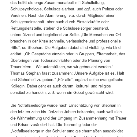
das heißt die enge Zusammenarbeit mit Schulleitung,
Schulpsychologie, Schulsozialarbeit, und ggf. auch Polizei oder
Vereinen. Nach der Alarmierung, v.a. durch Mitglieder einer
Schulgemeinschaft, aber auch durch Einsatzkräfte oder
Rettungsleitstelle, stehen die Schulseelsorger beratend,
unterstützend und begleitend zur Seite. „Die Menschen vor Ort
brauchen in der Krise schnelle, verlässliche und professionelle
Hilfe“, so Stephan. Die Aufgaben dabei sind vielfältig, wie Lind
erklärt: „Ob Gespräche einzeln oder in Gruppen, Elternarbeit, das
Überbringen von Todesnachrichten oder die Planung von
Trauerfeiern – Wir unterstützen, wo wir gebraucht werden.“
Thomas Stephan fasst zusammen: „Unsere Aufgabe ist es, Halt
und Sicherheit zu geben.“ „Für alle“, ergänzt seine evangelische
Kollegin. Dabei geht es auch darum, kulturell und religiös
sensibel zu handeln, z.B. wenn ein Gebet gewünscht wird.
Die Notfallseelsorge wurde nach Einschätzung von Stephan in
den letzten zehn bis fünfzehn Jahren bekannter, auch weil sich
die Wahrnehmung und der Umgang im Zusammenhang mit Trauer
und Krisen verändert hat. Die Teammitglieder der
„Notfallseelsorge in der Schule“ sind gleichermaßen ausgebildet