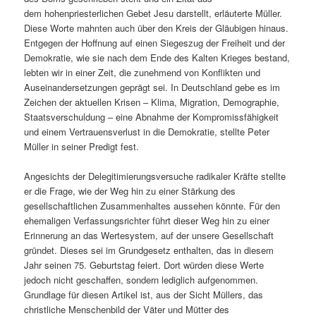
dem hohenpriesterlichen Gebet Jesu darstellt, erläuterte Müller.
Diese Worte mahnten auch über den Kreis der Gläubigen hinaus.
Entgegen der Hoffnung auf einen Siegeszug der Freiheit und der
Demokratie, wie sie nach dem Ende des Kalten Krieges bestand,
lebten wir in einer Zeit, die zunehmend von Konflikten und
Auseinandersetzungen geprägt sei. In Deutschland gebe es im
Zeichen der aktuellen Krisen – Klima, Migration, Demographie,
Staatsverschuldung – eine Abnahme der Kompromissfähigkeit
und einem Vertrauensverlust in die Demokratie, stellte Peter
Müller in seiner Predigt fest.
Angesichts der Delegitimierungsversuche radikaler Kräfte stellte
er die Frage, wie der Weg hin zu einer Stärkung des
gesellschaftlichen Zusammenhaltes aussehen könnte. Für den
ehemaligen Verfassungsrichter führt dieser Weg hin zu einer
Erinnerung an das Wertesystem, auf der unsere Gesellschaft
gründet. Dieses sei im Grundgesetz enthalten, das in diesem
Jahr seinen 75. Geburtstag feiert. Dort würden diese Werte
jedoch nicht geschaffen, sondern lediglich aufgenommen.
Grundlage für diesen Artikel ist, aus der Sicht Müllers, das
christliche Menschenbild der Väter und Mütter des