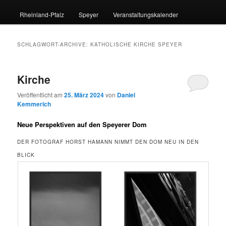
Rheinland-Pfalz
Speyer
Veranstaltungskalender
SCHLAGWORT-ARCHIVE:
KATHOLISCHE KIRCHE SPEYER
Kirche
Veröffentlicht am
25. März 2024
von
Daniel
Kemmerich
Neue Perspektiven auf den Speyerer Dom
DER FOTOGRAF HORST HAMANN NIMMT DEN DOM NEU IN DEN
BLICK