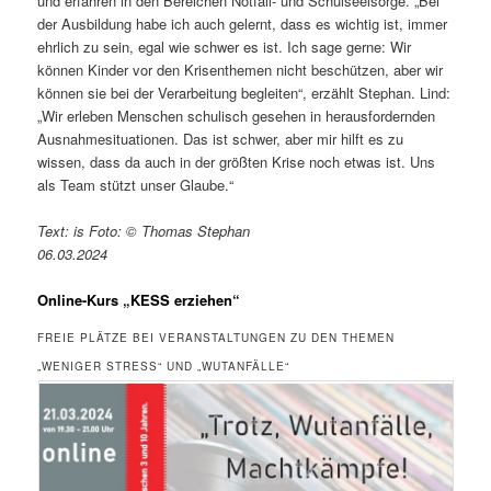
und erfahren in den Bereichen Notfall- und Schulseelsorge. „Bei
der Ausbildung habe ich auch gelernt, dass es wichtig ist, immer
ehrlich zu sein, egal wie schwer es ist. Ich sage gerne: Wir
können Kinder vor den Krisenthemen nicht beschützen, aber wir
können sie bei der Verarbeitung begleiten“, erzählt Stephan. Lind:
„Wir erleben Menschen schulisch gesehen in herausfordernden
Ausnahmesituationen. Das ist schwer, aber mir hilft es zu
wissen, dass da auch in der größten Krise noch etwas ist. Uns
als Team stützt unser Glaube.“
Text: is Foto: © Thomas Stephan
06.03.2024
Online-Kurs „KESS erziehen“
FREIE PLÄTZE BEI VERANSTALTUNGEN ZU DEN THEMEN
„WENIGER STRESS“ UND „WUTANFÄLLE“