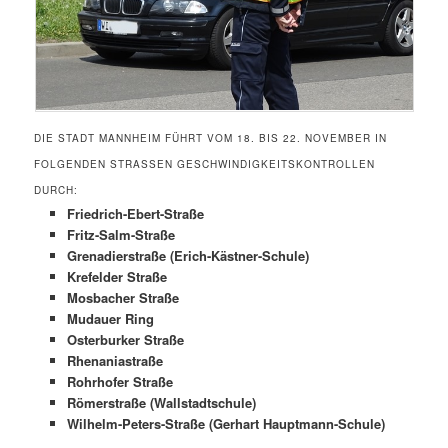
DIE STADT MANNHEIM FÜHRT VOM 18. BIS 22. NOVEMBER IN
FOLGENDEN STRASSEN GESCHWINDIGKEITSKONTROLLEN D
URCH:
Friedrich-Ebert-Straße
Fritz-Salm-Straße
Grenadierstraße (Erich-Kästner-Schule)
Krefelder Straße
Mosbacher Straße
Mudauer Ring
Osterburker Straße
Rhenaniastraße
Rohrhofer Straße
Römerstraße (Wallstadtschule)
Wilhelm-Peters-Straße (Gerhart Hauptmann-Schule)