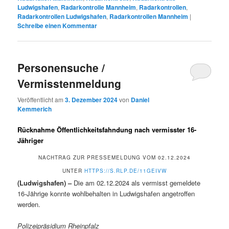
Ludwigshafen
,
Radarkontrolle Mannheim
,
Radarkontrollen
,
Radarkontrollen Ludwigshafen
,
Radarkontrollen Mannheim
|
Schreibe einen Kommentar
Personensuche /
Vermisstenmeldung
Veröffentlicht am
3. Dezember 2024
von
Daniel
Kemmerich
Rücknahme Öffentlichkeitsfahndung nach vermisster 16-
Jähriger
NACHTRAG ZUR PRESSEMELDUNG VOM 02.12.2024
UNTER
HTTPS://S.RLP.DE/11GEIVW
(Ludwigshafen) –
Die am 02.12.2024 als vermisst gemeldete
16-Jährige konnte wohlbehalten in Ludwigshafen angetroffen
werden.
Polizeipräsidium Rheinpfalz