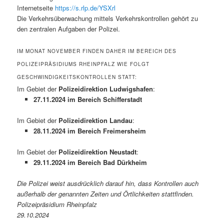
Internetseite
https://s.rlp.de/YSXrl
Die Verkehrsüberwachung mittels Verkehrskontrollen gehört zu
den zentralen Aufgaben der Polizei.
IM MONAT NOVEMBER FINDEN DAHER IM BEREICH DES
POLIZEIPRÄSIDIUMS RHEINPFALZ WIE FOLGT
GESCHWINDIGKEITSKONTROLLEN STATT:
Im Gebiet der
Polizeidirektion Ludwigshafen
:
27.11.2024 im Bereich Schifferstadt
Im Gebiet der
Polizeidirektion Landau
:
28.11.2024 im Bereich Freimersheim
Im Gebiet der
Polizeidirektion Neustadt
:
29.11.2024 im Bereich Bad Dürkheim
Die Polizei weist ausdrücklich darauf hin, dass Kontrollen auch
außerhalb der genannten Zeiten und Örtlichkeiten stattfinden.
Polizeipräsidium Rheinpfalz
29.10.2024