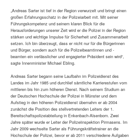
„Andreas Sarter ist tief in der Region verwurzelt und bringt einen
großen Erfahrungsschatz in der Polizeiarbeit mit. Mit seiner
Führungskompetenz und seinem klaren Blick für die
Herausforderungen unserer Zeit wird er die Polizei in der Region
stärken und wichtige Impulse für Sicherheit und Zusammenarbeit
setzen. Ich bin überzeugt, dass er nicht nur für die Bürgerinnen
und Bürger, sondern auch für die Polizeibeamtinnen und -
beamten ein verlässlicher und engagierter Präsident sein wird“,
sagte Innenminister Michael Ebling.
Andreas Sarter begann seine Laufbahn im Polizeidienst des
Landes im Jahr 1985 und durchlief sämtliche Karrierestufen vom
mittleren bis hin zum höheren Dienst. Nach seinem Studium an
der Deutschen Hochschule der Polizei in Münster und dem
Aufstieg in den höheren Polizeidienst übernahm er ab 2004
zunächst die Position des stellvertretenden Leiters der 1.
Bereitschaftspolizeiabteilung in Enkenbach-Alsenborn. Zwei
Jahre später wurde er Leiter der Polizeiinspektion Pirmasens. Im
Jahr 2009 wechselte Sarter als Führungskräftetrainer an die
Hochschule der Polizei, bevor er ab 2011 verschiedene Aufgaben