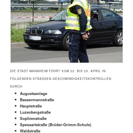
DIE STADT MANNHEIM FÜHRT VOM 22. BIS 25. APRIL IN
FOLGENDEN STRASSEN GESCHWINDIGKEITSKONTROLLEN D
URCH:
Augustaanlage
Bassermannstraße
Hauptstraße
Luzenbergstraße
Sophienstraße
Spessartstraße (Brüder-Grimm-Schule)
Waldstraße