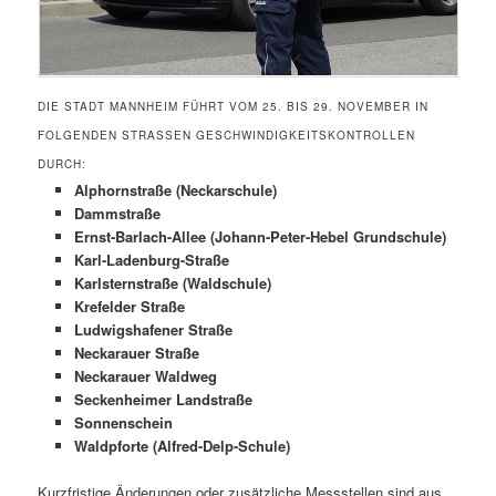
DIE STADT MANNHEIM FÜHRT VOM 25. BIS 29. NOVEMBER IN
FOLGENDEN STRASSEN GESCHWINDIGKEITSKONTROLLEN D
URCH:
Alphornstraße (Neckarschule)
Dammstraße
Ernst-Barlach-Allee (Johann-Peter-Hebel Grundschule)
Karl-Ladenburg-Straße
Karlsternstraße (Waldschule)
Krefelder Straße
Ludwigshafener Straße
Neckarauer Straße
Neckarauer Waldweg
Seckenheimer Landstraße
Sonnenschein
Waldpforte (Alfred-Delp-Schule)
Kurzfristige Änderungen oder zusätzliche Messstellen sind aus