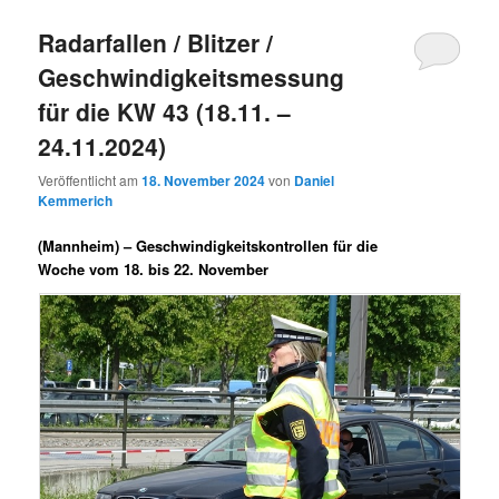
Radarfallen / Blitzer /
Geschwindigkeitsmessung
für die KW 43 (18.11. –
24.11.2024)
Veröffentlicht am
18. November 2024
von
Daniel
Kemmerich
(Mannheim) –
Geschwindigkeitskontrollen für die
Woche vom 18. bis 22. November