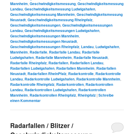
Mannheim
,
Geschwindigkeitsmessung
,
Geschwindigkeitsmessung
Landau
,
Geschwindigkeitsmessung Ludwigshafen
,
Geschwindigkeitsmessung Mannheim
,
Geschwindigkeitsmessung
Neustadt
,
Geschwindigkeitsmessung Rheinpfalz
,
Geschwindigkeitsmessungen
,
Geschwindigkeitsmessungen
Landau
,
Geschwindigkeitsmessungen Ludwigshafen
,
Geschwindigkeitsmessungen Mannheim
,
Geschwindigkeitsmessungen Neustadt
,
Geschwindigkeitsmessungen Rheinpfalz
,
Landau
,
Ludwigshafen
,
Mannheim
,
Radarfalle
,
Radarfalle Landau
,
Radarfalle
Ludwigshafen
,
Radarfalle Mannheim
,
Radarfalle Neustadt
,
Radarfalle Rheinpfalz
,
Radarfallen
,
Radarfallen Landau
,
Radarfallen Ludwigshafen
,
Radarfallen Mannheim
,
Radarfallen
Neustadt
,
Radarfallen RheinPfalz
,
Radarkontrolle
,
Radarkontrolle
Landau
,
Radarkontrolle Ludwigshafen
,
Radarkontrolle Mannheim
,
Radarkontrolle Rheinpfalz
,
Radarkontrollen
,
Radarkontrollen
Landau
,
Radarkontrollen Ludwigshafen
,
Radarkontrollen
Mannheim
,
Radarkontrollen Rheinpfalz
,
Rheinpfalz
|
Schreibe
einen Kommentar
Radarfallen / Blitzer /