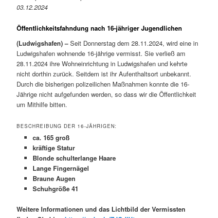
03.12.2024
Öffentlichkeitsfahndung nach 16-jähriger Jugendlichen
(Ludwigshafen) –
Seit Donnerstag dem 28.11.2024, wird eine in
Ludwigshafen wohnende 16-jährige vermisst. Sie verließ am
28.11.2024 ihre Wohneinrichtung in Ludwigshafen und kehrte
nicht dorthin zurück. Seitdem ist ihr Aufenthaltsort unbekannt.
Durch die bisherigen polizeilichen Maßnahmen konnte die 16-
Jährige nicht aufgefunden werden, so dass wir die Öffentlichkeit
um Mithilfe bitten.
BESCHREIBUNG DER 16-JÄHRIGEN:
ca. 165 groß
kräftige Statur
Blonde schulterlange Haare
Lange Fingernägel
Braune Augen
Schuhgröße 41
Weitere Informationen und das Lichtbild der Vermissten