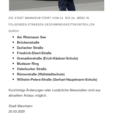
DIE STADT MANNHEIM FÜHRT VOM 24. BIS 28. MÄRZ IN
FOLGENDEN STRASSEN GESCHWINDIGKEITSKONTROLLEN D
URCH:
Am Rheinauer See
Brückenstraße
Durlacher Straße
Friedrich-Ebert-Straße
Grenadierstraße (Erich-Kästner-Schule)
Mudauer Ring
Osterburker Straße
Römerstraße (Wallstadtschule)
Wilhelm-Peters-Straße (Gerhart-Hauptmann-Schule)
Kurzfristige Änderungen oder zusätzliche Messstellen sind aus
aktuellem Anlass möglich.
Stadt Mannheim
20.03.2025