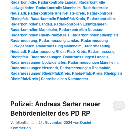
Radarkontrolle
,
Radarkontrolle Landau
,
Radarkontrolle
Ludwigshafen
,
Radarkontrolle Mannheim
,
Radarkontrolle
Neustadt
,
Radarkontrolle Rhein-Pfalz-Kreis
,
Radarkontrolle
Rheinpfalz
,
Radarkontrolle RheinPfalzKreis
,
Radarkontrollen
,
Radarkontrollen Landau
,
Radarkontrollen Ludwigshafen
,
Radarkontrollen Mannheim
,
Radarkontrollen Neustadt
,
Radarkontrollen Rhein-Pfalz-Kreis
,
Radarkontrollen Rheinpfalz
,
Radarmessung
,
Radarmessung Landau
,
Radarmessung
Ludwigshafen
,
Radarmessung Mannheim
,
Radarmessung
Neustadt
,
Radarmessung Rhein-Pfalz-Kreis
,
Radarmessung
Rheinpfalz
,
Radarmessungen
,
Radarmessungen Landau
,
Radarmessungen Ludwigshafen
,
Radarmessungen Mannheim
,
Radarmessungen Neustadt
,
Radarmessungen Rheinpfalz
,
Radarmessungen RheinPfalzKreis
,
Rhein-Pfalz-Kreis
,
Rheinpfalz
,
RheinPfalzKreis
|
Schreibe einen Kommentar
Polizei: Andreas Sarter neuer
Behördenleiter des PD RP
Veröffentlicht am
21. November 2024
von
Daniel
Kemmerich