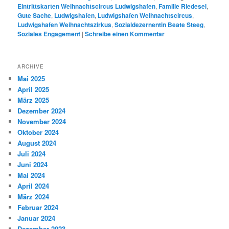
Eintrittskarten Weihnachtscircus Ludwigshafen
,
Familie Riedesel
,
Gute Sache
,
Ludwigshafen
,
Ludwigshafen Weihnachtscircus
,
Ludwigshafen Weihnachtszirkus
,
Sozialdezernentin Beate Steeg
,
Soziales Engagement
|
Schreibe einen Kommentar
ARCHIVE
Mai 2025
April 2025
März 2025
Dezember 2024
November 2024
Oktober 2024
August 2024
Juli 2024
Juni 2024
Mai 2024
April 2024
März 2024
Februar 2024
Januar 2024
Dezember 2023