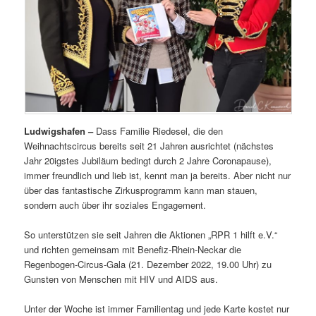
Ludwigshafen –
Dass Familie Riedesel, die den
Weihnachtscircus bereits seit 21 Jahren ausrichtet (nächstes
Jahr 20igstes Jubiläum bedingt durch 2 Jahre Coronapause),
immer freundlich und lieb ist, kennt man ja bereits. Aber nicht nur
über das fantastische Zirkusprogramm kann man stauen,
sondern auch über ihr soziales Engagement.
So unterstützen sie seit Jahren die Aktionen „RPR 1 hilft e.V.“
und richten gemeinsam mit Benefiz-Rhein-Neckar die
Regenbogen-Circus-Gala (21. Dezember 2022, 19.00 Uhr) zu
Gunsten von Menschen mit HIV und AIDS aus.
Unter der Woche ist immer Familientag und jede Karte kostet nur