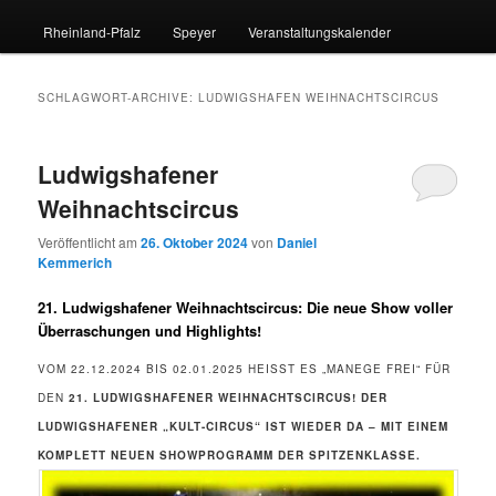
Rheinland-Pfalz
Speyer
Veranstaltungskalender
SCHLAGWORT-ARCHIVE:
LUDWIGSHAFEN WEIHNACHTSCIRCUS
Ludwigshafener
Weihnachtscircus
Veröffentlicht am
26. Oktober 2024
von
Daniel
Kemmerich
21. Ludwigshafener Weihnachtscircus: Die neue Show voller
Überraschungen und Highlights!
VOM 22.12.2024 BIS 02.01.2025 HEISST ES „MANEGE FREI“ FÜR D
EN
21. LUDWIGSHAFENER WEIHNACHTSCIRCUS!
DER
LUDWIGSHAFENER „KULT-CIRCUS“ IST WIEDER DA – MIT EINEM
KOMPLETT NEUEN SHOWPROGRAMM DER SPITZENKLASSE.