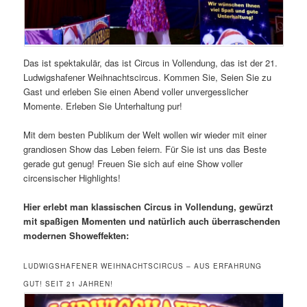
Das ist spektakulär, das ist Circus in Vollendung, das ist der 21.
Ludwigshafener Weihnachtscircus. Kommen Sie, Seien Sie zu
Gast und erleben Sie einen Abend voller unvergesslicher
Momente. Erleben Sie Unterhaltung pur!
Mit dem besten Publikum der Welt wollen wir wieder mit einer
grandiosen Show das Leben feiern. Für Sie ist uns das Beste
gerade gut genug! Freuen Sie sich auf eine Show voller
circensischer Highlights!
Hier erlebt man klassischen Circus in Vollendung, gewürzt
mit spaßigen Momenten und natürlich auch überraschenden
modernen Showeffekten:
LUDWIGSHAFENER WEIHNACHTSCIRCUS – AUS ERFAHRUNG
GUT! SEIT 21 JAHREN!