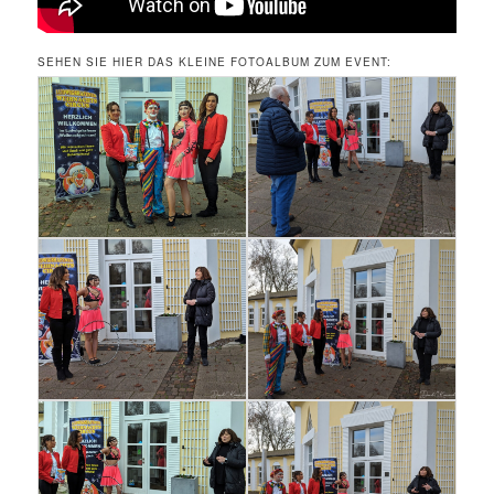
SEHEN SIE HIER DAS KLEINE FOTOALBUM ZUM EVENT: