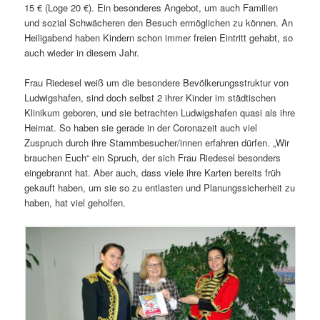
15 € (Loge 20 €). Ein besonderes Angebot, um auch Familien
und sozial Schwächeren den Besuch ermöglichen zu können. An
Heiligabend haben Kindern schon immer freien Eintritt gehabt, so
auch wieder in diesem Jahr.
Frau Riedesel weiß um die besondere Bevölkerungsstruktur von
Ludwigshafen, sind doch selbst 2 ihrer Kinder im städtischen
Klinikum geboren, und sie betrachten Ludwigshafen quasi als ihre
Heimat. So haben sie gerade in der Coronazeit auch viel
Zuspruch durch ihre Stammbesucher/innen erfahren dürfen. „Wir
brauchen Euch“ ein Spruch, der sich Frau Riedesel besonders
eingebrannt hat. Aber auch, dass viele ihre Karten bereits früh
gekauft haben, um sie so zu entlasten und Planungssicherheit zu
haben, hat viel geholfen.