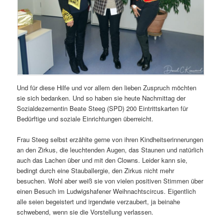
Und für diese Hilfe und vor allem den lieben Zuspruch möchten
sie sich bedanken. Und so haben sie heute Nachmittag der
Sozialdezernentin Beate Steeg (SPD) 200 Eintrittskarten für
Bedürftige und soziale Einrichtungen überreicht.
Frau Steeg selbst erzählte gerne von ihren Kindheitserinnerungen
an den Zirkus, die leuchtenden Augen, das Staunen und natürlich
auch das Lachen über und mit den Clowns. Leider kann sie,
bedingt durch eine Stauballergie, den Zirkus nicht mehr
besuchen. Wohl aber weiß sie von vielen positiven Stimmen über
einen Besuch im Ludwigshafener Weihnachtscircus. Eigentlich
alle seien begeistert und irgendwie verzaubert, ja beinahe
schwebend, wenn sie die Vorstellung verlassen.