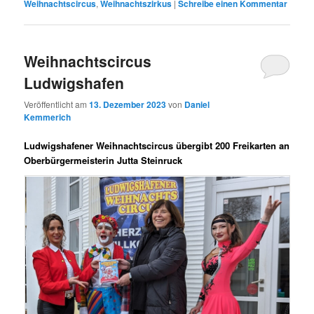
Weihnachtscircus
,
Weihnachtszirkus
|
Schreibe einen Kommentar
Weihnachtscircus
Ludwigshafen
Veröffentlicht am
13. Dezember 2023
von
Daniel
Kemmerich
Ludwigshafener Weihnachtscircus übergibt 200 Freikarten an
Oberbürgermeisterin Jutta Steinruck