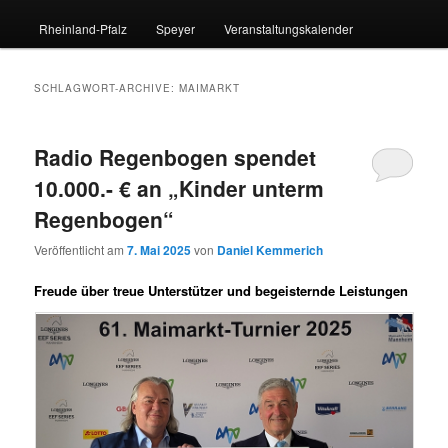
Rheinland-Pfalz
Speyer
Veranstaltungskalender
SCHLAGWORT-ARCHIVE:
MAIMARKT
Radio Regenbogen spendet
10.000.- € an „Kinder unterm
Regenbogen“
Veröffentlicht am
7. Mai 2025
von
Daniel Kemmerich
Freude über treue Unterstützer und begeisternde Leistungen