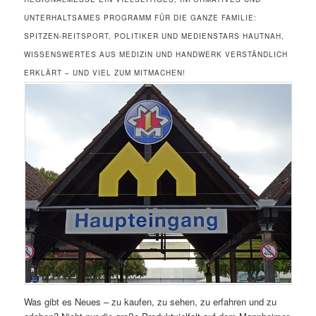
NTERHALTSAMES PROGRAMM FÜR DIE GANZE FAMILIE: S
PITZEN-REITSPORT, POLITIKER UND MEDIENSTARS HAUTNAH, W
ISSENSWERTES AUS MEDIZIN UND HANDWERK VERSTÄNDLICH E
RKLÄRT – UND VIEL ZUM MITMACHEN!
Was gibt es Neues – zu kaufen, zu sehen, zu erfahren und zu