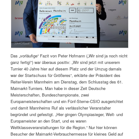
Das „vorläufige“ Fazit von Peter Hofmann („Wir sind ja noch nicht
ganz fertig!“) war überaus positiv: „Wir sind jetzt mit unserem
Turnier 40 Jahre hier auf diesem Platz und der Umzug damals
war der Startschuss für Größeres“, erklärte der Präsident des
Reiter-Verein Mannheim am Dienstag, dem Schlusstag des 61.
Maimarkt-Turniers. Man habe in dieser Zeit Deutsche
Meisterschaften, Bundeschampionate, zwei
Europameisterschaften und ein Fünf-Sterne-CSIO ausgerichtet
und damit Mannheims Ruf als verlässlicher Veranstalter
begründet und gefestigt. „Hier gingen Olympiasieger, Welt- und
Europameister an den Start, und es waren
Weltklasseveranstaltungen für die Region.“ Nur hier können
Besucher der Maimarkt-Verbrauchermesse für kleines Geld auf