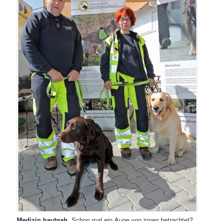
Medizin hautnah.
Schon mal ein Auge von innen betrachtet?