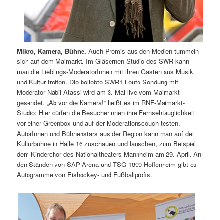
Mikro, Kamera, Bühne.
Auch Promis aus den Medien tummeln
sich auf dem Maimarkt. Im Gläsernen Studio des SWR kann
man die Lieblings-ModeratorInnen mit ihren Gästen aus Musik
und Kultur treffen. Die beliebte SWR1-Leute-Sendung mit
Moderator Nabil Atassi wird am 3. Mai live vom Maimarkt
gesendet. „Ab vor die Kamera!“ heißt es im RNF-Maimarkt-
Studio: Hier dürfen die BesucherInnen ihre Fernsehtauglichkeit
vor einer Greenbox und auf der Moderationscouch testen.
AutorInnen und Bühnenstars aus der Region kann man auf der
Kulturbühne in Halle 16 zuschauen und lauschen, zum Beispiel
dem Kinderchor des Nationaltheaters Mannheim am 29. April. An
den Ständen von SAP Arena und TSG 1899 Hoffenheim gibt es
Autogramme von Eishockey- und Fußballprofis.