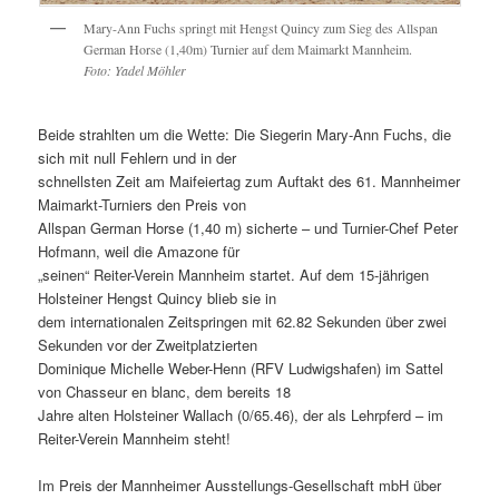
Mary-Ann Fuchs springt mit Hengst Quincy zum Sieg des Allspan
German Horse (1,40m) Turnier auf dem Maimarkt Mannheim.
Foto: Yadel Möhler
Beide strahlten um die Wette: Die Siegerin Mary-Ann Fuchs, die
sich mit null Fehlern und in der
schnellsten Zeit am Maifeiertag zum Auftakt des 61. Mannheimer
Maimarkt-Turniers den Preis von
Allspan German Horse (1,40 m) sicherte – und Turnier-Chef Peter
Hofmann, weil die Amazone für
„seinen“ Reiter-Verein Mannheim startet. Auf dem 15-jährigen
Holsteiner Hengst Quincy blieb sie in
dem internationalen Zeitspringen mit 62.82 Sekunden über zwei
Sekunden vor der Zweitplatzierten
Dominique Michelle Weber-Henn (RFV Ludwigshafen) im Sattel
von Chasseur en blanc, dem bereits 18
Jahre alten Holsteiner Wallach (0/65.46), der als Lehrpferd – im
Reiter-Verein Mannheim steht!
Im Preis der Mannheimer Ausstellungs-Gesellschaft mbH über