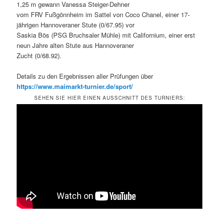
1,25 m gewann Vanessa Steiger-Dehner
vom FRV Fußgönnheim im Sattel von Coco Chanel, einer 17-
jährigen Hannoveraner Stute (0/67.95) vor
Saskia Bös (PSG Bruchsaler Mühle) mit Californium, einer erst
neun Jahre alten Stute aus Hannoveraner
Zucht (0/68.92).
Details zu den Ergebnissen aller Prüfungen über
https://www.maimarkt-turnier.de/sport/
SEHEN SIE HIER EINEN AUSSCHNITT DES TURNIERS: