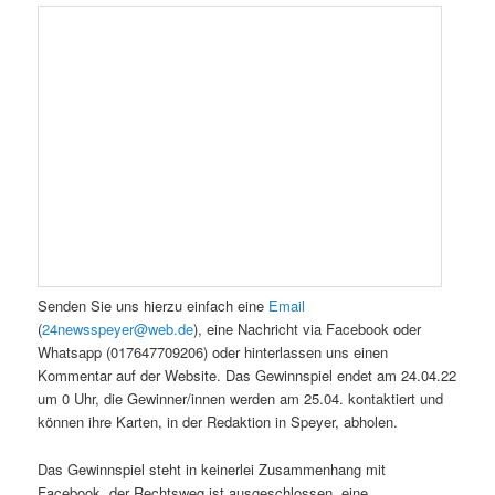
Senden Sie uns hierzu einfach eine
Email
(
24newsspeyer@web.de
), eine Nachricht via Facebook oder
Whatsapp (017647709206) oder hinterlassen uns einen
Kommentar auf der Website. Das Gewinnspiel endet am 24.04.22
um 0 Uhr, die Gewinner/innen werden am 25.04. kontaktiert und
können ihre Karten, in der Redaktion in Speyer, abholen.
Das Gewinnspiel steht in keinerlei Zusammenhang mit
Facebook, der Rechtsweg ist ausgeschlossen, eine