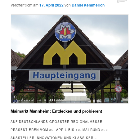
Veröffentlicht am
17. April 2022
von
Daniel Kemmerich
Maimarkt Mannheim: Entdecken und probieren!
AUF DEUTSCHLANDS GRÖSSTER REGIONALMESSE P
RÄSENTIEREN VOM 30. APRIL BIS 10. MAI RUND 800 A
USSTELLER INNOVATIONEN UND KLASSIKER – S