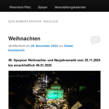
Rheinland-Pfalz
Speyer
Veranstaltungskalender
SCHLAGWORT-ARCHIVE:
NIKOLAUS
Weihnachten
Veröffentlicht am
26. November 2024
von
Daniel
Kemmerich
49. Speyerer Weihnachts- und Neujahrsmarkt vom 25.11.2024
bis einschließlich 06.01.2025