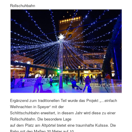
Rollschuhbahn
Ergänzend zum traditionellen Teil wurde das Projekt „…einfach
Weihnachten in Speyer“ mit der
Schlittschuhbahn erweitert, in diesem Jahr wird diese zu einer
Rollschuhbahn. Die besondere Lage
auf dem Platz am Altpörtel bietet eine traumhafte Kulisse. Die
Bahn mit den Maßen 20 Meter auf 10