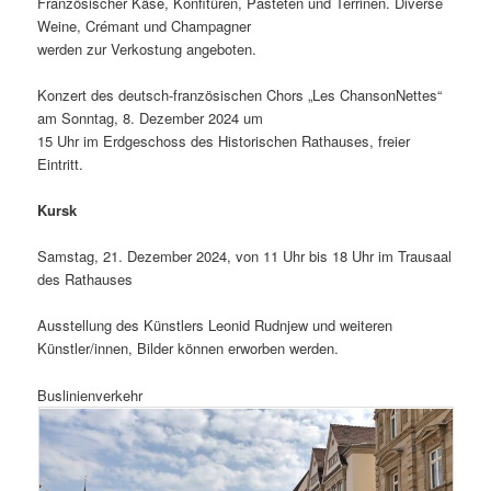
Französischer Käse, Konfitüren, Pasteten und Terrinen. Diverse
Weine, Crémant und Champagner
werden zur Verkostung angeboten.
Konzert des deutsch-französischen Chors „Les ChansonNettes“
am Sonntag, 8. Dezember 2024 um
15 Uhr im Erdgeschoss des Historischen Rathauses, freier
Eintritt.
Kursk
Samstag, 21. Dezember 2024, von 11 Uhr bis 18 Uhr im Trausaal
des Rathauses
Ausstellung des Künstlers Leonid Rudnjew und weiteren
Künstler/innen, Bilder können erworben werden.
Buslinienverkehr