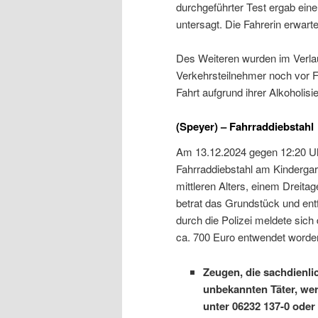
durchgeführter Test ergab eine
untersagt. Die Fahrerin erwart
Des Weiteren wurden im Verla
Verkehrsteilnehmer noch vor Fah
Fahrt aufgrund ihrer Alkoholisi
(Speyer) – Fahrraddiebstahl
Am 13.12.2024 gegen 12:20 Uh
Fahrraddiebstahl am Kindergar
mittleren Alters, einem Dreita
betrat das Grundstück und entf
durch die Polizei meldete sich
ca. 700 Euro entwendet worden
Zeugen, die sachdienl
unbekannten Täter, wer
unter 06232 137-0 oder