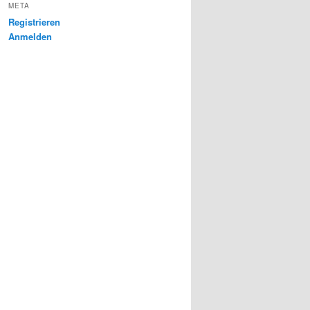
META
Registrieren
Anmelden