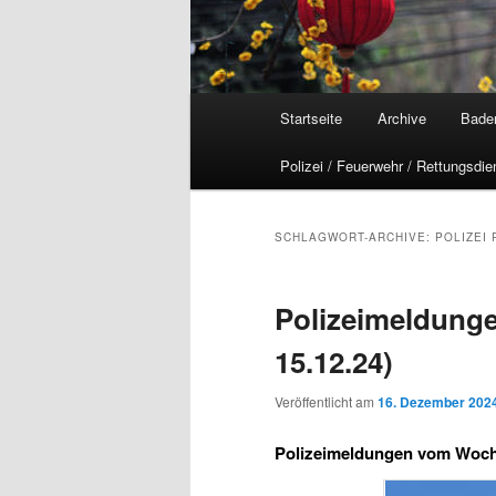
Hauptmenü
Startseite
Archive
Bade
Polizei / Feuerwehr / Rettungsdie
SCHLAGWORT-ARCHIVE:
POLIZEI 
Polizeimeldunge
15.12.24)
Veröffentlicht am
16. Dezember 202
Polizeimeldungen vom Woche