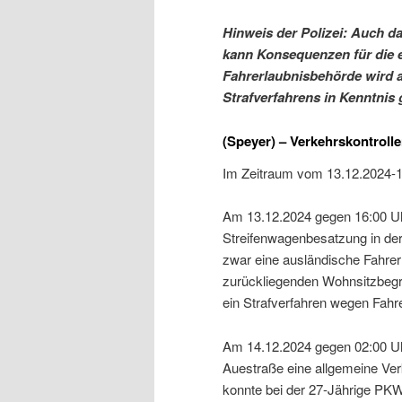
Hinweis der Polizei: Auch d
kann Konsequenzen für die e
Fahrerlaubnisbehörde wird au
Strafverfahrens in Kenntnis 
(Speyer) – Verkehrskontrolle
Im Zeitraum vom 13.12.2024-1
Am 13.12.2024 gegen 16:00 Uh
Streifenwagenbesatzung in der
zwar eine ausländische Fahrer
zurückliegenden Wohnsitzbegrü
ein Strafverfahren wegen Fahr
Am 14.12.2024 gegen 02:00 Uh
Auestraße eine allgemeine Ver
konnte bei der 27-Jährige PK