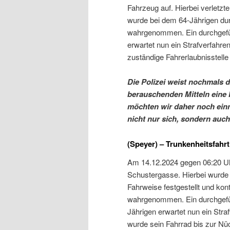
Fahrzeug auf. Hierbei verletzt
wurde bei dem 64-Jährigen du
wahrgenommen. Ein durchgeführ
erwartet nun ein Strafverfahr
zuständige Fahrerlaubnisstelle
Die Polizei weist nochmals d
berauschenden Mitteln eine 
möchten wir daher noch einm
nicht nur sich, sondern auch
(Speyer) – Trunkenheitsfahrt
Am 14.12.2024 gegen 06:20 Uhr
Schustergasse. Hierbei wurde
Fahrweise festgestellt und kon
wahrgenommen. Ein durchgeführ
Jährigen erwartet nun ein Str
wurde sein Fahrrad bis zur Nüch