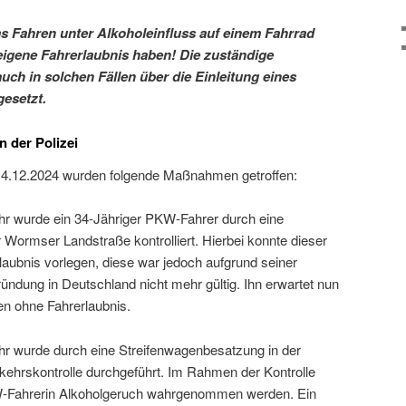
as Fahren unter Alkoholeinfluss auf einem Fahrrad
igene Fahrerlaubnis haben! Die zuständige
ch in solchen Fällen über die Einleitung eines
gesetzt.
n der Polizei
4.12.2024 wurden folgende Maßnahmen getroffen:
r wurde ein 34-Jähriger PKW-Fahrer durch eine
 Wormser Landstraße kontrolliert. Hierbei konnte dieser
laubnis vorlegen, diese war jedoch aufgrund seiner
ndung in Deutschland nicht mehr gültig. Ihn erwartet nun
en ohne Fahrerlaubnis.
r wurde durch eine Streifenwagenbesatzung in der
kehrskontrolle durchgeführt. Im Rahmen der Kontrolle
W-Fahrerin Alkoholgeruch wahrgenommen werden. Ein