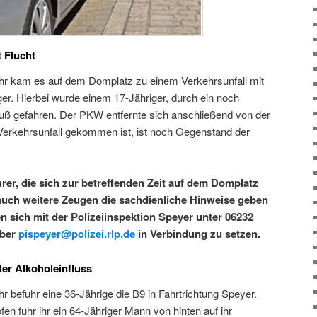
t Flucht
r kam es auf dem Domplatz zu einem Verkehrsunfall mit
er. Hierbei wurde einem 17-Jähriger, durch ein noch
ß gefahren. Der PKW entfernte sich anschließend von der
 Verkehrsunfall gekommen ist, ist noch Gegenstand der
r, die sich zur betreffenden Zeit auf dem Domplatz
auch weitere Zeugen die sachdienliche Hinweise geben
 sich mit der Polizeiinspektion Speyer unter 06232
über
pispeyer@polizei.rlp.de
in Verbindung zu setzen.
ter Alkoholeinfluss
 befuhr eine 36-Jährige die B9 in Fahrtrichtung Speyer.
 fuhr ihr ein 64-Jähriger Mann von hinten auf ihr