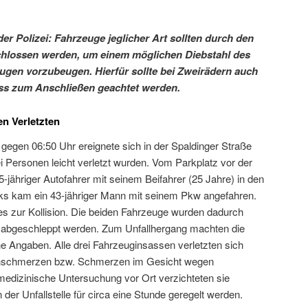
der Polizei: Fahrzeuge jeglicher Art sollten durch den
chlossen werden, um einem möglichen Diebstahl des
gen vorzubeugen. Hierfür sollte bei Zweirädern auch
oss zum Anschließen geachtet werden.
en Verletzten
egen 06:50 Uhr ereignete sich in der Spaldinger Straße
ei Personen leicht verletzt wurden. Vom Parkplatz vor der
-jähriger Autofahrer mit seinem Beifahrer (25 Jahre) in den
inks kam ein 43-jähriger Mann mit seinem Pkw angefahren.
 zur Kollision. Die beiden Fahrzeuge wurden dadurch
 abgeschleppt werden. Zum Unfallhergang machten die
he Angaben. Alle drei Fahrzeuginsassen verletzten sich
kenschmerzen bzw. Schmerzen im Gesicht wegen
 medizinische Untersuchung vor Ort verzichteten sie
der Unfallstelle für circa eine Stunde geregelt werden.