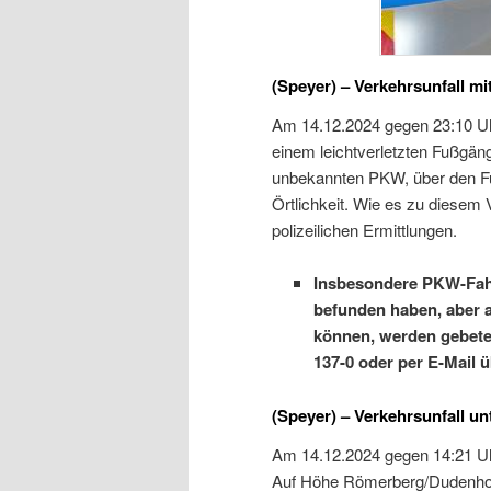
(Speyer) – Verkehrsunfall mi
Am 14.12.2024 gegen 23:10 Uh
einem leichtverletzten Fußgäng
unbekannten PKW, über den Fu
Örtlichkeit. Wie es zu diesem
polizeilichen Ermittlungen.
Insbesondere PKW-Fahre
befunden haben, aber 
können, werden gebeten
137-0 oder per E-Mail 
(Speyer) – Verkehrsunfall un
Am 14.12.2024 gegen 14:21 Uhr
Auf Höhe Römerberg/Dudenhofen