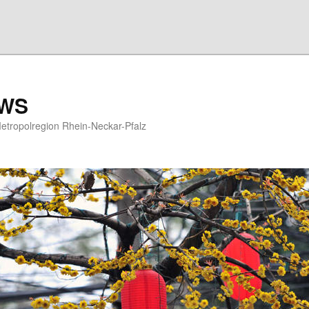
EWS
etropolregion Rhein-Neckar-Pfalz