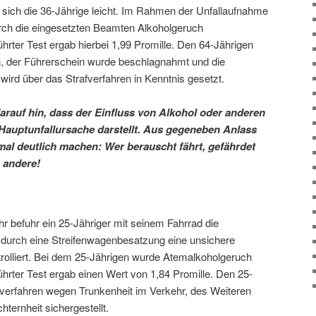
e sich die 36-Jährige leicht. Im Rahmen der Unfallaufnahme
rch die eingesetzten Beamten Alkoholgeruch
ter Test ergab hierbei 1,99 Promille. Den 64-Jährigen
en, der Führerschein wurde beschlagnahmt und die
 wird über das Strafverfahren in Kenntnis gesetzt.
arauf hin, dass der Einfluss von Alkohol oder anderen
Hauptunfallursache darstellt. Aus gegeneben Anlass
al deutlich machen: Wer berauscht fährt, gefährdet
 andere!
 befuhr ein 25-Jähriger mit seinem Fahrrad die
 durch eine Streifenwagenbesatzung eine unsichere
trolliert. Bei dem 25-Jährigen wurde Atemalkoholgeruch
ter Test ergab einen Wert von 1,84 Promille. Den 25-
afverfahren wegen Trunkenheit im Verkehr, des Weiteren
ternheit sichergestellt.