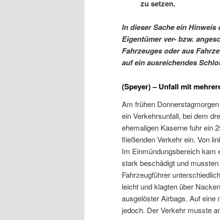
zu setzen.
In dieser Sache ein Hinweis 
Eigentümer ver- bzw. anges
Fahrzeuges oder aus Fahrzeu
auf ein ausreichendes Schl
(Speyer) – Unfall mit mehrer
Am frühen Donnerstagmorgen g
ein Verkehrsunfall, bei dem dr
ehemaligen Kaserne fuhr ein 25
fließenden Verkehr ein. Von l
Im Einmündungsbereich kam es
stark beschädigt und mussten
Fahrzeugführer unterschiedlic
leicht und klagten über Nac
ausgelöster Airbags. Auf eine
jedoch. Der Verkehr musste an 