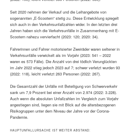
Seit 2020 nehmen der Verkauf und die Leihangebote von
sogenannten „E-Scootern“ stetig zu. Diese Entwicklung spiegelt
sich auch in den Verkehrsunfallzahlen wider. In den letzten drei
Jahren haben sich die Verkehrsunfälle in Zusammenhang mit E-
Scootern nahezu vervierfacht (2023: 120; 2020: 34).
Fahrerinnen und Fahrer motorisierter Zweiräder waren seltener in
Verkehrsunfälle verwickelt als im Vorjahr (2023: 541 – 2022
waren es 573 Fälle). Die Anzahl von drei tödlich Verunglückten
im Jahr 2022 stieg jedoch 2023 auf 7; schwer verletzt wurden 93
(2022: 118), leicht verletzt 263 Personen (2022: 267).
Die Gesamtzahl der Unfälle mit Beteiligung von Schwerverkehr
sank um 7,9 Prozent bei einer Anzahl von 2.974 (2022: 3.228).
Auch wenn die absoluten Unfallzahlen im Vergleich zum Vorjahr
angestiegen sind, liegen sie mit Blick auf die altersbezogenen
Risikogruppen unter dem Niveau der Jahre vor der Corona-
Pandemie.
HAUPTUNFALLURSACHE IST WEITER ABSTAND: