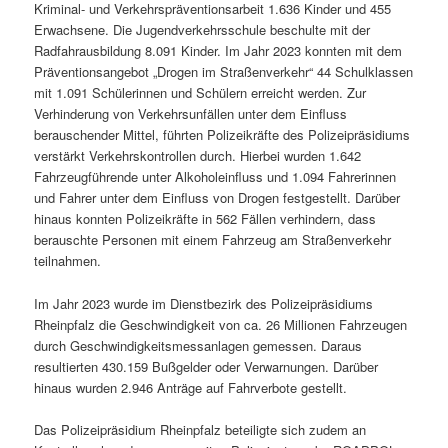
Kriminal- und Verkehrspräventionsarbeit 1.636 Kinder und 455
Erwachsene. Die Jugendverkehrsschule beschulte mit der
Radfahrausbildung 8.091 Kinder. Im Jahr 2023 konnten mit dem
Präventionsangebot „Drogen im Straßenverkehr“ 44 Schulklassen
mit 1.091 Schülerinnen und Schülern erreicht werden. Zur
Verhinderung von Verkehrsunfällen unter dem Einfluss
berauschender Mittel, führten Polizeikräfte des Polizeipräsidiums
verstärkt Verkehrskontrollen durch. Hierbei wurden 1.642
Fahrzeugführende unter Alkoholeinfluss und 1.094 Fahrerinnen
und Fahrer unter dem Einfluss von Drogen festgestellt. Darüber
hinaus konnten Polizeikräfte in 562 Fällen verhindern, dass
berauschte Personen mit einem Fahrzeug am Straßenverkehr
teilnahmen.
Im Jahr 2023 wurde im Dienstbezirk des Polizeipräsidiums
Rheinpfalz die Geschwindigkeit von ca. 26 Millionen Fahrzeugen
durch Geschwindigkeitsmessanlagen gemessen. Daraus
resultierten 430.159 Bußgelder oder Verwarnungen. Darüber
hinaus wurden 2.946 Anträge auf Fahrverbote gestellt.
Das Polizeipräsidium Rheinpfalz beteiligte sich zudem an