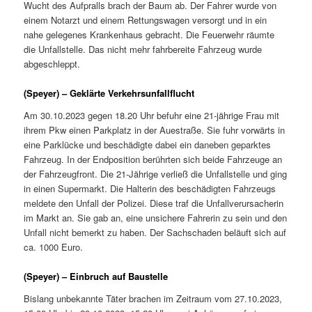
Wucht des Aufpralls brach der Baum ab. Der Fahrer wurde von
einem Notarzt und einem Rettungswagen versorgt und in ein
nahe gelegenes Krankenhaus gebracht. Die Feuerwehr räumte
die Unfallstelle. Das nicht mehr fahrbereite Fahrzeug wurde
abgeschleppt.
(Speyer) – Geklärte Verkehrsunfallflucht
Am 30.10.2023 gegen 18.20 Uhr befuhr eine 21-jährige Frau mit
ihrem Pkw einen Parkplatz in der Auestraße. Sie fuhr vorwärts in
eine Parklücke und beschädigte dabei ein daneben geparktes
Fahrzeug. In der Endposition berührten sich beide Fahrzeuge an
der Fahrzeugfront. Die 21-Jährige verließ die Unfallstelle und ging
in einen Supermarkt. Die Halterin des beschädigten Fahrzeugs
meldete den Unfall der Polizei. Diese traf die Unfallverursacherin
im Markt an. Sie gab an, eine unsichere Fahrerin zu sein und den
Unfall nicht bemerkt zu haben. Der Sachschaden beläuft sich auf
ca. 1000 Euro.
(Speyer) – Einbruch auf Baustelle
Bislang unbekannte Täter brachen im Zeitraum vom 27.10.2023,