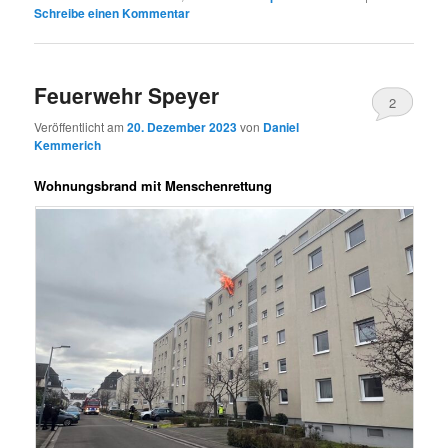
Schreibe einen Kommentar
Feuerwehr Speyer
2
Veröffentlicht am
20. Dezember 2023
von
Daniel
Kemmerich
Wohnungsbrand mit Menschenrettung