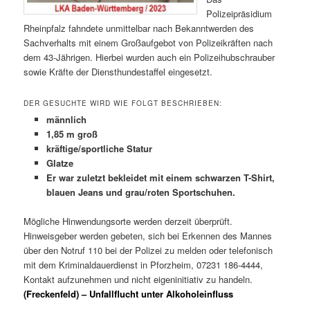
Polizeipräsidium
Rheinpfalz fahndete unmittelbar nach Bekanntwerden des
Sachverhalts mit einem Großaufgebot von Polizeikräften nach
dem 43-Jährigen. Hierbei wurden auch ein Polizeihubschrauber
sowie Kräfte der Diensthundestaffel eingesetzt.
DER GESUCHTE WIRD WIE FOLGT BESCHRIEBEN:
männlich
1,85 m groß
kräftige/sportliche Statur
Glatze
Er war zuletzt bekleidet mit einem schwarzen T-Shirt,
blauen Jeans und grau/roten Sportschuhen.
Mögliche Hinwendungsorte werden derzeit überprüft.
Hinweisgeber werden gebeten, sich bei Erkennen des Mannes
über den Notruf 110 bei der Polizei zu melden oder telefonisch
mit dem Kriminaldauerdienst in Pforzheim, 07231 186-4444,
Kontakt aufzunehmen und nicht eigeninitiativ zu handeln.
(Freckenfeld) – Unfallflucht unter Alkoholeinfluss