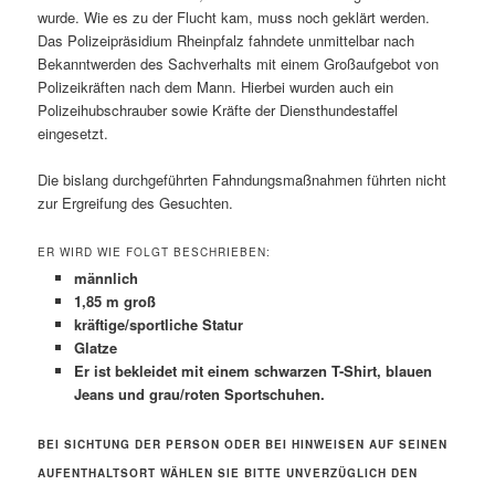
wurde. Wie es zu der Flucht kam, muss noch geklärt werden.
Das Polizeipräsidium Rheinpfalz fahndete unmittelbar nach
Bekanntwerden des Sachverhalts mit einem Großaufgebot von
Polizeikräften nach dem Mann. Hierbei wurden auch ein
Polizeihubschrauber sowie Kräfte der Diensthundestaffel
eingesetzt.
Die bislang durchgeführten Fahndungsmaßnahmen führten nicht
zur Ergreifung des Gesuchten.
ER WIRD WIE FOLGT BESCHRIEBEN:
männlich
1,85 m groß
kräftige/sportliche Statur
Glatze
Er ist bekleidet mit einem schwarzen T-Shirt, blauen
Jeans und grau/roten Sportschuhen.
BEI SICHTUNG DER PERSON ODER BEI HINWEISEN AUF SEINEN
AUFENTHALTSORT WÄHLEN SIE BITTE UNVERZÜGLICH DEN