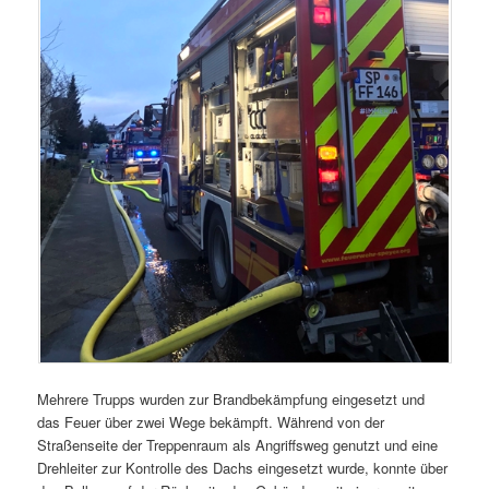
Mehrere Trupps wurden zur Brandbekämpfung eingesetzt und
das Feuer über zwei Wege bekämpft. Während von der
Straßenseite der Treppenraum als Angriffsweg genutzt und eine
Drehleiter zur Kontrolle des Dachs eingesetzt wurde, konnte über