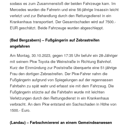
sodass es zum Zusammenstoß der beiden Fahrzeuge kam. Im
Mercedes wurden die Fahrerin und eine 56-jährige Insassin leicht
verletzt und zur Behandlung durch den Rettungsdienst in ein
Krankenhaus transportiert. Der Gesamtschaden wird auf 7500.-
EUR geschätzt. Beide Fahrzeuge wurden abgeschleppt.
(Bad Bergzabern) – Fußgängerin auf Zebrastreifen
angefahren
Am Montag, 30.10.2023, gegen 17:35 Uhr befuhr ein 28-Jähriger
mit seinem Pkw Toyota die Weinstraße in Richtung Bahnhof.
Kurz der Einmündung zur Poststraße überquerte eine 51-jährige
Frau den dortigen Zebrastreifen. Der Pkw-Fahrer nahm die
Fußgängerin aufgrund von Spiegelungen auf der regennassen
Fahrbahn zu spät wahr und erfasst sie mit dem Fahrzeug. Die
Fußgängerin stürzte auf die Fahrbahn wurde mit leichten
Verletzungen durch den Rettungsdienst in ein Krankenhaus
verbracht. An dem Pkw entstand ein Sachschaden in Höhe von
1500.- Euro.
(Landau) – Farbschmiererei an einem Gemeindeanwesen