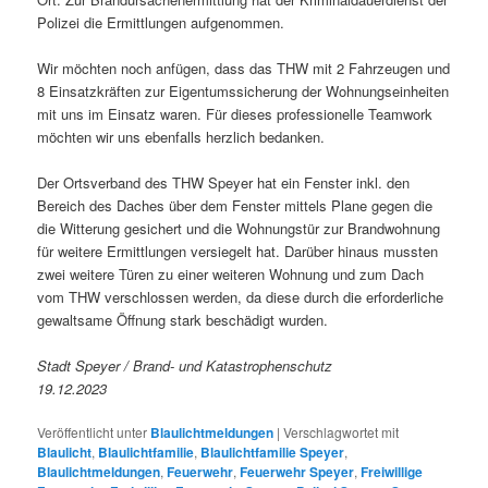
Polizei die Ermittlungen aufgenommen.
Wir möchten noch anfügen, dass das THW mit 2 Fahrzeugen und
8 Einsatzkräften zur Eigentumssicherung der Wohnungseinheiten
mit uns im Einsatz waren. Für dieses professionelle Teamwork
möchten wir uns ebenfalls herzlich bedanken.
Der Ortsverband des THW Speyer hat ein Fenster inkl. den
Bereich des Daches über dem Fenster mittels Plane gegen die
die Witterung gesichert und die Wohnungstür zur Brandwohnung
für weitere Ermittlungen versiegelt hat. Darüber hinaus mussten
zwei weitere Türen zu einer weiteren Wohnung und zum Dach
vom THW verschlossen werden, da diese durch die erforderliche
gewaltsame Öffnung stark beschädigt wurden.
Stadt Speyer / Brand- und Katastrophenschutz
19.12.2023
Veröffentlicht unter
Blaulichtmeldungen
|
Verschlagwortet mit
Blaulicht
,
Blaulichtfamilie
,
Blaulichtfamilie Speyer
,
Blaulichtmeldungen
,
Feuerwehr
,
Feuerwehr Speyer
,
Freiwillige