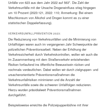
Unfälle von 623 aus dem Jahr 2022 auf 563*. Die Zahl der
Verkehrsunfälle mit der Ursache Drogeneinfluss stieg hingegen
um 10 Prozent (2023:121, 2022: 110; Anmerkung: Bei einem
Mischkonsum von Alkohol und Drogen kommt es zu einer
statistischen Doppelerfassung).
VERKEHRSUNFALLPRÄVENTION 2023:
Die Reduzierung von Verkehrsunfällen und die Minimierung von
Unfallfolgen waren auch im vergangenen Jahr Schwerpunkte der
polizeilichen Präventionsarbeit. Neben der Erhöhung der
Verkehrssicherheit durch Verkehrskontrollen, wollen wir auch die
im Zusammenhang mit dem Straßenverkehr entstehenden
Risiken fortlaufend ins öffentliche Bewusstsein rücken und
nochmals verdeutlichen. Dabei wollen wir durch zielgruppen- und
ursachenorientierte Präventionsmaßnahmen die
Verkehrsunfallrisiken minimieren und die Anzahl der
Verkehrsunfälle sowie die schweren Unfallfolgen reduzieren.
Hierzu wurden präsidialweit Präventionsmaßnahmen
durchgeführt.
Beispielsweise erreichte die Polizeipuppenbühne mit ihrer