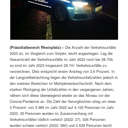
(Präsidialbereich Rheinpfalz) –
Die Anzahl der Verkehrsunfälle
2023 ist, im Vergleich zum Vorjahr, leicht angestiegen. Lag die
Gesamtzahl der Verkehrsunfälle im Jahr 2022 noch bei 28.709,
so sind im Jahr 2023 insgesamt 29.741 Verkehrsunfälle zu
verzeichnen. Dies entspricht einem Anstieg von 3,6 Prozent. In
der Langzeitbetrachtung liegen die Verkehrsunfallzahlen jedoch in
den meisten Bereichen im Mehrjahresdurchschnitt. Nach dem
starken Rückgang der Unfallzahlen in den vergangenen Jahren,
nähern sich diese überwiegend wieder an das Niveau vor der
Corona-Pandemie an. Die Zahl der Verunglückten stieg um etwa
3 Prozent: von 3.985 im Jahr 2022 auf 4.100 Personen im Jahr
2023. 35 Personen wurden im Zusammenhang mit
Verkehrsunfällen tödlich verletzt (2022: 27), 526 Personen
wurden schwer verletzt (2022: 560) und 3.539 Personen leicht