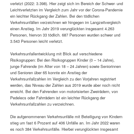
verletzt (2022: 3.398). Hier zeigt sich im Bereich der Schwer- und
Leichtverletzten im Vergleich zum Jahr vor der Corona-Pandemie
ein leichter Rückgang der Zahlen. Bei den tödlichen
Verkehrsunfällen verzeichnen wir hingegen im Langzeitvergleich
einen Anstieg. Im Jahr 2019 verunglückten insgesamt 4.263
Personen, hiervon 33 tödlich. 687 Personen wurden schwer und
3.543 Personen leicht verletzt.
Verkehrsunfallentwicklung mit Blick auf verschiedene
Risikogruppen: Bei den Risikogruppen Kinder (0 – 14 Jahre),
junge Fahrende (im Alter von 18 – 24 Jahren) sowie Seniorinnen
und Senioren über 65 konnte ein Anstieg der
Verkehrsunfallzahlen im Vergleich zu den Vorjahren registriert
werden, das Niveau der Zahlen aus 2019 wurde aber noch nicht
erreicht. Bei den Fahrenden von motorisierten Zweirädern, von
Pedelecs oder Fahrrädern ist ein leichter Rückgang der
Verkehrsunfallzahlen zu verzeichnen.
Die aufgenommenen Verkehrsunfälle mit Beteiligung von Kindern
stieg um fast 6 Prozent auf 406 Unfälle an. Im Jahr 2022 waren
es noch 384 Verkehrsunfälle. Hierbei verunglückten insgesamt