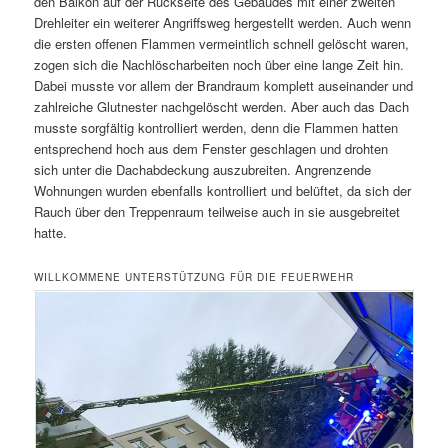
den Balkon auf der Rückseite des Gebäudes mit einer zweiten
Drehleiter ein weiterer Angriffsweg hergestellt werden. Auch wenn
die ersten offenen Flammen vermeintlich schnell gelöscht waren,
zogen sich die Nachlöscharbeiten noch über eine lange Zeit hin.
Dabei musste vor allem der Brandraum komplett auseinander und
zahlreiche Glutnester nachgelöscht werden. Aber auch das Dach
musste sorgfältig kontrolliert werden, denn die Flammen hatten
entsprechend hoch aus dem Fenster geschlagen und drohten
sich unter die Dachabdeckung auszubreiten. Angrenzende
Wohnungen wurden ebenfalls kontrolliert und belüftet, da sich der
Rauch über den Treppenraum teilweise auch in sie ausgebreitet
hatte.
WILLKOMMENE UNTERSTÜTZUNG FÜR DIE FEUERWEHR