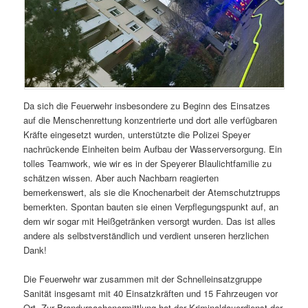
Da sich die Feuerwehr insbesondere zu Beginn des Einsatzes
auf die Menschenrettung konzentrierte und dort alle verfügbaren
Kräfte eingesetzt wurden, unterstützte die Polizei Speyer
nachrückende Einheiten beim Aufbau der Wasserversorgung. Ein
tolles Teamwork, wie wir es in der Speyerer Blaulichtfamilie zu
schätzen wissen. Aber auch Nachbarn reagierten
bemerkenswert, als sie die Knochenarbeit der Atemschutztrupps
bemerkten. Spontan bauten sie einen Verpflegungspunkt auf, an
dem wir sogar mit Heißgetränken versorgt wurden. Das ist alles
andere als selbstverständlich und verdient unseren herzlichen
Dank!
Die Feuerwehr war zusammen mit der Schnelleinsatzgruppe
Sanität insgesamt mit 40 Einsatzkräften und 15 Fahrzeugen vor
Ort. Zur Brandursachenermittlung hat der Kriminaldauerdienst der