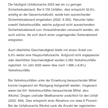
Die häufigste Unfallursache 2023 war ein zu geringer
Sicherheitsabstand. Bei 9.705 Unfällen, dies entspricht 32,6%
anteilig an der Gesamtunfallzahl, wurde kein ausreichender
Sicherheitsabstand eingehalten (2022: 9.352). Hierunter fallen
sowohl Verkehrsunfälle, welche aufgrund nicht ausreichendem
Sicherheitsabstand zum Vorausfahrenden verursacht wurden, als
auch solche, die sich durch einen ungenügenden Seitenabstand
ereigneten.
Auch überhöhte Geschwindigkeit bleibt mit einem Anteil von
6,9% weiter eine Hauptunfallursache. Aufgrund nicht angepasster
oder überhöhter Geschwindigkeit wurden 2.062 Verkehrsunfälle
registriert. Im Jahr 2022 waren dies noch 1.896 (+8,8%)
Verkehrsunfälle.
Bei Verkehrsunfällen unter der Einwirkung berauschender Mittel
konnte insgesamt ein Rückgang festgestellt werden. Insgesamt
waren bei 641 Verkehrsunfällen berauschende Mittel, also
Alkohol, Drogen und/oder Medikamente ursächlich für den Unfall
(2022: 694). Dies entspricht einer Abnahme von etwa 8 Prozent.
Bei der Unfallursache Alkohol sank die Anzahl der registrierten