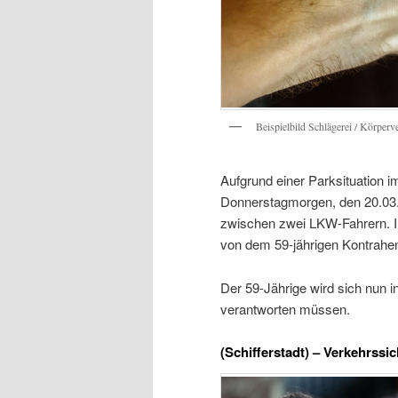
Beispielbild Schlägerei / Körperve
Aufgrund einer Parksituation
Donnerstagmorgen, den 20.03.
zwischen zwei LKW-Fahrern. I
von dem 59-jährigen Kontrahent
Der 59-Jährige wird sich nun 
verantworten müssen.
(Schifferstadt) – Verkehrss