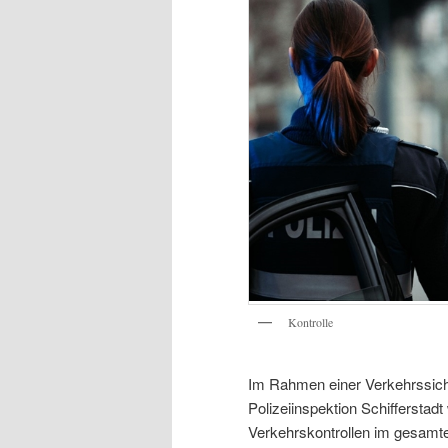
Kontrolle
Im Rahmen einer Verkehrssich
Polizeiinspektion Schiffersta
Verkehrskontrollen im gesamte