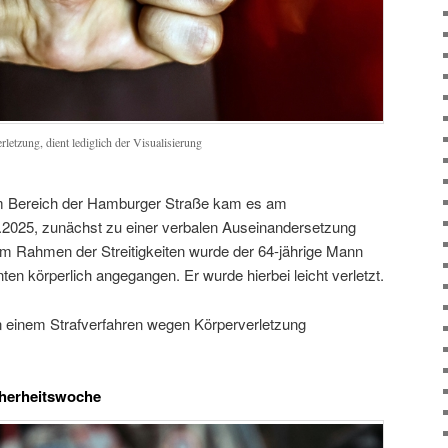
rletzung, dient lediglich der Visualisierung
 im Bereich der Hamburger Straße kam es am
2025, zunächst zu einer verbalen Auseinandersetzung
m Rahmen der Streitigkeiten wurde der 64-jährige Mann
en körperlich angegangen. Er wurde hierbei leicht verletzt.
in einem Strafverfahren wegen Körperverletzung
icherheitswoche