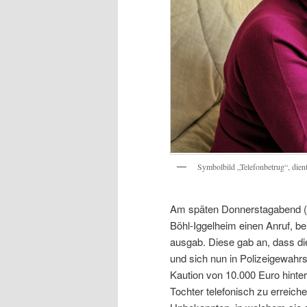
Symbolbild „Telefonbetrug“, dient
Am späten Donnerstagabend (20
Böhl-Iggelheim einen Anruf, be
ausgab. Diese gab an, dass di
und sich nun in Polizeigewahr
Kaution von 10.000 Euro hinte
Tochter telefonisch zu erreiche