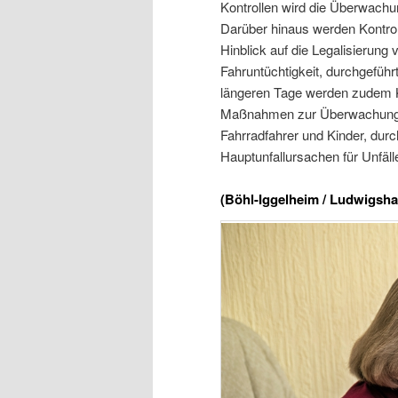
Kontrollen wird die Überwachu
Darüber hinaus werden Kontrol
Hinblick auf die Legalisierung
Fahruntüchtigkeit, durchgefüh
längeren Tage werden zudem K
Maßnahmen zur Überwachung de
Fahrradfahrer und Kinder, durch
Hauptunfallursachen für Unfäl
(Böhl-Iggelheim / Ludwigsha