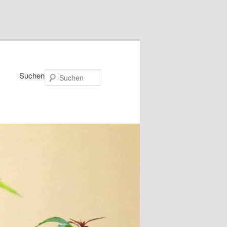
Suchen