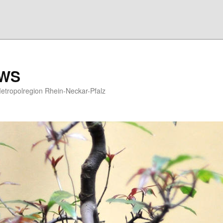
EWS
etropolregion Rhein-Neckar-Pfalz