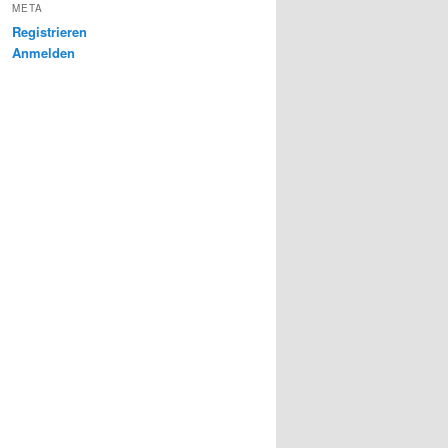
META
Registrieren
Anmelden