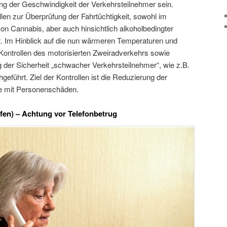
ng der Geschwindigkeit der Verkehrsteilnehmer sein.
len zur Überprüfung der Fahrtüchtigkeit, sowohl im
 von Cannabis, aber auch hinsichtlich alkoholbedingter
rt. Im Hinblick auf die nun wärmeren Temperaturen und
ontrollen des motorisierten Zweiradverkehrs sowie
r Sicherheit „schwacher Verkehrsteilnehmer“, wie z.B.
geführt. Ziel der Kontrollen ist die Reduzierung der
le mit Personenschäden.
fen) – Achtung vor Telefonbetrug