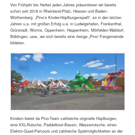
Von Frühjahr bis Herbst jeden Jahres präsentieren wir bereits
schon seit 2018 in Rheinland-Pfalz, Hessen und Baden-
Württemberg „Pino’s Kinder-Hüpfburgenspaß“, so in den letzten
Jahren u.a. mit großen Erfolg u.a. in Ludwigshafen, Frankenthal,
Grünstadt, Worms, Oppenheim, Heppenheim, Mörfelden-Walldorf,
Böblingen, usw., wo sich bereits eine riesige „Pino“-Fangemeinde
bildeten.
Kindern bietet da Pino-Team zahlreiche originelle Hüpfburgen,
eine XXL-Rutsche, Paddelboot-Bassin, Wasserrutsche, einen
Elektro-Quad-Parcours und zahlreiche Spielmöglichkeiten an der