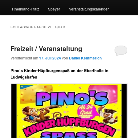
Rheinland-Pfalz
Speyer
Veranstaltungskalender
SCHLAGWORT-ARCHIVE:
QUAD
Freizeit / Veranstaltung
Veröffentlicht am
17. Juli 2024
von
Daniel Kemmerich
Pino’s Kinder-Hüpfburgenspaß an der Eberthalle in
Ludwigshafen