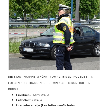
DIE STADT MANNHEIM FÜHRT VOM 18. BIS 22. NOVEMBER IN
FOLGENDEN STRASSEN GESCHWINDIGKEITSKONTROLLEN D
URCH:
Friedrich-Ebert-Straße
Fritz-Salm-Straße
Grenadierstraße (Erich-Kästner-Schule)