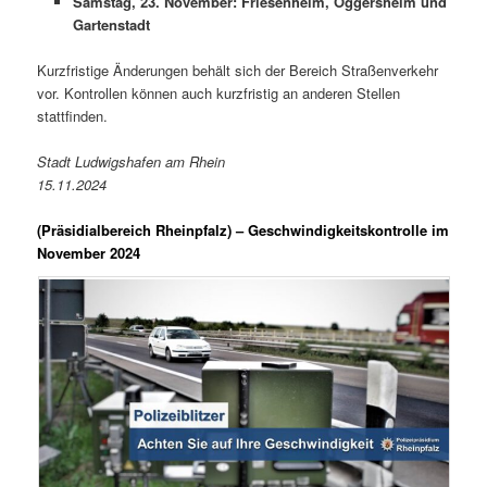
Samstag, 23. November: Friesenheim, Oggersheim und
Gartenstadt
Kurzfristige Änderungen behält sich der Bereich Straßenverkehr
vor. Kontrollen können auch kurzfristig an anderen Stellen
stattfinden.
Stadt Ludwigshafen am Rhein
15.11.2024
(Präsidialbereich Rheinpfalz)
– Geschwindigkeitskontrolle im
November 2024