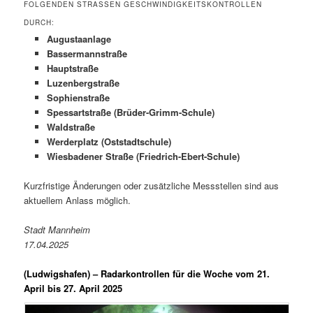
FOLGENDEN STRASSEN GESCHWINDIGKEITSKONTROLLEN D
URCH:
Augustaanlage
Bassermannstraße
Hauptstraße
Luzenbergstraße
Sophienstraße
Spessartstraße (Brüder-Grimm-Schule)
Waldstraße
Werderplatz (Oststadtschule)
Wiesbadener Straße (Friedrich-Ebert-Schule)
Kurzfristige Änderungen oder zusätzliche Messstellen sind aus
aktuellem Anlass möglich.
Stadt Mannheim
17.04.2025
(Ludwigshafen) –
Radarkontrollen für die Woche vom 21.
April bis 27. April 2025