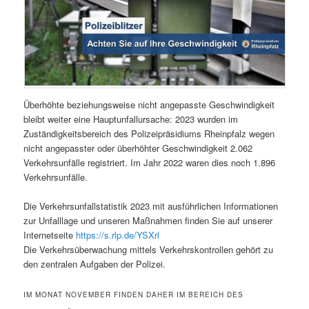
Überhöhte beziehungsweise nicht angepasste Geschwindigkeit
bleibt weiter eine Hauptunfallursache: 2023 wurden im
Zuständigkeitsbereich des Polizeipräsidiums Rheinpfalz wegen
nicht angepasster oder überhöhter Geschwindigkeit 2.062
Verkehrsunfälle registriert. Im Jahr 2022 waren dies noch 1.896
Verkehrsunfälle.
Die Verkehrsunfallstatistik 2023 mit ausführlichen Informationen
zur Unfalllage und unseren Maßnahmen finden Sie auf unserer
Internetseite
https://s.rlp.de/YSXrl
Die Verkehrsüberwachung mittels Verkehrskontrollen gehört zu
den zentralen Aufgaben der Polizei.
IM MONAT NOVEMBER FINDEN DAHER IM BEREICH DES