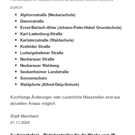
URCH:
Alphornstraße (Neckarschule)
Dammstraße
Ernst-Barlach-Allee (Johann-Peter-Hebel Grundschule)
Karl-Ladenburg-Straße
Karlsternstraße (Waldschule)
Krefelder Straße
Ludwigshafener Straße
Neckarauer Straße
Neckarauer Waldweg
Seckenheimer Landstraße
Sonnenschein
Waldpforte (Alfred-Delp-Schule)
Kurzfristige Änderungen oder zusätzliche Messstellen sind aus
aktuellem Anlass möglich.
Stadt Mannheim
21.11.2024
(Ludwigshafen) –
Radarkontrollen für die Woche vom 25.