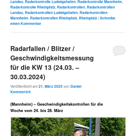
Landau
,
Radarkontrolle Ludwigshafen
,
Radarkontrolle Mannheim
,
Radarkontrolle Rheinpfalz
,
Radarkontrollen
,
Radarkontrollen
Landau
,
Radarkontrollen Ludwigshafen
,
Radarkontrollen
Mannheim
,
Radarkontrollen Rheinpfalz
,
Rheinpfalz
|
Schreibe
einen Kommentar
Radarfallen / Blitzer /
Geschwindigkeitsmessung
für die KW 13 (24.03. –
30.03.2024)
Veröffentlicht am
21. März 2025
von
Daniel
Kemmerich
(Mannheim) –
Geschwindigkeitskontrollen für die
Woche vom 24. bis 28. März