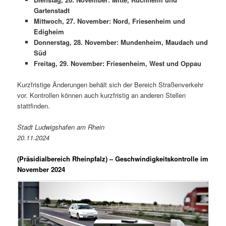
Gartenstadt
Mittwoch, 27. November: Nord, Friesenheim und
Edigheim
Donnerstag, 28. November: Mundenheim, Maudach und
Süd
Freitag, 29. November: Friesenheim, West und Oppau
Kurzfristige Änderungen behält sich der Bereich Straßenverkehr
vor. Kontrollen können auch kurzfristig an anderen Stellen
stattfinden.
Stadt Ludwigshafen am Rhein
20.11.2024
(Präsidialbereich Rheinpfalz)
– Geschwindigkeitskontrolle im
November 2024