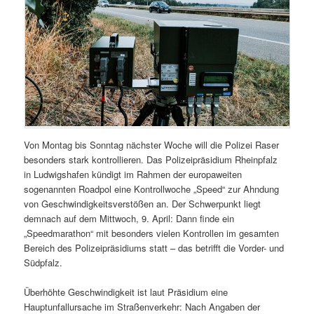
Von Montag bis Sonntag nächster Woche will die Polizei Raser
besonders stark kontrollieren. Das Polizeipräsidium Rheinpfalz
in Ludwigshafen kündigt im Rahmen der europaweiten
sogenannten Roadpol eine Kontrollwoche „Speed“ zur Ahndung
von Geschwindigkeitsverstößen an. Der Schwerpunkt liegt
demnach auf dem Mittwoch, 9. April: Dann finde ein
„Speedmarathon“ mit besonders vielen Kontrollen im gesamten
Bereich des Polizeipräsidiums statt – das betrifft die Vorder- und
Südpfalz.
Überhöhte Geschwindigkeit ist laut Präsidium eine
Hauptunfallursache im Straßenverkehr: Nach Angaben der