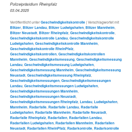
Polizeipräsidium Rheinpfalz
03.04.2025
Veröffentlicht unter
Geschwindigkeitskontrolle
|
Verschlagwortet mit
Blitzer
,
Blitzer Landau
,
Blitzer Ludwigshafen
,
Blitzer Mannheim
,
Blitzer Neustadt
,
Blitzer Rheinpfalz
,
Geschwindigkeitskontrolle
,
Geschwindigkeitskontrolle Landau
,
Geschwindigkeitskontrolle
Ludwigshafen
,
Geschwindigkeitskontrolle Mannheim
,
Geschwindigkeitskontrolle RheinPfalz
,
Geschwindigkeitskontrollen
,
Geschwindigkeitskontrollen
Mannheim
,
Geschwindigkeitsmessung
,
Geschwindigkeitsmessung
Landau
,
Geschwindigkeitsmessung Ludwigshafen
,
Geschwindigkeitsmessung Mannheim
,
Geschwindigkeitsmessung
Neustadt
,
Geschwindigkeitsmessung Rheinpfalz
,
Geschwindigkeitsmessungen
,
Geschwindigkeitsmessungen
Landau
,
Geschwindigkeitsmessungen Ludwigshafen
,
Geschwindigkeitsmessungen Mannheim
,
Geschwindigkeitsmessungen Neustadt
,
Geschwindigkeitsmessungen Rheinpfalz
,
Landau
,
Ludwigshafen
,
Mannheim
,
Radarfalle
,
Radarfalle Landau
,
Radarfalle
Ludwigshafen
,
Radarfalle Mannheim
,
Radarfalle Neustadt
,
Radarfalle Rheinpfalz
,
Radarfallen
,
Radarfallen Landau
,
Radarfallen Ludwigshafen
,
Radarfallen Mannheim
,
Radarfallen
Neustadt
,
Radarfallen RheinPfalz
,
Radarkontrolle
,
Radarkontrolle