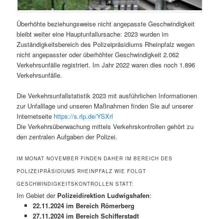
Überhöhte beziehungsweise nicht angepasste Geschwindigkeit
bleibt weiter eine Hauptunfallursache: 2023 wurden im
Zuständigkeitsbereich des Polizeipräsidiums Rheinpfalz wegen
nicht angepasster oder überhöhter Geschwindigkeit 2.062
Verkehrsunfälle registriert. Im Jahr 2022 waren dies noch 1.896
Verkehrsunfälle.
Die Verkehrsunfallstatistik 2023 mit ausführlichen Informationen
zur Unfalllage und unseren Maßnahmen finden Sie auf unserer
Internetseite
https://s.rlp.de/YSXrl
Die Verkehrsüberwachung mittels Verkehrskontrollen gehört zu
den zentralen Aufgaben der Polizei.
IM MONAT NOVEMBER FINDEN DAHER IM BEREICH DES
POLIZEIPRÄSIDIUMS RHEINPFALZ WIE FOLGT
GESCHWINDIGKEITSKONTROLLEN STATT:
Im Gebiet der
Polizeidirektion Ludwigshafen
:
22.11.2024 im Bereich Römerberg
27.11.2024 im Bereich Schifferstadt