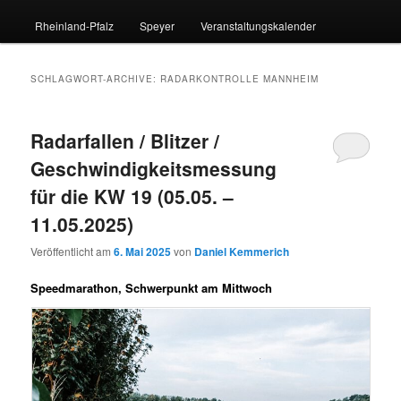
Rheinland-Pfalz
Speyer
Veranstaltungskalender
SCHLAGWORT-ARCHIVE:
RADARKONTROLLE MANNHEIM
Radarfallen / Blitzer /
Geschwindigkeitsmessung
für die KW 19 (05.05. –
11.05.2025)
Veröffentlicht am
6. Mai 2025
von
Daniel Kemmerich
Speedmarathon, Schwerpunkt am Mittwoch