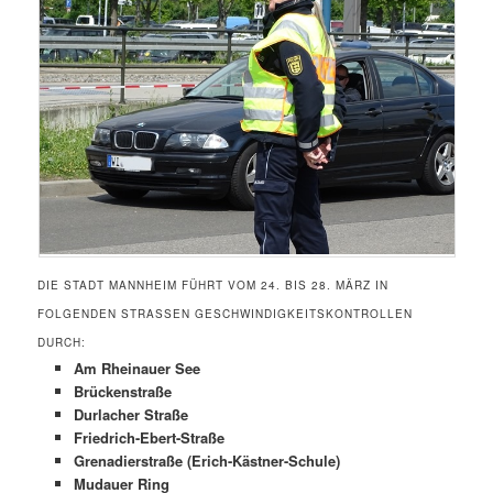
DIE STADT MANNHEIM FÜHRT VOM 24. BIS 28. MÄRZ IN
FOLGENDEN STRASSEN GESCHWINDIGKEITSKONTROLLEN D
URCH:
Am Rheinauer See
Brückenstraße
Durlacher Straße
Friedrich-Ebert-Straße
Grenadierstraße (Erich-Kästner-Schule)
Mudauer Ring