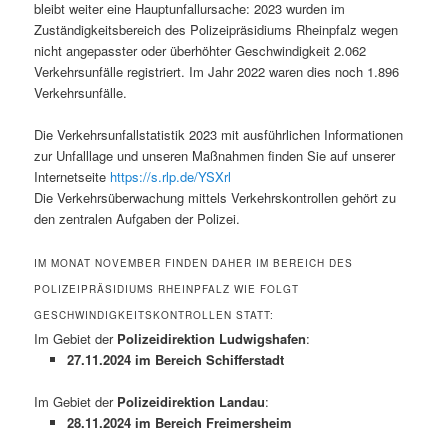
bleibt weiter eine Hauptunfallursache: 2023 wurden im
Zuständigkeitsbereich des Polizeipräsidiums Rheinpfalz wegen
nicht angepasster oder überhöhter Geschwindigkeit 2.062
Verkehrsunfälle registriert. Im Jahr 2022 waren dies noch 1.896
Verkehrsunfälle.
Die Verkehrsunfallstatistik 2023 mit ausführlichen Informationen
zur Unfalllage und unseren Maßnahmen finden Sie auf unserer
Internetseite
https://s.rlp.de/YSXrl
Die Verkehrsüberwachung mittels Verkehrskontrollen gehört zu
den zentralen Aufgaben der Polizei.
IM MONAT NOVEMBER FINDEN DAHER IM BEREICH DES
POLIZEIPRÄSIDIUMS RHEINPFALZ WIE FOLGT
GESCHWINDIGKEITSKONTROLLEN STATT:
Im Gebiet der
Polizeidirektion Ludwigshafen
:
27.11.2024 im Bereich Schifferstadt
Im Gebiet der
Polizeidirektion Landau
:
28.11.2024 im Bereich Freimersheim