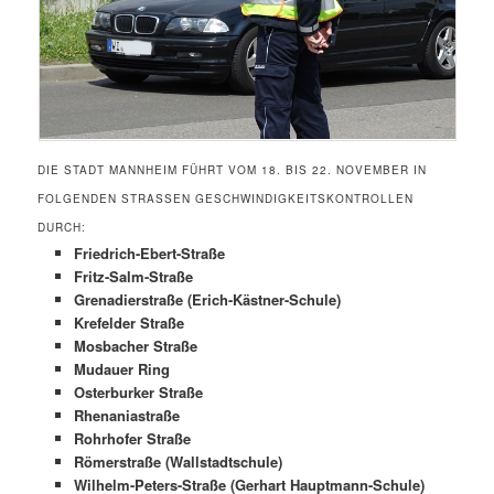
DIE STADT MANNHEIM FÜHRT VOM 18. BIS 22. NOVEMBER IN
FOLGENDEN STRASSEN GESCHWINDIGKEITSKONTROLLEN D
URCH:
Friedrich-Ebert-Straße
Fritz-Salm-Straße
Grenadierstraße (Erich-Kästner-Schule)
Krefelder Straße
Mosbacher Straße
Mudauer Ring
Osterburker Straße
Rhenaniastraße
Rohrhofer Straße
Römerstraße (Wallstadtschule)
Wilhelm-Peters-Straße (Gerhart Hauptmann-Schule)