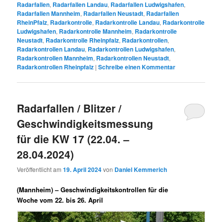
Radarfallen
,
Radarfallen Landau
,
Radarfallen Ludwigshafen
,
Radarfallen Mannheim
,
Radarfallen Neustadt
,
Radarfallen
RheinPfalz
,
Radarkontrolle
,
Radarkontrolle Landau
,
Radarkontrolle
Ludwigshafen
,
Radarkontrolle Mannheim
,
Radarkontrolle
Neustadt
,
Radarkontrolle Rheinpfalz
,
Radarkontrollen
,
Radarkontrollen Landau
,
Radarkontrollen Ludwigshafen
,
Radarkontrollen Mannheim
,
Radarkontrollen Neustadt
,
Radarkontrollen Rheinpfalz
|
Schreibe einen Kommentar
Radarfallen / Blitzer /
Geschwindigkeitsmessung
für die KW 17 (22.04. –
28.04.2024)
Veröffentlicht am
19. April 2024
von
Daniel Kemmerich
(Mannheim) –
Geschwindigkeitskontrollen für die
Woche vom 22. bis 26. April