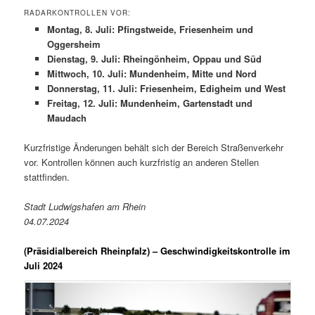
RADARKONTROLLEN VOR:
Montag, 8. Juli: Pfingstweide, Friesenheim und
Oggersheim
Dienstag, 9. Juli: Rheingönheim, Oppau und Süd
Mittwoch, 10. Juli: Mundenheim, Mitte und Nord
Donnerstag, 11. Juli: Friesenheim, Edigheim und West
Freitag, 12. Juli: Mundenheim, Gartenstadt und
Maudach
Kurzfristige Änderungen behält sich der Bereich Straßenverkehr
vor. Kontrollen können auch kurzfristig an anderen Stellen
stattfinden.
Stadt Ludwigshafen am Rhein
04.07.2024
(Präsidialbereich Rheinpfalz)
– Geschwindigkeitskontrolle im
Juli 2024