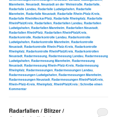
Mannheim
,
Neustadt
,
Neustadt an der Weinstraße
,
Radarfalle
,
Radarfalle Landau
,
Radarfalle Ludwigshafen
,
Radarfalle
Mannheim
,
Radarfalle Neustadt
,
Radarfalle Rhein-Pfalz-Kreis
,
Radarfalle RheinNeckarPfalz
,
Radarfalle Rheinpfalz
,
Radarfalle
RheinPfalzKreis
,
Radarfallen
,
Radarfallen Landau
,
Radarfallen
Ludwigshafen
,
Radarfallen Mannheim
,
Radarfallen Neustadt
,
Radarfallen RheinPfalz
,
Radarfallen RheinPfalzKreis
,
Radarkontrolle
,
Radarkontrolle Landau
,
Radarkontrolle
Ludwigshafen
,
Radarkontrolle Mannheim
,
Radarkontrolle
Neustadt
,
Radarkontrolle Rhein-Pfalz-Kreis
,
Radarkontrolle
Rheinpfalz
,
Radarkontrolle RheinPfalzKreis
,
Radarkontrollen
Neustadt
,
Radarmessung
,
Radarmessung Landau
,
Radarmessung
Ludwigshafen
,
Radarmessung Mannheim
,
Radarmessung
Neustadt
,
Radarmessung Rhein-Pfalz-Kreis
,
Radarmessung
Rheinpfalz
,
Radarmessungen
,
Radarmessungen Landau
,
Radarmessungen Ludwigshafen
,
Radarmessungen Mannheim
,
Radarmessungen Neustadt
,
Radarmessungen RheinPfalzKreis
,
Rhein-Pfalz-Kreis
,
Rheinpfalz
,
RheinPfalzKreis
|
Schreibe einen
Kommentar
Radarfallen / Blitzer /