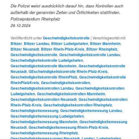
Die Polizei weist ausdrücklich darauf hin, dass Kontrollen auch
außerhalb der genannten Zeiten und Örtlichkeiten stattfinden.
Polizeipräsidium Rheinpfalz
29.10.2024
Veröffentlicht unter
Geschwindigkeitskontrolle
|
Verschlagwortet mit
Blitzer
,
Blitzer Landau
,
Blitzer Ludwigshafen
,
Blitzer Mannheim
,
Blitzer Neustadt
,
Blitzer Rhein-Pfalz-Kreis
,
Blitzer Rheinpfalz
,
Geschwindigkeitskontrolle
,
Geschwindigkeitskontrolle Landau
,
Geschwindigkeitskontrolle Ludwigshafen
,
Geschwindigkeitskontrolle Mannheim
,
Geschwindigkeitskontrolle
Neustadt
,
GEschwindigkeitskontrolle Rhein-Pfalz-Kreis
,
Geschwindigkeitskontrolle RheinPfalz
,
Geschwindigkeitskontrolle
RheinPfalzKreis
,
Geschwindigkeitskontrollen
,
Geschwindigkeitskontrollen Landau
,
Geschwindigkeitskontrollen
Ludwigshafen
,
Geschwindigkeitskontrollen Mannheim
,
Geschwindigkeitskontrollen Neustadt
,
Geschwindigkeitskontrollen
Rhein-Pfalz-Kreis
,
Geschwindigkeitskontrollen Rheinpfalz
,
Geschwindigkeitsmessung
,
Geschwindigkeitsmessung Landau
,
Geschwindigkeitsmessung Ludwigshafen
,
Geschwindigkeitsmessung Mannheim
,
Geschwindigkeitsmessung
Neustadt
,
Geschwindigkeitsmessung Rhein-Pfalz-Kreis
,
Geschwindigkeitsmessung Rheinpfalz
,
Geschwindigkeitsmessungen Neustadt
,
Landau
,
Ludwigshafen
,