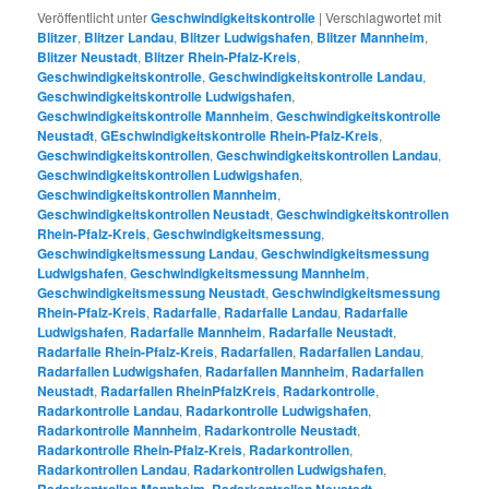
Veröffentlicht unter
Geschwindigkeitskontrolle
|
Verschlagwortet mit
Blitzer
,
Blitzer Landau
,
Blitzer Ludwigshafen
,
Blitzer Mannheim
,
Blitzer Neustadt
,
Blitzer Rhein-Pfalz-Kreis
,
Geschwindigkeitskontrolle
,
Geschwindigkeitskontrolle Landau
,
Geschwindigkeitskontrolle Ludwigshafen
,
Geschwindigkeitskontrolle Mannheim
,
Geschwindigkeitskontrolle
Neustadt
,
GEschwindigkeitskontrolle Rhein-Pfalz-Kreis
,
Geschwindigkeitskontrollen
,
Geschwindigkeitskontrollen Landau
,
Geschwindigkeitskontrollen Ludwigshafen
,
Geschwindigkeitskontrollen Mannheim
,
Geschwindigkeitskontrollen Neustadt
,
Geschwindigkeitskontrollen
Rhein-Pfalz-Kreis
,
Geschwindigkeitsmessung
,
Geschwindigkeitsmessung Landau
,
Geschwindigkeitsmessung
Ludwigshafen
,
Geschwindigkeitsmessung Mannheim
,
Geschwindigkeitsmessung Neustadt
,
Geschwindigkeitsmessung
Rhein-Pfalz-Kreis
,
Radarfalle
,
Radarfalle Landau
,
Radarfalle
Ludwigshafen
,
Radarfalle Mannheim
,
Radarfalle Neustadt
,
Radarfalle Rhein-Pfalz-Kreis
,
Radarfallen
,
Radarfallen Landau
,
Radarfallen Ludwigshafen
,
Radarfallen Mannheim
,
Radarfallen
Neustadt
,
Radarfallen RheinPfalzKreis
,
Radarkontrolle
,
Radarkontrolle Landau
,
Radarkontrolle Ludwigshafen
,
Radarkontrolle Mannheim
,
Radarkontrolle Neustadt
,
Radarkontrolle Rhein-Pfalz-Kreis
,
Radarkontrollen
,
Radarkontrollen Landau
,
Radarkontrollen Ludwigshafen
,
,
,