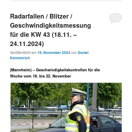
Radarfallen / Blitzer /
Geschwindigkeitsmessung
für die KW 43 (18.11. –
24.11.2024)
Veröffentlicht am
18. November 2024
von
Daniel
Kemmerich
(Mannheim) –
Geschwindigkeitskontrollen für die
Woche vom 18. bis 22. November