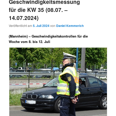
Geschwindigkeitsmessung
für die KW 35 (08.07. –
14.07.2024)
Veröffentlicht am
5. Juli 2024
von
Daniel Kemmerich
(Mannheim) –
Geschwindigkeitskontrollen für die
Woche vom 8. bis 12. Juli