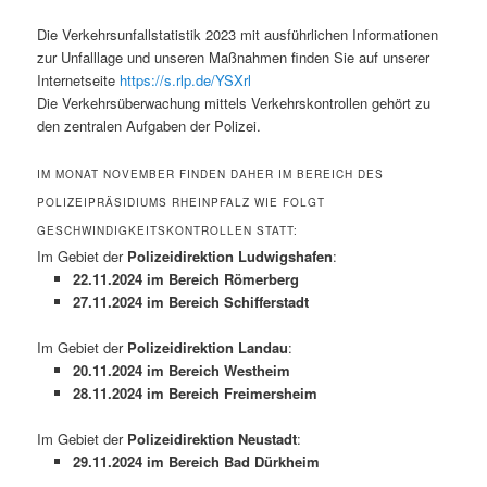
Die Verkehrsunfallstatistik 2023 mit ausführlichen Informationen
zur Unfalllage und unseren Maßnahmen finden Sie auf unserer
Internetseite
https://s.rlp.de/YSXrl
Die Verkehrsüberwachung mittels Verkehrskontrollen gehört zu
den zentralen Aufgaben der Polizei.
IM MONAT NOVEMBER FINDEN DAHER IM BEREICH DES
POLIZEIPRÄSIDIUMS RHEINPFALZ WIE FOLGT
GESCHWINDIGKEITSKONTROLLEN STATT:
Im Gebiet der
Polizeidirektion Ludwigshafen
:
22.11.2024 im Bereich Römerberg
27.11.2024 im Bereich Schifferstadt
Im Gebiet der
Polizeidirektion Landau
:
20.11.2024 im Bereich Westheim
28.11.2024 im Bereich Freimersheim
Im Gebiet der
Polizeidirektion Neustadt
:
29.11.2024 im Bereich Bad Dürkheim