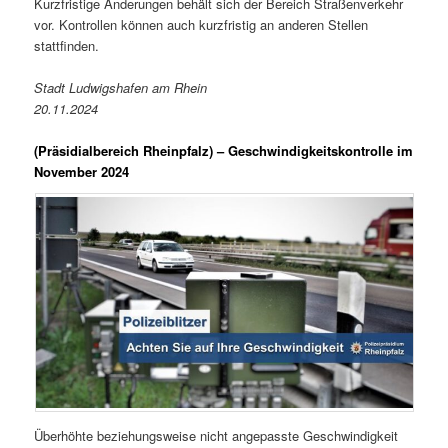
Kurzfristige Änderungen behält sich der Bereich Straßenverkehr
vor. Kontrollen können auch kurzfristig an anderen Stellen
stattfinden.
Stadt Ludwigshafen am Rhein
20.11.2024
(Präsidialbereich Rheinpfalz)
– Geschwindigkeitskontrolle im
November 2024
Überhöhte beziehungsweise nicht angepasste Geschwindigkeit