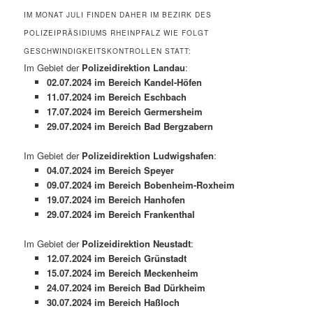
IM MONAT JULI FINDEN DAHER IM BEZIRK DES
POLIZEIPRÄSIDIUMS RHEINPFALZ WIE FOLGT
GESCHWINDIGKEITSKONTROLLEN STATT:
Im Gebiet der
Polizeidirektion Landau
:
02.07.2024 im Bereich Kandel-Höfen
11.07.2024 im Bereich Eschbach
17.07.2024 im Bereich Germersheim
29.07.2024 im Bereich Bad Bergzabern
Im Gebiet der
Polizeidirektion Ludwigshafen
:
04.07.2024 im Bereich Speyer
09.07.2024 im Bereich Bobenheim-Roxheim
19.07.2024 im Bereich Hanhofen
29.07.2024 im Bereich Frankenthal
Im Gebiet der
Polizeidirektion Neustadt
:
12.07.2024 im Bereich Grünstadt
15.07.2024 im Bereich Meckenheim
24.07.2024 im Bereich Bad Dürkheim
30.07.2024 im Bereich Haßloch