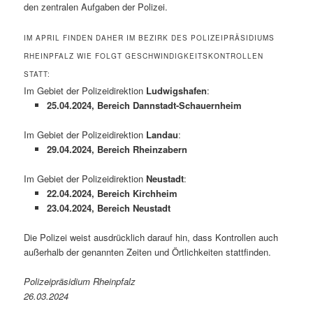
den zentralen Aufgaben der Polizei.
IM APRIL FINDEN DAHER IM BEZIRK DES POLIZEIPRÄSIDIUMS
RHEINPFALZ WIE FOLGT GESCHWINDIGKEITSKONTROLLEN
STATT:
Im Gebiet der Polizeidirektion
Ludwigshafen
:
25.04.2024, Bereich Dannstadt-Schauernheim
Im Gebiet der Polizeidirektion
Landau
:
29.04.2024, Bereich Rheinzabern
Im Gebiet der Polizeidirektion
Neustadt
:
22.04.2024, Bereich Kirchheim
23.04.2024, Bereich Neustadt
Die Polizei weist ausdrücklich darauf hin, dass Kontrollen auch
außerhalb der genannten Zeiten und Örtlichkeiten stattfinden.
Polizeipräsidium Rheinpfalz
26.03.2024