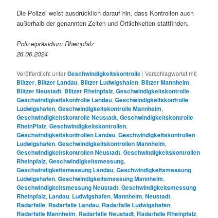
Die Polizei weist ausdrücklich darauf hin, dass Kontrollen auch
außerhalb der genannten Zeiten und Örtlichkeiten stattfinden.
Polizeipräsidium Rheinpfalz
26.06.2024
Veröffentlicht unter
Geschwindigkeitskontrolle
|
Verschlagwortet mit
Blitzer
,
Blitzer Landau
,
Blitzer Ludwigshafen
,
Blitzer Mannheim
,
Blitzer Neustadt
,
Blitzer Rheinpfalz
,
Geschwindigkeitskontrolle
,
Geschwindigkeitskontrolle Landau
,
Geschwindigkeitskontrolle
Ludwigshafen
,
Geschwindigkeitskontrolle Mannheim
,
Geschwindigkeitskontrolle Neustadt
,
Geschwindigkeitskontrolle
RheinPfalz
,
Geschwindigkeitskontrollen
,
Geschwindigkeitskontrollen Landau
,
Geschwindigkeitskontrollen
Ludwigshafen
,
Geschwindigkeitskontrollen Mannheim
,
Geschwindigkeitskontrollen Neustadt
,
Geschwindigkeitskontrollen
Rheinpfalz
,
Geschwindigkeitsmessung
,
Geschwindigkeitsmessung Landau
,
Geschwindigkeitsmessung
Ludwigshafen
,
Geschwindigkeitsmessung Mannheim
,
Geschwindigkeitsmessung Neustadt
,
Geschwindigkeitsmessung
Rheinpfalz
,
Landau
,
Ludwigshafen
,
Mannheim
,
Neustadt
,
Radarfalle
,
Radarfalle Landau
,
Radarfalle Ludwigshafen
,
Radarfalle Mannheim
,
Radarfalle Neustadt
,
Radarfalle Rheinpfalz
,