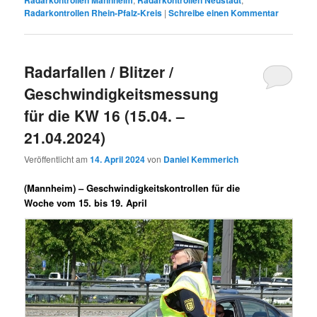
Radarkontrollen Mannheim
Radarkontrollen Neustadt
Radarkontrollen Rhein-Pfalz-Kreis
|
Schreibe einen Kommentar
Radarfallen / Blitzer /
Geschwindigkeitsmessung
für die KW 16 (15.04. –
21.04.2024)
Veröffentlicht am
14. April 2024
von
Daniel Kemmerich
(Mannheim) –
Geschwindigkeitskontrollen für die
Woche vom 15. bis 19. April