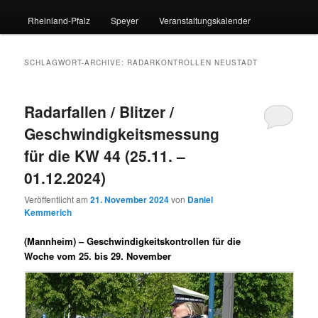
Rheinland-Pfalz
Speyer
Veranstaltungskalender
SCHLAGWORT-ARCHIVE:
RADARKONTROLLEN NEUSTADT
Radarfallen / Blitzer /
Geschwindigkeitsmessung
für die KW 44 (25.11. –
01.12.2024)
Veröffentlicht am
21. November 2024
von
Daniel
Kemmerich
(Mannheim) –
Geschwindigkeitskontrollen für die
Woche vom 25. bis 29. November