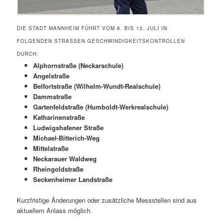
DIE STADT MANNHEIM FÜHRT VOM 8. BIS 12. JULI IN
FOLGENDEN STRASSEN GESCHWINDIGKEITSKONTROLLEN D
URCH:
Alphornstraße (Neckarschule)
Angelstraße
Belfortstraße (Wilhelm-Wundt-Realschule)
Dammstraße
Gartenfeldstraße (Humboldt-Werkrealschule)
Katharinenstraße
Ludwigshafener Straße
Michael-Bitterich-Weg
Mittelstraße
Neckarauer Waldweg
Rheingoldstraße
Seckenheimer Landstraße
Kurzfristige Änderungen oder zusätzliche Messstellen sind aus
aktuellem Anlass möglich.