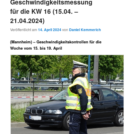
Geschwindigkeitsmessung
für die KW 16 (15.04. –
21.04.2024)
Veröffentlicht am
14. April 2024
von
Daniel Kemmerich
(Mannheim) –
Geschwindigkeitskontrollen für die
Woche vom 15. bis 19. April