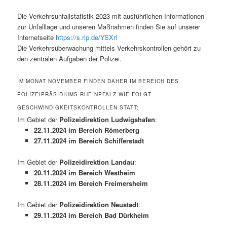
Die Verkehrsunfallstatistik 2023 mit ausführlichen Informationen
zur Unfalllage und unseren Maßnahmen finden Sie auf unserer
Internetseite
https://s.rlp.de/YSXrl
Die Verkehrsüberwachung mittels Verkehrskontrollen gehört zu
den zentralen Aufgaben der Polizei.
IM MONAT NOVEMBER FINDEN DAHER IM BEREICH DES
POLIZEIPRÄSIDIUMS RHEINPFALZ WIE FOLGT
GESCHWINDIGKEITSKONTROLLEN STATT:
Im Gebiet der
Polizeidirektion Ludwigshafen
:
22.11.2024 im Bereich Römerberg
27.11.2024 im Bereich Schifferstadt
Im Gebiet der
Polizeidirektion Landau
:
20.11.2024 im Bereich Westheim
28.11.2024 im Bereich Freimersheim
Im Gebiet der
Polizeidirektion Neustadt
:
29.11.2024 im Bereich Bad Dürkheim