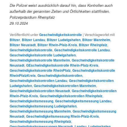
Die Polizei weist ausdrücklich darauf hin, dass Kontrollen auch
außerhalb der genannten Zeiten und Örtlichkeiten stattfinden.
Polizeipräsidium Rheinpfalz
29.10.2024
Veröffentlicht unter
Geschwindigkeitskontrolle
|
Verschlagwortet mit
Blitzer
,
Blitzer Landau
,
Blitzer Ludwigshafen
,
Blitzer Mannheim
,
Blitzer Neustadt
,
Blitzer Rhein-Pfalz-Kreis
,
Blitzer Rheinpfalz
,
Geschwindigkeitskontrolle
,
Geschwindigkeitskontrolle Landau
,
Geschwindigkeitskontrolle Ludwigshafen
,
Geschwindigkeitskontrolle Mannheim
,
Geschwindigkeitskontrolle
Neustadt
,
GEschwindigkeitskontrolle Rhein-Pfalz-Kreis
,
Geschwindigkeitskontrolle RheinPfalz
,
Geschwindigkeitskontrolle
RheinPfalzKreis
,
Geschwindigkeitskontrollen
,
Geschwindigkeitskontrollen Landau
,
Geschwindigkeitskontrollen
Ludwigshafen
,
Geschwindigkeitskontrollen Mannheim
,
Geschwindigkeitskontrollen Neustadt
,
Geschwindigkeitskontrollen
Rhein-Pfalz-Kreis
,
Geschwindigkeitskontrollen Rheinpfalz
,
Geschwindigkeitsmessung
,
Geschwindigkeitsmessung Landau
,
Geschwindigkeitsmessung Ludwigshafen
,
Geschwindigkeitsmessung Mannheim
,
Geschwindigkeitsmessung
Neustadt
,
Geschwindigkeitsmessung Rhein-Pfalz-Kreis
,
Geschwindigkeitsmessung Rheinpfalz
,
Geschwindigkeitsmessungen Neustadt
,
Landau
,
Ludwigshafen
,