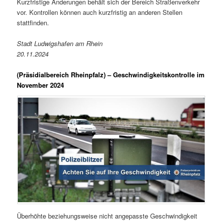
Kurzfristige Änderungen behält sich der Bereich Straßenverkehr
vor. Kontrollen können auch kurzfristig an anderen Stellen
stattfinden.
Stadt Ludwigshafen am Rhein
20.11.2024
(Präsidialbereich Rheinpfalz)
– Geschwindigkeitskontrolle im
November 2024
Überhöhte beziehungsweise nicht angepasste Geschwindigkeit