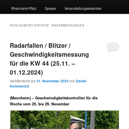
Rheinland-Pfalz
Speyer
Veranstaltungskalender
SCHLAGWORT-ARCHIVE:
RADARMESSUNGEN
Radarfallen / Blitzer /
Geschwindigkeitsmessung
für die KW 44 (25.11. –
01.12.2024)
Veröffentlicht am
21. November 2024
von
Daniel
Kemmerich
(Mannheim) –
Geschwindigkeitskontrollen für die
Woche vom 25. bis 29. November