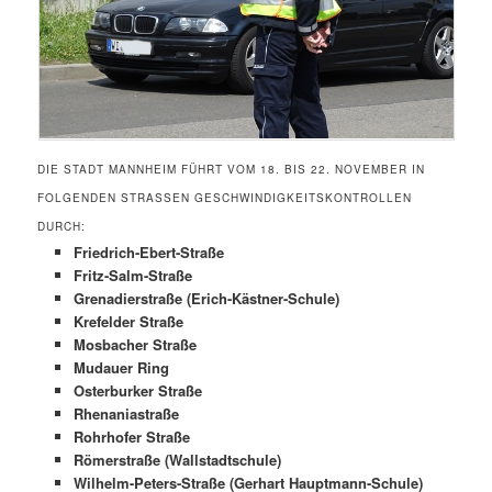
DIE STADT MANNHEIM FÜHRT VOM 18. BIS 22. NOVEMBER IN
FOLGENDEN STRASSEN GESCHWINDIGKEITSKONTROLLEN D
URCH:
Friedrich-Ebert-Straße
Fritz-Salm-Straße
Grenadierstraße (Erich-Kästner-Schule)
Krefelder Straße
Mosbacher Straße
Mudauer Ring
Osterburker Straße
Rhenaniastraße
Rohrhofer Straße
Römerstraße (Wallstadtschule)
Wilhelm-Peters-Straße (Gerhart Hauptmann-Schule)