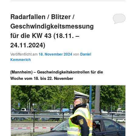
Radarfallen / Blitzer /
Geschwindigkeitsmessung
für die KW 43 (18.11. –
24.11.2024)
Veröffentlicht am
18. November 2024
von
Daniel
Kemmerich
(Mannheim) –
Geschwindigkeitskontrollen für die
Woche vom 18. bis 22. November