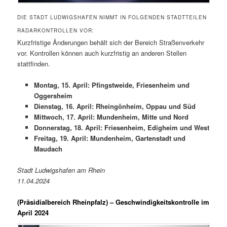
DIE STADT LUDWIGSHAFEN NIMMT IN FOLGENDEN STADTTEILEN
RADARKONTROLLEN VOR:
Kurzfristige Änderungen behält sich der Bereich Straßenverkehr
vor. Kontrollen können auch kurzfristig an anderen Stellen
stattfinden.
Montag, 15. April: Pfingstweide, Friesenheim und
Oggersheim
Dienstag, 16. April: Rheingönheim, Oppau und Süd
Mittwoch, 17. April: Mundenheim, Mitte und Nord
Donnerstag, 18. April: Friesenheim, Edigheim und West
Freitag, 19. April: Mundenheim, Gartenstadt und
Maudach
Stadt Ludwigshafen am Rhein
11.04.2024
(Präsidialbereich Rheinpfalz)
– Geschwindigkeitskontrolle im
April 2024