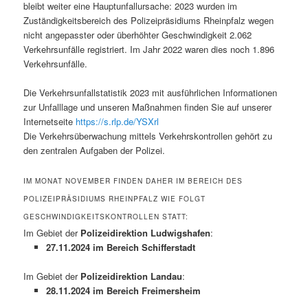
bleibt weiter eine Hauptunfallursache: 2023 wurden im
Zuständigkeitsbereich des Polizeipräsidiums Rheinpfalz wegen
nicht angepasster oder überhöhter Geschwindigkeit 2.062
Verkehrsunfälle registriert. Im Jahr 2022 waren dies noch 1.896
Verkehrsunfälle.
Die Verkehrsunfallstatistik 2023 mit ausführlichen Informationen
zur Unfalllage und unseren Maßnahmen finden Sie auf unserer
Internetseite
https://s.rlp.de/YSXrl
Die Verkehrsüberwachung mittels Verkehrskontrollen gehört zu
den zentralen Aufgaben der Polizei.
IM MONAT NOVEMBER FINDEN DAHER IM BEREICH DES
POLIZEIPRÄSIDIUMS RHEINPFALZ WIE FOLGT
GESCHWINDIGKEITSKONTROLLEN STATT:
Im Gebiet der
Polizeidirektion Ludwigshafen
:
27.11.2024 im Bereich Schifferstadt
Im Gebiet der
Polizeidirektion Landau
:
28.11.2024 im Bereich Freimersheim