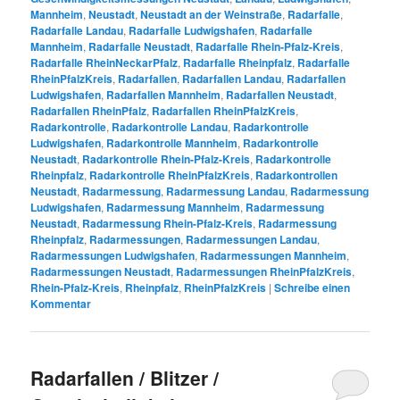
Mannheim
,
Neustadt
,
Neustadt an der Weinstraße
,
Radarfalle
,
Radarfalle Landau
,
Radarfalle Ludwigshafen
,
Radarfalle
Mannheim
,
Radarfalle Neustadt
,
Radarfalle Rhein-Pfalz-Kreis
,
Radarfalle RheinNeckarPfalz
,
Radarfalle Rheinpfalz
,
Radarfalle
RheinPfalzKreis
,
Radarfallen
,
Radarfallen Landau
,
Radarfallen
Ludwigshafen
,
Radarfallen Mannheim
,
Radarfallen Neustadt
,
Radarfallen RheinPfalz
,
Radarfallen RheinPfalzKreis
,
Radarkontrolle
,
Radarkontrolle Landau
,
Radarkontrolle
Ludwigshafen
,
Radarkontrolle Mannheim
,
Radarkontrolle
Neustadt
,
Radarkontrolle Rhein-Pfalz-Kreis
,
Radarkontrolle
Rheinpfalz
,
Radarkontrolle RheinPfalzKreis
,
Radarkontrollen
Neustadt
,
Radarmessung
,
Radarmessung Landau
,
Radarmessung
Ludwigshafen
,
Radarmessung Mannheim
,
Radarmessung
Neustadt
,
Radarmessung Rhein-Pfalz-Kreis
,
Radarmessung
Rheinpfalz
,
Radarmessungen
,
Radarmessungen Landau
,
Radarmessungen Ludwigshafen
,
Radarmessungen Mannheim
,
Radarmessungen Neustadt
,
Radarmessungen RheinPfalzKreis
,
Rhein-Pfalz-Kreis
,
Rheinpfalz
,
RheinPfalzKreis
|
Schreibe einen
Kommentar
Radarfallen / Blitzer /