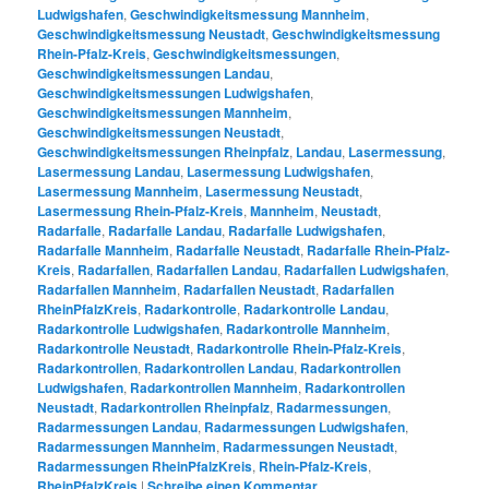
Ludwigshafen
,
Geschwindigkeitsmessung Mannheim
,
Geschwindigkeitsmessung Neustadt
,
Geschwindigkeitsmessung
Rhein-Pfalz-Kreis
,
Geschwindigkeitsmessungen
,
Geschwindigkeitsmessungen Landau
,
Geschwindigkeitsmessungen Ludwigshafen
,
Geschwindigkeitsmessungen Mannheim
,
Geschwindigkeitsmessungen Neustadt
,
Geschwindigkeitsmessungen Rheinpfalz
,
Landau
,
Lasermessung
,
Lasermessung Landau
,
Lasermessung Ludwigshafen
,
Lasermessung Mannheim
,
Lasermessung Neustadt
,
Lasermessung Rhein-Pfalz-Kreis
,
Mannheim
,
Neustadt
,
Radarfalle
,
Radarfalle Landau
,
Radarfalle Ludwigshafen
,
Radarfalle Mannheim
,
Radarfalle Neustadt
,
Radarfalle Rhein-Pfalz-
Kreis
,
Radarfallen
,
Radarfallen Landau
,
Radarfallen Ludwigshafen
,
Radarfallen Mannheim
,
Radarfallen Neustadt
,
Radarfallen
RheinPfalzKreis
,
Radarkontrolle
,
Radarkontrolle Landau
,
Radarkontrolle Ludwigshafen
,
Radarkontrolle Mannheim
,
Radarkontrolle Neustadt
,
Radarkontrolle Rhein-Pfalz-Kreis
,
Radarkontrollen
,
Radarkontrollen Landau
,
Radarkontrollen
Ludwigshafen
,
Radarkontrollen Mannheim
,
Radarkontrollen
Neustadt
,
Radarkontrollen Rheinpfalz
,
Radarmessungen
,
Radarmessungen Landau
,
Radarmessungen Ludwigshafen
,
Radarmessungen Mannheim
,
Radarmessungen Neustadt
,
Radarmessungen RheinPfalzKreis
,
Rhein-Pfalz-Kreis
,
RheinPfalzKreis
|
Schreibe einen Kommentar