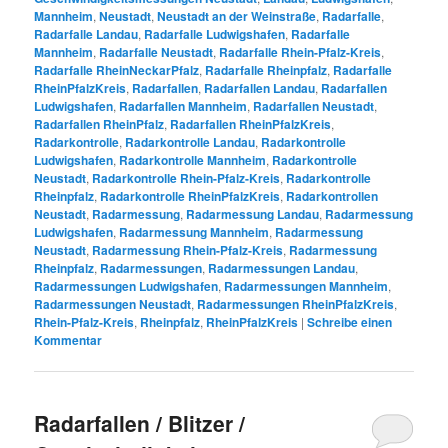
Mannheim
,
Neustadt
,
Neustadt an der Weinstraße
,
Radarfalle
,
Radarfalle Landau
,
Radarfalle Ludwigshafen
,
Radarfalle
Mannheim
,
Radarfalle Neustadt
,
Radarfalle Rhein-Pfalz-Kreis
,
Radarfalle RheinNeckarPfalz
,
Radarfalle Rheinpfalz
,
Radarfalle
RheinPfalzKreis
,
Radarfallen
,
Radarfallen Landau
,
Radarfallen
Ludwigshafen
,
Radarfallen Mannheim
,
Radarfallen Neustadt
,
Radarfallen RheinPfalz
,
Radarfallen RheinPfalzKreis
,
Radarkontrolle
,
Radarkontrolle Landau
,
Radarkontrolle
Ludwigshafen
,
Radarkontrolle Mannheim
,
Radarkontrolle
Neustadt
,
Radarkontrolle Rhein-Pfalz-Kreis
,
Radarkontrolle
Rheinpfalz
,
Radarkontrolle RheinPfalzKreis
,
Radarkontrollen
Neustadt
,
Radarmessung
,
Radarmessung Landau
,
Radarmessung
Ludwigshafen
,
Radarmessung Mannheim
,
Radarmessung
Neustadt
,
Radarmessung Rhein-Pfalz-Kreis
,
Radarmessung
Rheinpfalz
,
Radarmessungen
,
Radarmessungen Landau
,
Radarmessungen Ludwigshafen
,
Radarmessungen Mannheim
,
Radarmessungen Neustadt
,
Radarmessungen RheinPfalzKreis
,
Rhein-Pfalz-Kreis
,
Rheinpfalz
,
RheinPfalzKreis
|
Schreibe einen
Kommentar
Radarfallen / Blitzer /