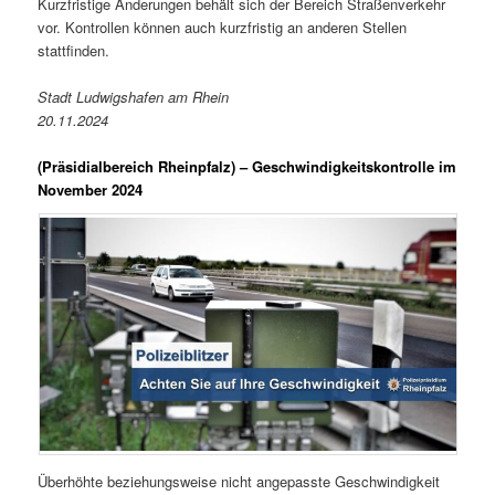
Kurzfristige Änderungen behält sich der Bereich Straßenverkehr
vor. Kontrollen können auch kurzfristig an anderen Stellen
stattfinden.
Stadt Ludwigshafen am Rhein
20.11.2024
(Präsidialbereich Rheinpfalz)
– Geschwindigkeitskontrolle im
November 2024
Überhöhte beziehungsweise nicht angepasste Geschwindigkeit