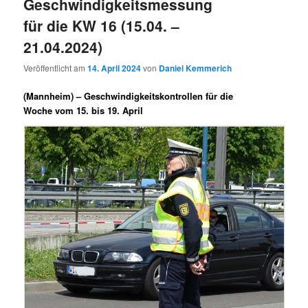
Geschwindigkeitsmessung
für die KW 16 (15.04. –
21.04.2024)
Veröffentlicht am
14. April 2024
von
Daniel Kemmerich
(Mannheim) –
Geschwindigkeitskontrollen für die
Woche vom 15. bis 19. April