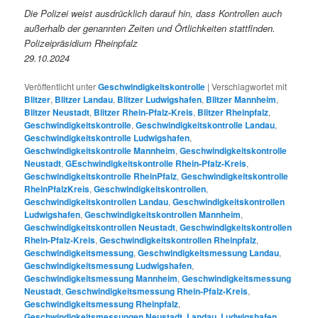
Die Polizei weist ausdrücklich darauf hin, dass Kontrollen auch
außerhalb der genannten Zeiten und Örtlichkeiten stattfinden.
Polizeipräsidium Rheinpfalz
29.10.2024
Veröffentlicht unter
Geschwindigkeitskontrolle
|
Verschlagwortet mit
Blitzer
,
Blitzer Landau
,
Blitzer Ludwigshafen
,
Blitzer Mannheim
,
Blitzer Neustadt
,
Blitzer Rhein-Pfalz-Kreis
,
Blitzer Rheinpfalz
,
Geschwindigkeitskontrolle
,
Geschwindigkeitskontrolle Landau
,
Geschwindigkeitskontrolle Ludwigshafen
,
Geschwindigkeitskontrolle Mannheim
,
Geschwindigkeitskontrolle
Neustadt
,
GEschwindigkeitskontrolle Rhein-Pfalz-Kreis
,
Geschwindigkeitskontrolle RheinPfalz
,
Geschwindigkeitskontrolle
RheinPfalzKreis
,
Geschwindigkeitskontrollen
,
Geschwindigkeitskontrollen Landau
,
Geschwindigkeitskontrollen
Ludwigshafen
,
Geschwindigkeitskontrollen Mannheim
,
Geschwindigkeitskontrollen Neustadt
,
Geschwindigkeitskontrollen
Rhein-Pfalz-Kreis
,
Geschwindigkeitskontrollen Rheinpfalz
,
Geschwindigkeitsmessung
,
Geschwindigkeitsmessung Landau
,
Geschwindigkeitsmessung Ludwigshafen
,
Geschwindigkeitsmessung Mannheim
,
Geschwindigkeitsmessung
Neustadt
,
Geschwindigkeitsmessung Rhein-Pfalz-Kreis
,
Geschwindigkeitsmessung Rheinpfalz
,
Geschwindigkeitsmessungen Neustadt
,
Landau
,
Ludwigshafen
,