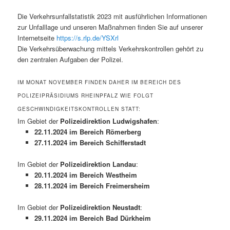
Die Verkehrsunfallstatistik 2023 mit ausführlichen Informationen
zur Unfalllage und unseren Maßnahmen finden Sie auf unserer
Internetseite
https://s.rlp.de/YSXrl
Die Verkehrsüberwachung mittels Verkehrskontrollen gehört zu
den zentralen Aufgaben der Polizei.
IM MONAT NOVEMBER FINDEN DAHER IM BEREICH DES
POLIZEIPRÄSIDIUMS RHEINPFALZ WIE FOLGT
GESCHWINDIGKEITSKONTROLLEN STATT:
Im Gebiet der
Polizeidirektion Ludwigshafen
:
22.11.2024 im Bereich Römerberg
27.11.2024 im Bereich Schifferstadt
Im Gebiet der
Polizeidirektion Landau
:
20.11.2024 im Bereich Westheim
28.11.2024 im Bereich Freimersheim
Im Gebiet der
Polizeidirektion Neustadt
:
29.11.2024 im Bereich Bad Dürkheim