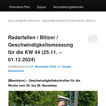
Rheinland-Pfalz
Speyer
Veranstaltungskalender
SCHLAGWORT-ARCHIVE:
RADARMESSUNGEN RHEINPFALZKREIS
Radarfallen / Blitzer /
Geschwindigkeitsmessung
für die KW 44 (25.11. –
01.12.2024)
Veröffentlicht am
21. November 2024
von
Daniel
Kemmerich
(Mannheim) –
Geschwindigkeitskontrollen für die
Woche vom 25. bis 29. November