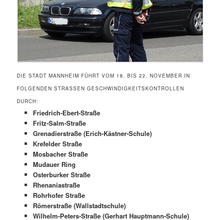
DIE STADT MANNHEIM FÜHRT VOM 18. BIS 22. NOVEMBER IN
FOLGENDEN STRASSEN GESCHWINDIGKEITSKONTROLLEN D
URCH:
Friedrich-Ebert-Straße
Fritz-Salm-Straße
Grenadierstraße (Erich-Kästner-Schule)
Krefelder Straße
Mosbacher Straße
Mudauer Ring
Osterburker Straße
Rhenaniastraße
Rohrhofer Straße
Römerstraße (Wallstadtschule)
Wilhelm-Peters-Straße (Gerhart Hauptmann-Schule)