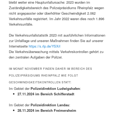
bleibt weiter eine Hauptunfallursache: 2023 wurden im
Zuständigkeitsbereich des Polizeipräsidiums Rheinpfalz wegen
nicht angepasster oder überhöhter Geschwindigkeit 2.062
Verkehrsunfälle registriert. Im Jahr 2022 waren dies noch 1.896
Verkehrsunfälle.
Die Verkehrsunfallstatistik 2023 mit ausführlichen Informationen
zur Unfalllage und unseren Maßnahmen finden Sie auf unserer
Internetseite
https://s.rlp.de/YSXrl
Die Verkehrsüberwachung mittels Verkehrskontrollen gehört zu
den zentralen Aufgaben der Polizei.
IM MONAT NOVEMBER FINDEN DAHER IM BEREICH DES
POLIZEIPRÄSIDIUMS RHEINPFALZ WIE FOLGT
GESCHWINDIGKEITSKONTROLLEN STATT:
Im Gebiet der
Polizeidirektion Ludwigshafen
:
27.11.2024 im Bereich Schifferstadt
Im Gebiet der
Polizeidirektion Landau
:
28.11.2024 im Bereich Freimersheim