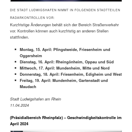
DIE STADT LUDWIGSHAFEN NIMMT IN FOLGENDEN STADTTEILEN
RADARKONTROLLEN VOR:
Kurzfristige Änderungen behält sich der Bereich Straßenverkehr
vor. Kontrollen können auch kurzfristig an anderen Stellen
stattfinden.
Montag, 15. April: Pfingstweide, Friesenheim und
Oggersheim
Dienstag, 16. April: Rheingönheim, Oppau und Süd
Mittwoch, 17. April: Mundenheim, Mitte und Nord
Donnerstag, 18. April: Friesenheim, Edigheim und West
Freitag, 19. April: Mundenheim, Gartenstadt und
Maudach
Stadt Ludwigshafen am Rhein
11.04.2024
(Präsidialbereich Rheinpfalz)
– Geschwindigkeitskontrolle im
April 2024