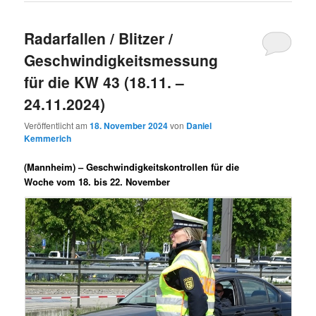
Radarfallen / Blitzer /
Geschwindigkeitsmessung
für die KW 43 (18.11. –
24.11.2024)
Veröffentlicht am
18. November 2024
von
Daniel
Kemmerich
(Mannheim) –
Geschwindigkeitskontrollen für die
Woche vom 18. bis 22. November