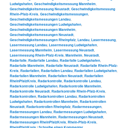
Ludwigshafen
,
Geschwindigkeitsmessung Mannheim
,
Geschwindigkeitsmessung Neustadt
,
Geschwindigkeitsmessung
Rhein-Pfalz-Kreis
,
Geschwindigkeitsmessungen
,
Geschwindigkeitsmessungen Landau
,
Geschwindigkeitsmessungen Ludwigshafen
,
Geschwindigkeitsmessungen Mannheim
,
Geschwindigkeitsmessungen Neustadt
,
Geschwindigkeitsmessungen Rheinpfalz
,
Landau
,
Lasermessung
,
Lasermessung Landau
,
Lasermessung Ludwigshafen
,
Lasermessung Mannheim
,
Lasermessung Neustadt
,
Lasermessung Rhein-Pfalz-Kreis
,
Mannheim
,
Neustadt
,
Radarfalle
,
Radarfalle Landau
,
Radarfalle Ludwigshafen
,
Radarfalle Mannheim
,
Radarfalle Neustadt
,
Radarfalle Rhein-Pfalz-
Kreis
,
Radarfallen
,
Radarfallen Landau
,
Radarfallen Ludwigshafen
,
Radarfallen Mannheim
,
Radarfallen Neustadt
,
Radarfallen
RheinPfalzKreis
,
Radarkontrolle
,
Radarkontrolle Landau
,
Radarkontrolle Ludwigshafen
,
Radarkontrolle Mannheim
,
Radarkontrolle Neustadt
,
Radarkontrolle Rhein-Pfalz-Kreis
,
Radarkontrollen
,
Radarkontrollen Landau
,
Radarkontrollen
Ludwigshafen
,
Radarkontrollen Mannheim
,
Radarkontrollen
Neustadt
,
Radarkontrollen Rheinpfalz
,
Radarmessungen
,
Radarmessungen Landau
,
Radarmessungen Ludwigshafen
,
Radarmessungen Mannheim
,
Radarmessungen Neustadt
,
Radarmessungen RheinPfalzKreis
,
Rhein-Pfalz-Kreis
,
RheinPfalzKreis
|
Schreibe einen Kommentar