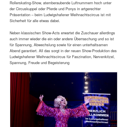
Rollerskating-Show, atemberaubende Luftnummern hoch unter
der Circuskuppel oder Pferde und Ponys in artgerechter
Präsentation – beim Ludwigshafener Weihnachtscircus ist mit
Sicherheit für alle etwas dabei.
Neben klassischen Show-Acts erwartet die Zuschauer allerdings
auch immer wieder die ein oder andere Überraschung und so ist
für Spannung, Abwechslung sowie für einen unterhaltsamen
Abend garantiert. All das sorgt in der neuen Show-Produktion des
Ludwigshafener Weihnachtscircus für Faszination, Nervenkitzel,
Spannung, Freude und Begeisterung