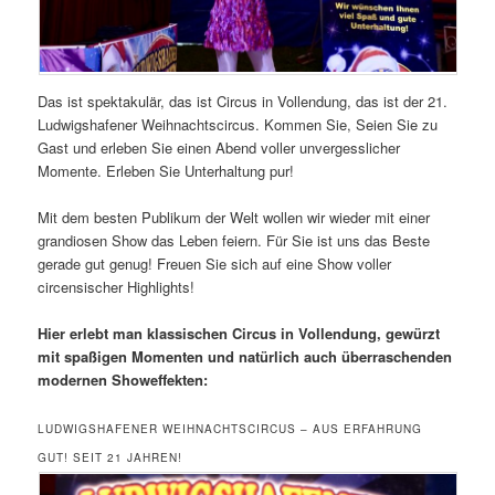
Das ist spektakulär, das ist Circus in Vollendung, das ist der 21.
Ludwigshafener Weihnachtscircus. Kommen Sie, Seien Sie zu
Gast und erleben Sie einen Abend voller unvergesslicher
Momente. Erleben Sie Unterhaltung pur!
Mit dem besten Publikum der Welt wollen wir wieder mit einer
grandiosen Show das Leben feiern. Für Sie ist uns das Beste
gerade gut genug! Freuen Sie sich auf eine Show voller
circensischer Highlights!
Hier erlebt man klassischen Circus in Vollendung, gewürzt
mit spaßigen Momenten und natürlich auch überraschenden
modernen Showeffekten:
LUDWIGSHAFENER WEIHNACHTSCIRCUS – AUS ERFAHRUNG
GUT! SEIT 21 JAHREN!