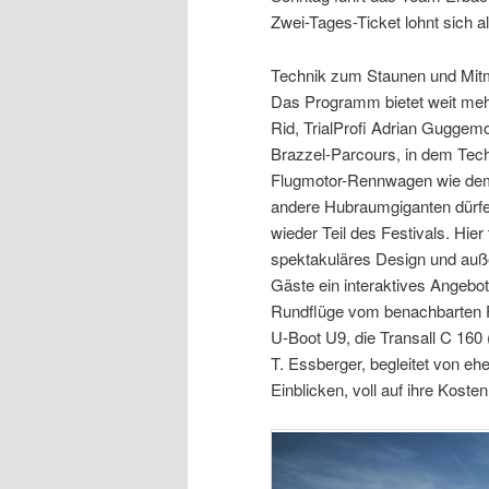
Zwei-Tages-Ticket lohnt sich al
Technik zum Staunen und Mi
Das Programm bietet weit mehr
Rid, TrialProfi Adrian Guggem
Brazzel-Parcours, in dem Tech
Flugmotor-Rennwagen wie dem
andere Hubraumgiganten dürfen 
wieder Teil des Festivals. Hie
spektakuläres Design und auß
Gäste ein interaktives Angebot
Rundflüge vom benachbarten F
U-Boot U9, die Transall C 160 
T. Essberger, begleitet von e
Einblicken, voll auf ihre Kosten