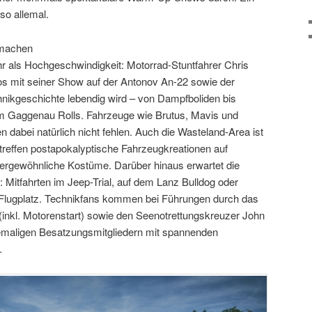
so allemal.
tmachen
 als Hochgeschwindigkeit: Motorrad-Stuntfahrer Chris
os mit seiner Show auf der Antonov An-22 sowie der
nikgeschichte lebendig wird – von Dampfboliden bis
 Gaggenau Rolls. Fahrzeuge wie Brutus, Mavis und
dabei natürlich nicht fehlen. Auch die Wasteland-Area ist
r treffen postapokalyptische Fahrzeugkreationen auf
ergewöhnliche Kostüme. Darüber hinaus erwartet die
: Mitfahrten im Jeep-Trial, auf dem Lanz Bulldog oder
lugplatz. Technikfans kommen bei Führungen durch das
(inkl. Motorenstart) sowie den Seenotrettungskreuzer John
hemaligen Besatzungsmitgliedern mit spannenden
.