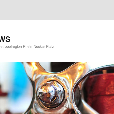
EWS
etropolregion Rhein-Neckar-Pfalz