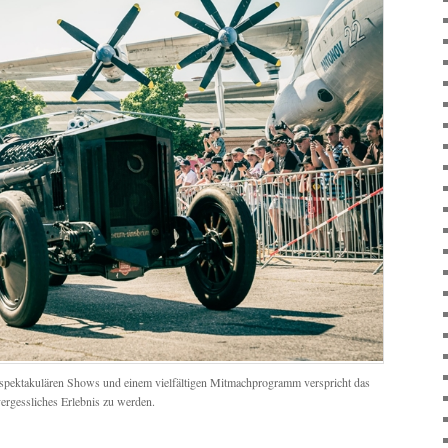
 spektakulären Shows und einem vielfältigen Mitmachprogramm verspricht das
ergessliches Erlebnis zu werden.