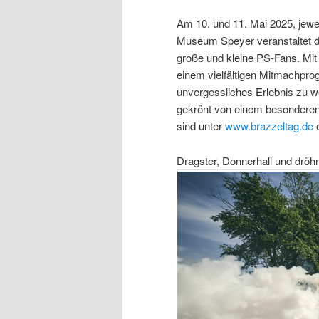
Am 10. und 11. Mai 2025, jewei
Museum Speyer veranstaltet de
große und kleine PS-Fans. Mi
einem vielfältigen Mitmachpro
unvergessliches Erlebnis zu w
gekrönt von einem besonderen 
sind unter
www.brazzeltag.de
e
Dragster, Donnerhall und dröh