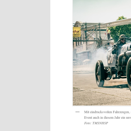
Mit eindrucksvollen Fahrzeugen,
Event auch in diesem Jahr ein unv
Foto: TMSNHSP