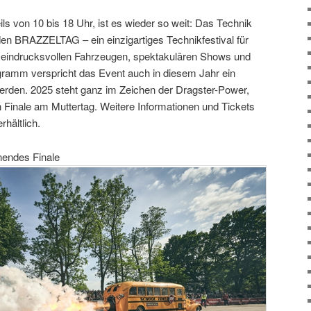
ls von 10 bis 18 Uhr, ist es wieder so weit: Das Technik
n BRAZZELTAG – ein einzigartiges Technikfestival für
t eindrucksvollen Fahrzeugen, spektakulären Shows und
gramm verspricht das Event auch in diesem Jahr ein
erden. 2025 steht ganz im Zeichen der Dragster-Power,
Finale am Muttertag. Weitere Informationen und Tickets
rhältlich.
nendes Finale