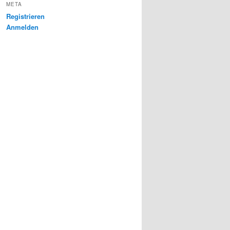
META
Registrieren
Anmelden