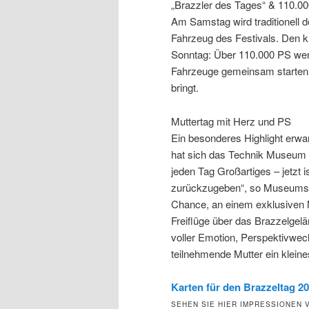
„Brazzler des Tages“ & 110.00
Am Samstag wird traditionell d
Fahrzeug des Festivals. Den 
Sonntag: Über 110.000 PS werd
Fahrzeuge gemeinsam starten 
bringt.
Muttertag mit Herz und PS
Ein besonderes Highlight erw
hat sich das Technik Museum S
jeden Tag Großartiges – jetzt 
zurückzugeben“, so Museumsl
Chance, an einem exklusiven 
Freiflüge über das Brazzelgelä
voller Emotion, Perspektivwec
teilnehmende Mutter ein kleine
Karten für den Brazzeltag 20
SEHEN SIE HIER IMPRESSIONEN 