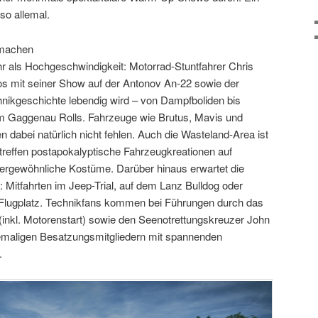
so allemal.
tmachen
 als Hochgeschwindigkeit: Motorrad-Stuntfahrer Chris
os mit seiner Show auf der Antonov An-22 sowie der
nikgeschichte lebendig wird – von Dampfboliden bis
 Gaggenau Rolls. Fahrzeuge wie Brutus, Mavis und
dabei natürlich nicht fehlen. Auch die Wasteland-Area ist
r treffen postapokalyptische Fahrzeugkreationen auf
ergewöhnliche Kostüme. Darüber hinaus erwartet die
: Mitfahrten im Jeep-Trial, auf dem Lanz Bulldog oder
lugplatz. Technikfans kommen bei Führungen durch das
(inkl. Motorenstart) sowie den Seenotrettungskreuzer John
hemaligen Besatzungsmitgliedern mit spannenden
.