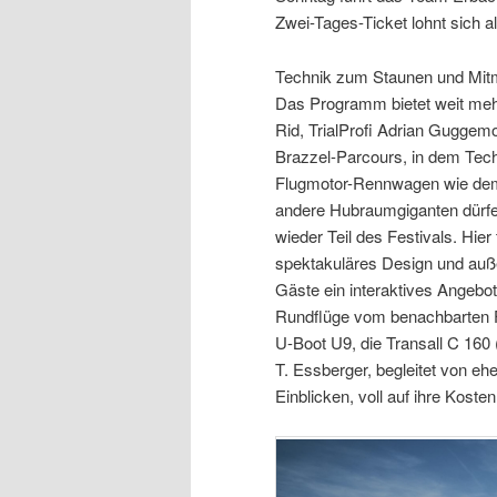
Zwei-Tages-Ticket lohnt sich al
Technik zum Staunen und Mi
Das Programm bietet weit mehr
Rid, TrialProfi Adrian Guggem
Brazzel-Parcours, in dem Tech
Flugmotor-Rennwagen wie dem
andere Hubraumgiganten dürfen 
wieder Teil des Festivals. Hie
spektakuläres Design und auß
Gäste ein interaktives Angebot
Rundflüge vom benachbarten F
U-Boot U9, die Transall C 160 
T. Essberger, begleitet von e
Einblicken, voll auf ihre Kosten