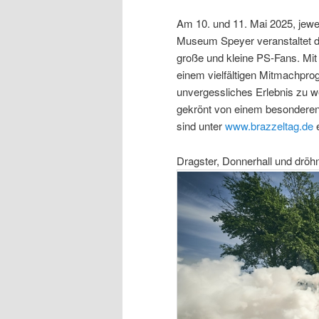
Am 10. und 11. Mai 2025, jewei
Museum Speyer veranstaltet de
große und kleine PS-Fans. Mi
einem vielfältigen Mitmachpro
unvergessliches Erlebnis zu w
gekrönt von einem besonderen 
sind unter
www.brazzeltag.de
e
Dragster, Donnerhall und dröh