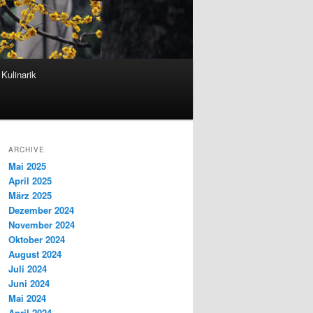
Kulinarik
ARCHIVE
Mai 2025
April 2025
März 2025
Dezember 2024
November 2024
Oktober 2024
August 2024
Juli 2024
Juni 2024
Mai 2024
April 2024