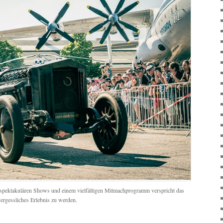
 spektakulären Shows und einem vielfältigen Mitmachprogramm verspricht das
ergessliches Erlebnis zu werden.