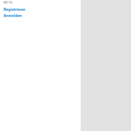
META
Registrieren
Anmelden