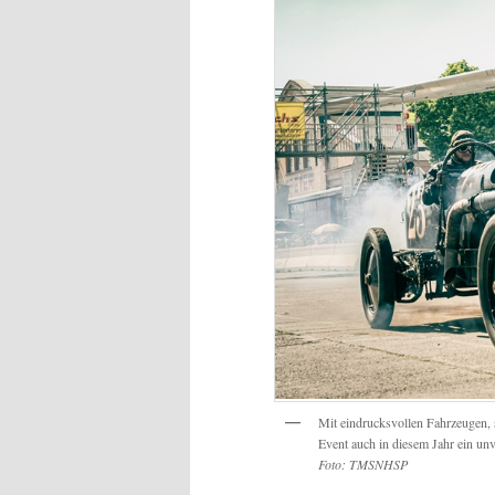
Mit eindrucksvollen Fahrzeugen,
Event auch in diesem Jahr ein unv
Foto: TMSNHSP