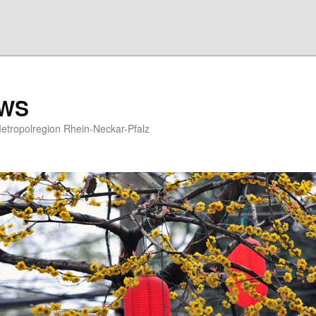
EWS
etropolregion Rhein-Neckar-Pfalz