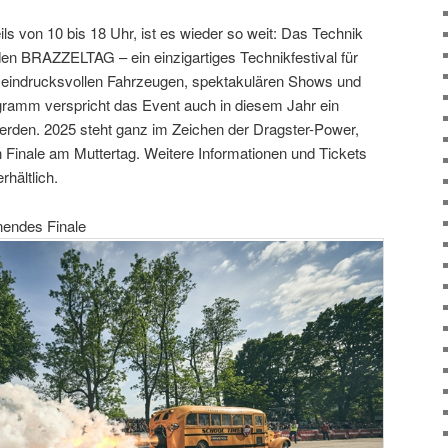
ls von 10 bis 18 Uhr, ist es wieder so weit: Das Technik
n BRAZZELTAG – ein einzigartiges Technikfestival für
t eindrucksvollen Fahrzeugen, spektakulären Shows und
gramm verspricht das Event auch in diesem Jahr ein
erden. 2025 steht ganz im Zeichen der Dragster-Power,
Finale am Muttertag. Weitere Informationen und Tickets
rhältlich.
nendes Finale