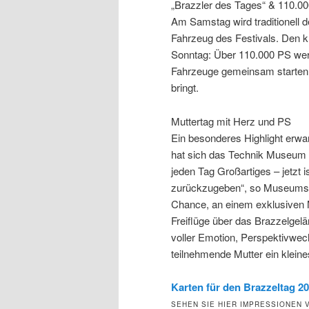
„Brazzler des Tages“ & 110.00
Am Samstag wird traditionell d
Fahrzeug des Festivals. Den 
Sonntag: Über 110.000 PS werd
Fahrzeuge gemeinsam starten 
bringt.
Muttertag mit Herz und PS
Ein besonderes Highlight erw
hat sich das Technik Museum S
jeden Tag Großartiges – jetzt 
zurückzugeben“, so Museumsl
Chance, an einem exklusiven 
Freiflüge über das Brazzelgelä
voller Emotion, Perspektivwec
teilnehmende Mutter ein kleine
Karten für den Brazzeltag 20
SEHEN SIE HIER IMPRESSIONEN 