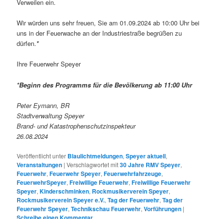
Verweilen ein.
Wir würden uns sehr freuen, Sie am 01.09.2024 ab 10:00 Uhr bei
uns in der Feuerwache an der Industriestraße begrüßen zu
dürfen.
*
Ihre Feuerwehr Speyer
*Beginn des Programms für die Bevölkerung ab 11:00 Uhr
Peter Eymann, BR
Stadtverwaltung Speyer
Brand- und Katastrophenschutzinspekteur
26.08.2024
Veröffentlicht unter
Blaulichtmeldungen
,
Speyer aktuell
,
Veranstaltungen
|
Verschlagwortet mit
30 Jahre RMV Speyer
,
Feuerwehr
,
Feuerwehr Speyer
,
Feuerwehrfahrzeuge
,
FeuerwehrSpeyer
,
Freiwillige Feuerwehr
,
Freiwillige Feuerwehr
Speyer
,
Kinderschminken
,
Rockmusikerverein Speyer
,
Rockmusikerverein Speyer e.V.
,
Tag der Feuerwehr
,
Tag der
Feuerwehr Speyer
,
Technikschau Feuerwehr
,
Vorführungen
|
Schreibe einen Kommentar