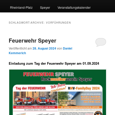
Rheinland-Pfalz
Speyer
Veranstaltungskalender
SCHLAGWORT-ARCHIVE:
VORFÜHRUNGEN
Feuerwehr Speyer
Veröffentlicht am
28. August 2024
von
Daniel
Kemmerich
Einladung zum Tag der Feuerwehr Speyer am 01.09.2024