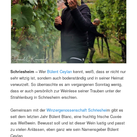
Schriesheim –
Wer
Bülent Ceylan
kennt, weiß, dass er nicht nur
sehr witzig ist, sondern auch bodenständig und in seiner Heimat
verwurzelt. So überraschte es am vergangenen Sonntag wenig,
dass er auch persönlich zur Weinlese seiner Trauben unter der
Strahlenburg in Schriesheim erschien.
Gemeinsam mit der
Winzergenossenschaft Schrieshei
m gibt es
seit dem letzten Jahr Bülent Blanc, eine fruchtig frische Cuvée
aus Weißwein. Bewusst soll und ist dieser Wein lustig und passt
zu vielen Anlässen, eben ganz wie sein Namensgeber Bülent
Ceylan.