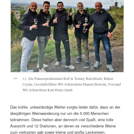
v.l.: Die Palazzoproduzenten Rolf & Tommy Balschbach, Bülent
Ceylan, Geschäftsführer WG-Schriesheim Manuel Bretschi, Vorstand
WG-Schriesheim Karl-Heinz Spieß.
Das kühle, unbeständige Wetter sorgte leider dafür, dass an der
diesjährigen Weinwanderung nur um die 5.000 Menschen
teilnahmen. Diese hatten aber dennoch viel Spaß, eine tolle
Aussicht und 12 Stationen, an denen es verschiedene Weine
zum verkosten gab sowie kleine und große Leckereien.