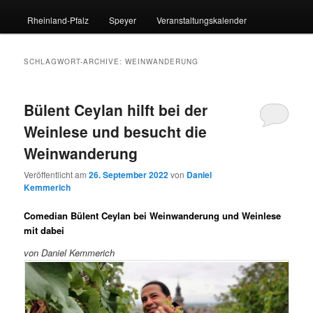
Rheinland-Pfalz
Speyer
Veranstaltungskalender
SCHLAGWORT-ARCHIVE:
WEINWANDERUNG
Bülent Ceylan hilft bei der
Weinlese und besucht die
Weinwanderung
Veröffentlicht am
26. September 2022
von
Daniel
Kemmerich
Comedian Bülent Ceylan bei Weinwanderung und Weinlese
mit dabei
von Daniel Kemmerich